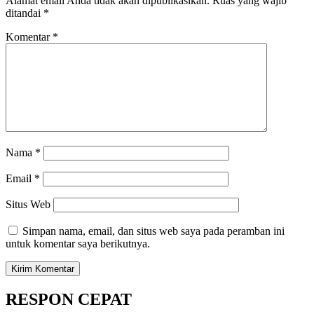
Alamat email Anda tidak akan dipublikasikan.
Ruas yang wajib
ditandai
*
Komentar
*
Nama
*
Email
*
Situs Web
Simpan nama, email, dan situs web saya pada peramban ini
untuk komentar saya berikutnya.
RESPON CEPAT