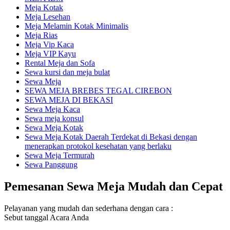
Meja Kotak
Meja Lesehan
Meja Melamin Kotak Minimalis
Meja Rias
Meja Vip Kaca
Meja VIP Kayu
Rental Meja dan Sofa
Sewa kursi dan meja bulat
Sewa Meja
SEWA MEJA BREBES TEGAL CIREBON
SEWA MEJA DI BEKASI
Sewa Meja Kaca
Sewa meja konsul
Sewa Meja Kotak
Sewa Meja Kotak Daerah Terdekat di Bekasi dengan
menerapkan protokol kesehatan yang berlaku
Sewa Meja Termurah
Sewa Panggung
Pemesanan Sewa Meja Mudah dan Cepat
Pelayanan yang mudah dan sederhana dengan cara :
Sebut tanggal Acara Anda