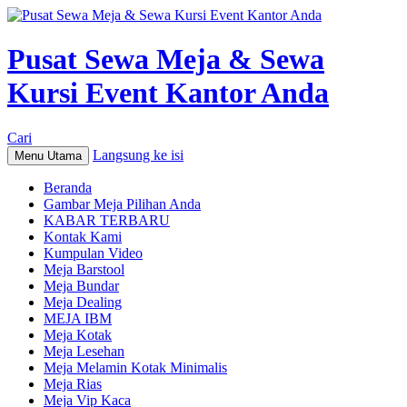
Pusat Sewa Meja & Sewa
Kursi Event Kantor Anda
Cari
Langsung ke isi
Menu Utama
Beranda
Gambar Meja Pilihan Anda
KABAR TERBARU
Kontak Kami
Kumpulan Video
Meja Barstool
Meja Bundar
Meja Dealing
MEJA IBM
Meja Kotak
Meja Lesehan
Meja Melamin Kotak Minimalis
Meja Rias
Meja Vip Kaca