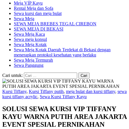
Meja VIP Kayu
Rental Meja dan Sofa
Sewa kursi dan meja bulat
Sewa Meja
SEWA MEJA BREBES TEGAL CIREBON
SEWA MEJA DI BEKASI
Sewa Meja Kaca
Sewa meja konsul
Sewa Meja Kotak
Sewa Meja Kotak Daerah Terdekat di Bekasi dengan
menerapkan protokol kesehatan yang berlaku
Sewa Meja Termurah
Sewa Panggung
Cari untuk:
Kursi Tiffany
,
Kursi Tiffany putih
,
meja bulat dan kursi tiffany
,
sewa
kursi tiffany acrylic
,
Sewa Kursi Tiffany Kayu
SOLUSI SEWA KURSI VIP TIFFANY
KAYU WARNA PUTIH AREA JAKARTA
EVENT SPESIAL PERNIKAHAN