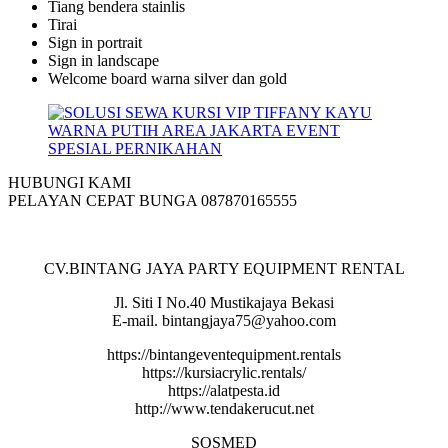
Tiang bendera stainlis
Tirai
Sign in portrait
Sign in landscape
Welcome board warna silver dan gold
HUBUNGI KAMI
PELAYAN CEPAT BUNGA 087870165555
CV.BINTANG JAYA PARTY EQUIPMENT RENTAL
Jl. Siti I No.40 Mustikajaya Bekasi
E-mail. bintangjaya75@yahoo.com
https://bintangeventequipment.rentals
https://kursiacrylic.rentals/
https://alatpesta.id
http://www.tendakerucut.net
SOSMED