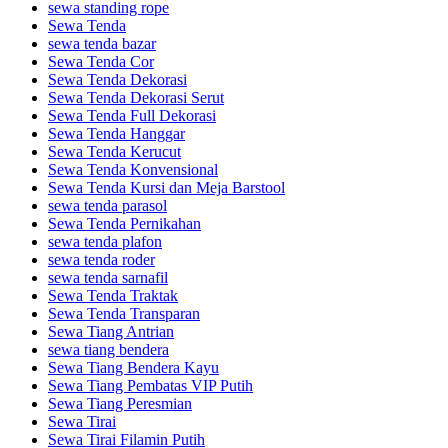
sewa standing rope
Sewa Tenda
sewa tenda bazar
Sewa Tenda Cor
Sewa Tenda Dekorasi
Sewa Tenda Dekorasi Serut
Sewa Tenda Full Dekorasi
Sewa Tenda Hanggar
Sewa Tenda Kerucut
Sewa Tenda Konvensional
Sewa Tenda Kursi dan Meja Barstool
sewa tenda parasol
Sewa Tenda Pernikahan
sewa tenda plafon
sewa tenda roder
sewa tenda sarnafil
Sewa Tenda Traktak
Sewa Tenda Transparan
Sewa Tiang Antrian
sewa tiang bendera
Sewa Tiang Bendera Kayu
Sewa Tiang Pembatas VIP Putih
Sewa Tiang Peresmian
Sewa Tirai
Sewa Tirai Filamin Putih