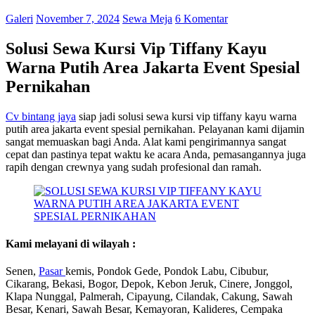
Galeri
November 7, 2024
Sewa Meja
6 Komentar
Solusi Sewa Kursi Vip Tiffany Kayu
Warna Putih Area Jakarta Event Spesial
Pernikahan
Cv bintang jaya
siap jadi solusi sewa kursi vip tiffany kayu warna
putih area jakarta event spesial pernikahan. Pelayanan kami dijamin
sangat memuaskan bagi Anda. Alat kami pengirimannya sangat
cepat dan pastinya tepat waktu ke acara Anda, pemasangannya juga
rapih dengan crewnya yang sudah profesional dan ramah.
Kami melayani di wilayah :
Senen,
Pasar
kemis, Pondok Gede, Pondok Labu, Cibubur,
Cikarang, Bekasi, Bogor, Depok, Kebon Jeruk, Cinere, Jonggol,
Klapa Nunggal, Palmerah, Cipayung, Cilandak, Cakung, Sawah
Besar, Kenari, Sawah Besar, Kemayoran, Kalideres, Cempaka