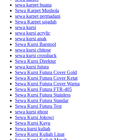
sewa karpet buana
Sewa Karpet Mushola
sewa karpet permadani
Sewa Karpet sajadah
sewa kursi
sewa kursi acrylic
sewa kursi anak
Sewa Kursi Barstool
sewa kursi chitose
sewa kursi crossback
Sewa Kursi Direktur
sewa kursi futura
Sewa Kursi Futura Cover Gold
Sewa Kursi Futura Cover Ketat
Sewa Kursi Futura Cover Warna
Sewa Kursi Futura FTR-405
Sewa Kursi Futura Stainless
Sewa Kursi Futura Standar
Sewa Kursi Futura Test
sewa kursi ghost
Sewa Kursi Jokowi
Sewa Kursi Kayu
Sewa kursi kuliah
Sewa Kursi Kuliah Lipat
Sewa Kursi Kuliah Merah