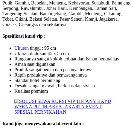
Putih, Gambir, Babelan, Menteng, Kebayoran, Setiabudi, Pamulang,
Serpong, Rawalumbu, Johar Baru, Kembangan, Taman Sari,
Tangerang Selatan, Bantargebang, Gambir, Menteng, Cikarang,
Tebet, Cikini, Bekasi Selatan, Pasar Senen, Kranji, Jagakarsa,
Ciracas, Cileungsi, dan sekitarnya.
Spesifikasi kursi vip :
Uk
uran
tinggi : 95 cm
Ukuran dudukan 45 x 55 cm
Rangkanya sangat kokoh terbuat dari bahan berkualitas
Aman saat digunakan
Produk sangat bersih dan pastinya terawat
Rapih produknya dan pemasangannya
Standar hotel berbintang
Desain sangat mewah, berkelas dan stylish
Kualitas premium
Kami juga menyewakan alat event lain :