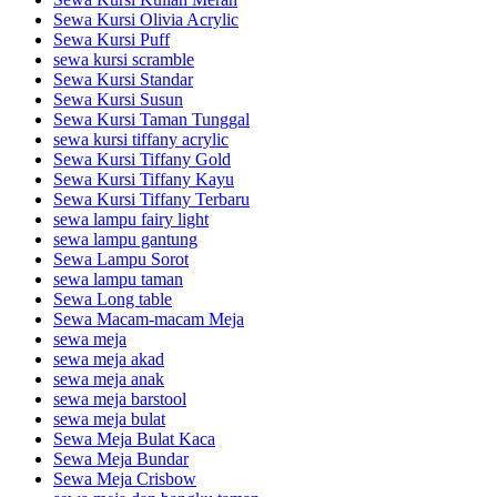
Sewa Kursi Olivia Acrylic
Sewa Kursi Puff
sewa kursi scramble
Sewa Kursi Standar
Sewa Kursi Susun
Sewa Kursi Taman Tunggal
sewa kursi tiffany acrylic
Sewa Kursi Tiffany Gold
Sewa Kursi Tiffany Kayu
Sewa Kursi Tiffany Terbaru
sewa lampu fairy light
sewa lampu gantung
Sewa Lampu Sorot
sewa lampu taman
Sewa Long table
Sewa Macam-macam Meja
sewa meja
sewa meja akad
sewa meja anak
sewa meja barstool
sewa meja bulat
Sewa Meja Bulat Kaca
Sewa Meja Bundar
Sewa Meja Crisbow