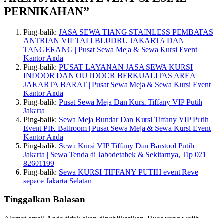
PERNIKAHAN”
Ping-balik:
JASA SEWA TIANG STAINLESS PEMBATAS
ANTRIAN VIP TALI BLUDRU JAKARTA DAN
TANGERANG | Pusat Sewa Meja & Sewa Kursi Event
Kantor Anda
Ping-balik:
PUSAT LAYANAN JASA SEWA KURSI
INDOOR DAN OUTDOOR BERKUALITAS AREA
JAKARTA BARAT | Pusat Sewa Meja & Sewa Kursi Event
Kantor Anda
Ping-balik:
Pusat Sewa Meja Dan Kursi Tiffany VIP Putih
Jakarta
Ping-balik:
Sewa Meja Bundar Dan Kursi Tiffany VIP Putih
Event PIK Ballroom | Pusat Sewa Meja & Sewa Kursi Event
Kantor Anda
Ping-balik:
Sewa Kursi VIP Tiffany Dan Barstool Putih
Jakarta | Sewa Tenda di Jabodetabek & Sekitarnya, Tlp 021
82601199
Ping-balik:
Sewa KURSI TIFFANY PUTIH event Reve
sepace Jakarta Selatan
Tinggalkan Balasan