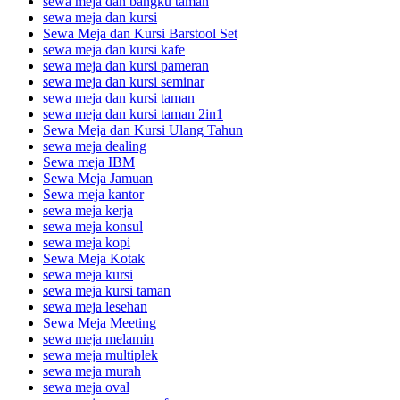
sewa meja dan bangku taman
sewa meja dan kursi
Sewa Meja dan Kursi Barstool Set
sewa meja dan kursi kafe
sewa meja dan kursi pameran
sewa meja dan kursi seminar
sewa meja dan kursi taman
sewa meja dan kursi taman 2in1
Sewa Meja dan Kursi Ulang Tahun
sewa meja dealing
Sewa meja IBM
Sewa Meja Jamuan
Sewa meja kantor
sewa meja kerja
sewa meja konsul
sewa meja kopi
Sewa Meja Kotak
sewa meja kursi
sewa meja kursi taman
sewa meja lesehan
Sewa Meja Meeting
sewa meja melamin
sewa meja multiplek
sewa meja murah
sewa meja oval