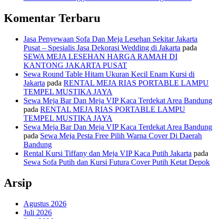
Komentar Terbaru
Jasa Penyewaan Sofa Dan Meja Lesehan Sekitar Jakarta
Pusat – Spesialis Jasa Dekorasi Wedding di Jakarta
pada
SEWA MEJA LESEHAN HARGA RAMAH DI
KANTONG JAKARTA PUSAT
Sewa Round Table Hitam Ukuran Kecil Enam Kursi di
Jakarta
pada
RENTAL MEJA RIAS PORTABLE LAMPU
TEMPEL MUSTIKA JAYA
Sewa Meja Bar Dan Meja VIP Kaca Terdekat Area Bandung
pada
RENTAL MEJA RIAS PORTABLE LAMPU
TEMPEL MUSTIKA JAYA
Sewa Meja Bar Dan Meja VIP Kaca Terdekat Area Bandung
pada
Sewa Meja Pesta Free Pilih Warna Cover Di Daerah
Bandung
Rental Kursi Tiffany dan Meja VIP Kaca Putih Jakarta
pada
Sewa Sofa Putih dan Kursi Futura Cover Putih Ketat Depok
Arsip
Agustus 2026
Juli 2026