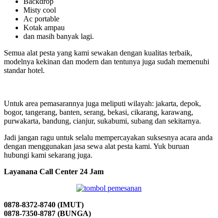
Backdrop
Misty cool
Ac portable
Kotak ampau
dan masih banyak lagi.
Semua alat pesta yang kami sewakan dengan kualitas terbaik,
modelnya kekinan dan modern dan tentunya juga sudah memenuhi
standar hotel.
Untuk area pemasarannya juga meliputi wilayah: jakarta, depok,
bogor, tangerang, banten, serang, bekasi, cikarang, karawang,
purwakarta, bandung, cianjur, sukabumi, subang dan sekitarnya.
Jadi jangan ragu untuk selalu mempercayakan suksesnya acara anda
dengan menggunakan jasa sewa alat pesta kami. Yuk buruan
hubungi kami sekarang juga.
Layanana Call Center 24 Jam
0878-8372-8740 (IMUT)
0878-7350-8787 (BUNGA)