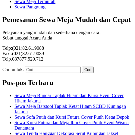
Sewa Meja Termurah
Sewa Panggung
Pemesanan Sewa Meja Mudah dan Cepat
Pelayanan yang mudah dan sederhana dengan cara :
Sebut tanggal Acara Anda
Telp:(021)82.61.9088
Fax :(021)82.61.9089
Telp.087877.520.712
Cari untuk:
Pos-pos Terbaru
Sewa Meja Bundar Taplak Hitam dan Kursi Event Cover
Hitam Jakarta
Sewa Meja Barstool Taplak Ketat Hitam SCBD Kuningan
Jakarta
Sewa Sofa Putih dan Kursi Futura Cover Putih Ketat Depok
Sewa Kursi Futura dan Meja Ibm Cover Putih Event Wisma
Danantara
Sewa Tenda Hanggar Dekorasi Serut Kuningan Jaksel