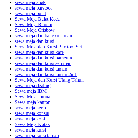
sewa meja anak
sewa meja barstool
sewa meja bulat
Sewa Meja Bulat Kaca
Sewa Meja Bundar
Sewa Meja Crisbow
sewa meja dan bangku taman
sewa meja dan kursi
Sewa Meja dan Kursi Barstool Set
sewa meja dan kursi kafe
sewa meja dan kursi pameran
sewa meja dan kursi seminar
sewa meja dan kursi taman
sewa meja dan kursi taman 2in1
Sewa Meja dan Kursi Ulang Tahun
sewa meja dealing
Sewa meja IBM
Sewa Meja Jamuan
Sewa meja kantor
sewa meja kerja
sewa meja konsul
sewa meja kopi
Sewa Meja Kotak
sewa meja kursi
sewa meja kursi taman