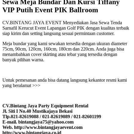
Sewa Meja Bundar Dan Kursi Tiffany
VIP Putih Event PIK Ballroom
CV.BINTANG JAYA EVENT Menyediakan Jasa Sewa Tenda
Sarnafil Kerucut Event Lapangan Golf PIK dengan kualitas terbaik
siap kirim dan setting langsung sesuai permintaan customer.
Meja bundar yang kami sewakan tersedia dengan ukuran diameter
75cm, 90cm, 120cm, 160cm, 180cm dan 220cm. Anda juga bisa
menambahkan cover skirting atau tebar yang tersedia dengan
banyak pilihan warna.
Untuk pemesanan anda bisa datang langsung kekantor resmi kami
yang beralamat >>>
CV.Bintang Jaya Party Equipment Rental
Jl. Siti I No.40 Mustikajaya Bekasi
Tlp.021-82619088 / 021-82619089 / 021-82601199
E-mail. bintangjaya75@yahoo.com
Web. http://www.bintangjayaevent.com
http://www.bintangjaya.co.id