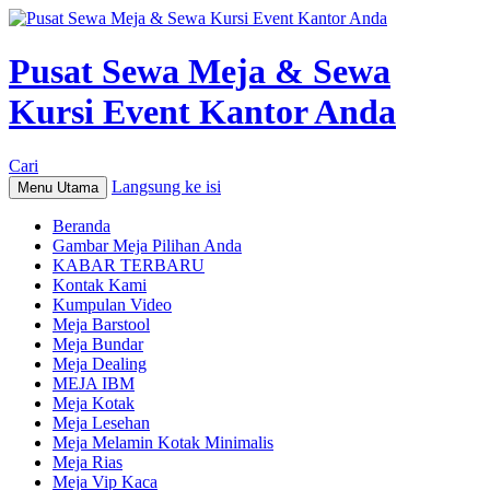
Pusat Sewa Meja & Sewa
Kursi Event Kantor Anda
Cari
Langsung ke isi
Menu Utama
Beranda
Gambar Meja Pilihan Anda
KABAR TERBARU
Kontak Kami
Kumpulan Video
Meja Barstool
Meja Bundar
Meja Dealing
MEJA IBM
Meja Kotak
Meja Lesehan
Meja Melamin Kotak Minimalis
Meja Rias
Meja Vip Kaca