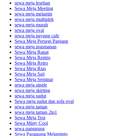
sewa meja lesehan
Sewa Meja Meeting
sewa meja melamin
sewa meja multiplek
sewa meja murah
sewa meja oval
sewa meja payung cafe
Sewa Meja Persegi Panjang
sewa meja prasmanan
Sewa Meja Rapat
Sewa Meja Rentro
Sewa Meja Retro
Sewa Meja Rias
Sewa Meja Saji
Sewa Meja Seminar
sewa meja single
sewa meja skirting
sewa meja sudut
Sewa meja sudut dan sofa oval
sewa meja taman
sewa meja taman 2in1
Sewa Meja Test
Sewa Misty Cool
sewa panggung
Sewa Panggung Melaminto