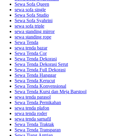
Sewa Sofa Queen
sewa sofa single
Sewa Sofa Studio
Sewa Sofa Syahrini
sewa sofa triple
sewa standing mirror
sewa standing rope
Sewa Tenda
sewa tenda bazar
Sewa Tenda Cor
Sewa Tenda Dekorasi
Sewa Tenda Dekorasi Serut
Sewa Tenda Full Dekorasi
Sewa Tenda Hanggar
Sewa Tenda Kerucut
Sewa Tenda Konvensional
Sewa Tenda Kursi dan Meja Barstool
sewa tenda parasol
Sewa Tenda Pernikahan
sewa tenda plafon
sewa tenda roder
sewa tenda sarnafil
Sewa Tenda Traktak
Sewa Tenda Transparan
Sewa Tiang Antrian