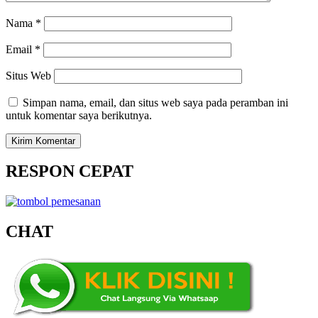
Nama
*
Email
*
Situs Web
Simpan nama, email, dan situs web saya pada peramban ini
untuk komentar saya berikutnya.
RESPON CEPAT
CHAT