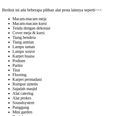
Berikut ini ada beberapa pilihan alat pesta lainnya seperti>>>
Macam-macam meja
Macam-macam kursi
Tenda dengan dekorasi
Cover meja & kursi
Tiang bendera
Tiang antrian
Lampu taman
Lampu sosrot
Karpet buana
Podium
Partisi
Tirai
Flooring
Karpet permadani
Rumput sintetis
Sajadah masjid
Alat catering
Alat prokes
Soundsystem
Panggung
Mini garden