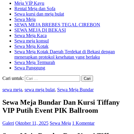
Meja VIP Kayu
Rental Meja dan Sofa
Sewa kursi dan meja bulat
Sewa Meja
SEWA MEJA BREBES TEGAL CIREBON
SEWA MEJA DI BEKASI
Sewa Meja Kaca
Sewa meja konsul
Sewa Meja Kotak
Sewa Meja Kotak Daerah Terdekat di Bekasi dengan
menerapkan protokol kesehatan yang berlaku
Sewa Meja Termurah
Sewa Panggung
Cari untuk:
sewa meja
,
sewa meja bulat
,
Sewa Meja Bundar
Sewa Meja Bundar Dan Kursi Tiffany
VIP Putih Event PIK Ballroom
Galeri
Oktober 11, 2025
Sewa Meja
1 Komentar