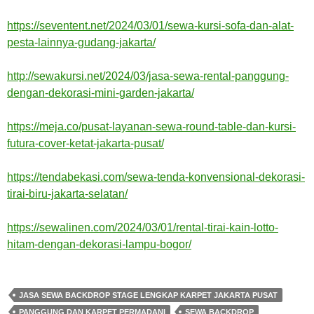
https://seventent.net/2024/03/01/sewa-kursi-sofa-dan-alat-
pesta-lainnya-gudang-jakarta/
http://sewakursi.net/2024/03/jasa-sewa-rental-panggung-
dengan-dekorasi-mini-garden-jakarta/
https://meja.co/pusat-layanan-sewa-round-table-dan-kursi-
futura-cover-ketat-jakarta-pusat/
https://tendabekasi.com/sewa-tenda-konvensional-dekorasi-
tirai-biru-jakarta-selatan/
https://sewalinen.com/2024/03/01/rental-tirai-kain-lotto-
hitam-dengan-dekorasi-lampu-bogor/
JASA SEWA BACKDROP STAGE LENGKAP KARPET JAKARTA PUSAT
PANGGUNG DAN KARPET PERMADANI
SEWA BACKDROP