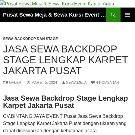
Cari
Pusat Sewa Meja & Sewa Kursi Event Kantor Anda
LANGSUNG
MENU
KE
UTAMA
ISI
SEWA BACKDROP DAN STAGE
JASA SEWA BACKDROP
STAGE LENGKAP KARPET
JAKARTA PUSAT
GALERI
MARET 5, 2024
SEWA MEJA
4 KOMENTAR
Jasa Sewa Backdrop Stage Lengkap
Karpet Jakarta Pusat
CV.BINTANG JAYA EVENT Pusat Jasa Sewa Backdrop
Stage Lengkap Karpet Jakarta Pusat dengan ukuran yang
dapat disesuaikan dengan kebutuhan acara.