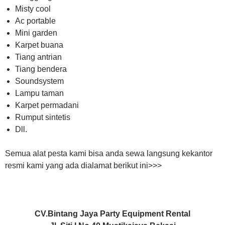
Misty cool
Ac portable
Mini garden
Karpet buana
Tiang antrian
Tiang bendera
Soundsystem
Lampu taman
Karpet permadani
Rumput sintetis
Dll.
Semua alat pesta kami bisa anda sewa langsung kekantor
resmi kami yang ada dialamat berikut ini>>>
CV.Bintang Jaya Party Equipment Rental