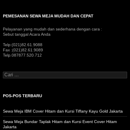
PEMESANAN SEWA MEJA MUDAH DAN CEPAT
Pelayanan yang mudah dan sederhana dengan cara :
Sebut tanggal Acara Anda
Telp:(021)82.61.9088
Fax :(021)82.61.9089
Telp.087877.520.712
Cari
untuk:
POS-POS TERBARU
Sewa Meja IBM Cover Hitam dan Kursi Tiffany Kayu Gold Jakarta
Sewa Meja Bundar Taplak Hitam dan Kursi Event Cover Hitam
Jakarta