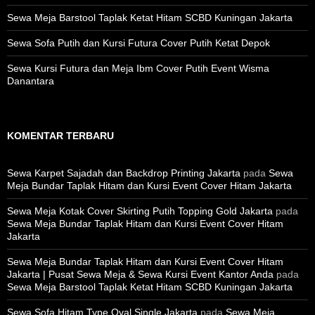
Sewa Meja Barstool Taplak Ketat Hitam SCBD Kuningan Jakarta
Sewa Sofa Putih dan Kursi Futura Cover Putih Ketat Depok
Sewa Kursi Futura dan Meja Ibm Cover Putih Event Wisma
Danantara
KOMENTAR TERBARU
Sewa Karpet Sajadah dan Backdrop Printing Jakarta
pada
Sewa
Meja Bundar Taplak Hitam dan Kursi Event Cover Hitam Jakarta
Sewa Meja Kotak Cover Skirting Putih Topping Gold Jakarta
pada
Sewa Meja Bundar Taplak Hitam dan Kursi Event Cover Hitam
Jakarta
Sewa Meja Bundar Taplak Hitam dan Kursi Event Cover Hitam
Jakarta | Pusat Sewa Meja & Sewa Kursi Event Kantor Anda
pada
Sewa Meja Barstool Taplak Ketat Hitam SCBD Kuningan Jakarta
Sewa Sofa Hitam Type Oval Single Jakarta
pada
Sewa Meja