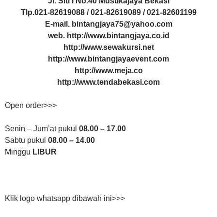
Jl. Siti I No.40 Mustikajaya Bekasi
Tlp.021-82619088 / 021-82619089 / 021-82601199
E-mail. bintangjaya75@yahoo.com
web. http://www.bintangjaya.co.id
http://www.sewakursi.net
http://www.bintangjayaevent.com
http://www.meja.co
http://www.tendabekasi.com
Open order>>>
Senin – Jum’at pukul
08.00 – 17.00
Sabtu pukul
08.00 – 14.00
Minggu
LIBUR
Klik logo whatsapp dibawah ini>>>