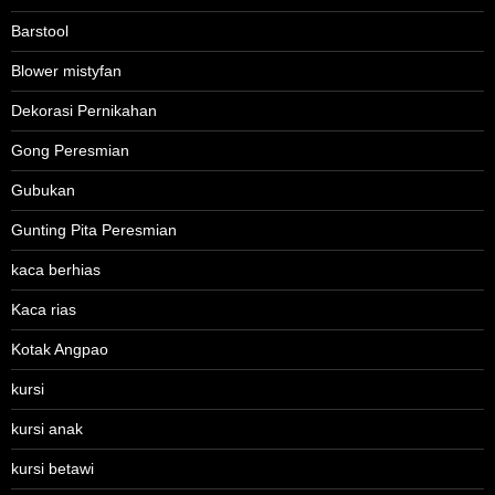
Barstool
Blower mistyfan
Dekorasi Pernikahan
Gong Peresmian
Gubukan
Gunting Pita Peresmian
kaca berhias
Kaca rias
Kotak Angpao
kursi
kursi anak
kursi betawi