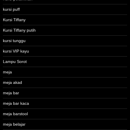
kursi puff
Kursi Tiffany
Kursi Tiffany putih
kursi tunggu
kursi VIP kayu
Lampu Sorot
meja
meja akad
meja bar
meja bar kaca
meja barstool
meja belajar