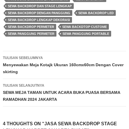
SEWA BACKDROP DAN STAGE LENGKAP
SEWA BACKDROP DENGAN PANGGUNG
SEWA BACKDROP LED
SEWA BACKDROP LENGKAP DEKORASI
SEWA BACKDROP PERMETER
SEWA BACKDTOP CUSTOME
SEWA PANGGUNG PERMETER
SEWA PANGGUNG PORTABLE
Navigasi
TULISAN SEBELUMNYA
Tulisan
Menyewakan Meja Kotajk Ukuran 160cmx60cm Dengan Cover
skirting
TULISAN SELANJUTNYA
SEWA MEJA TAMAN UNTUK ACARA BUKA PUASA BERSAMA
RAMADHAN 2024 JAKARTA
4 THOUGHTS ON “JASA SEWA BACKDROP STAGE