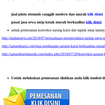
jual pintu otomatis canggih modern dan murah
klik disini
pusat jasa sewa meja kotak murah berkualitas
klik disini
untuk pemesanan konveksi sarung kursi dan taplak meja lainnya 
http://taplakmeja.net/2018/07/perusahaan-memproduksi-taplak-meja-te
http://sarungkursi.com/jasa-pembuatan-sarung-kursi-berkualitas-mura
http://sarungkursimurah.com/index.php/2018/07/20/konveksi-sarung-ku
Untuk melakukan pemesanan silahkan anda klik tombol 