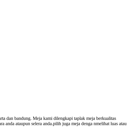
ta dan bandung. Meja kami dilengkapi taplak meja berkualitas
a anda ataupun selera anda.pilih juga meja denga nmelihat luas atau