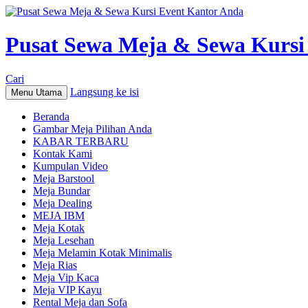
Pusat Sewa Meja & Sewa Kursi
Cari
Langsung ke isi
Menu Utama
Beranda
Gambar Meja Pilihan Anda
KABAR TERBARU
Kontak Kami
Kumpulan Video
Meja Barstool
Meja Bundar
Meja Dealing
MEJA IBM
Meja Kotak
Meja Lesehan
Meja Melamin Kotak Minimalis
Meja Rias
Meja Vip Kaca
Meja VIP Kayu
Rental Meja dan Sofa