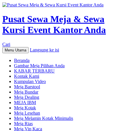
Pusat Sewa Meja & Sewa
Kursi Event Kantor Anda
Cari
Langsung ke isi
Menu Utama
Beranda
Gambar Meja Pilihan Anda
KABAR TERBARU
Kontak Kami
Kumpulan Video
Meja Barstool
Meja Bundar
Meja Dealing
MEJA IBM
Meja Kotak
Meja Lesehan
Meja Melamin Kotak Minimalis
Meja Rias
Meja Vip Kaca