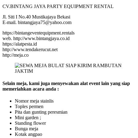
CV.BINTANG JAYA PARTY EQUIPMENT RENTAL
Jl. Siti I No.40 Mustikajaya Bekasi
E-mail. bintangjaya75@yahoo.com
https://bintangeventequipment.rentals
web. http://www.bintangjaya.co.id
https://alatpesta.id
http://www.tendakerucut.net
http://meja.co
Selain meja, kami juga menyewakan alat event lain yang siap
memeriahkan acara anda :
Nomor meja stainlis
Toples permen
Pita dan gunting peresmian
Mini garden ;
Standing flower
Bunga meja
Kotak angpao