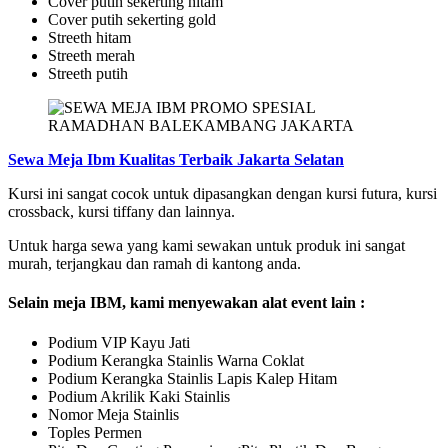
Cover putih sekerting hitam
Cover putih sekerting gold
Streeth hitam
Streeth merah
Streeth putih
Sewa Meja Ibm Kualitas Terbaik Jakarta Selatan
Kursi ini sangat cocok untuk dipasangkan dengan kursi futura, kursi
crossback, kursi tiffany dan lainnya.
Untuk harga sewa yang kami sewakan untuk produk ini sangat
murah, terjangkau dan ramah di kantong anda.
Selain meja IBM, kami menyewakan alat event lain :
Podium VIP Kayu Jati
Podium Kerangka Stainlis Warna Coklat
Podium Kerangka Stainlis Lapis Kalep Hitam
Podium Akrilik Kaki Stainlis
Nomor Meja Stainlis
Toples Permen