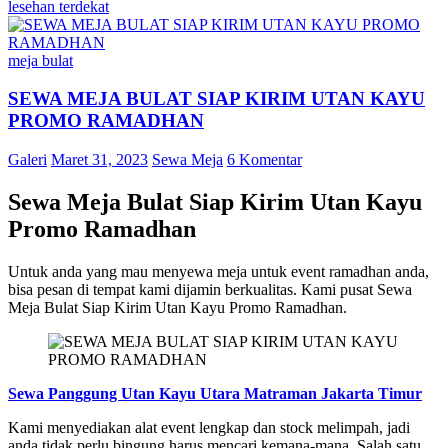
lesehan terdekat
meja bulat
SEWA MEJA BULAT SIAP KIRIM UTAN KAYU
PROMO RAMADHAN
Galeri
Maret 31, 2023
Sewa Meja
6 Komentar
Sewa Meja Bulat Siap Kirim Utan Kayu
Promo Ramadhan
Untuk anda yang mau menyewa meja untuk event ramadhan anda,
bisa pesan di tempat kami dijamin berkualitas. Kami pusat Sewa
Meja Bulat Siap Kirim Utan Kayu Promo Ramadhan.
Sewa Panggung Utan Kayu Utara Matraman Jakarta Timur
Kami menyediakan alat event lengkap dan stock melimpah, jadi
anda tidak perlu bingung harus mencari kemana-mana. Salah satu