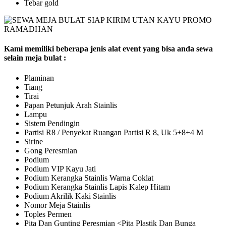
Tebar gold
Kami memiliki beberapa jenis alat event yang bisa anda sewa
selain meja bulat :
Plaminan
Tiang
Tirai
Papan Petunjuk Arah Stainlis
Lampu
Sistem Pendingin
Partisi R8 / Penyekat Ruangan Partisi R 8, Uk 5+8+4 M
Sirine
Gong Peresmian
Podium
Podium VIP Kayu Jati
Podium Kerangka Stainlis Warna Coklat
Podium Kerangka Stainlis Lapis Kalep Hitam
Podium Akrilik Kaki Stainlis
Nomor Meja Stainlis
Toples Permen
Pita Dan Gunting Peresmian <Pita Plastik Dan Bunga