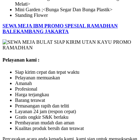
Melati>
Mini Garden ;<Bunga Segar Dan Bunga Plastik>
Standing Flower
SEWA MEJA IBM PROMO SPESIAL RAMADHAN
BALEKAMBANG JAKARTA
Pelayanan kami :
Siap kirim cepat dan tepat waktu
Pelayanan memuaskan
Amanah
Profesional
Harga terjangkau
Barang terawat
Pemasangan rapih dan teliti
Layanan 24 jam (respon cepat)
Gratis ongkir S&K berlaku
Pembayaran mudah dan aman
Kualitas produk bersih dan terawat
Percayakan acara anda kepada kami, kami siap untuk mensukseskan