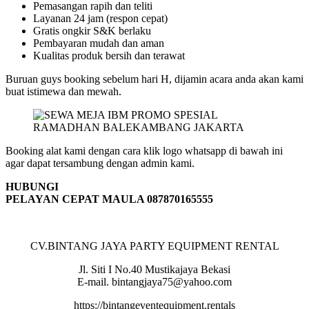
Pemasangan rapih dan teliti
Layanan 24 jam (respon cepat)
Gratis ongkir S&K berlaku
Pembayaran mudah dan aman
Kualitas produk bersih dan terawat
Buruan guys booking sebelum hari H, dijamin acara anda akan kami
buat istimewa dan mewah.
Booking alat kami dengan cara klik logo whatsapp di bawah ini
agar dapat tersambung dengan admin kami.
HUBUNGI
PELAYAN CEPAT MAULA 087870165555
CV.BINTANG JAYA PARTY EQUIPMENT RENTAL
Jl. Siti I No.40 Mustikajaya Bekasi
E-mail. bintangjaya75@yahoo.com
https://bintangeventequipment.rentals