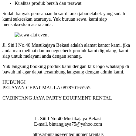
Kualitas produk bersih dan terawat
Sudah banyak perusahaan besar di area jabodetabek yang sudah
kami sukseskan acaranya. Yuk buruan sewa, kami siap
mensukseskan acara anda.
Jl. Siti I No.40 Mustikajaya Bekasi adalah alamat kantor kami, jika
anda mau melihat dan menegecheck produk kami digudang, kami
siap untuk melayani anda dengan senang.
Yuk langsung booking produk kami dengan klik logo whatsapp di
bawah ini agar dapat tersambung langsung dengan admin kami.
HUBUNGI
PELAYAN CEPAT MAULA 087870165555
CV.BINTANG JAYA PARTY EQUIPMENT RENTAL
Jl. Siti I No.40 Mustikajaya Bekasi
E-mail. bintangjaya75@yahoo.com
https://bintangeventequipment.rentals