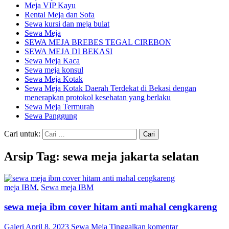
Meja VIP Kayu
Rental Meja dan Sofa
Sewa kursi dan meja bulat
Sewa Meja
SEWA MEJA BREBES TEGAL CIREBON
SEWA MEJA DI BEKASI
Sewa Meja Kaca
Sewa meja konsul
Sewa Meja Kotak
Sewa Meja Kotak Daerah Terdekat di Bekasi dengan
menerapkan protokol kesehatan yang berlaku
Sewa Meja Termurah
Sewa Panggung
Cari untuk:
Arsip Tag: sewa meja jakarta selatan
meja IBM
,
Sewa meja IBM
sewa meja ibm cover hitam anti mahal cengkareng
Galeri
April 8, 2023
Sewa Meja
Tinggalkan komentar