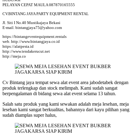
PELAYAN CEPAT MAULA 087870165555
CV.BINTANG JAYA PARTY EQUIPMENT RENTAL
Jl. Siti I No.40 Mustikajaya Bekasi
E-mail. bintangjaya75@yahoo.com
https://bintangeventequipment.rentals
web. http://www.bintangjaya.co.id
https://alatpesta.id
http://www.tendakerucut.net
http://meja.co
Cv Bintang jaya tempat sewa alat event area jabodetabek dengan
produk terlengkap dan stock melimpah. Kami sudah sangat
berpengalaman di bidang sewa alat event selama 13 tahun.
Salah satu produk yang kami sewakan adalah meja lesehan, meja
lesehan kami sangat berkualitas, bahannya dari kayu pilihan yang
sudah diamplas super halus,