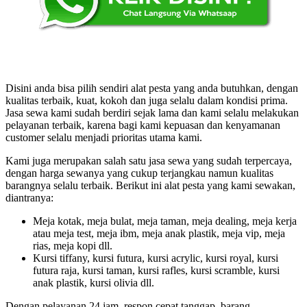
Disini anda bisa pilih sendiri alat pesta yang anda butuhkan, dengan
kualitas terbaik, kuat, kokoh dan juga selalu dalam kondisi prima.
Jasa sewa kami sudah berdiri sejak lama dan kami selalu melakukan
pelayanan terbaik, karena bagi kami kepuasan dan kenyamanan
customer selalu menjadi prioritas utama kami.
Kami juga merupakan salah satu jasa sewa yang sudah terpercaya,
dengan harga sewanya yang cukup terjangkau namun kualitas
barangnya selalu terbaik. Berikut ini alat pesta yang kami sewakan,
diantranya:
Meja kotak, meja bulat, meja taman, meja dealing, meja kerja
atau meja test, meja ibm, meja anak plastik, meja vip, meja
rias, meja kopi dll.
Kursi tiffany, kursi futura, kursi acrylic, kursi royal, kursi
futura raja, kursi taman, kursi rafles, kursi scramble, kursi
anak plastik, kursi olivia dll.
Dengan pelayanan 24 jam, respon cepat tanggap, barang