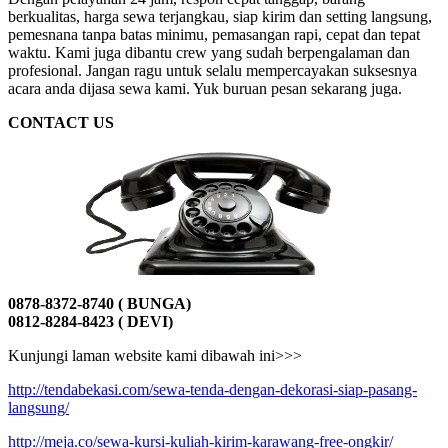
berkualitas, harga sewa terjangkau, siap kirim dan setting langsung,
pemesnana tanpa batas minimu, pemasangan rapi, cepat dan tepat
waktu. Kami juga dibantu crew yang sudah berpengalaman dan
profesional. Jangan ragu untuk selalu mempercayakan suksesnya
acara anda dijasa sewa kami. Yuk buruan pesan sekarang juga.
CONTACT US
0878-8372-8740 ( BUNGA)
0812-8284-8423 ( DEVI)
Kunjungi laman website kami dibawah ini>>>
http://tendabekasi.com/sewa-tenda-dengan-dekorasi-siap-pasang-
langsung/
http://meja.co/sewa-kursi-kuliah-kirim-karawang-free-ongkir/