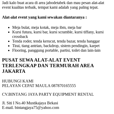
Jadi kalo buat acara di area jabodetabek dan mau pesan alat-alat
event kualitas terbaik, tempat kami adalah yang paling tepat.
Alat-alat event yang kami sewakan diantaranya :
Meja bulat, meja kotak, meja ibm, meja bar
Kursi futura, kursi bar, kursi scramble, kursi tiffany, kursi
crossback
Tenda roder, tenda kerucut, tenda bazar, tenda hanggar
Tirai, tiang antrian, backdrop, sistem pendingin, karpet
Flooring, panggung portable, partisi, toilet dan lain-lain
PUSAT SEWA ALAT-ALAT EVENT
TERLENGKAP DAN TERMURAH AREA
JAKARTA
HUBUNGI KAMI
PELAYAN CEPAT MAULA 087870165555
CV.BINTANG JAYA PARTY EQUIPMENT RENTAL
Jl. Siti I No.40 Mustikajaya Bekasi
E-mail. bintangjaya75@yahoo.com