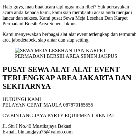
Halo guys, mau buat acara tapi ngga mau ribet? Yuk percayakan
acara anda kepada kami, kami siap membantu acara anda menjadi
lancar dan sukses. Kami pusat Sewa Meja Lesehan Dan Karpet
Permadani Bersih Area Senen Jakpus.
Kami menyewakan berbagai alat-alat event terlengkap dan termurah
area jabodetabek, siap antar dan siap setting.
PUSAT SEWA ALAT-ALAT EVENT
TERLENGKAP AREA JAKARTA DAN
SEKITARNYA
HUBUNGI KAMI
PELAYAN CEPAT MAULA 087870165555
CV.BINTANG JAYA PARTY EQUIPMENT RENTAL
Jl. Siti I No.40 Mustikajaya Bekasi
E-mail. bintangjaya75@yahoo.com