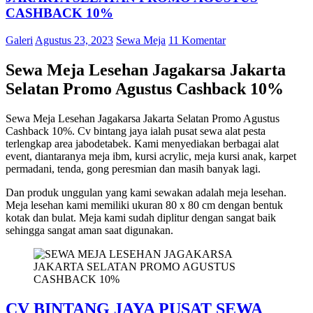
CASHBACK 10%
Galeri
Agustus 23, 2023
Sewa Meja
11 Komentar
Sewa Meja Lesehan Jagakarsa Jakarta
Selatan Promo Agustus Cashback 10%
Sewa Meja Lesehan Jagakarsa Jakarta Selatan Promo Agustus
Cashback 10%. Cv bintang jaya ialah pusat sewa alat pesta
terlengkap area jabodetabek. Kami menyediakan berbagai alat
event, diantaranya meja ibm, kursi acrylic, meja kursi anak, karpet
permadani, tenda, gong peresmian dan masih banyak lagi.
Dan produk unggulan yang kami sewakan adalah meja lesehan.
Meja lesehan kami memiliki ukuran 80 x 80 cm dengan bentuk
kotak dan bulat. Meja kami sudah diplitur dengan sangat baik
sehingga sangat aman saat digunakan.
CV
BINTANG
JAYA PUSAT SEWA