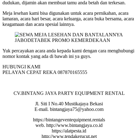
dudukan, dijamin akan membuat tamu anda betah dan terkesan.
Meja lesehan kami bisa digunakan untuk acara pernikahan, acara
lamaran, acara hari besar, acara keluarga, acara buka bersama, acara
keagamaan dan acara spesial lainnya.
Yuk percayakan acara anda kepada kami dengan cara menghubungi
nomor kontak yang ada di bawah ini ya guys.
HUBUNGI KAMI
PELAYAN CEPAT REKA 087870165555
CV.BINTANG JAYA PARTY EQUIPMENT RENTAL
Jl. Siti I No.40 Mustikajaya Bekasi
E-mail. bintangjaya75@yahoo.com
https://bintangeventequipment.rentals
web. http://www.bintangjaya.co.id
https://alatpesta.id
http://www.tendakerucut.net