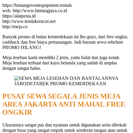
https://bintangeventequipment.rentals
web. http://www.bintangjaya.co.id
https://alatpesta.id
http://www.tendakerucut.net
http://meja.co
Banyak promo di bulan kemerdekaan ini lho guys, dari free ongkir,
cashback dan free biaya pemasangan. Jadi buruan sewa sebelum
PROMO HILANG!
Meja lesehan kami memiliki 2 jenis, yaitu bulat dan juga kotak.
Meja lesehan terbuat dari kayu belanda yang sudah di amplas
dengan sangat halus.
PUSAT SEWA SEGALA JENIS MEJA
AREA JAKARTA ANTI MAHAL FREE
ONGKIR
Ukurannya sangat pas dan nyaman untuk digunakan serta dibekali
dengan busa yang sangat empuk untuk senderan tangan atau untuk