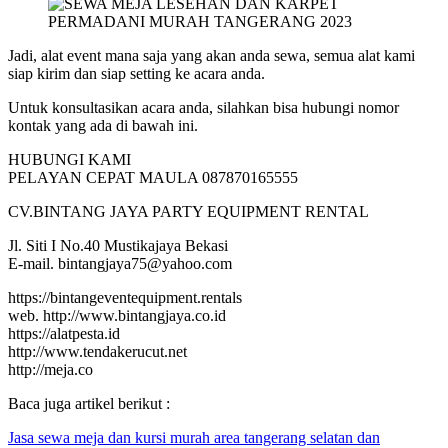
Jadi, alat event mana saja yang akan anda sewa, semua alat kami
siap kirim dan siap setting ke acara anda.
Untuk konsultasikan acara anda, silahkan bisa hubungi nomor
kontak yang ada di bawah ini.
HUBUNGI KAMI
PELAYAN CEPAT MAULA 087870165555
CV.BINTANG JAYA PARTY EQUIPMENT RENTAL
Jl. Siti I No.40 Mustikajaya Bekasi
E-mail. bintangjaya75@yahoo.com
https://bintangeventequipment.rentals
web. http://www.bintangjaya.co.id
https://alatpesta.id
http://www.tendakerucut.net
http://meja.co
Baca juga artikel berikut :
Jasa
sewa
meja
dan kursi murah area tangerang selatan dan