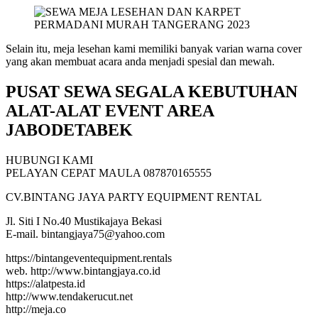
Selain itu, meja lesehan kami memiliki banyak varian warna cover
yang akan membuat acara anda menjadi spesial dan mewah.
PUSAT SEWA SEGALA KEBUTUHAN
ALAT-ALAT EVENT AREA
JABODETABEK
HUBUNGI KAMI
PELAYAN CEPAT MAULA 087870165555
CV.BINTANG JAYA PARTY EQUIPMENT RENTAL
Jl. Siti I No.40 Mustikajaya Bekasi
E-mail. bintangjaya75@yahoo.com
https://bintangeventequipment.rentals
web. http://www.bintangjaya.co.id
https://alatpesta.id
http://www.tendakerucut.net
http://meja.co