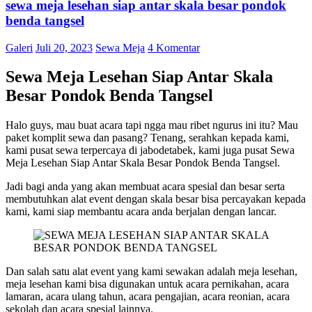
sewa meja lesehan siap antar skala besar pondok
benda tangsel
Galeri
Juli 20, 2023
Sewa Meja
4 Komentar
Sewa Meja Lesehan Siap Antar Skala
Besar Pondok Benda Tangsel
Halo guys, mau buat acara tapi ngga mau ribet ngurus ini itu? Mau
paket komplit sewa dan pasang? Tenang, serahkan kepada kami,
kami pusat sewa terpercaya di jabodetabek, kami juga pusat Sewa
Meja Lesehan Siap Antar Skala Besar Pondok Benda Tangsel.
Jadi bagi anda yang akan membuat acara spesial dan besar serta
membutuhkan alat event dengan skala besar bisa percayakan kepada
kami, kami siap membantu acara anda berjalan dengan lancar.
Dan salah satu alat event yang kami sewakan adalah meja lesehan,
meja lesehan kami bisa digunakan untuk acara pernikahan, acara
lamaran, acara ulang tahun, acara pengajian, acara reonian, acara
sekolah dan acara spesial lainnya.