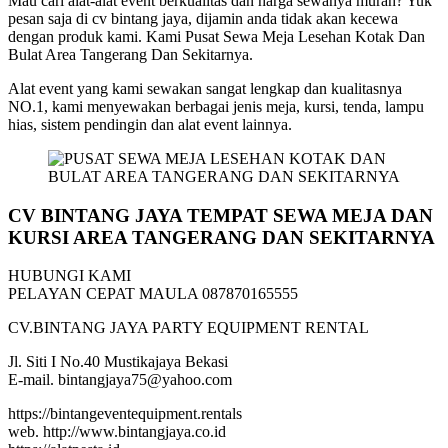
Mau cari alat-alat event berkualitas dan harga sewanya murah? Yuk
pesan saja di cv bintang jaya, dijamin anda tidak akan kecewa
dengan produk kami. Kami Pusat Sewa Meja Lesehan Kotak Dan
Bulat Area Tangerang Dan Sekitarnya.
Alat event yang kami sewakan sangat lengkap dan kualitasnya
NO.1, kami menyewakan berbagai jenis meja, kursi, tenda, lampu
hias, sistem pendingin dan alat event lainnya.
CV BINTANG JAYA TEMPAT SEWA MEJA DAN
KURSI AREA TANGERANG DAN SEKITARNYA
HUBUNGI KAMI
PELAYAN CEPAT MAULA 087870165555
CV.BINTANG JAYA PARTY EQUIPMENT RENTAL
Jl. Siti I No.40 Mustikajaya Bekasi
E-mail. bintangjaya75@yahoo.com
https://bintangeventequipment.rentals
web. http://www.bintangjaya.co.id