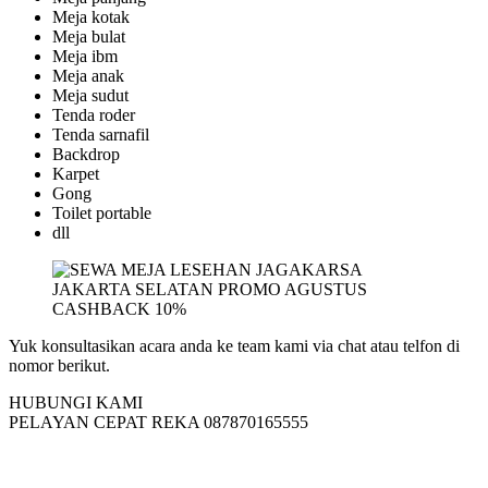
Meja kotak
Meja bulat
Meja ibm
Meja anak
Meja sudut
Tenda roder
Tenda sarnafil
Backdrop
Karpet
Gong
Toilet portable
dll
Yuk konsultasikan acara anda ke team kami via chat atau telfon di
nomor berikut.
HUBUNGI KAMI
PELAYAN CEPAT REKA 087870165555