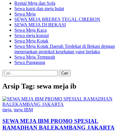
Rental Meja dan Sofa
Sewa kursi dan meja bulat
Sewa Meja
SEWA MEJA BREBES TEGAL CIREBON
SEWA MEJA DI BEKASI
Sewa Meja Kaca
Sewa meja konsul
Sewa Meja Kotak
Sewa Meja Kotak Daerah Terdekat di Bekasi dengan
menerapkan protokol kesehatan yang berlaku
Sewa Meja Termurah
Sewa Panggung
Cari
untuk:
Arsip Tag: sewa meja ib
meja
,
meja IBM
SEWA MEJA IBM PROMO SPESIAL
RAMADHAN BALEKAMBANG JAKARTA