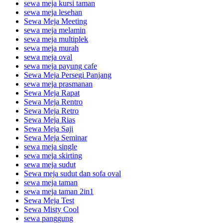
sewa meja kursi taman
sewa meja lesehan
Sewa Meja Meeting
sewa meja melamin
sewa meja multiplek
sewa meja murah
sewa meja oval
sewa meja payung cafe
Sewa Meja Persegi Panjang
sewa meja prasmanan
Sewa Meja Rapat
Sewa Meja Rentro
Sewa Meja Retro
Sewa Meja Rias
Sewa Meja Saji
Sewa Meja Seminar
sewa meja single
sewa meja skirting
sewa meja sudut
Sewa meja sudut dan sofa oval
sewa meja taman
sewa meja taman 2in1
Sewa Meja Test
Sewa Misty Cool
sewa panggung