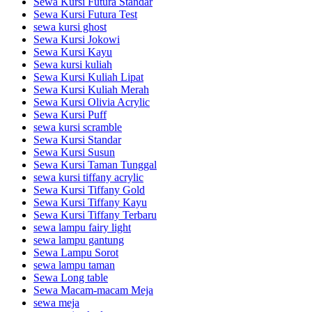
Sewa Kursi Futura Standar
Sewa Kursi Futura Test
sewa kursi ghost
Sewa Kursi Jokowi
Sewa Kursi Kayu
Sewa kursi kuliah
Sewa Kursi Kuliah Lipat
Sewa Kursi Kuliah Merah
Sewa Kursi Olivia Acrylic
Sewa Kursi Puff
sewa kursi scramble
Sewa Kursi Standar
Sewa Kursi Susun
Sewa Kursi Taman Tunggal
sewa kursi tiffany acrylic
Sewa Kursi Tiffany Gold
Sewa Kursi Tiffany Kayu
Sewa Kursi Tiffany Terbaru
sewa lampu fairy light
sewa lampu gantung
Sewa Lampu Sorot
sewa lampu taman
Sewa Long table
Sewa Macam-macam Meja
sewa meja