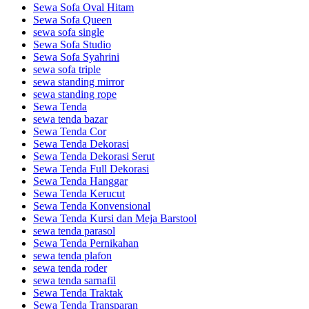
Sewa Sofa Oval Hitam
Sewa Sofa Queen
sewa sofa single
Sewa Sofa Studio
Sewa Sofa Syahrini
sewa sofa triple
sewa standing mirror
sewa standing rope
Sewa Tenda
sewa tenda bazar
Sewa Tenda Cor
Sewa Tenda Dekorasi
Sewa Tenda Dekorasi Serut
Sewa Tenda Full Dekorasi
Sewa Tenda Hanggar
Sewa Tenda Kerucut
Sewa Tenda Konvensional
Sewa Tenda Kursi dan Meja Barstool
sewa tenda parasol
Sewa Tenda Pernikahan
sewa tenda plafon
sewa tenda roder
sewa tenda sarnafil
Sewa Tenda Traktak
Sewa Tenda Transparan