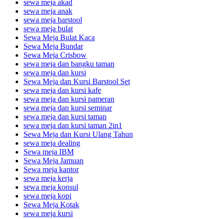
sewa meja akad
sewa meja anak
sewa meja barstool
sewa meja bulat
Sewa Meja Bulat Kaca
Sewa Meja Bundar
Sewa Meja Crisbow
sewa meja dan bangku taman
sewa meja dan kursi
Sewa Meja dan Kursi Barstool Set
sewa meja dan kursi kafe
sewa meja dan kursi pameran
sewa meja dan kursi seminar
sewa meja dan kursi taman
sewa meja dan kursi taman 2in1
Sewa Meja dan Kursi Ulang Tahun
sewa meja dealing
Sewa meja IBM
Sewa Meja Jamuan
Sewa meja kantor
sewa meja kerja
sewa meja konsul
sewa meja kopi
Sewa Meja Kotak
sewa meja kursi