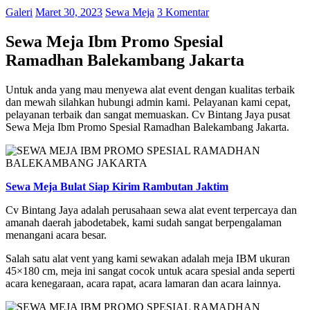
Galeri
Maret 30, 2023
Sewa Meja
3 Komentar
Sewa Meja Ibm Promo Spesial
Ramadhan Balekambang Jakarta
Untuk anda yang mau menyewa alat event dengan kualitas terbaik
dan mewah silahkan hubungi admin kami. Pelayanan kami cepat,
pelayanan terbaik dan sangat memuaskan. Cv Bintang Jaya pusat
Sewa Meja Ibm Promo Spesial Ramadhan Balekambang Jakarta.
Sewa Meja Bulat Siap Kirim Rambutan Jaktim
Cv Bintang Jaya adalah perusahaan sewa alat event terpercaya dan
amanah daerah jabodetabek, kami sudah sangat berpengalaman
menangani acara besar.
Salah satu alat vent yang kami sewakan adalah meja IBM ukuran
45×180 cm, meja ini sangat cocok untuk acara spesial anda seperti
acara kenegaraan, acara rapat, acara lamaran dan acara lainnya.