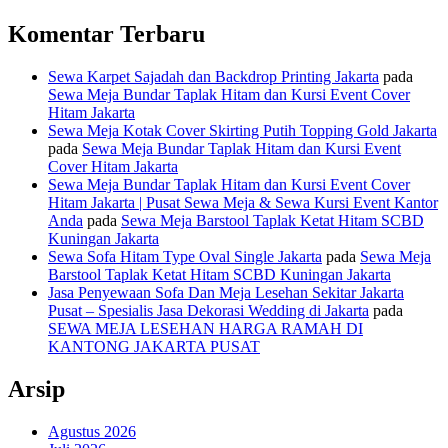
Komentar Terbaru
Sewa Karpet Sajadah dan Backdrop Printing Jakarta
pada
Sewa Meja Bundar Taplak Hitam dan Kursi Event Cover
Hitam Jakarta
Sewa Meja Kotak Cover Skirting Putih Topping Gold Jakarta
pada
Sewa Meja Bundar Taplak Hitam dan Kursi Event
Cover Hitam Jakarta
Sewa Meja Bundar Taplak Hitam dan Kursi Event Cover
Hitam Jakarta | Pusat Sewa Meja & Sewa Kursi Event Kantor
Anda
pada
Sewa Meja Barstool Taplak Ketat Hitam SCBD
Kuningan Jakarta
Sewa Sofa Hitam Type Oval Single Jakarta
pada
Sewa Meja
Barstool Taplak Ketat Hitam SCBD Kuningan Jakarta
Jasa Penyewaan Sofa Dan Meja Lesehan Sekitar Jakarta
Pusat – Spesialis Jasa Dekorasi Wedding di Jakarta
pada
SEWA MEJA LESEHAN HARGA RAMAH DI
KANTONG JAKARTA PUSAT
Arsip
Agustus 2026