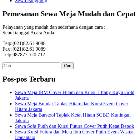
Sewa Panggung
Pemesanan Sewa Meja Mudah dan Cepat
Pelayanan yang mudah dan sederhana dengan cara :
Sebut tanggal Acara Anda
Telp:(021)82.61.9088
Fax :(021)82.61.9089
Telp.087877.520.712
Cari
untuk:
Pos-pos Terbaru
Sewa Meja IBM Cover Hitam dan Kursi Tiffany Kayu Gold
Jakarta
Sewa Meja Bundar Taplak Hitam dan Kursi Event Cover
Hitam Jakarta
Sewa Meja Barstool Taplak Ketat Hitam SCBD Kuningan
Jakarta
Sewa Sofa Putih dan Kursi Futura Cover Putih Ketat Depok
Sewa Kursi Futura dan Meja Ibm Cover Putih Event Wisma
Danantara