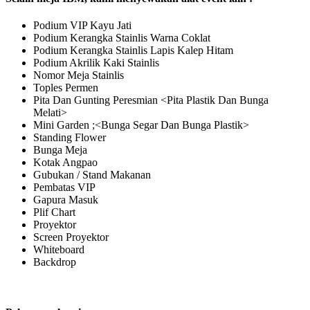
Podium VIP Kayu Jati
Podium Kerangka Stainlis Warna Coklat
Podium Kerangka Stainlis Lapis Kalep Hitam
Podium Akrilik Kaki Stainlis
Nomor Meja Stainlis
Toples Permen
Pita Dan Gunting Peresmian <Pita Plastik Dan Bunga
Melati>
Mini Garden ;<Bunga Segar Dan Bunga Plastik>
Standing Flower
Bunga Meja
Kotak Angpao
Gubukan / Stand Makanan
Pembatas VIP
Gapura Masuk
Plif Chart
Proyektor
Screen Proyektor
Whiteboard
Backdrop