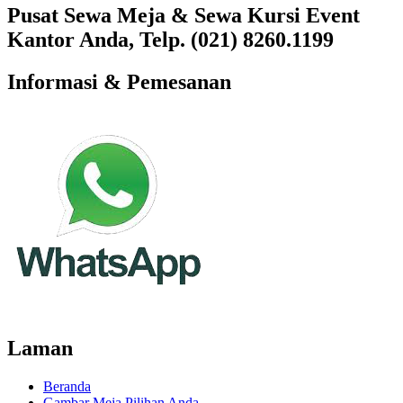
Pusat Sewa Meja & Sewa Kursi Event
Kantor Anda, Telp. (021) 8260.1199
Informasi & Pemesanan
Laman
Beranda
Gambar Meja Pilihan Anda