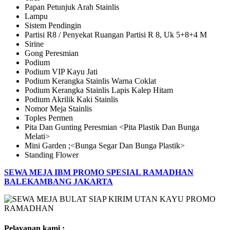
Papan Petunjuk Arah Stainlis
Lampu
Sistem Pendingin
Partisi R8 / Penyekat Ruangan Partisi R 8, Uk 5+8+4 M
Sirine
Gong Peresmian
Podium
Podium VIP Kayu Jati
Podium Kerangka Stainlis Warna Coklat
Podium Kerangka Stainlis Lapis Kalep Hitam
Podium Akrilik Kaki Stainlis
Nomor Meja Stainlis
Toples Permen
Pita Dan Gunting Peresmian <Pita Plastik Dan Bunga
Melati>
Mini Garden ;<Bunga Segar Dan Bunga Plastik>
Standing Flower
SEWA MEJA IBM PROMO SPESIAL RAMADHAN
BALEKAMBANG JAKARTA
Pelayanan kami :