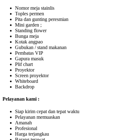
Nomor meja stainlis
Toples permen
Pita dan gunting peresmian
Mini garden ;
Standing flower
Bunga meja
Kotak angpao
Gubukan / stand makanan
Pembatas VIP
Gapura masuk
Plif chart
Proyektor
Screen proyektor
Whiteboard
Backdrop
Pelayanan kami :
Siap kirim cepat dan tepat waktu
Pelayanan memuaskan
Amanah
Profesional
Harga terjangkau
Barang terawat