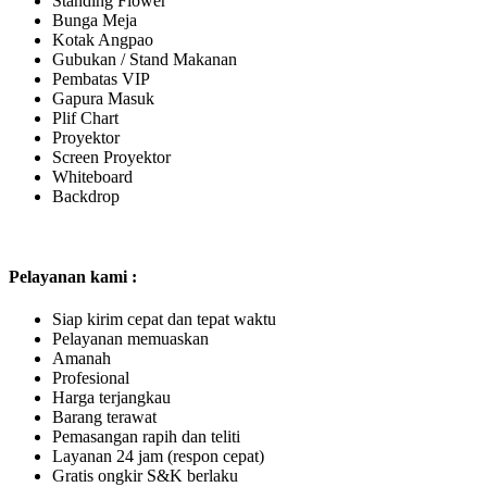
Standing Flower
Bunga Meja
Kotak Angpao
Gubukan / Stand Makanan
Pembatas VIP
Gapura Masuk
Plif Chart
Proyektor
Screen Proyektor
Whiteboard
Backdrop
Pelayanan kami :
Siap kirim cepat dan tepat waktu
Pelayanan memuaskan
Amanah
Profesional
Harga terjangkau
Barang terawat
Pemasangan rapih dan teliti
Layanan 24 jam (respon cepat)
Gratis ongkir S&K berlaku