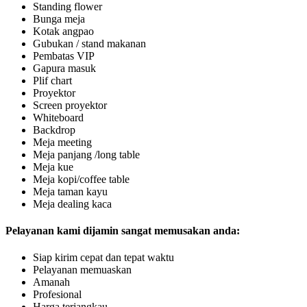
Standing flower
Bunga meja
Kotak angpao
Gubukan / stand makanan
Pembatas VIP
Gapura masuk
Plif chart
Proyektor
Screen proyektor
Whiteboard
Backdrop
Meja meeting
Meja panjang /long table
Meja kue
Meja kopi/coffee table
Meja taman kayu
Meja dealing kaca
Pelayanan kami dijamin sangat memusakan anda:
Siap kirim cepat dan tepat waktu
Pelayanan memuaskan
Amanah
Profesional
Harga terjangkau