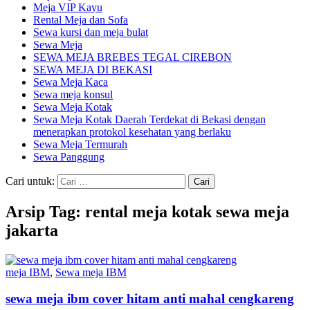
Meja VIP Kayu
Rental Meja dan Sofa
Sewa kursi dan meja bulat
Sewa Meja
SEWA MEJA BREBES TEGAL CIREBON
SEWA MEJA DI BEKASI
Sewa Meja Kaca
Sewa meja konsul
Sewa Meja Kotak
Sewa Meja Kotak Daerah Terdekat di Bekasi dengan
menerapkan protokol kesehatan yang berlaku
Sewa Meja Termurah
Sewa Panggung
Cari untuk:
Arsip Tag: rental meja kotak sewa meja
jakarta
meja IBM
,
Sewa meja IBM
sewa meja ibm cover hitam anti mahal cengkareng