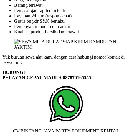
Barang terawat
Pemasangan rapih dan teliti
Layanan 24 jam (respon cepat)
Gratis ongkir S&K berlaku
Pembayaran mudah dan aman
Kualitas produk bersih dan terawat
Yuk buruan sewa alat kami dengan cara hubungi nomor kontak di
bawah ini.
HUBUNGI
PELAYAN CEPAT MAULA 087870165555
CV.BINTANG JAYA PARTY EQUIPMENT RENTAL