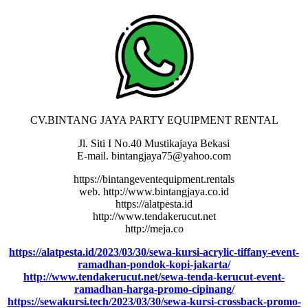
CV.BINTANG JAYA PARTY EQUIPMENT RENTAL
Jl. Siti I No.40 Mustikajaya Bekasi
E-mail. bintangjaya75@yahoo.com
https://bintangeventequipment.rentals
web. http://www.bintangjaya.co.id
https://alatpesta.id
http://www.tendakerucut.net
http://meja.co
https://alatpesta.id/2023/03/30/sewa-kursi-acrylic-tiffany-event-
ramadhan-pondok-kopi-jakarta/
http://www.tendakerucut.net/sewa-tenda-kerucut-event-
ramadhan-harga-promo-cipinang/
https://sewakursi.tech/2023/03/30/sewa-kursi-crossback-promo-