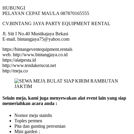
HUBUNGI
PELAYAN CEPAT MAULA 087870165555
CV.BINTANG JAYA PARTY EQUIPMENT RENTAL
Jl. Siti I No.40 Mustikajaya Bekasi
E-mail. bintangjaya75@yahoo.com
https://bintangeventequipment.rentals
web. http://www.bintangjaya.co.id
https://alatpesta.id
http://www.tendakerucut.net
http://meja.co
Selain meja, kami juga menyewakan alat event lain yang siap
memeriahkan acara anda :
Nomor meja stainlis
Toples permen
Pita dan gunting peresmian
Mini garden ;