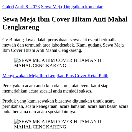
Galeri
April 8, 2023
Sewa Meja
Tinggalkan komentar
Sewa Meja Ibm Cover Hitam Anti Mahal
Cengkareng
Cv Bintang Jaya adalah perusahaan sewa alat event berkualitas,
mewah dan termurah area jabodetabek. Kami gudang Sewa Meja
Ibm Cover Hitam Anti Mahal Cengkareng.
Menyewakan Meja Ibm Lengkap Plus Cover Ketat Putih
Percayakan acara anda kepada kami, alat event kami siap
memeriahkan acara spesial anda menjadi sukses.
Produk yang kami sewakan biasanya digunakan untuk acara
pernikahan, acara kenegaraan, acara lamaran, acara hari besar, acara
buka bersama dan acara spesial lainnya.