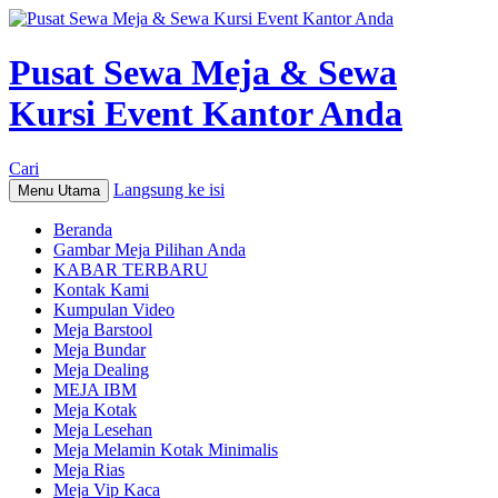
Pusat Sewa Meja & Sewa
Kursi Event Kantor Anda
Cari
Langsung ke isi
Menu Utama
Beranda
Gambar Meja Pilihan Anda
KABAR TERBARU
Kontak Kami
Kumpulan Video
Meja Barstool
Meja Bundar
Meja Dealing
MEJA IBM
Meja Kotak
Meja Lesehan
Meja Melamin Kotak Minimalis
Meja Rias
Meja Vip Kaca