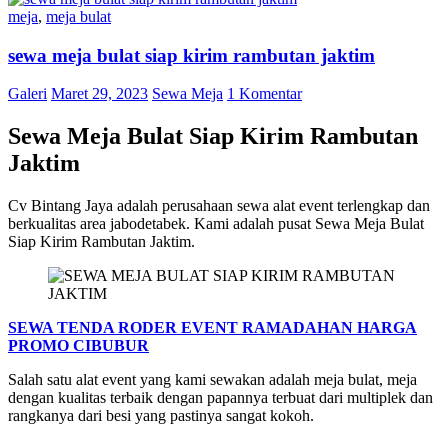
meja
,
meja bulat
sewa meja bulat siap kirim rambutan jaktim
Galeri
Maret 29, 2023
Sewa Meja
1 Komentar
Sewa Meja Bulat Siap Kirim Rambutan
Jaktim
Cv Bintang Jaya adalah perusahaan sewa alat event terlengkap dan
berkualitas area jabodetabek. Kami adalah pusat Sewa Meja Bulat
Siap Kirim Rambutan Jaktim.
SEWA TENDA RODER EVENT RAMADAHAN HARGA
PROMO CIBUBUR
Salah satu alat event yang kami sewakan adalah meja bulat, meja
dengan kualitas terbaik dengan papannya terbuat dari multiplek dan
rangkanya dari besi yang pastinya sangat kokoh.