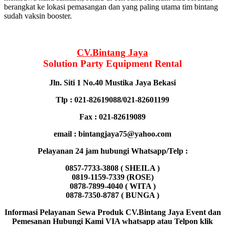
berangkat ke lokasi pemasangan dan yang paling utama tim bintang
sudah vaksin booster.
CV.Bintang Jaya
Solution Party Equipment
Rental
Jln. Siti 1 No.40 Mustika Jaya Bekasi
Tlp : 021-82619088/021-82601199
Fax : 021-82619089
email : bintangjaya75@yahoo.com
Pelayanan 24 jam hubungi Whatsapp/Telp :
0857-7733-3808 ( SHEILA )
0819-1159-7339 (ROSE)
0878-7899-4040 ( WITA )
0878-7350-8787 ( BUNGA )
Informasi Pelayanan Sewa Produk CV.Bintang Jaya Event dan
Pemesanan Hubungi Kami VIA whatsapp atau Telpon klik