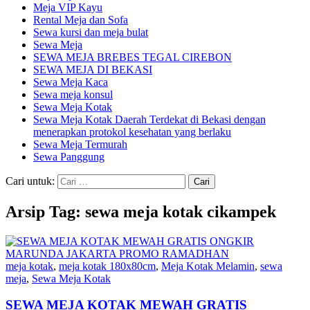
Meja VIP Kayu
Rental Meja dan Sofa
Sewa kursi dan meja bulat
Sewa Meja
SEWA MEJA BREBES TEGAL CIREBON
SEWA MEJA DI BEKASI
Sewa Meja Kaca
Sewa meja konsul
Sewa Meja Kotak
Sewa Meja Kotak Daerah Terdekat di Bekasi dengan
menerapkan protokol kesehatan yang berlaku
Sewa Meja Termurah
Sewa Panggung
Cari untuk:
Arsip Tag: sewa meja kotak cikampek
meja kotak
,
meja kotak 180x80cm
,
Meja Kotak Melamin
,
sewa
meja
,
Sewa Meja Kotak
SEWA MEJA KOTAK MEWAH GRATIS