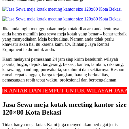
Jika anda ingin menggunakan meja kotak di acara anda tentunya
anda harus memilih jasa sewa meja kotak yang benar – benar terbaik
yang menyediakan Meja berkualitas. Namun anda tidak perlu
khawatir akan hal itu karena kami Cv. Bintang Jaya Rental
Equipment hadir untuk anda.
Kami melayani pemesanan 24 jam siap kirim keseluruh wilayah
jakarta, bogor, depok, tangerang, bekasi, banten, tambun, cikarang,
karawang, bandung, purwakarta, sukabumi dan sekitarnya. Respon
ramah cepat tanggap, harga terjangkau, barang berkualitas,
pemasangan rapih tepat waktu, profesional dan berpengalaman.
TAR DAN JEMPUT UNTUK WILAYAH JAKARTA, D
Jasa Sewa meja kotak meeting kantor size
120×80 Kota Bekasi
Tidak hanya meja kotak Kami juga menyediakan berbagai jenis