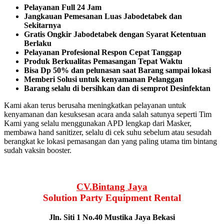
Pelayanan Full 24 Jam
Jangkauan Pemesanan Luas Jabodetabek dan
Sekitarnya
Gratis Ongkir Jabodetabek dengan Syarat Ketentuan
Berlaku
Pelayanan Profesional Respon Cepat Tanggap
Produk Berkualitas Pemasangan Tepat Waktu
Bisa Dp 50% dan pelunasan saat Barang sampai lokasi
Memberi Solusi untuk kenyamanan Pelanggan
Barang selalu di bersihkan dan di semprot Desinfektan
Kami akan terus berusaha meningkatkan pelayanan untuk
kenyamanan dan kesuksesan acara anda salah satunya seperti Tim
Kami yang selalu menggunakan APD lengkap dari Masker,
membawa hand sanitizer, selalu di cek suhu sebelum atau sesudah
berangkat ke lokasi pemasangan dan yang paling utama tim bintang
sudah vaksin booster.
CV.Bintang Jaya
Solution Party Equipment
Rental
Jln. Siti 1 No.40 Mustika Jaya Bekasi