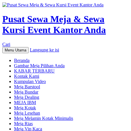
Pusat Sewa Meja & Sewa
Kursi Event Kantor Anda
Cari
Langsung ke isi
Menu Utama
Beranda
Gambar Meja Pilihan Anda
KABAR TERBARU
Kontak Kami
Kumpulan Video
Meja Barstool
Meja Bundar
Meja Dealing
MEJA IBM
Meja Kotak
Meja Lesehan
Meja Melamin Kotak Minimalis
Meja Rias
Meja Vip Kaca