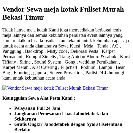
Vendor Sewa meja kotak Fullset Murah
Bekasi Timur
Tidak hanya meja kotak Kami juga menyediakan berbagai jenis
meja lainnya dan semua kebutuhan peralatan event lainnya yang
kami rentalkan bisa konsultasikan kekami untuk kebutuhan apa saja
untuk acara anda diantaranya Sewa Kursi , Meja , Tenda , AC ,
Panggung , Backdrop , Misty cool , Dekorasi Pesta , Karpet
Permadani , Rumput Sintetis , Tiang Antrian Bludru & sabuk , Kursi
Tiffany , Sirine , Sound System , Gong , wedding Pernikahan ,
Karpet Merah , Alat Catering , Flipchart , Podium , Lampu , Bean
Bag , Flooring , gapura , Screen Proyektor , Partisi DLL hubungi
kami untuk kebutuhan acara anda.
Keunggulan Sewa Alat Pesta Kami :
Pelayanan Full 24 Jam
Jangkauan Pemesanan Luas Jabodetabek dan
Sekitarnya
Gratis Ongkir Jabodetabek dengan Syarat Ketentuan
Berlaku