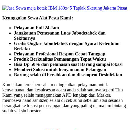
Keunggulan Sewa Alat Pesta Kami :
Pelayanan Full 24 Jam
Jangkauan Pemesanan Luas Jabodetabek dan
Sekitarnya
Gratis Ongkir Jabodetabek dengan Syarat Ketentuan
Berlaku
Pelayanan Profesional Respon Cepat Tanggap
Produk Berkualitas Pemasangan Tepat Waktu
Bisa Dp 50% dan pelunasan saat Barang sampai lokasi
Memberi Solusi untuk kenyamanan Pelanggan
Barang selalu di bersihkan dan di semprot Desinfektan
Kami akan terus berusaha meningkatkan pelayanan untuk
kenyamanan dan kesuksesan acara anda salah satunya seperti Tim
Kami yang selalu menggunakan APD lengkap dari Masker,
membawa hand sanitizer, selalu di cek suhu sebelum atau sesudah
berangkat ke lokasi pemasangan dan yang paling utama tim bintang
sudah vaksin booster.