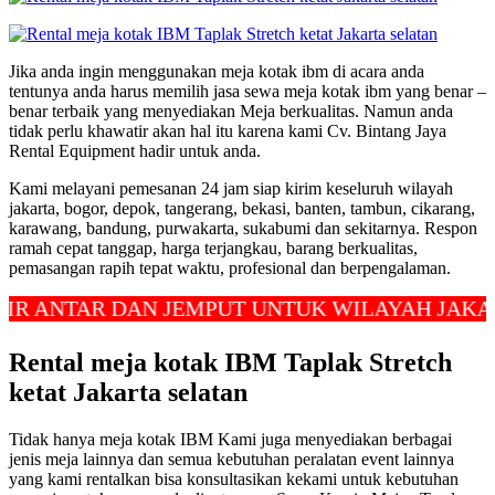
Jika anda ingin menggunakan meja kotak ibm di acara anda
tentunya anda harus memilih jasa sewa meja kotak ibm yang benar –
benar terbaik yang menyediakan Meja berkualitas. Namun anda
tidak perlu khawatir akan hal itu karena kami Cv. Bintang Jaya
Rental Equipment hadir untuk anda.
Kami melayani pemesanan 24 jam siap kirim keseluruh wilayah
jakarta, bogor, depok, tangerang, bekasi, banten, tambun, cikarang,
karawang, bandung, purwakarta, sukabumi dan sekitarnya. Respon
ramah cepat tanggap, harga terjangkau, barang berkualitas,
pemasangan rapih tepat waktu, profesional dan berpengalaman.
TAR DAN JEMPUT UNTUK WILAYAH JAKARTA, D
Rental meja kotak IBM Taplak Stretch
ketat Jakarta selatan
Tidak hanya meja kotak IBM Kami juga menyediakan berbagai
jenis meja lainnya dan semua kebutuhan peralatan event lainnya
yang kami rentalkan bisa konsultasikan kekami untuk kebutuhan