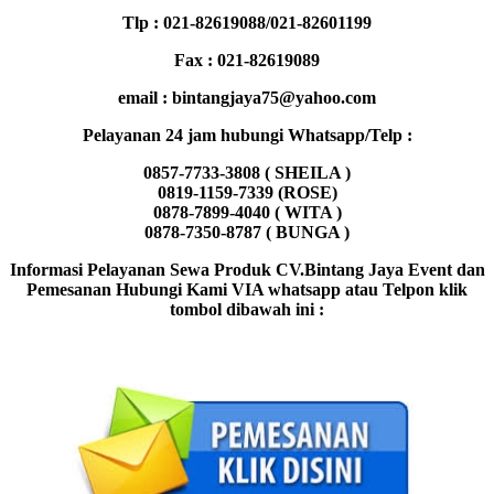
Tlp : 021-82619088/021-82601199
Fax : 021-82619089
email : bintangjaya75@yahoo.com
Pelayanan 24 jam hubungi Whatsapp/Telp :
0857-7733-3808 ( SHEILA )
0819-1159-7339 (ROSE)
0878-7899-4040 ( WITA )
0878-7350-8787 ( BUNGA )
Informasi Pelayanan Sewa Produk CV.Bintang Jaya Event dan
Pemesanan Hubungi Kami VIA whatsapp atau Telpon klik
tombol dibawah ini :