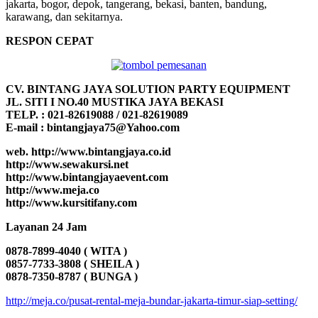
jakarta, bogor, depok, tangerang, bekasi, banten, bandung,
karawang, dan sekitarnya.
RESPON CEPAT
CV. BINTANG JAYA SOLUTION PARTY EQUIPMENT
JL. SITI I NO.40 MUSTIKA JAYA BEKASI
TELP. : 021-82619088 / 021-82619089
E-mail : bintangjaya75@Yahoo.com
web. http://www.bintangjaya.co.id
http://www.sewakursi.net
http://www.bintangjayaevent.com
http://www.meja.co
http://www.kursitifany.com
Layanan 24 Jam
0878-7899-4040 ( WITA )
0857-7733-3808 ( SHEILA )
0878-7350-8787 ( BUNGA )
http://meja.co/pusat-rental-meja-bundar-jakarta-timur-siap-setting/