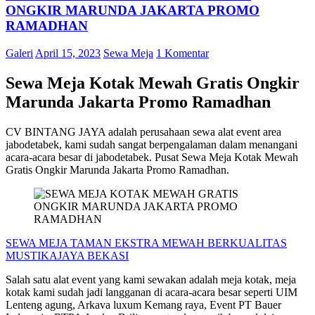
ONGKIR MARUNDA JAKARTA PROMO
RAMADHAN
Galeri
April 15, 2023
Sewa Meja
1 Komentar
Sewa Meja Kotak Mewah Gratis Ongkir
Marunda Jakarta Promo Ramadhan
CV BINTANG JAYA adalah perusahaan sewa alat event area
jabodetabek, kami sudah sangat berpengalaman dalam menangani
acara-acara besar di jabodetabek. Pusat Sewa Meja Kotak Mewah
Gratis Ongkir Marunda Jakarta Promo Ramadhan.
SEWA MEJA TAMAN EKSTRA MEWAH BERKUALITAS
MUSTIKAJAYA BEKASI
Salah satu alat event yang kami sewakan adalah meja kotak, meja
kotak kami sudah jadi langganan di acara-acara besar seperti UIM
Lenteng agung, Arkava luxum Kemang raya, Event PT Bauer