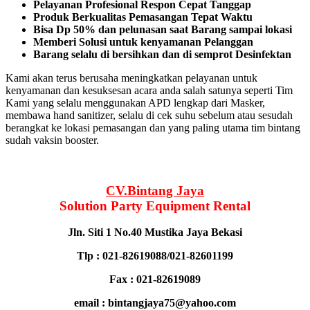
Pelayanan Profesional Respon Cepat Tanggap
Produk Berkualitas Pemasangan Tepat Waktu
Bisa Dp 50% dan pelunasan saat Barang sampai lokasi
Memberi Solusi untuk kenyamanan Pelanggan
Barang selalu di bersihkan dan di semprot Desinfektan
Kami akan terus berusaha meningkatkan pelayanan untuk
kenyamanan dan kesuksesan acara anda salah satunya seperti Tim
Kami yang selalu menggunakan APD lengkap dari Masker,
membawa hand sanitizer, selalu di cek suhu sebelum atau sesudah
berangkat ke lokasi pemasangan dan yang paling utama tim bintang
sudah vaksin booster.
CV.Bintang Jaya
Solution Party Equipment
Rental
Jln. Siti 1 No.40 Mustika Jaya Bekasi
Tlp : 021-82619088/021-82601199
Fax : 021-82619089
email : bintangjaya75@yahoo.com