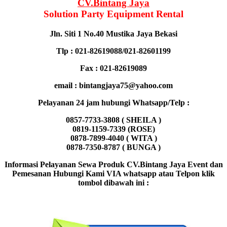
CV.Bintang Jaya
Solution Party Equipment
Rental
Jln. Siti 1 No.40 Mustika Jaya Bekasi
Tlp : 021-82619088/021-82601199
Fax : 021-82619089
email : bintangjaya75@yahoo.com
Pelayanan 24 jam hubungi Whatsapp/Telp :
0857-7733-3808 ( SHEILA )
0819-1159-7339 (ROSE)
0878-7899-4040 ( WITA )
0878-7350-8787 ( BUNGA )
Informasi Pelayanan Sewa Produk CV.Bintang Jaya Event dan
Pemesanan Hubungi Kami VIA whatsapp atau Telpon klik
tombol dibawah ini :