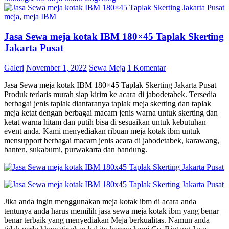
meja
,
meja IBM
Jasa Sewa meja kotak IBM 180×45 Taplak Skerting
Jakarta Pusat
Galeri
November 1, 2022
Sewa Meja
1 Komentar
Jasa Sewa meja kotak IBM 180×45 Taplak Skerting Jakarta Pusat
Produk terlaris murah siap kirim ke acara di jabodetabek. Tersedia
berbagai jenis taplak diantaranya taplak meja skerting dan taplak
meja ketat dengan berbagai macam jenis warna untuk skerting dan
ketat warna hitam dan putih bisa di sesuaikan untuk kebutuhan
event anda. Kami menyediakan ribuan meja kotak ibm untuk
mensupport berbagai macam jenis acara di jabodetabek, karawang,
banten, sukabumi, purwakarta dan bandung.
Jika anda ingin menggunakan meja kotak ibm di acara anda
tentunya anda harus memilih jasa sewa meja kotak ibm yang benar –
benar terbaik yang menyediakan Meja berkualitas. Namun anda