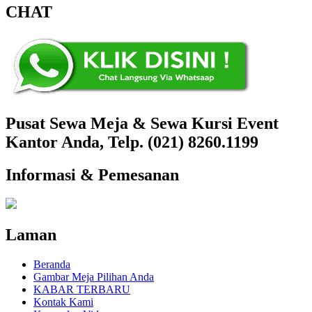
CHAT
Pusat Sewa Meja & Sewa Kursi Event
Kantor Anda, Telp. (021) 8260.1199
Informasi & Pemesanan
Laman
Beranda
Gambar Meja Pilihan Anda
KABAR TERBARU
Kontak Kami