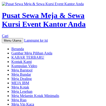
Pusat Sewa Meja & Sewa
Kursi Event Kantor Anda
Cari
Langsung ke isi
Menu Utama
Beranda
Gambar Meja Pilihan Anda
KABAR TERBARU
Kontak Kami
Kumpulan Video
Meja Barstool
Meja Bundar
Meja Dealing
MEJA IBM
Meja Kotak
Meja Lesehan
Meja Melamin Kotak Minimalis
Meja Rias
Meja Vip Kaca