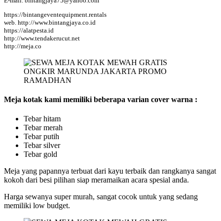
E-mail. bintangjaya75@yahoo.com
https://bintangeventequipment.rentals
web. http://www.bintangjaya.co.id
https://alatpesta.id
http://www.tendakerucut.net
http://meja.co
Meja kotak kami memiliki beberapa varian cover warna :
Tebar hitam
Tebar merah
Tebar putih
Tebar silver
Tebar gold
Meja yang papannya terbuat dari kayu terbaik dan rangkanya sangat
kokoh dari besi pilihan siap meramaikan acara spesial anda.
Harga sewanya super murah, sangat cocok untuk yang sedang
memiliki low budget.