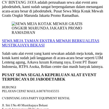
CV BINTANG JAYA adalah perusahaan sewa alat event area
jabodetabek, kami sudah sangat berpengalaman dalam menangani
acara-acara besar di jabodetabek. Pusat Sewa Meja Kotak Mewah
Gratis Ongkir Marunda Jakarta Promo Ramadhan.
SEWA MEJA TAMAN EKSTRA MEWAH BERKUALITAS
MUSTIKAJAYA BEKASI
Salah satu alat event yang kami sewakan adalah meja kotak, meja
kotak kami sudah jadi langganan di acara-acara besar seperti UIM
Lenteng agung, Arkava luxum Kemang raya, Event PT Bauer
Indonesia, RTPA Asoka, Brilian centre dan masih banyak lainnya.
PUSAT SEWA SEGALA KEPERLUAN ALAT EVENT
TERPERCAYA DI JABODETABEK
HUBUNGI
PELAYAN CEPAT MAULA 087870165555
CV.BINTANG JAYA PARTY EQUIPMENT RENTAL
Jl. Siti I No.40 Mustikajaya Bekasi