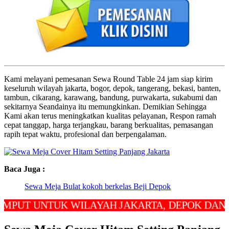
Kami melayani pemesanan Sewa Round Table 24 jam siap kirim
keseluruh wilayah jakarta, bogor, depok, tangerang, bekasi, banten,
tambun, cikarang, karawang, bandung, purwakarta, sukabumi dan
sekitarnya Seandainya itu memungkinkan. Demikian Sehingga
Kami akan terus meningkatkan kualitas pelayanan, Respon ramah
cepat tanggap, harga terjangkau, barang berkualitas, pemasangan
rapih tepat waktu, profesional dan berpengalaman.
Baca Juga :
Sewa Meja Bulat kokoh berkelas Beji Depok
 UNTUK WILAYAH JAKARTA, DEPOK DAN BEKAS