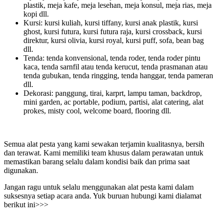
plastik, meja kafe, meja lesehan, meja konsul, meja rias, meja
kopi dll.
Kursi: kursi kuliah, kursi tiffany, kursi anak plastik, kursi
ghost, kursi futura, kursi futura raja, kursi crossback, kursi
direktur, kursi olivia, kursi royal, kursi puff, sofa, bean bag
dll.
Tenda: tenda konvensional, tenda roder, tenda roder pintu
kaca, tenda sarnfil atau tenda kerucut, tenda prasmanan atau
tenda gubukan, tenda ringging, tenda hanggar, tenda pameran
dll.
Dekorasi: panggung, tirai, karprt, lampu taman, backdrop,
mini garden, ac portable, podium, partisi, alat catering, alat
prokes, misty cool, welcome board, flooring dll.
Semua alat pesta yang kami sewakan terjamin kualitasnya, bersih
dan terawat. Kami memiliki team khusus dalam perawatan untuk
memastikan barang selalu dalam kondisi baik dan prima saat
digunakan.
Jangan ragu untuk selalu menggunakan alat pesta kami dalam
suksesnya setiap acara anda. Yuk buruan hubungi kami dialamat
berikut ini>>>