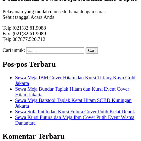
Pelayanan yang mudah dan sederhana dengan cara :
Sebut tanggal Acara Anda
Telp:(021)82.61.9088
Fax :(021)82.61.9089
Telp.087877.520.712
Cari untuk:
Pos-pos Terbaru
Sewa Meja IBM Cover Hitam dan Kursi Tiffany Kayu Gold
Jakarta
Sewa Meja Bundar Taplak Hitam dan Kursi Event Cover
Hitam Jakarta
Sewa Meja Barstool Taplak Ketat Hitam SCBD Kuningan
Jakarta
Sewa Sofa Putih dan Kursi Futura Cover Putih Ketat Depok
Sewa Kursi Futura dan Meja Ibm Cover Putih Event Wisma
Danantara
Komentar Terbaru