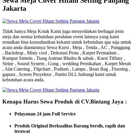
Sewa Meja Cover Hitam Setting Panjang
Jakarta
Tidak hanya Meja Kotak Kami juga menyediakan berbagai jenis
meja dan semua kebutuhan peralatan event lainnya yang kami
rentalkan bisa konsultasikan kekami untuk kebutuhan apa saja untuk
acara anda diantaranya Sewa Kursi , Meja , Tenda , AC , Panggung
, Backdrop , Misty cool , Dekorasi Pesta , Karpet Permadani ,
Rumput Sintetis , Tiang Antrian Bludru & sabuk , Kursi Tiffany ,
Sirine , Sound System , Gong , wedding Pernikahan , Karpet Merah
, Alat Catering , Flipchart , Podium , Lampu , Bean Bag , Flooring ,
gapura , Screen Proyektor , Partisi DLL hubungi kami untuk
kebutuhan acara anda.
Kenapa Harus Sewa Produk di CV.Bintang Jaya :
Pelayanan 24 jam Full Service
Produk Original Berkualitas
Barang bersih, rapih dan
terawat