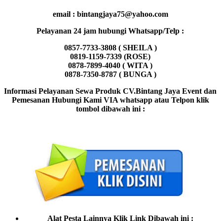
email : bintangjaya75@yahoo.com
Pelayanan 24 jam hubungi Whatsapp/Telp :
0857-7733-3808 ( SHEILA )
0819-1159-7339 (ROSE)
0878-7899-4040 ( WITA )
0878-7350-8787 ( BUNGA )
Informasi Pelayanan Sewa Produk CV.Bintang Jaya Event dan
Pemesanan Hubungi Kami VIA whatsapp atau Telpon klik
tombol dibawah ini :
Alat Pesta Lainnya Klik Link Dibawah ini :