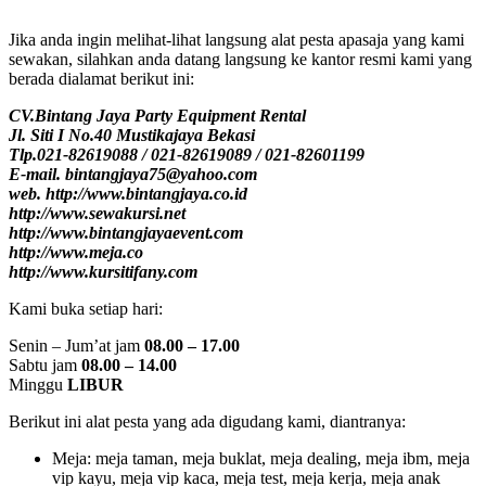
Jika anda ingin melihat-lihat langsung alat pesta apasaja yang kami
sewakan, silahkan anda datang langsung ke kantor resmi kami yang
berada dialamat berikut ini:
CV.Bintang Jaya Party Equipment Rental
Jl. Siti I No.40 Mustikajaya Bekasi
Tlp.021-82619088 / 021-82619089 / 021-82601199
E-mail. bintangjaya75@yahoo.com
web. http://www.bintangjaya.co.id
http://www.sewakursi.net
http://www.bintangjayaevent.com
http://www.meja.co
http://www.kursitifany.com
Kami buka setiap hari:
Senin – Jum’at jam
08.00 – 17.00
Sabtu jam
08.00 – 14.00
Minggu
LIBUR
Berikut ini alat pesta yang ada digudang kami, diantranya:
Meja: meja taman, meja buklat, meja dealing, meja ibm, meja
vip kayu, meja vip kaca, meja test, meja kerja, meja anak