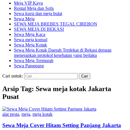
Meja VIP Kayu
Rental Meja dan Sofa
Sewa kursi dan meja bulat
Sewa Meja
SEWA MEJA BREBES TEGAL CIREBON
SEWA MEJA DI BEKASI
Sewa Meja Kaca
Sewa meja konsul
Sewa Meja Kotak
Sewa Meja Kotak Daerah Terdekat di Bekasi dengan
menerapkan protokol kesehatan yang berlaku
Sewa Meja Termurah
Sewa Panggung
Cari untuk:
Arsip Tag: Sewa meja kotak Jakarta
Pusat
alat pesta
,
meja
,
meja kotak
Sewa Meja Cover Hitam Setting Panjang Jakarta