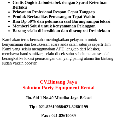
Gratis Ongkir Jabodetabek dengan Syarat Ketentuan
Berlaku
Pelayanan Profesional Respon Cepat Tanggap
Produk Berkualitas Pemasangan Tepat Waktu
Bisa Dp 50% dan pelunasan saat Barang sampai lokasi
Memberi Solusi untuk kenyamanan Pelanggan
Barang selalu di bersihkan dan di semprot Desinfektan
Kami akan terus berusaha meningkatkan pelayanan untuk
kenyamanan dan kesuksesan acara anda salah satunya seperti Tim
Kami yang selalu menggunakan APD lengkap dari Masker,
membawa hand sanitizer, selalu di cek suhu sebelum atau sesudah
berangkat ke lokasi pemasangan dan yang paling utama tim bintang
sudah vaksin booster.
CV.Bintang Jaya
Solution Party Equipment
Rental
Jln. Siti 1 No.40 Mustika Jaya Bekasi
Tlp : 021-82619088/021-82601199
Fax : 021-82619089