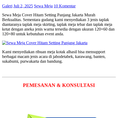
Galeri
Juli 2, 2025
Sewa Meja
10 Komentar
Sewa Meja Cover Hitam Setting Panjang Jakarta Murah
Berkualitas. Sementara gudang kami menyediakan 3 jenis taplak
diantaranya taplak meja skirting, taplak meja tebar dan taplak meja
ketat dengan aneka jenis warna tersedia dengan ukuran 120×60 dan
120×80 untuk kebutuhan event anda.
Kami menyediakan ribuan meja kotak alhasil bisa mensupport
berbagai macam jenis acara di jabodetabek, karawang, banten,
sukabumi, purwakarta dan bandung.
PEMESANAN & KONSULTASI