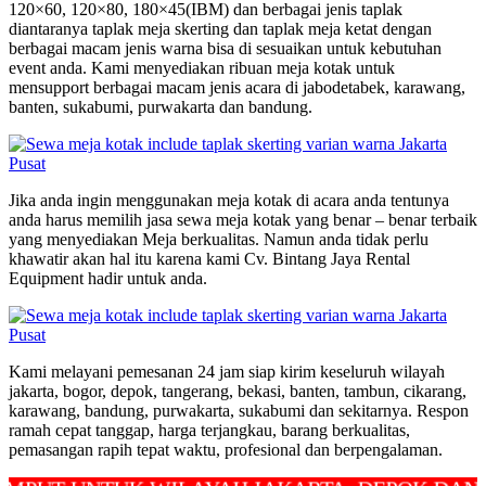
120×60, 120×80, 180×45(IBM) dan berbagai jenis taplak
diantaranya taplak meja skerting dan taplak meja ketat dengan
berbagai macam jenis warna bisa di sesuaikan untuk kebutuhan
event anda. Kami menyediakan ribuan meja kotak untuk
mensupport berbagai macam jenis acara di jabodetabek, karawang,
banten, sukabumi, purwakarta dan bandung.
Jika anda ingin menggunakan meja kotak di acara anda tentunya
anda harus memilih jasa sewa meja kotak yang benar – benar terbaik
yang menyediakan Meja berkualitas. Namun anda tidak perlu
khawatir akan hal itu karena kami Cv. Bintang Jaya Rental
Equipment hadir untuk anda.
Kami melayani pemesanan 24 jam siap kirim keseluruh wilayah
jakarta, bogor, depok, tangerang, bekasi, banten, tambun, cikarang,
karawang, bandung, purwakarta, sukabumi dan sekitarnya. Respon
ramah cepat tanggap, harga terjangkau, barang berkualitas,
pemasangan rapih tepat waktu, profesional dan berpengalaman.