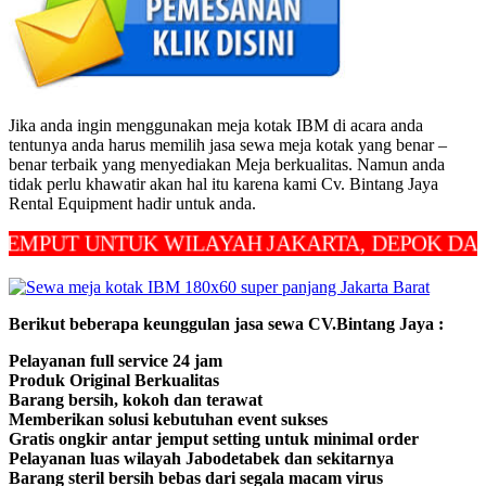
Jika anda ingin menggunakan meja kotak IBM di acara anda
tentunya anda harus memilih jasa sewa meja kotak yang benar –
benar terbaik yang menyediakan Meja berkualitas. Namun anda
tidak perlu khawatir akan hal itu karena kami Cv. Bintang Jaya
Rental Equipment hadir untuk anda.
T UNTUK WILAYAH JAKARTA, DEPOK DAN BEKA
Berikut beberapa keunggulan jasa sewa CV.Bintang Jaya :
Pelayanan full service 24 jam
Produk Original Berkualitas
Barang bersih, kokoh dan terawat
Memberikan solusi kebutuhan event sukses
Gratis ongkir antar jemput setting untuk minimal order
Pelayanan luas wilayah Jabodetabek dan sekitarnya
Barang steril bersih bebas dari segala macam virus