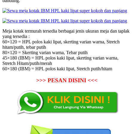
bandung.
Meja kotak termurah tersedia berbagai jenis ukuran meja dan taplak
yang tersedia :
60×120 = HPL polos kaki lipat, skerting varian warna, Stretch
hitam/putih, tebar putih
80×120 = Skerting varian warna, Tebar putih
45×180 (IBM) = HPL polos kaki lipat, skerting varian warna,
Stretch Hitam/putih/merah
60×180 (IBM) = HPL polos kaki lipat, Stretch putih/hitam
>>> PESAN DISINI <<<