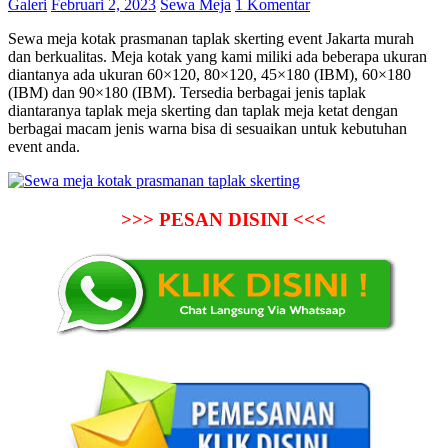
Galeri
Februari 2, 2023
Sewa Meja
1 Komentar
Sewa meja kotak prasmanan taplak skerting event Jakarta murah
dan berkualitas. Meja kotak yang kami miliki ada beberapa ukuran
diantanya ada ukuran 60×120, 80×120, 45×180 (IBM), 60×180
(IBM) dan 90×180 (IBM). Tersedia berbagai jenis taplak
diantaranya taplak meja skerting dan taplak meja ketat dengan
berbagai macam jenis warna bisa di sesuaikan untuk kebutuhan
event anda.
>>> PESAN DISINI <<<