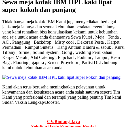
Sewa meja kotak IBM HPL kaki lipat
super kokoh dan panjang
Tidak hanya meja kotak IBM Kami juga menyediakan berbagai
jenis meja lainnya dan semua kebutuhan peralatan event lainnya
yang kami rentalkan bisa konsultasikan kekami untuk kebutuhan
apa saja untuk acara anda diantaranya Sewa Kursi , Meja , Tenda ,
AC , Panggung , Backdrop , Misty cool , Dekorasi Pesta , Karpet
Permadani , Rumput Sintetis , Tiang Antrian Bludru & sabuk , Kursi
Tiffany , Sirine , Sound System , Gong , wedding Pernikahan ,
Karpet Merah , Alat Catering , Flipchart , Podium , Lampu , Bean
Bag , Flooring , gapura , Screen Proyektor , Partisi DLL hubungi
kami untuk kebutuhan acara anda.
Kami akan terus berusaha meningkatkan pelayanan untuk
kenyamanan dan kesuksesan acara anda salah satunya seperti Tim
Kami yang profesional dan terampil yang paling penting Tim kami
Sudah Vaksin Lengkap/Booster.
CV.Bintang Jaya
Solution Party Equipment
Rental