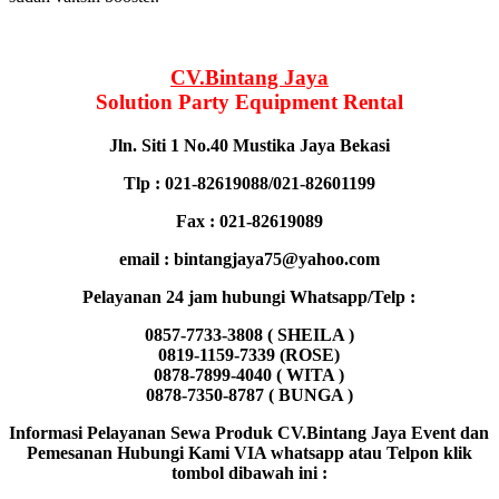
CV.Bintang Jaya
Solution Party Equipment
Rental
Jln. Siti 1 No.40 Mustika Jaya Bekasi
Tlp : 021-82619088/021-82601199
Fax : 021-82619089
email : bintangjaya75@yahoo.com
Pelayanan 24 jam hubungi Whatsapp/Telp :
0857-7733-3808 ( SHEILA )
0819-1159-7339 (ROSE)
0878-7899-4040 ( WITA )
0878-7350-8787 ( BUNGA )
Informasi Pelayanan Sewa Produk CV.Bintang Jaya Event dan
Pemesanan Hubungi Kami VIA whatsapp atau Telpon klik
tombol dibawah ini :