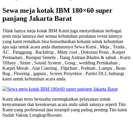
Sewa meja kotak IBM 180×60 super
panjang Jakarta Barat
Tidak hanya meja kotak IBM Kami juga menyediakan berbagai
jenis meja lainnya dan semua kebutuhan peralatan event lainnya
yang kami rentalkan bisa konsultasikan kekami untuk kebutuhan
apa saja untuk acara anda diantaranya Sewa Kursi , Meja , Tenda ,
AC , Panggung , Backdrop , Misty cool , Dekorasi Pesta , Karpet
Permadani , Rumput Sintetis , Tiang Antrian Bludru & sabuk , Kursi
Tiffany , Sirine , Sound System , Gong , wedding Pernikahan ,
Karpet Merah , Alat Catering , Flipchart , Podium , Lampu , Bean
Bag , Flooring , gapura , Screen Proyektor , Partisi DLL hubungi
kami untuk kebutuhan acara anda.
Kami akan terus berusaha meningkatkan pelayanan untuk
kenyamanan dan kesuksesan acara anda salah satunya seperti Tim
Kami yang profesional dan terampil yang paling penting Tim kami
Sudah Vaksin Lengkap/Booster.