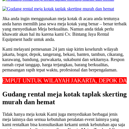
Jika anda ingin menggunakan meja kotak di acara anda tentunya
anda harus memilih jasa sewa meja kotak yang benar – benar terbaik
yang menyediakan Meja berkualitas. Namun anda tidak perlu
khawatir akan hal itu karena kami Cv. Bintang Jaya Rental
Equipment hadir untuk anda.
Kami melayani pemesanan 24 jam siap kirim keseluruh wilayah
jakarta, bogor, depok, tangerang, bekasi, banten, tambun, cikarang,
karawang, bandung, purwakarta, sukabumi dan sekitarnya. Respon
ramah cepat tanggap, harga terjangkau, barang berkualitas,
pemasangan rapih tepat waktu, profesional dan berpengalaman.
T UNTUK WILAYAH JAKARTA, DEPOK DAN BEKA
Gudang rental meja kotak taplak skerting
murah dan hemat
Tidak hanya meja kotak Kami juga menyediakan berbagai jenis
meja lainnya dan semua kebutuhan peralatan event lainnya yang
kami rentalkan bisa konsultasikan kekami untuk kebutuhan apa saja