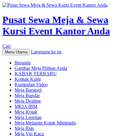
Pusat Sewa Meja & Sewa
Kursi Event Kantor Anda
Cari
Langsung ke isi
Menu Utama
Beranda
Gambar Meja Pilihan Anda
KABAR TERBARU
Kontak Kami
Kumpulan Video
Meja Barstool
Meja Bundar
Meja Dealing
MEJA IBM
Meja Kotak
Meja Lesehan
Meja Melamin Kotak Minimalis
Meja Rias
Meja Vip Kaca