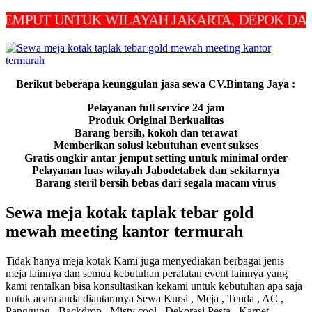
T UNTUK WILAYAH JAKARTA, DEPOK DAN BEKA
Berikut beberapa keunggulan jasa sewa CV.Bintang Jaya :
Pelayanan full service 24 jam
Produk Original Berkualitas
Barang bersih, kokoh dan terawat
Memberikan solusi kebutuhan event sukses
Gratis ongkir antar jemput setting untuk minimal order
Pelayanan luas wilayah Jabodetabek dan sekitarnya
Barang steril bersih bebas dari segala macam virus
Sewa meja kotak taplak tebar gold
mewah meeting kantor termurah
Tidak hanya meja kotak Kami juga menyediakan berbagai jenis
meja lainnya dan semua kebutuhan peralatan event lainnya yang
kami rentalkan bisa konsultasikan kekami untuk kebutuhan apa saja
untuk acara anda diantaranya Sewa Kursi , Meja , Tenda , AC ,
Panggung , Backdrop , Misty cool , Dekorasi Pesta , Karpet