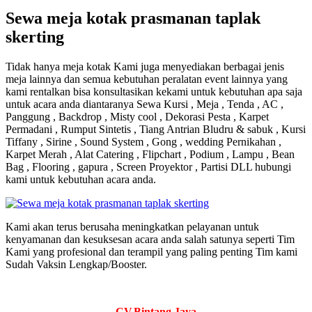
Sewa meja kotak prasmanan taplak
skerting
Tidak hanya meja kotak Kami juga menyediakan berbagai jenis
meja lainnya dan semua kebutuhan peralatan event lainnya yang
kami rentalkan bisa konsultasikan kekami untuk kebutuhan apa saja
untuk acara anda diantaranya Sewa Kursi , Meja , Tenda , AC ,
Panggung , Backdrop , Misty cool , Dekorasi Pesta , Karpet
Permadani , Rumput Sintetis , Tiang Antrian Bludru & sabuk , Kursi
Tiffany , Sirine , Sound System , Gong , wedding Pernikahan ,
Karpet Merah , Alat Catering , Flipchart , Podium , Lampu , Bean
Bag , Flooring , gapura , Screen Proyektor , Partisi DLL hubungi
kami untuk kebutuhan acara anda.
Kami akan terus berusaha meningkatkan pelayanan untuk
kenyamanan dan kesuksesan acara anda salah satunya seperti Tim
Kami yang profesional dan terampil yang paling penting Tim kami
Sudah Vaksin Lengkap/Booster.
CV.Bintang Jaya