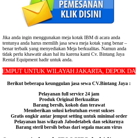
Jika anda ingin menggunakan meja kotak IBM di acara anda
tentunya anda harus memilih jasa sewa meja kotak yang benar –
benar terbaik yang menyediakan Meja berkualitas. Namun anda
tidak perlu khawatir akan hal itu karena kami Cv. Bintang Jaya
Rental Equipment hadir untuk anda.
T UNTUK WILAYAH JAKARTA, DEPOK DAN BEKA
Berikut beberapa keunggulan jasa sewa CV.Bintang Jaya :
Pelayanan full service 24 jam
Produk Original Berkualitas
Barang bersih, kokoh dan terawat
Memberikan solusi kebutuhan event sukses
Gratis ongkir antar jemput setting untuk minimal order
Pelayanan luas wilayah Jabodetabek dan sekitarnya
Barang steril bersih bebas dari segala macam virus