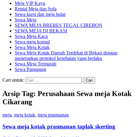
Meja VIP Kayu
Rental Meja dan Sofa
Sewa kursi dan meja bulat
Sewa Meja
SEWA MEJA BREBES TEGAL CIREBON
SEWA MEJA DI BEKASI
Sewa Meja Kaca
Sewa meja konsul
Sewa Meja Kotak
Sewa Meja Kotak Daerah Terdekat di Bekasi dengan
menerapkan protokol kesehatan yang berlaku
Sewa Meja Termurah
Sewa Panggung
Cari untuk:
Arsip Tag: Perusahaan Sewa meja Kotak
Cikarang
meja
,
meja kotak
,
meja prasmanan
Sewa meja kotak prasmanan taplak skerting