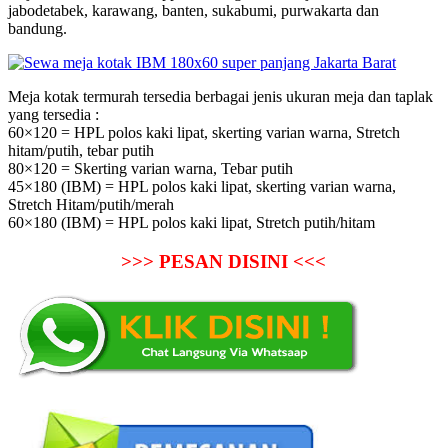
jabodetabek, karawang, banten, sukabumi, purwakarta dan
bandung.
Meja kotak termurah tersedia berbagai jenis ukuran meja dan taplak
yang tersedia :
60×120 = HPL polos kaki lipat, skerting varian warna, Stretch
hitam/putih, tebar putih
80×120 = Skerting varian warna, Tebar putih
45×180 (IBM) = HPL polos kaki lipat, skerting varian warna,
Stretch Hitam/putih/merah
60×180 (IBM) = HPL polos kaki lipat, Stretch putih/hitam
>>> PESAN DISINI <<<