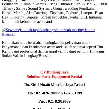
Permadani , Rumput Sintetis , Tiang Antrian Bludru & sabuk , Kursi
Tiffany , Sirine , Sound System , Gong , wedding Pernikahan ,
Karpet Merah , Alat Catering , Flipchart , Podium , Lampu , Bean
Bag , Flooring , gapura , Screen Proyektor , Partisi DLL hubungi
kami untuk kebutuhan acara anda.
Kami akan terus berusaha meningkatkan pelayanan untuk
kenyamanan dan kesuksesan acara anda salah satunya seperti Tim
Kami yang profesional dan terampil yang paling penting Tim kami
Sudah Vaksin Lengkap/Booster.
CV.Bintang Jaya
Solution Party Equipment
Rental
Jln. Siti 1 No.40 Mustika Jaya Bekasi
Tlp : 021-82619088/021-82601199
Fax : 021-82619089