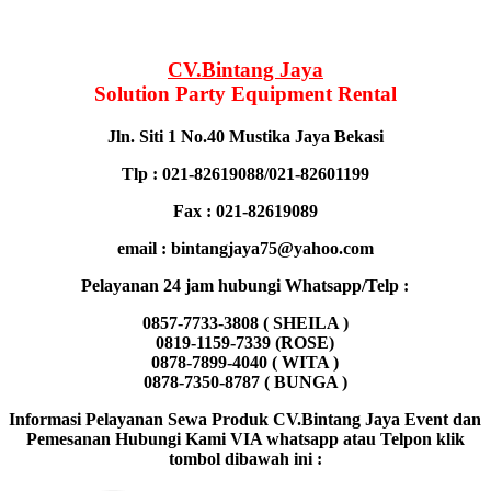
CV.Bintang Jaya
Solution Party Equipment
Rental
Jln. Siti 1 No.40 Mustika Jaya Bekasi
Tlp : 021-82619088/021-82601199
Fax : 021-82619089
email : bintangjaya75@yahoo.com
Pelayanan 24 jam hubungi Whatsapp/Telp :
0857-7733-3808 ( SHEILA )
0819-1159-7339 (ROSE)
0878-7899-4040 ( WITA )
0878-7350-8787 ( BUNGA )
Informasi Pelayanan Sewa Produk CV.Bintang Jaya Event dan
Pemesanan Hubungi Kami VIA whatsapp atau Telpon klik
tombol dibawah ini :