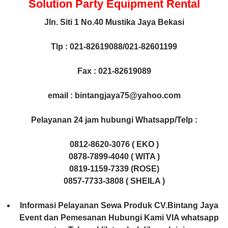
Solution Party Equipment
Rental
Jln. Siti 1 No.40 Mustika Jaya Bekasi
Tlp : 021-82619088/021-82601199
Fax : 021-82619089
email : bintangjaya75@yahoo.com
Pelayanan 24 jam hubungi Whatsapp/Telp :
0812-8620-3076 ( EKO )
0878-7899-4040 ( WITA )
0819-1159-7339 (ROSE)
0857-7733-3808 ( SHEILA )
Informasi Pelayanan Sewa Produk CV.Bintang Jaya
Event dan Pemesanan Hubungi Kami VIA whatsapp