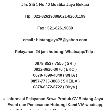
Jln. Siti 1 No.40 Mustika Jaya Bekasi
Tlp : 021-82619088/021-82601199
Fax : 021-82619089
email : bintangjaya75@yahoo.com
Pelayanan 24 jam hubungi Whatsapp/Telp :
0878-8537-7555 ( SRI )
0812-8620-3076 ( EKO )
0878-7899-4040 ( WITA )
0857-7733-3808 ( SHEILA )
0878-8372-8722 ( Ditya )
Informasi Pelayanan Sewa Produk CV.Bintang Jaya
Event dan Pemesanan Hubungi Kami VIA whatsapp