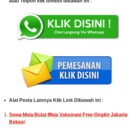
atau Telpon klik tombol dibawah ini :
Alat Pesta Lainnya Klik Link Dibawah ini :
Sewa Meja Bulat Meja Vaksinasi Free Ongkir Jakarta
Bekasi