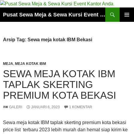
Cari
Pusat Sewa Meja & Sewa Kursi Event Kantor Anda
LANGSUNG
MENU
KE
UTAMA
ISI
Arsip Tag: Sewa meja kotak IBM Bekasi
MEJA
,
MEJA KOTAK IBM
SEWA MEJA KOTAK IBM
TAPLAK SKERTING
PREMIUM KOTA BEKASI
GALERI
JANUARI 6, 2023
1 KOMENTAR
Sewa meja kotak IBM taplak skerting premium kota bekasi
price list terbaru 2023 lebih murah dan hemat siap kirim ke