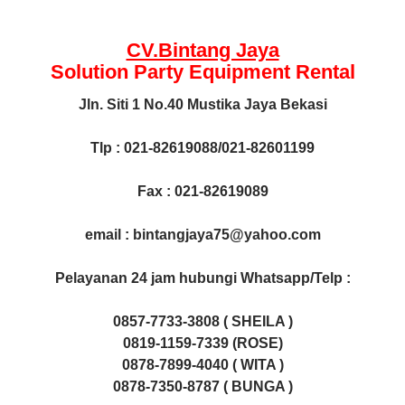
CV.Bintang Jaya
Solution Party Equipment
Rental
Jln. Siti 1 No.40 Mustika Jaya Bekasi
Tlp : 021-82619088/021-82601199
Fax : 021-82619089
email : bintangjaya75@yahoo.com
Pelayanan 24 jam hubungi Whatsapp/Telp :
0857-7733-3808 ( SHEILA )
0819-1159-7339 (ROSE)
0878-7899-4040 ( WITA )
0878-7350-8787 ( BUNGA )