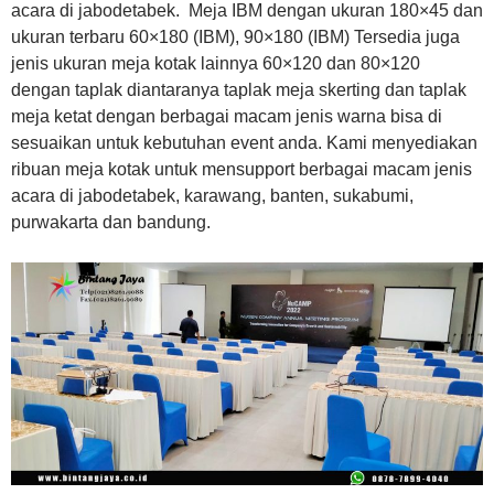
acara di jabodetabek. Meja IBM dengan ukuran 180×45 dan
ukuran terbaru 60×180 (IBM), 90×180 (IBM) Tersedia juga
jenis ukuran meja kotak lainnya 60×120 dan 80×120
dengan taplak diantaranya taplak meja skerting dan taplak
meja ketat dengan berbagai macam jenis warna bisa di
sesuaikan untuk kebutuhan event anda. Kami menyediakan
ribuan meja kotak untuk mensupport berbagai macam jenis
acara di jabodetabek, karawang, banten, sukabumi,
purwakarta dan bandung.