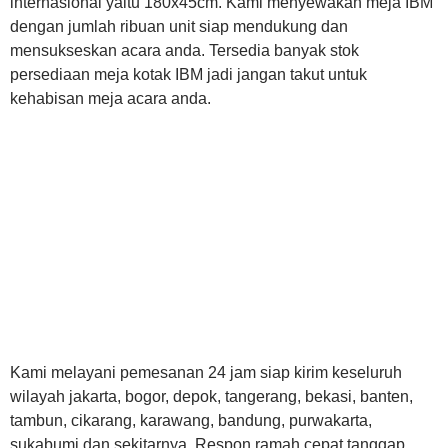
internasional yaitu 180x45cm. Kami menyewakan meja IBM
dengan jumlah ribuan unit siap mendukung dan
mensukseskan acara anda. Tersedia banyak stok
persediaan meja kotak IBM jadi jangan takut untuk
kehabisan meja acara anda.
Kami melayani pemesanan 24 jam siap kirim keseluruh
wilayah jakarta, bogor, depok, tangerang, bekasi, banten,
tambun, cikarang, karawang, bandung, purwakarta,
sukabumi dan sekitarnya. Respon ramah cepat tanggap,