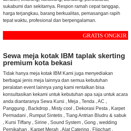
sukabumi dan sekitarnya. Respon ramah cepat tanggap,
harga terjangkau, barang berkualitas, pemasangan rapih
tepat waktu, profesional dan berpengalaman.
GRATIS ONGKIR ANTAR D
Sewa meja kotak IBM taplak skerting
premium kota bekasi
Tidak hanya meja kotak IBM Kami juga menyediakan
berbagai jenis meja lainnya dan semua kebutuhan
peralatan event lainnya yang kami rentalkan bisa
konsultasikan kekami untuk kebutuhan apa saja untuk acara
anda diantaranya Sewa Kursi , Meja , Tenda , AC ,
Panggung , Backdrop , Misty cool , Dekorasi Pesta , Karpet
Permadani , Rumput Sintetis , Tiang Antrian Bludru & sabuk
, Kursi Tiffany , Sirine , Sound System , Gong , wedding
Pernikahan , Karpet Merah , Alat Catering , Flipchart ,