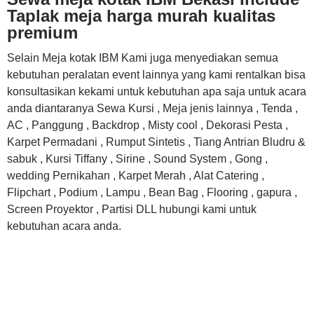
Taplak meja harga murah kualitas
premium
Selain Meja kotak IBM Kami juga menyediakan semua
kebutuhan peralatan event lainnya yang kami rentalkan bisa
konsultasikan kekami untuk kebutuhan apa saja untuk acara
anda diantaranya Sewa Kursi , Meja jenis lainnya , Tenda ,
AC , Panggung , Backdrop , Misty cool , Dekorasi Pesta ,
Karpet Permadani , Rumput Sintetis , Tiang Antrian Bludru &
sabuk , Kursi Tiffany , Sirine , Sound System , Gong ,
wedding Pernikahan , Karpet Merah , Alat Catering ,
Flipchart , Podium , Lampu , Bean Bag , Flooring , gapura ,
Screen Proyektor , Partisi DLL hubungi kami untuk
kebutuhan acara anda.