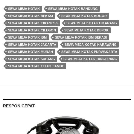
SEWA MEJA KOTAK
SEWA MEJA KOTAK BANDUNG
SEWA MEJA KOTAK BEKASI
SEWA MEJA KOTAK BOGOR
SEWA MEJA KOTAK CIKAMPEK
SEWA MEJA KOTAK CIKARANG
SEWA MEJA KOTAK CILEGON
SEWA MEJA KOTAK DEPOK
SEWA MEJA KOTAK IBM
SEWA MEJA KOTAK IBM BEKASI
SEWA MEJA KOTAK JAKARTA
SEWA MEJA KOTAK KARAWANG
SEWA MEJA KOTAK MURAH
SEWA MEJA KOTAK PURWAKARTA
SEWA MEJA KOTAK SUBANG
SEWA MEJA KOTAK TANGERANG
SEWA MEJA KOTAK TELUK JAMBE
RESPON CEPAT