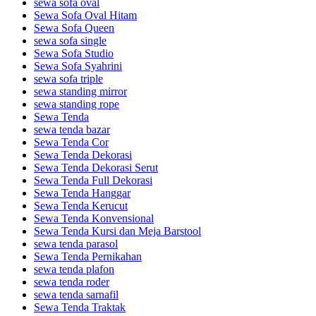
sewa sofa oval
Sewa Sofa Oval Hitam
Sewa Sofa Queen
sewa sofa single
Sewa Sofa Studio
Sewa Sofa Syahrini
sewa sofa triple
sewa standing mirror
sewa standing rope
Sewa Tenda
sewa tenda bazar
Sewa Tenda Cor
Sewa Tenda Dekorasi
Sewa Tenda Dekorasi Serut
Sewa Tenda Full Dekorasi
Sewa Tenda Hanggar
Sewa Tenda Kerucut
Sewa Tenda Konvensional
Sewa Tenda Kursi dan Meja Barstool
sewa tenda parasol
Sewa Tenda Pernikahan
sewa tenda plafon
sewa tenda roder
sewa tenda sarnafil
Sewa Tenda Traktak