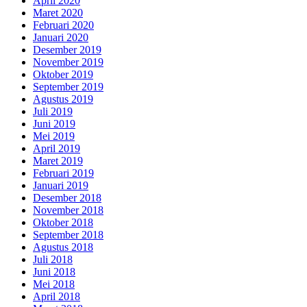
April 2020
Maret 2020
Februari 2020
Januari 2020
Desember 2019
November 2019
Oktober 2019
September 2019
Agustus 2019
Juli 2019
Juni 2019
Mei 2019
April 2019
Maret 2019
Februari 2019
Januari 2019
Desember 2018
November 2018
Oktober 2018
September 2018
Agustus 2018
Juli 2018
Juni 2018
Mei 2018
April 2018