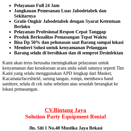
Pelayanan Full 24 Jam
Jangkauan Pemesanan Luas Jabodetabek dan
Sekitarnya
Gratis Ongkir Jabodetabek dengan Syarat Ketentuan
Berlaku
Pelayanan Profesional Respon Cepat Tanggap
Produk Berkualitas Pemasangan Tepat Waktu
Bisa Dp 50% dan pelunasan saat Barang sampai lokasi
Memberi Solusi untuk kenyamanan Pelanggan
Barang selalu di bersihkan dan di semprot Desinfektan
Kami akan terus berusaha meningkatkan pelayanan untuk
kenyamanan dan kesuksesan acara anda salah satunya seperti Tim
Kami yang selalu menggunakan APD lengkap dari Masker,
Kacamata/faceshield, sarung tangan, rompi, membawa hand
sanitizer, selalu di cek suhu sebelum atau sesudah berangkat ke
lokasi pemasangan.
CV.Bintang Jaya
Solution Party Equipment
Rental
Jln. Siti 1 No.40 Mustika Jaya Bekasi