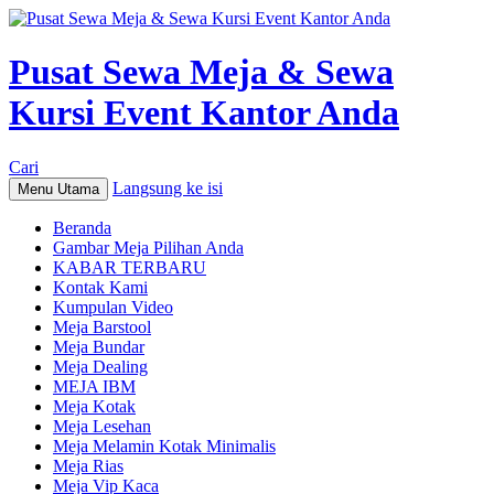
Pusat Sewa Meja & Sewa
Kursi Event Kantor Anda
Cari
Langsung ke isi
Menu Utama
Beranda
Gambar Meja Pilihan Anda
KABAR TERBARU
Kontak Kami
Kumpulan Video
Meja Barstool
Meja Bundar
Meja Dealing
MEJA IBM
Meja Kotak
Meja Lesehan
Meja Melamin Kotak Minimalis
Meja Rias
Meja Vip Kaca