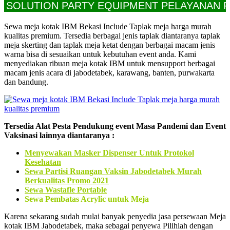
UTION PARTY EQUIPMENT PELAYANAN PROFE
Sewa meja kotak IBM Bekasi Include Taplak meja harga murah
kualitas premium. Tersedia berbagai jenis taplak diantaranya taplak
meja skerting dan taplak meja ketat dengan berbagai macam jenis
warna bisa di sesuaikan untuk kebutuhan event anda. Kami
menyediakan ribuan meja kotak IBM untuk mensupport berbagai
macam jenis acara di jabodetabek, karawang, banten, purwakarta
dan bandung.
Tersedia Alat Pesta Pendukung event Masa Pandemi dan Event
Vaksinasi lainnya diantaranya :
Menyewakan Masker Dispenser Untuk Protokol
Kesehatan
Sewa Partisi Ruangan Vaksin Jabodetabek Murah
Berkualitas Promo 2021
Sewa Wastafle Portable
Sewa Pembatas Acrylic untuk Meja
Karena sekarang sudah mulai banyak penyedia jasa persewaan Meja
kotak IBM Jabodetabek, maka sebagai penyewa Pilihlah dengan