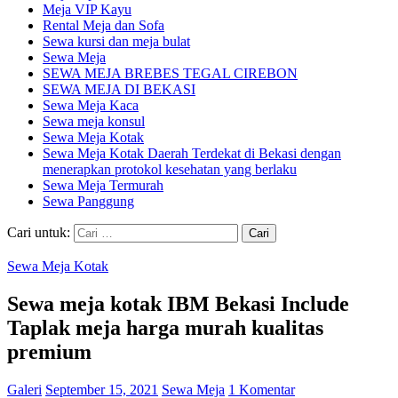
Meja VIP Kayu
Rental Meja dan Sofa
Sewa kursi dan meja bulat
Sewa Meja
SEWA MEJA BREBES TEGAL CIREBON
SEWA MEJA DI BEKASI
Sewa Meja Kaca
Sewa meja konsul
Sewa Meja Kotak
Sewa Meja Kotak Daerah Terdekat di Bekasi dengan
menerapkan protokol kesehatan yang berlaku
Sewa Meja Termurah
Sewa Panggung
Cari untuk:
Sewa Meja Kotak
Sewa meja kotak IBM Bekasi Include
Taplak meja harga murah kualitas
premium
Galeri
September 15, 2021
Sewa Meja
1 Komentar