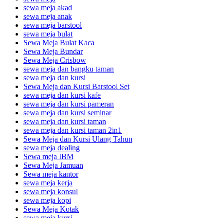
sewa meja akad
sewa meja anak
sewa meja barstool
sewa meja bulat
Sewa Meja Bulat Kaca
Sewa Meja Bundar
Sewa Meja Crisbow
sewa meja dan bangku taman
sewa meja dan kursi
Sewa Meja dan Kursi Barstool Set
sewa meja dan kursi kafe
sewa meja dan kursi pameran
sewa meja dan kursi seminar
sewa meja dan kursi taman
sewa meja dan kursi taman 2in1
Sewa Meja dan Kursi Ulang Tahun
sewa meja dealing
Sewa meja IBM
Sewa Meja Jamuan
Sewa meja kantor
sewa meja kerja
sewa meja konsul
sewa meja kopi
Sewa Meja Kotak
sewa meja kursi