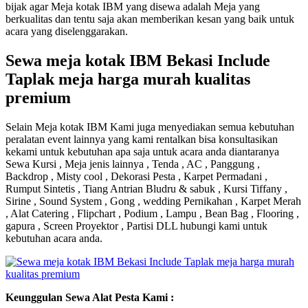
bijak agar Meja kotak IBM yang disewa adalah Meja yang
berkualitas dan tentu saja akan memberikan kesan yang baik untuk
acara yang diselenggarakan.
Sewa meja kotak IBM Bekasi Include
Taplak meja harga murah kualitas
premium
Selain Meja kotak IBM Kami juga menyediakan semua kebutuhan
peralatan event lainnya yang kami rentalkan bisa konsultasikan
kekami untuk kebutuhan apa saja untuk acara anda diantaranya
Sewa Kursi , Meja jenis lainnya , Tenda , AC , Panggung ,
Backdrop , Misty cool , Dekorasi Pesta , Karpet Permadani ,
Rumput Sintetis , Tiang Antrian Bludru & sabuk , Kursi Tiffany ,
Sirine , Sound System , Gong , wedding Pernikahan , Karpet Merah
, Alat Catering , Flipchart , Podium , Lampu , Bean Bag , Flooring ,
gapura , Screen Proyektor , Partisi DLL hubungi kami untuk
kebutuhan acara anda.
Keunggulan Sewa Alat Pesta Kami :