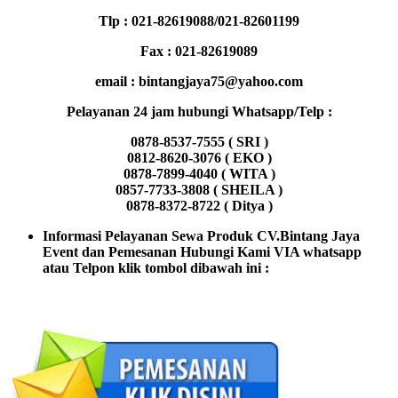
Tlp : 021-82619088/021-82601199
Fax : 021-82619089
email : bintangjaya75@yahoo.com
Pelayanan 24 jam hubungi Whatsapp/Telp :
0878-8537-7555 ( SRI )
0812-8620-3076 ( EKO )
0878-7899-4040 ( WITA )
0857-7733-3808 ( SHEILA )
0878-8372-8722 ( Ditya )
Informasi Pelayanan Sewa Produk CV.Bintang Jaya
Event dan Pemesanan Hubungi Kami VIA whatsapp
atau Telpon klik tombol dibawah ini :