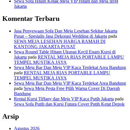
Sewa Sofa Hitam Kotak Meja VIP Hitam dan Meja IBM
Jakarta
Komentar Terbaru
Jasa Penyewaan Sofa Dan Meja Lesehan Sekitar Jakarta
Pusat – Spesialis Jasa Dekorasi Wedding di Jakarta
pada
SEWA MEJA LESEHAN HARGA RAMAH DI
KANTONG JAKARTA PUSAT
Sewa Round Table Hitam Ukuran Kecil Enam Kursi di
Jakarta
pada
RENTAL MEJA RIAS PORTABLE LAMPU
TEMPEL MUSTIKA JAYA
Sewa Meja Bar Dan Meja VIP Kaca Terdekat Area Bandung
pada
RENTAL MEJA RIAS PORTABLE LAMPU
TEMPEL MUSTIKA JAYA
Sewa Meja Bar Dan Meja VIP Kaca Terdekat Area Bandung
pada
Sewa Meja Pesta Free Pilih Warna Cover Di Daerah
Bandung
Rental Kursi Tiffany dan Meja VIP Kaca Putih Jakarta
pada
Sewa Sofa Putih dan Kursi Futura Cover Putih Ketat Depok
Arsip
Agustus 2026