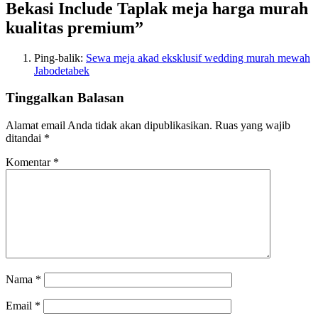
Bekasi Include Taplak meja harga murah
kualitas premium”
Ping-balik:
Sewa meja akad eksklusif wedding murah mewah
Jabodetabek
Tinggalkan Balasan
Alamat email Anda tidak akan dipublikasikan.
Ruas yang wajib
ditandai
*
Komentar
*
Nama
*
Email
*