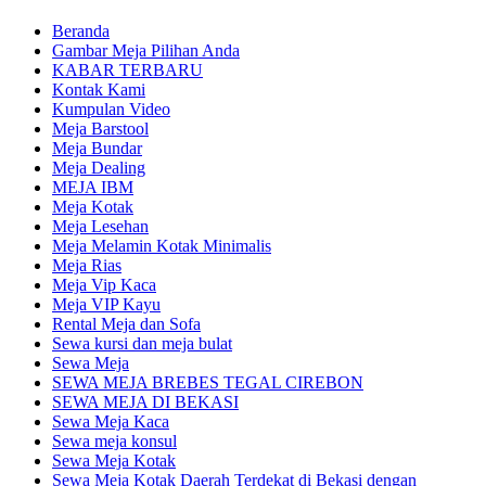
Beranda
Gambar Meja Pilihan Anda
KABAR TERBARU
Kontak Kami
Kumpulan Video
Meja Barstool
Meja Bundar
Meja Dealing
MEJA IBM
Meja Kotak
Meja Lesehan
Meja Melamin Kotak Minimalis
Meja Rias
Meja Vip Kaca
Meja VIP Kayu
Rental Meja dan Sofa
Sewa kursi dan meja bulat
Sewa Meja
SEWA MEJA BREBES TEGAL CIREBON
SEWA MEJA DI BEKASI
Sewa Meja Kaca
Sewa meja konsul
Sewa Meja Kotak
Sewa Meja Kotak Daerah Terdekat di Bekasi dengan