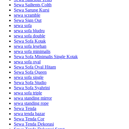
Sewa Sailtents Colth
Sewa Sarung Kursi
sewa scramble
Sewa Sign Out
sewa sofa
sewa sofa bludru
sewa sofa double
Sewa Sofa Kotak
sewa sofa lesehan
sewa sofa minimalis
Sewa Sofa Minimalis Single Kotak
sewa sofa oval
Sewa Sofa Oval Hitam
Sewa Sofa Queen
sewa sofa single
Sewa Sofa Studio
Sewa Sofa Syahrini
sewa sofa triple
sewa standing mirror
sewa standing rope
Sewa Tenda
sewa tenda bazar
Sewa Tenda Cor
Sewa Tenda Dekorasi