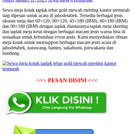
Sewa meja kotak taplak tebar gold mewah meeting kantor termurah
siap dipesan untuk acara di jabodetabek. Tersedia berbagai jenis
ukuran meja dari 60×120, 80×120, 45×180 (IBM), 60×180 (IBM)
dan 90×180 (IBM) dengan taplak diantaranya taplak meja skerting
dan taplak meja ketat dengan berbagai macam jenis warna bisa di
sesuaikan untuk kebutuhan event anda. Kami menyediakan ribuan
meja kotak untuk mensupport berbagai macam jenis acara di
jabodetabek, karawang, banten, sukabumi, purwakarta dan
bandung.
>>> PESAN DISINI <<<