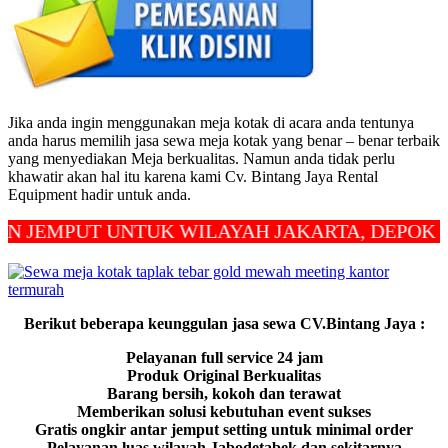
Jika anda ingin menggunakan meja kotak di acara anda tentunya
anda harus memilih jasa sewa meja kotak yang benar – benar terbaik
yang menyediakan Meja berkualitas. Namun anda tidak perlu
khawatir akan hal itu karena kami Cv. Bintang Jaya Rental
Equipment hadir untuk anda.
MPUT UNTUK WILAYAH JAKARTA, DEPOK DAN 
Berikut beberapa keunggulan jasa sewa CV.Bintang Jaya :
Pelayanan full service 24 jam
Produk Original Berkualitas
Barang bersih, kokoh dan terawat
Memberikan solusi kebutuhan event sukses
Gratis ongkir antar jemput setting untuk minimal order
Pelayanan luas wilayah Jabodetabek dan sekitarnya