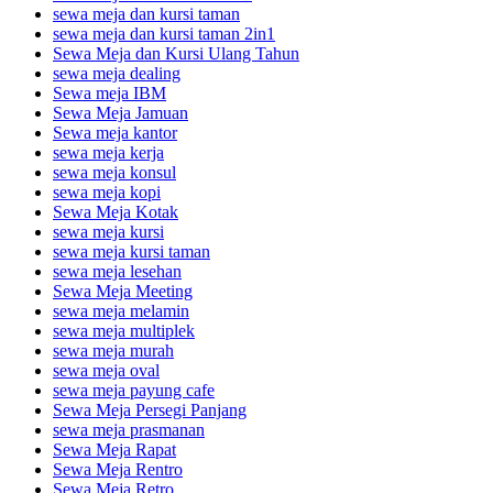
sewa meja dan kursi taman
sewa meja dan kursi taman 2in1
Sewa Meja dan Kursi Ulang Tahun
sewa meja dealing
Sewa meja IBM
Sewa Meja Jamuan
Sewa meja kantor
sewa meja kerja
sewa meja konsul
sewa meja kopi
Sewa Meja Kotak
sewa meja kursi
sewa meja kursi taman
sewa meja lesehan
Sewa Meja Meeting
sewa meja melamin
sewa meja multiplek
sewa meja murah
sewa meja oval
sewa meja payung cafe
Sewa Meja Persegi Panjang
sewa meja prasmanan
Sewa Meja Rapat
Sewa Meja Rentro
Sewa Meja Retro