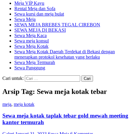
Meja VIP Kayu
Rental Meja dan Sofa
Sewa kursi dan meja bulat
Sewa Meja
SEWA MEJA BREBES TEGAL CIREBON
SEWA MEJA DI BEKASI
Sewa Meja Kaca
Sewa meja konsul
Sewa Meja Kotak
Sewa Meja Kotak Daerah Terdekat di Bekasi dengan
menerapkan protokol kesehatan yang berlaku
Sewa Meja Termurah
Sewa Panggung
Cari untuk:
Arsip Tag: Sewa meja kotak tebar
meja
,
meja kotak
Sewa meja kotak taplak tebar gold mewah meeting
kantor termurah
Galeri
Januari 31, 2023
Sewa Meja
6 Komentar