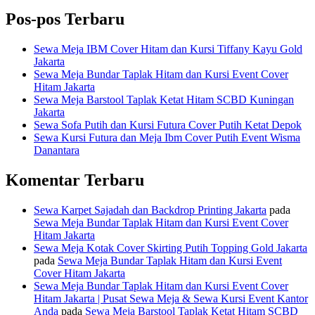
Pos-pos Terbaru
Sewa Meja IBM Cover Hitam dan Kursi Tiffany Kayu Gold
Jakarta
Sewa Meja Bundar Taplak Hitam dan Kursi Event Cover
Hitam Jakarta
Sewa Meja Barstool Taplak Ketat Hitam SCBD Kuningan
Jakarta
Sewa Sofa Putih dan Kursi Futura Cover Putih Ketat Depok
Sewa Kursi Futura dan Meja Ibm Cover Putih Event Wisma
Danantara
Komentar Terbaru
Sewa Karpet Sajadah dan Backdrop Printing Jakarta
pada
Sewa Meja Bundar Taplak Hitam dan Kursi Event Cover
Hitam Jakarta
Sewa Meja Kotak Cover Skirting Putih Topping Gold Jakarta
pada
Sewa Meja Bundar Taplak Hitam dan Kursi Event
Cover Hitam Jakarta
Sewa Meja Bundar Taplak Hitam dan Kursi Event Cover
Hitam Jakarta | Pusat Sewa Meja & Sewa Kursi Event Kantor
Anda
pada
Sewa Meja Barstool Taplak Ketat Hitam SCBD