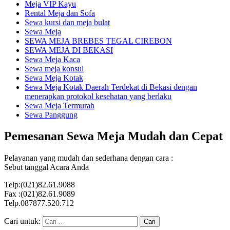
Meja VIP Kayu
Rental Meja dan Sofa
Sewa kursi dan meja bulat
Sewa Meja
SEWA MEJA BREBES TEGAL CIREBON
SEWA MEJA DI BEKASI
Sewa Meja Kaca
Sewa meja konsul
Sewa Meja Kotak
Sewa Meja Kotak Daerah Terdekat di Bekasi dengan
menerapkan protokol kesehatan yang berlaku
Sewa Meja Termurah
Sewa Panggung
Pemesanan Sewa Meja Mudah dan Cepat
Pelayanan yang mudah dan sederhana dengan cara :
Sebut tanggal Acara Anda
Telp:(021)82.61.9088
Fax :(021)82.61.9089
Telp.087877.520.712
Cari untuk: