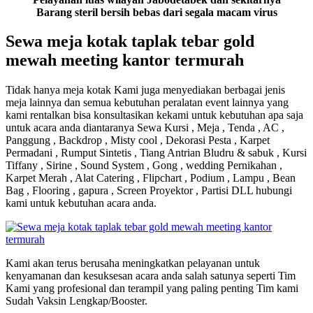
Barang steril bersih bebas dari segala macam virus
Sewa meja kotak taplak tebar gold
mewah meeting kantor termurah
Tidak hanya meja kotak Kami juga menyediakan berbagai jenis
meja lainnya dan semua kebutuhan peralatan event lainnya yang
kami rentalkan bisa konsultasikan kekami untuk kebutuhan apa saja
untuk acara anda diantaranya Sewa Kursi , Meja , Tenda , AC ,
Panggung , Backdrop , Misty cool , Dekorasi Pesta , Karpet
Permadani , Rumput Sintetis , Tiang Antrian Bludru & sabuk , Kursi
Tiffany , Sirine , Sound System , Gong , wedding Pernikahan ,
Karpet Merah , Alat Catering , Flipchart , Podium , Lampu , Bean
Bag , Flooring , gapura , Screen Proyektor , Partisi DLL hubungi
kami untuk kebutuhan acara anda.
Kami akan terus berusaha meningkatkan pelayanan untuk
kenyamanan dan kesuksesan acara anda salah satunya seperti Tim
Kami yang profesional dan terampil yang paling penting Tim kami
Sudah Vaksin Lengkap/Booster.