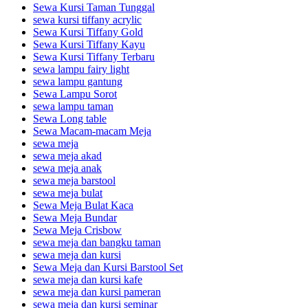
Sewa Kursi Taman Tunggal
sewa kursi tiffany acrylic
Sewa Kursi Tiffany Gold
Sewa Kursi Tiffany Kayu
Sewa Kursi Tiffany Terbaru
sewa lampu fairy light
sewa lampu gantung
Sewa Lampu Sorot
sewa lampu taman
Sewa Long table
Sewa Macam-macam Meja
sewa meja
sewa meja akad
sewa meja anak
sewa meja barstool
sewa meja bulat
Sewa Meja Bulat Kaca
Sewa Meja Bundar
Sewa Meja Crisbow
sewa meja dan bangku taman
sewa meja dan kursi
Sewa Meja dan Kursi Barstool Set
sewa meja dan kursi kafe
sewa meja dan kursi pameran
sewa meja dan kursi seminar