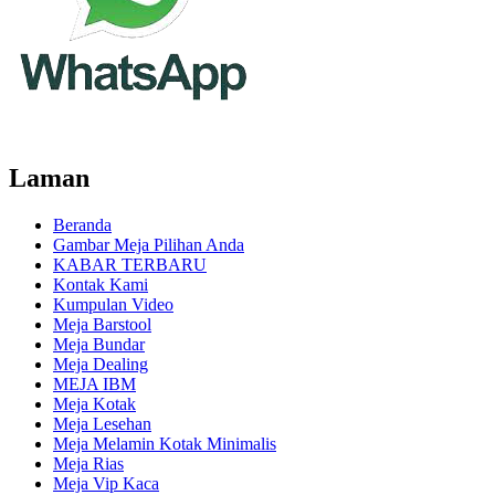
Laman
Beranda
Gambar Meja Pilihan Anda
KABAR TERBARU
Kontak Kami
Kumpulan Video
Meja Barstool
Meja Bundar
Meja Dealing
MEJA IBM
Meja Kotak
Meja Lesehan
Meja Melamin Kotak Minimalis
Meja Rias
Meja Vip Kaca