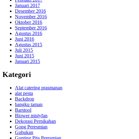
Januari 2017
Desember 2016
November 2016
Oktober 2016
September 2016
Agustus 2016
Juni 2016
Agustus 2015
Juli 2015
Juni 2015
Januari 2015
Kategori
Alat catering prasmanan
alat pesta
Backdrop
bangku taman
Barstool
Blower mistyfan
Dekorasi Pernikahan
Gong Peresmian
Gubukan
Gunting Pita Peresmian