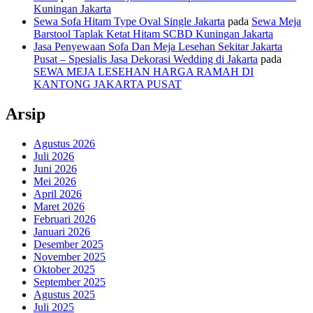
Kuningan Jakarta
Sewa Sofa Hitam Type Oval Single Jakarta
pada
Sewa Meja
Barstool Taplak Ketat Hitam SCBD Kuningan Jakarta
Jasa Penyewaan Sofa Dan Meja Lesehan Sekitar Jakarta
Pusat – Spesialis Jasa Dekorasi Wedding di Jakarta
pada
SEWA MEJA LESEHAN HARGA RAMAH DI
KANTONG JAKARTA PUSAT
Arsip
Agustus 2026
Juli 2026
Juni 2026
Mei 2026
April 2026
Maret 2026
Februari 2026
Januari 2026
Desember 2025
November 2025
Oktober 2025
September 2025
Agustus 2025
Juli 2025