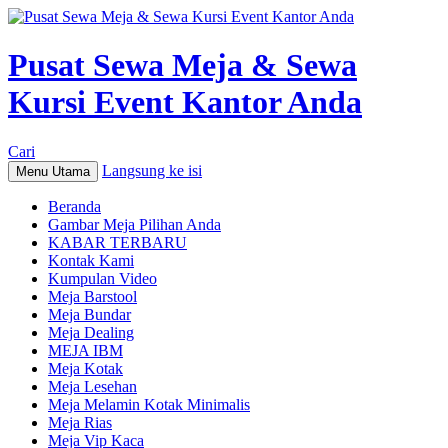
Pusat Sewa Meja & Sewa
Kursi Event Kantor Anda
Cari
Langsung ke isi
Menu Utama
Beranda
Gambar Meja Pilihan Anda
KABAR TERBARU
Kontak Kami
Kumpulan Video
Meja Barstool
Meja Bundar
Meja Dealing
MEJA IBM
Meja Kotak
Meja Lesehan
Meja Melamin Kotak Minimalis
Meja Rias
Meja Vip Kaca