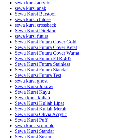
sewa kursi acrylic
sewa kursi anak
Sewa Kursi Barstool
sewa kursi chitose
sewa kursi crossback
Sewa Kursi Direktur
sewa kursi futura
Sewa Kursi Futura Cover Gold
Sewa Kursi Futura Cover Ketat
Sewa Kursi Futura Cover Warna
Sewa Kursi Futura FTR-405
Sewa Kursi Futura Stainless
Sewa Kursi Futura Standar
Sewa Kursi Futura Test
sewa kursi ghost
Sewa Kursi Jokowi
Sewa Kursi Kayu
Sewa kursi kuliah
Sewa Kursi Kuliah Lipat
Sewa Kursi Kuliah Merah
Sewa Kursi Olivia Acrylic
Sewa Kursi Puff
sewa kursi scramble
Sewa Kursi Standar
Sewa Kursi Susun