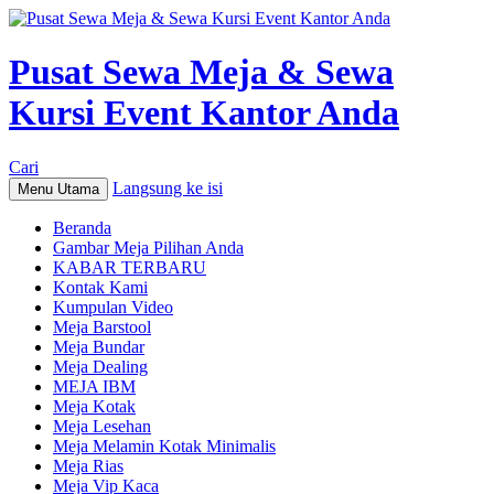
Pusat Sewa Meja & Sewa
Kursi Event Kantor Anda
Cari
Langsung ke isi
Menu Utama
Beranda
Gambar Meja Pilihan Anda
KABAR TERBARU
Kontak Kami
Kumpulan Video
Meja Barstool
Meja Bundar
Meja Dealing
MEJA IBM
Meja Kotak
Meja Lesehan
Meja Melamin Kotak Minimalis
Meja Rias
Meja Vip Kaca