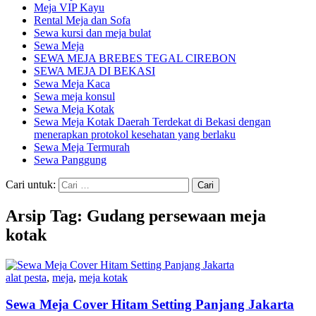
Meja VIP Kayu
Rental Meja dan Sofa
Sewa kursi dan meja bulat
Sewa Meja
SEWA MEJA BREBES TEGAL CIREBON
SEWA MEJA DI BEKASI
Sewa Meja Kaca
Sewa meja konsul
Sewa Meja Kotak
Sewa Meja Kotak Daerah Terdekat di Bekasi dengan
menerapkan protokol kesehatan yang berlaku
Sewa Meja Termurah
Sewa Panggung
Cari untuk:
Arsip Tag: Gudang persewaan meja
kotak
alat pesta
,
meja
,
meja kotak
Sewa Meja Cover Hitam Setting Panjang Jakarta