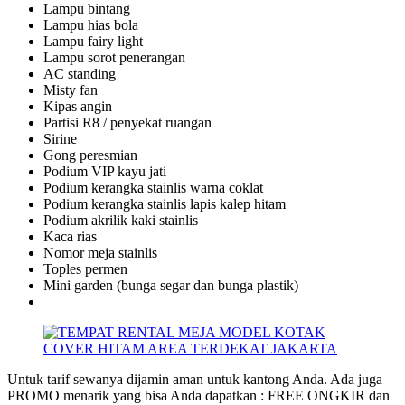
Lampu bintang
Lampu hias bola
Lampu fairy light
Lampu sorot penerangan
AC standing
Misty fan
Kipas angin
Partisi R8 / penyekat ruangan
Sirine
Gong peresmian
Podium VIP kayu jati
Podium kerangka stainlis warna coklat
Podium kerangka stainlis lapis kalep hitam
Podium akrilik kaki stainlis
Kaca rias
Nomor meja stainlis
Toples permen
Mini garden (bunga segar dan bunga plastik)
Untuk tarif sewanya dijamin aman untuk kantong Anda. Ada juga
PROMO menarik yang bisa Anda dapatkan : FREE ONGKIR dan