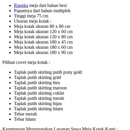
Ra
ngka
meja dari bahan besi
Papannya dari bahan multiplek
Tinggi meja 75 cm
Ukuran meja kotak :
Meja kotak ukuran 80 x 80 cm
Meja kotak ukuran 120 x 60 cm
Meja kotak ukuran 120 x 80 cm
Meja kotak ukuran 180 x 45 cm
Meja kotak ukuran 180 x 60 cm
Meja kotak ukuran 180 x 90 cm
Pilihan cover meja kotak :
Taplak putih skirting putih pony gold
Taplak putih skirting gold
Taplak putih skirting biru
Taplak putih skirting maroon
Taplak putih skirting coklat
Taplak putih skirting merah
Taplak putih skirting hijau
Taplak putih skirting hitam
Tebar merah
Tebar hitam
Keuntungan Menggunakan Layanan Sewa Meja Kotak Kami :