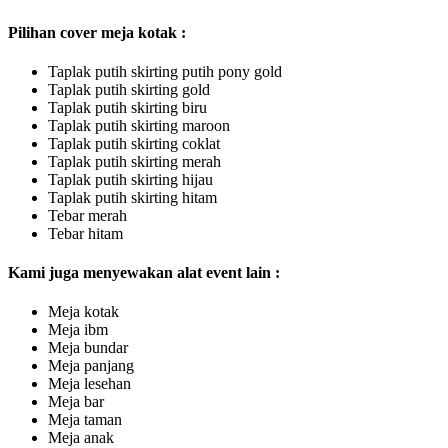
Pilihan cover meja kotak :
Taplak putih skirting putih pony gold
Taplak putih skirting gold
Taplak putih skirting biru
Taplak putih skirting maroon
Taplak putih skirting coklat
Taplak putih skirting merah
Taplak putih skirting hijau
Taplak putih skirting hitam
Tebar merah
Tebar hitam
Kami juga menyewakan alat event lain :
Meja kotak
Meja ibm
Meja bundar
Meja panjang
Meja lesehan
Meja bar
Meja taman
Meja anak