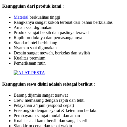
Keunggulan dari produk kami :
Ma
te
rial
berkualitas tinggi
Rangkanya sangat kokoh terbuat dari bahan berkualitas
Aman saat digunakan
Produk sangat bersih dan pastinya terawat
Rapih produknya dan pemasangannya
Standar hotel berbintang
Nyaman saat digunakan
Desain sangat mewah, berkelas dan stylish
Kualitas premium
Pemeriksaan rutin
Keunggulan sewa disini adalah sebagai berikut :
Barang dijamin sangat terawat
Crew memasang dengan rapih dan teliti
Pelayanan 24 jam (respond cepat)
Free ongkir dengan syarat & ketentuan berlaku
Pembayaran sangat mudah dan aman
Kualitas alat kami bersih dan sangat steril
Siap kirim cepat dan tepat waktu