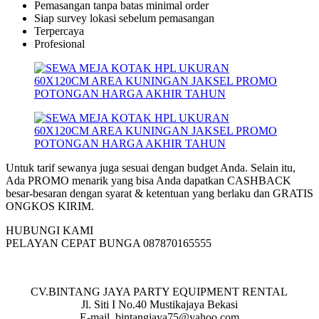
Pemasangan tanpa batas minimal order
Siap survey lokasi sebelum pemasangan
Terpercaya
Profesional
Untuk tarif sewanya juga sesuai dengan budget Anda. Selain itu,
Ada PROMO menarik yang bisa Anda dapatkan CASHBACK
besar-besaran dengan syarat & ketentuan yang berlaku dan GRATIS
ONGKOS KIRIM.
HUBUNGI KAMI
PELAYAN CEPAT BUNGA 087870165555
CV.BINTANG JAYA PARTY EQUIPMENT RENTAL
Jl. Siti I No.40 Mustikajaya Bekasi
E-mail. bintangjaya75@yahoo.com