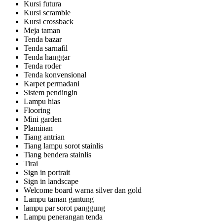
Kursi futura
Kursi scramble
Kursi crossback
Meja taman
Tenda bazar
Tenda sarnafil
Tenda hanggar
Tenda roder
Tenda konvensional
Karpet permadani
Sistem pendingin
Lampu hias
Flooring
Mini garden
Plaminan
Tiang antrian
Tiang lampu sorot stainlis
Tiang bendera stainlis
Tirai
Sign in portrait
Sign in landscape
Welcome board warna silver dan gold
Lampu taman gantung
lampu par sorot panggung
Lampu penerangan tenda