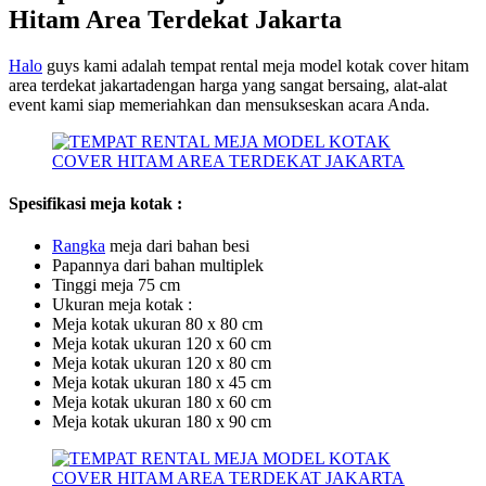
Hitam Area Terdekat Jakarta
Halo
guys kami adalah tempat rental meja model kotak cover hitam
area terdekat jakartadengan harga yang sangat bersaing, alat-alat
event kami siap memeriahkan dan mensukseskan acara Anda.
Spesifikasi meja kotak :
Ra
n
gka
meja dari bahan besi
Papannya dari bahan multiplek
Tinggi meja 75 cm
Ukuran meja kotak :
Meja kotak ukuran 80 x 80 cm
Meja kotak ukuran 120 x 60 cm
Meja kotak ukuran 120 x 80 cm
Meja kotak ukuran 180 x 45 cm
Meja kotak ukuran 180 x 60 cm
Meja kotak ukuran 180 x 90 cm