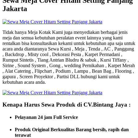
Sewa Meja Cover Hitam Setting Panjang
Jakarta
Tidak hanya Meja Kotak Kami juga menyediakan berbagai jenis
meja dan semua kebutuhan peralatan event lainnya yang kami
rentalkan bisa konsultasikan kekami untuk kebutuhan apa saja untuk
acara anda diantaranya Sewa Kursi , Meja , Tenda , AC , Panggung
, Backdrop , Misty cool , Dekorasi Pesta , Karpet Permadani ,
Rumput Sintetis , Tiang Antrian Bludru & sabuk , Kursi Tiffany ,
Sirine , Sound System , Gong , wedding Pernikahan , Karpet Merah
, Alat Catering , Flipchart , Podium , Lampu , Bean Bag , Flooring ,
gapura , Screen Proyektor , Partisi DLL hubungi kami untuk
kebutuhan acara anda.
Kenapa Harus Sewa Produk di CV.Bintang Jaya :
Pelayanan 24 jam Full Service
Produk Original Berkualitas
Barang bersih, rapih dan
terawat