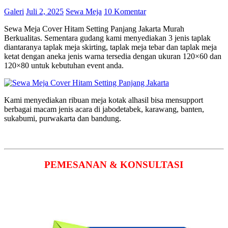
Galeri
Juli 2, 2025
Sewa Meja
10 Komentar
Sewa Meja Cover Hitam Setting Panjang Jakarta Murah
Berkualitas. Sementara gudang kami menyediakan 3 jenis taplak
diantaranya taplak meja skirting, taplak meja tebar dan taplak meja
ketat dengan aneka jenis warna tersedia dengan ukuran 120×60 dan
120×80 untuk kebutuhan event anda.
Kami menyediakan ribuan meja kotak alhasil bisa mensupport
berbagai macam jenis acara di jabodetabek, karawang, banten,
sukabumi, purwakarta dan bandung.
PEMESANAN & KONSULTASI