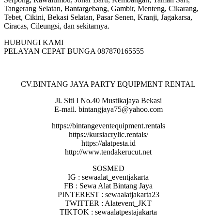
Tangerang Selatan, Bantargebang, Gambir, Menteng, Cikarang,
Tebet, Cikini, Bekasi Selatan, Pasar Senen, Kranji, Jagakarsa,
Ciracas, Cileungsi, dan sekitarnya.
HUBUNGI KAMI
PELAYAN CEPAT BUNGA 087870165555
CV.BINTANG JAYA PARTY EQUIPMENT RENTAL
Jl. Siti I No.40 Mustikajaya Bekasi
E-mail. bintangjaya75@yahoo.com
https://bintangeventequipment.rentals
https://kursiacrylic.rentals/
https://alatpesta.id
http://www.tendakerucut.net
SOSMED
IG : sewaalat_eventjakarta
FB : Sewa Alat Bintang Jaya
PINTEREST : sewaalatjakarta23
TWITTER : Alatevent_JKT
TIKTOK : sewaalatpestajakarta