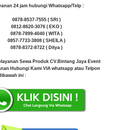
yanan 24 jam hubungi Whatsapp/Telp :
0878-8537-7555 ( SRI )
0812-8620-3076 ( EKO )
0878-7899-4040 ( WITA )
0857-7733-3808 ( SHEILA )
0878-8372-8722 ( Ditya )
elayanan Sewa Produk CV.Bintang Jaya Event
nan Hubungi Kami VIA whatsapp atau Telpon
dibawah ini :