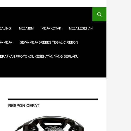
EALING
MEJA IBM
MEJA KOTAK
MEJA LESEHAN
A MEJA
SEWA MEJA BREBES TEGAL CIREBON
ENERAPKAN PROTOKOL KESEHATAN YANG BERLAKU
RESPON CEPAT