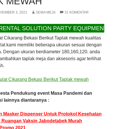
K MEWAH
VEMBER 3, 2021
SEWA MEJA
31 KOMENTAR
AL SOLUTION PARTY EQUIPMENT PELAYANAN 
t Cikarang Bekasi Berikut Taplak mewah kualitas
ulat kami memiliki beberapa ukuran sesuai dengan
. Dengan ukuran berdiameter 180,160,120. anda
mbahkan taplak meja dan aksesoris agar terlihat
h.
 Pesta Pendukung event Masa Pandemi dan
i lainnya diantaranya :
 Masker Dispenser Untuk Protokol Kesehatan
si Ruangan Vaksin Jabodetabek Murah
 Promo 2021