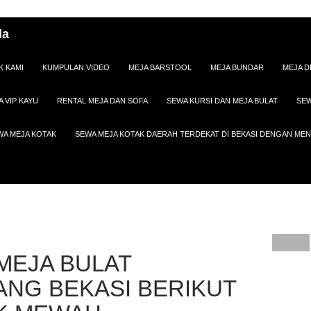
da
K KAMI
KUMPULAN VIDEO
MEJA BARSTOOL
MEJA BUNDAR
MEJA D
A VIP KAYU
RENTAL MEJA DAN SOFA
SEWA KURSI DAN MEJA BULAT
SEW
WA MEJA KOTAK
SEWA MEJA KOTAK DAERAH TERDEKAT DI BEKASI DENGAN M
MEJA BULAT
ANG BEKASI BERIKUT