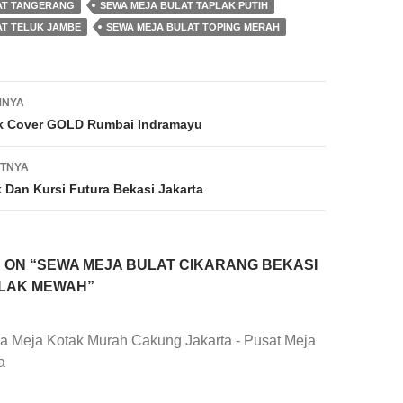
AT TANGERANG
SEWA MEJA BULAT TAPLAK PUTIH
AT TELUK JAMBE
SEWA MEJA BULAT TOPING MERAH
MNYA
k Cover GOLD Rumbai Indramayu
UTNYA
 Dan Kursi Futura Bekasi Jakarta
 ON “SEWA MEJA BULAT CIKARANG BEKASI
PLAK MEWAH”
 Meja Kotak Murah Cakung Jakarta - Pusat Meja
a