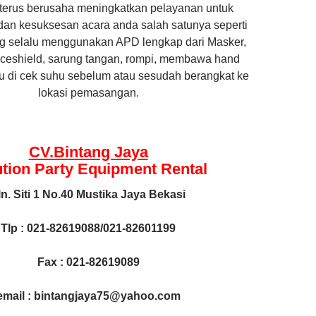
terus berusaha meningkatkan pelayanan untuk
an kesuksesan acara anda salah satunya seperti
g selalu menggunakan APD lengkap dari Masker,
ceshield, sarung tangan, rompi, membawa hand
alu di cek suhu sebelum atau sesudah berangkat ke
lokasi pemasangan.
CV.Bintang Jaya
ution Party Equipment
Rental
ln. Siti 1 No.40 Mustika Jaya Bekasi
Tlp : 021-82619088/021-82601199
Fax : 021-82619089
email : bintangjaya75@yahoo.com