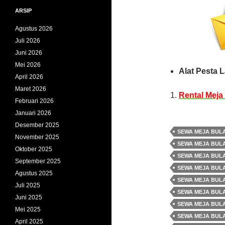
ARSIP
Agustus 2026
Juli 2026
Juni 2026
Mei 2026
Alat Pesta L
April 2026
Maret 2026
Rental Meja
Februari 2026
Januari 2026
Desember 2025
SEWA MEJA BUL
November 2025
SEWA MEJA BULA
Oktober 2025
SEWA MEJA BUL
September 2025
SEWA MEJA BUL
Agustus 2025
SEWA MEJA BULA
Juli 2025
SEWA MEJA BUL
Juni 2025
SEWA MEJA BUL
Mei 2025
SEWA MEJA BUL
April 2025