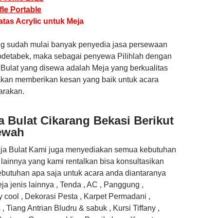
le Portable
as Acrylic untuk Meja
g sudah mulai banyak penyedia jasa persewaan
odetabek, maka sebagai penyewa Pilihlah dengan
 Bulat yang disewa adalah Meja yang berkualitas
 akan memberikan kesan yang baik untuk acara
arakan.
 Bulat Cikarang Bekasi Berikut
ewah
ja Bulat Kami juga menyediakan semua kebutuhan
 lainnya yang kami rentalkan bisa konsultasikan
ebutuhan apa saja untuk acara anda diantaranya
ja jenis lainnya , Tenda , AC , Panggung ,
y cool , Dekorasi Pesta , Karpet Permadani ,
, Tiang Antrian Bludru & sabuk , Kursi Tiffany ,