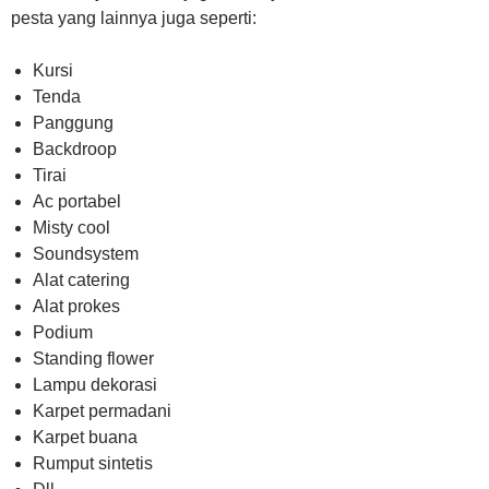
pesta yang lainnya juga seperti:
Kursi
Tenda
Panggung
Backdroop
Tirai
Ac portabel
Misty cool
Soundsystem
Alat catering
Alat prokes
Podium
Standing flower
Lampu dekorasi
Karpet permadani
Karpet buana
Rumput sintetis