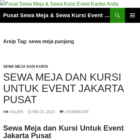
Cari
Pusat Sewa Meja & Sewa Kursi Event Kantor Anda
LANGSUNG
MENU
KE
UTAMA
ISI
Arsip Tag: sewa meja panjang
SEWA MEJA DAN KURSI
SEWA MEJA DAN KURSI
UNTUK EVENT JAKARTA
PUSAT
GALERI
MEI 22, 2023
2 KOMENTAR
Sewa Meja dan Kursi Untuk Event
Jakarta Pusat