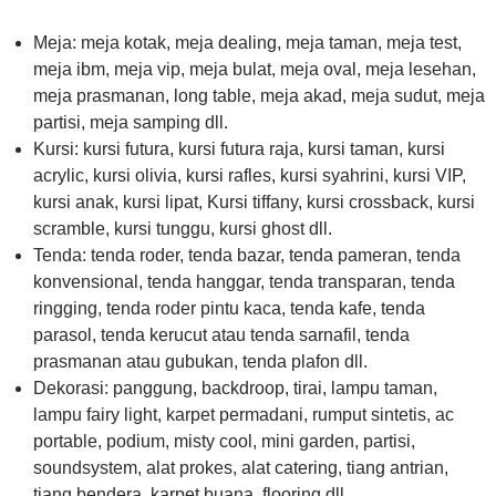
Meja: meja kotak, meja dealing, meja taman, meja test,
meja ibm, meja vip, meja bulat, meja oval, meja lesehan,
meja prasmanan, long table, meja akad, meja sudut, meja
partisi, meja samping dll.
Kursi: kursi futura, kursi futura raja, kursi taman, kursi
acrylic, kursi olivia, kursi rafles, kursi syahrini, kursi VIP,
kursi anak, kursi lipat, Kursi tiffany, kursi crossback, kursi
scramble, kursi tunggu, kursi ghost dll.
Tenda: tenda roder, tenda bazar, tenda pameran, tenda
konvensional, tenda hanggar, tenda transparan, tenda
ringging, tenda roder pintu kaca, tenda kafe, tenda
parasol, tenda kerucut atau tenda sarnafil, tenda
prasmanan atau gubukan, tenda plafon dll.
Dekorasi: panggung, backdroop, tirai, lampu taman,
lampu fairy light, karpet permadani, rumput sintetis, ac
portable, podium, misty cool, mini garden, partisi,
soundsystem, alat prokes, alat catering, tiang antrian,
tiang bendera, karpet buana, flooring dll.