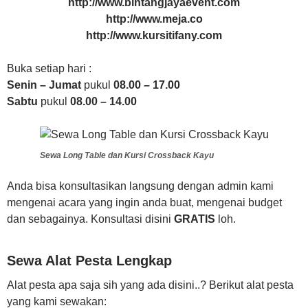
http://www.bintangjayaevent.com
http://www.meja.co
http://www.kursitifany.com
Buka setiap hari :
Senin – Jumat
pukul
08.00 – 17.00
Sabtu
pukul
08.00 – 14.00
Sewa Long Table dan Kursi Crossback Kayu
Anda bisa konsultasikan langsung dengan admin kami
mengenai acara yang ingin anda buat, mengenai budget
dan sebagainya. Konsultasi disini
GRATIS
loh.
Sewa Alat Pesta Lengkap
Alat pesta apa saja sih yang ada disini..? Berikut alat pesta
yang kami sewakan: