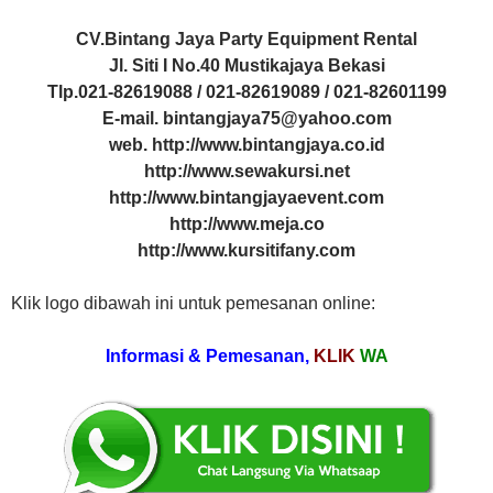
CV.Bintang Jaya Party Equipment Rental
Jl. Siti I No.40 Mustikajaya Bekasi
Tlp.021-82619088 / 021-82619089 / 021-82601199
E-mail. bintangjaya75@yahoo.com
web. http://www.bintangjaya.co.id
http://www.sewakursi.net
http://www.bintangjayaevent.com
http://www.meja.co
http://www.kursitifany.com
Klik logo dibawah ini untuk pemesanan online:
Informasi & Pemesanan,
KLIK
WA