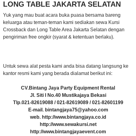
LONG TABLE JAKARTA SELATAN
Yuk yang mau buat acara buka puasa bersama bareng
keluarga atau teman-teman kami sediakan sewa Kursi
Crossback dan Long Table Area Jakarta Selatan dengan
pengiriman free ongkir (syarat & ketentuan berlaku).
Untuk sewa alat pesta kami anda bisa datang langsung ke
kantor resmi kami yang berada dialamat berikut ini:
CV.Bintang Jaya Party Equipment Rental
Jl. Siti I No.40 Mustikajaya Bekasi
Tlp.021-82619088 / 021-82619089 / 021-82601199
E-mail. bintangjaya75@yahoo.com
web. http://www.bintangjaya.co.id
http://www.sewakursi.net
http://www.bintangjayaevent.com