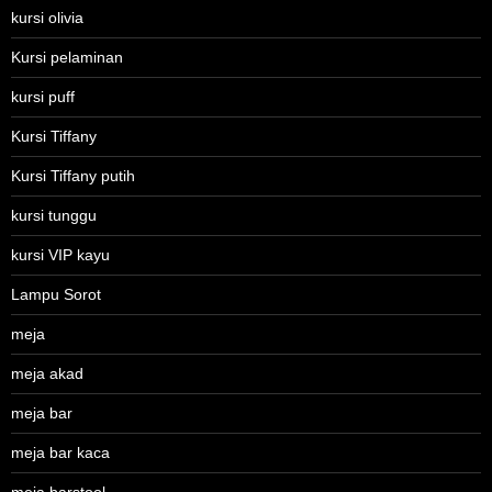
kursi olivia
Kursi pelaminan
kursi puff
Kursi Tiffany
Kursi Tiffany putih
kursi tunggu
kursi VIP kayu
Lampu Sorot
meja
meja akad
meja bar
meja bar kaca
meja barstool