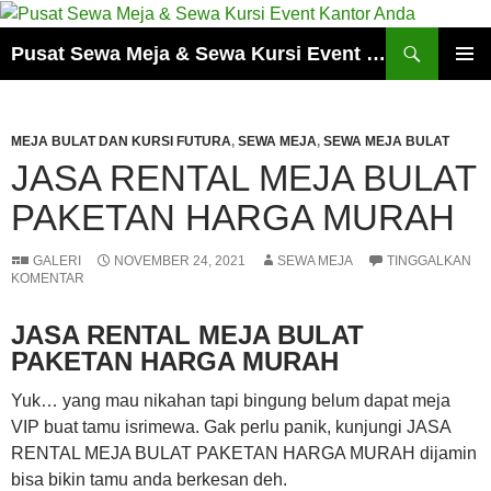
Cari
Pusat Sewa Meja & Sewa Kursi Event Kantor Anda
LANGSUNG
MENU
KE
UTAMA
ISI
MEJA BULAT DAN KURSI FUTURA
,
SEWA MEJA
,
SEWA MEJA BULAT
JASA RENTAL MEJA BULAT
PAKETAN HARGA MURAH
GALERI
NOVEMBER 24, 2021
SEWA MEJA
TINGGALKAN
KOMENTAR
JASA RENTAL MEJA BULAT
PAKETAN HARGA MURAH
Yuk… yang mau nikahan tapi bingung belum dapat meja
VIP buat tamu isrimewa. Gak perlu panik, kunjungi JASA
RENTAL MEJA BULAT PAKETAN HARGA MURAH dijamin
bisa bikin tamu anda berkesan deh.