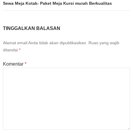
Sewa Meja Kotak- Paket Meja Kursi murah Berkualitas
TINGGALKAN BALASAN
Alamat email Anda tidak akan dipublikasikan.
Ruas yang wajib
ditandai
*
Komentar
*