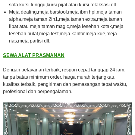
sofa,kursi tunggu,kursi pijat atau kursi relaksasi dll.
Meja dealing,meja barstool,meja ibm hpl,meja taman
alpha,meja taman 2in1,meja taman extra,meja taman
lipat atau meja taman magic,meja lesehan kotak,meja
lesehan bulat,meja test,meja kantor,meja kue,meja
rias,meja partisi dll.
SEWA ALAT PRASMANAN
Dengan pelayanan terbaik, respon cepat tanggap 24 jam,
tanpa batas minimum order, harga murah terjangkau,
kualitas terbaik, pengiriman dan pemasangan tepat waktu,
profesional dan berpengalaman.