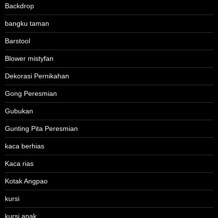
Backdrop
bangku taman
Barstool
Blower mistyfan
Dekorasi Pernikahan
Gong Peresmian
Gubukan
Gunting Pita Peresmian
kaca berhias
Kaca rias
Kotak Angpao
kursi
kursi anak