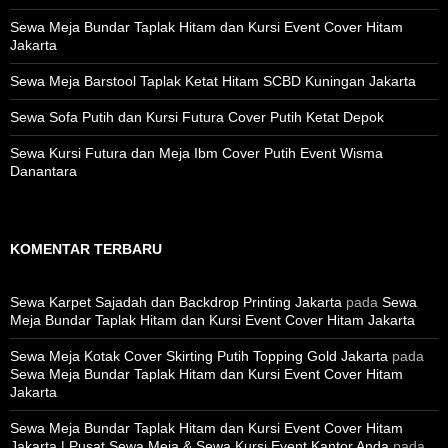
Sewa Meja Bundar Taplak Hitam dan Kursi Event Cover Hitam
Jakarta
Sewa Meja Barstool Taplak Ketat Hitam SCBD Kuningan Jakarta
Sewa Sofa Putih dan Kursi Futura Cover Putih Ketat Depok
Sewa Kursi Futura dan Meja Ibm Cover Putih Event Wisma
Danantara
KOMENTAR TERBARU
Sewa Karpet Sajadah dan Backdrop Printing Jakarta
pada
Sewa
Meja Bundar Taplak Hitam dan Kursi Event Cover Hitam Jakarta
Sewa Meja Kotak Cover Skirting Putih Topping Gold Jakarta
pada
Sewa Meja Bundar Taplak Hitam dan Kursi Event Cover Hitam
Jakarta
Sewa Meja Bundar Taplak Hitam dan Kursi Event Cover Hitam
Jakarta | Pusat Sewa Meja & Sewa Kursi Event Kantor Anda
pada