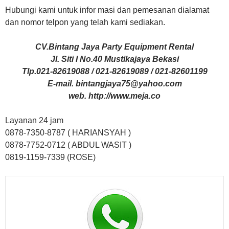
Hubungi kami untuk infor masi dan pemesanan dialamat
dan nomor telpon yang telah kami sediakan.
CV.Bintang Jaya Party Equipment Rental
Jl. Siti I No.40 Mustikajaya Bekasi
Tlp.021-82619088 / 021-82619089 / 021-82601199
E-mail. bintangjaya75@yahoo.com
web. http://www.meja.co
Layanan 24 jam
0878-7350-8787 ( HARIANSYAH )
0878-7752-0712 ( ABDUL WASIT )
0819-1159-7339 (ROSE)