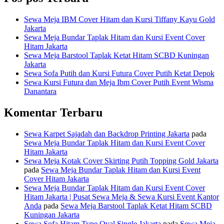
Sewa Meja IBM Cover Hitam dan Kursi Tiffany Kayu Gold
Jakarta
Sewa Meja Bundar Taplak Hitam dan Kursi Event Cover
Hitam Jakarta
Sewa Meja Barstool Taplak Ketat Hitam SCBD Kuningan
Jakarta
Sewa Sofa Putih dan Kursi Futura Cover Putih Ketat Depok
Sewa Kursi Futura dan Meja Ibm Cover Putih Event Wisma
Danantara
Komentar Terbaru
Sewa Karpet Sajadah dan Backdrop Printing Jakarta
pada
Sewa Meja Bundar Taplak Hitam dan Kursi Event Cover
Hitam Jakarta
Sewa Meja Kotak Cover Skirting Putih Topping Gold Jakarta
pada
Sewa Meja Bundar Taplak Hitam dan Kursi Event
Cover Hitam Jakarta
Sewa Meja Bundar Taplak Hitam dan Kursi Event Cover
Hitam Jakarta | Pusat Sewa Meja & Sewa Kursi Event Kantor
Anda
pada
Sewa Meja Barstool Taplak Ketat Hitam SCBD
Kuningan Jakarta
Sewa Sofa Hitam Type Oval Single Jakarta
pada
Sewa Meja