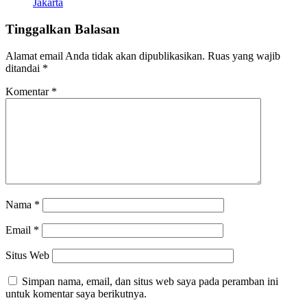
Jakarta
Tinggalkan Balasan
Alamat email Anda tidak akan dipublikasikan.
Ruas yang wajib
ditandai
*
Komentar
*
Nama
*
Email
*
Situs Web
Simpan nama, email, dan situs web saya pada peramban ini
untuk komentar saya berikutnya.