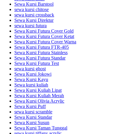
Sewa Kursi Barstool
sewa kursi chitose
sewa kursi crossback
Sewa Kursi Direktur
sewa kursi futura
Sewa Kursi Futura Cover Gold
Sewa Kursi Futura Cover Ketat
Sewa Kursi Futura Cover Warna
Sewa Kursi Futura FTR-405
Sewa Kursi Futura Stainless
Sewa Kursi Futura Standar
Sewa Kursi Futura Test
sewa kursi ghost
Sewa Kursi Jokowi
Sewa Kursi Kayu
Sewa kursi kuliah
Sewa Kursi Kuliah Lipat
Sewa Kursi Kuliah Merah
Sewa Kursi Olivia Acrylic
Sewa Kursi Puff
sewa kursi scramble
Sewa Kursi Standar
Sewa Kursi Susun
Sewa Kursi Taman Tunggal
sewa kursi tiffany acrylic