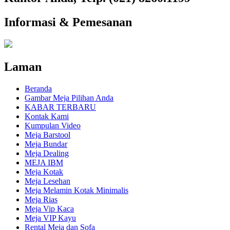
Informasi & Pemesanan
Laman
Beranda
Gambar Meja Pilihan Anda
KABAR TERBARU
Kontak Kami
Kumpulan Video
Meja Barstool
Meja Bundar
Meja Dealing
MEJA IBM
Meja Kotak
Meja Lesehan
Meja Melamin Kotak Minimalis
Meja Rias
Meja Vip Kaca
Meja VIP Kayu
Rental Meja dan Sofa