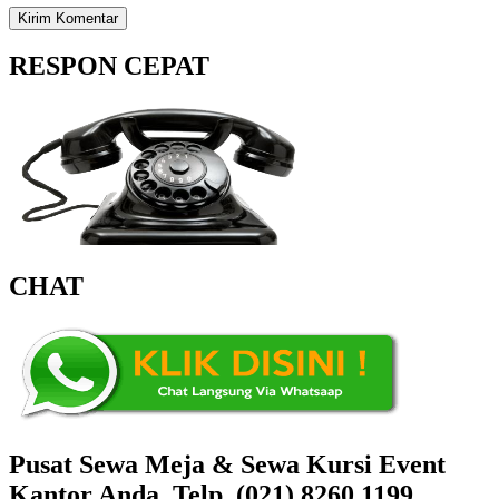
RESPON CEPAT
CHAT
Pusat Sewa Meja & Sewa Kursi Event
Kantor Anda, Telp. (021) 8260.1199