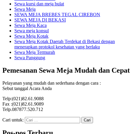
Sewa kursi dan meja bulat
Sewa Meja
SEWA MEJA BREBES TEGAL CIREBON
SEWA MEJA DI BEKASI
Sewa Meja Kaca
Sewa meja konsul
Sewa Meja Kotak
Sewa Meja Kotak Daerah Terdekat di Bekasi dengan
menerapkan protokol kesehatan yang berlaku
Sewa Meja Termurah
Sewa Panggung
Pemesanan Sewa Meja Mudah dan Cepat
Pelayanan yang mudah dan sederhana dengan cara :
Sebut tanggal Acara Anda
Telp:(021)82.61.9088
Fax :(021)82.61.9089
Telp.087877.520.712
Cari untuk:
Pos-pos Terbaru