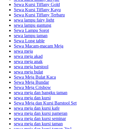
Sewa Kursi Tiffany Gold
Sewa Kursi Tiffany Kayu
Sewa Kursi Tiffany Terbaru
sewa lampu fairy light
sewa lampu gantung
Sewa Lampu Sorot
sewa lampu taman
Sewa Long table
Sewa Macam-macam Meja
sewa meja
sewa meja akad
sewa meja anak
sewa meja barstool
sewa meja bulat
Sewa Meja Bulat Kaca
Sewa Meja Bundar
Sewa Meja Crisbow
sewa meja dan bangku taman
sewa meja dan kursi
Sewa Meja dan Kursi Barstool Set
sewa meja dan kursi kafe
sewa meja dan kursi pameran
sewa meja dan kursi seminar
sewa meja dan kursi taman
sewa meja dan kursi taman 2in1