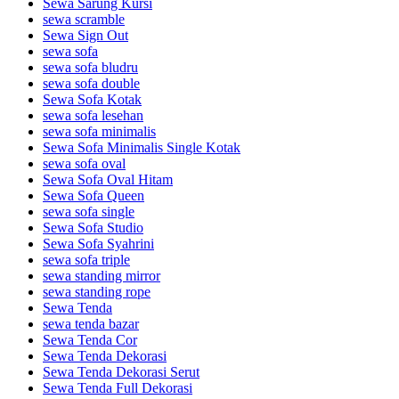
Sewa Sarung Kursi
sewa scramble
Sewa Sign Out
sewa sofa
sewa sofa bludru
sewa sofa double
Sewa Sofa Kotak
sewa sofa lesehan
sewa sofa minimalis
Sewa Sofa Minimalis Single Kotak
sewa sofa oval
Sewa Sofa Oval Hitam
Sewa Sofa Queen
sewa sofa single
Sewa Sofa Studio
Sewa Sofa Syahrini
sewa sofa triple
sewa standing mirror
sewa standing rope
Sewa Tenda
sewa tenda bazar
Sewa Tenda Cor
Sewa Tenda Dekorasi
Sewa Tenda Dekorasi Serut
Sewa Tenda Full Dekorasi