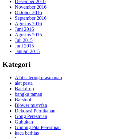
Desember 2016
November 2016
Oktober 2016
September 2016
Agustus 2016
Juni 2016
Agustus 2015
Juli 2015
Juni 2015
Januari 2015
Kategori
Alat catering prasmanan
alat pesta
Backdrop
bangku taman
Barstool
Blower mistyfan
Dekorasi Pernikahan
Gong Peresmian
Gubukan
Gunting Pita Peresmian
kaca berhias