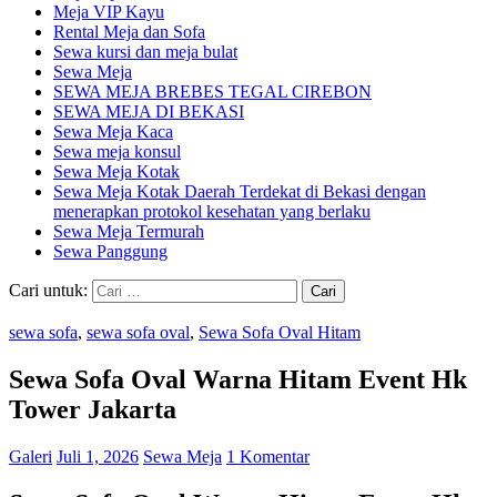
Meja VIP Kayu
Rental Meja dan Sofa
Sewa kursi dan meja bulat
Sewa Meja
SEWA MEJA BREBES TEGAL CIREBON
SEWA MEJA DI BEKASI
Sewa Meja Kaca
Sewa meja konsul
Sewa Meja Kotak
Sewa Meja Kotak Daerah Terdekat di Bekasi dengan
menerapkan protokol kesehatan yang berlaku
Sewa Meja Termurah
Sewa Panggung
Cari untuk:
sewa sofa
,
sewa sofa oval
,
Sewa Sofa Oval Hitam
Sewa Sofa Oval Warna Hitam Event Hk
Tower Jakarta
Galeri
Juli 1, 2026
Sewa Meja
1 Komentar