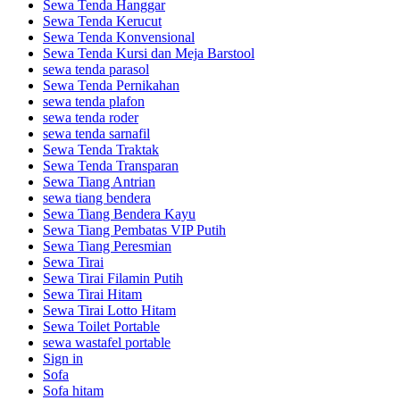
Sewa Tenda Hanggar
Sewa Tenda Kerucut
Sewa Tenda Konvensional
Sewa Tenda Kursi dan Meja Barstool
sewa tenda parasol
Sewa Tenda Pernikahan
sewa tenda plafon
sewa tenda roder
sewa tenda sarnafil
Sewa Tenda Traktak
Sewa Tenda Transparan
Sewa Tiang Antrian
sewa tiang bendera
Sewa Tiang Bendera Kayu
Sewa Tiang Pembatas VIP Putih
Sewa Tiang Peresmian
Sewa Tirai
Sewa Tirai Filamin Putih
Sewa Tirai Hitam
Sewa Tirai Lotto Hitam
Sewa Toilet Portable
sewa wastafel portable
Sign in
Sofa
Sofa hitam