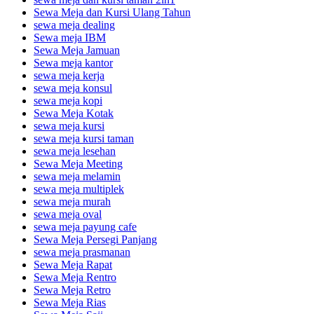
Sewa Meja dan Kursi Ulang Tahun
sewa meja dealing
Sewa meja IBM
Sewa Meja Jamuan
Sewa meja kantor
sewa meja kerja
sewa meja konsul
sewa meja kopi
Sewa Meja Kotak
sewa meja kursi
sewa meja kursi taman
sewa meja lesehan
Sewa Meja Meeting
sewa meja melamin
sewa meja multiplek
sewa meja murah
sewa meja oval
sewa meja payung cafe
Sewa Meja Persegi Panjang
sewa meja prasmanan
Sewa Meja Rapat
Sewa Meja Rentro
Sewa Meja Retro
Sewa Meja Rias