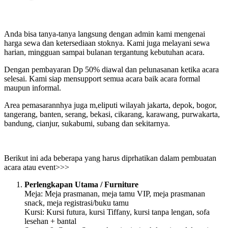
Anda bisa tanya-tanya langsung dengan admin kami mengenai
harga sewa dan ketersediaan stoknya. Kami juga melayani sewa
harian, mingguan sampai bulanan tergantung kebutuhan acara.
Dengan pembayaran Dp 50% diawal dan pelunasanan ketika acara
selesai. Kami siap mensupport semua acara baik acara formal
maupun informal.
Area pemasarannhya juga m,eliputi wilayah jakarta, depok, bogor,
tangerang, banten, serang, bekasi, cikarang, karawang, purwakarta,
bandung, cianjur, sukabumi, subang dan sekitarnya.
Berikut ini ada beberapa yang harus diprhatikan dalam pembuatan
acara atau event>>>
Perlengkapan Utama / Furniture
Meja: Meja prasmanan, meja tamu VIP, meja prasmanan
snack, meja registrasi/buku tamu
Kursi: Kursi futura, kursi Tiffany, kursi tanpa lengan, sofa
lesehan + bantal