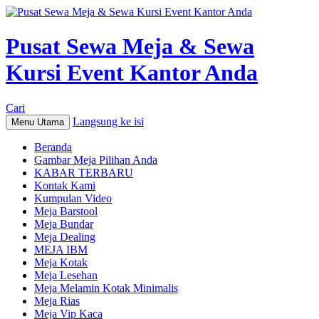
Pusat Sewa Meja & Sewa
Kursi Event Kantor Anda
Cari
Langsung ke isi
Menu Utama
Beranda
Gambar Meja Pilihan Anda
KABAR TERBARU
Kontak Kami
Kumpulan Video
Meja Barstool
Meja Bundar
Meja Dealing
MEJA IBM
Meja Kotak
Meja Lesehan
Meja Melamin Kotak Minimalis
Meja Rias
Meja Vip Kaca