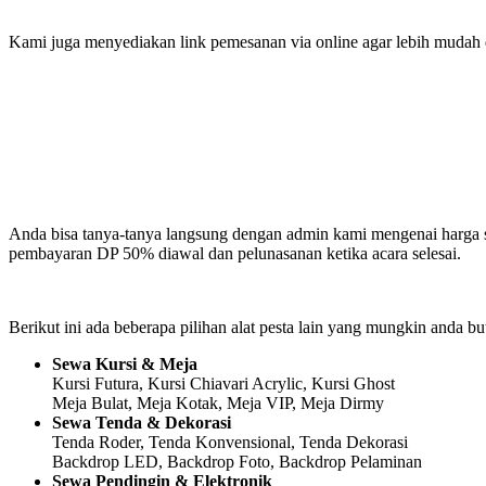
Kami juga menyediakan link pemesanan via online agar lebih mudah da
Anda bisa tanya-tanya langsung dengan admin kami mengenai harga s
pembayaran DP 50% diawal dan pelunasanan ketika acara selesai.
Berikut ini ada beberapa pilihan alat pesta lain yang mungkin anda bu
Sewa Kursi & Meja
Kursi Futura, Kursi Chiavari Acrylic, Kursi Ghost
Meja Bulat, Meja Kotak, Meja VIP, Meja Dirmy
Sewa Tenda & Dekorasi
Tenda Roder, Tenda Konvensional, Tenda Dekorasi
Backdrop LED, Backdrop Foto, Backdrop Pelaminan
Sewa Pendingin & Elektronik