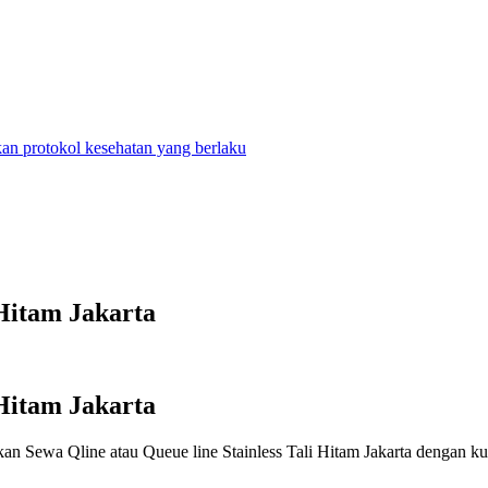
n protokol kesehatan yang berlaku
 Hitam Jakarta
 Hitam Jakarta
a Qline atau Queue line Stainless Tali Hitam Jakarta dengan kuali