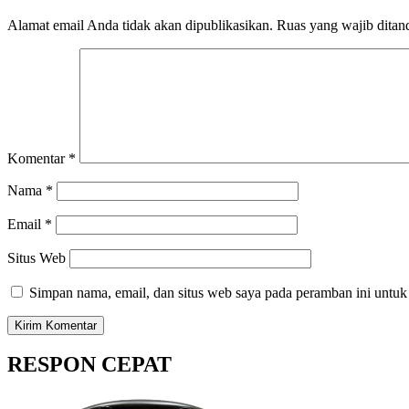
Alamat email Anda tidak akan dipublikasikan.
Ruas yang wajib ditan
Komentar
*
Nama
*
Email
*
Situs Web
Simpan nama, email, dan situs web saya pada peramban ini untuk
RESPON CEPAT