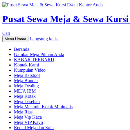
Pusat Sewa Meja & Sewa Kursi
Cari
Langsung ke isi
Menu Utama
Beranda
Gambar Meja Pilihan Anda
KABAR TERBARU
Kontak Kami
Kumpulan Video
Meja Barstool
Meja Bundar
Meja Dealing
MEJA IBM
Meja Kotak
Meja Lesehan
Meja Melamin Kotak Minimalis
Meja Rias
Meja Vip Kaca
Meja VIP Kayu
Rental Meja dan Sofa