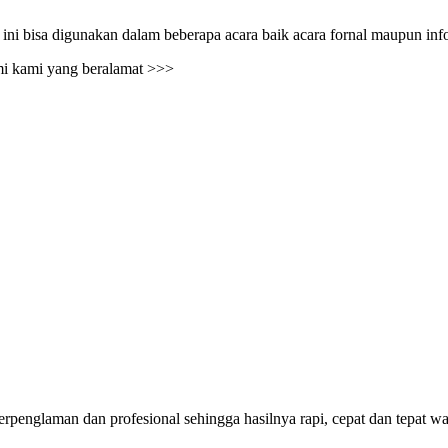
rian ini bisa digunakan dalam beberapa acara baik acara fornal maupun in
mi kami yang beralamat >>>
penglaman dan profesional sehingga hasilnya rapi, cepat dan tepat wa