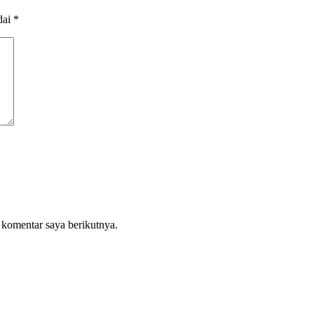
dai
*
 komentar saya berikutnya.