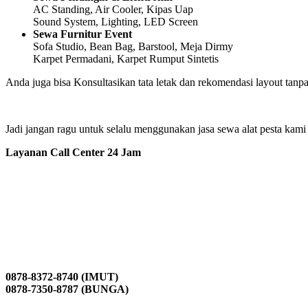
AC Standing, Air Cooler, Kipas Uap
Sound System, Lighting, LED Screen
Sewa Furnitur Event
Sofa Studio, Bean Bag, Barstool, Meja Dirmy
Karpet Permadani, Karpet Rumput Sintetis
Anda juga bisa Konsultasikan tata letak dan rekomendasi layout tanpa
Jadi jangan ragu untuk selalu menggunakan jasa sewa alat pesta kami
Layanan Call Center 24 Jam
0878-8372-8740 (IMUT)
0878-7350-8787 (BUNGA)