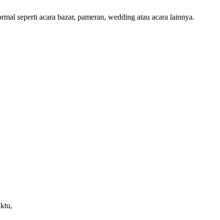
formal seperti acara bazar, pameran, wedding atau acara lainnya.
ktu,