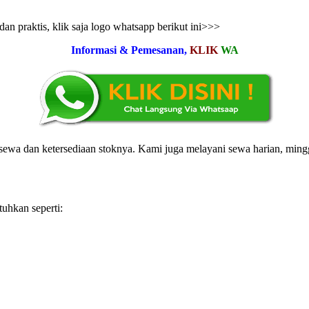
n praktis, klik saja logo whatsapp berikut ini>>>
Informasi & Pemesanan,
KLIK
WA
ewa dan ketersediaan stoknya. Kami juga melayani sewa harian, ming
tuhkan seperti: