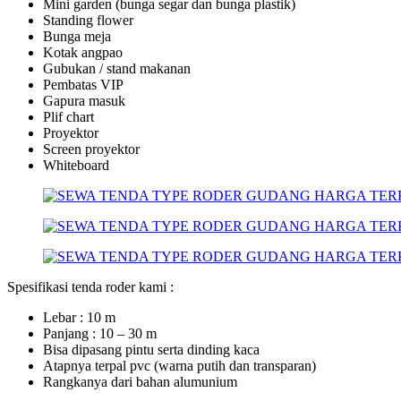
Mini garden (bunga segar dan bunga plastik)
Standing flower
Bunga meja
Kotak angpao
Gubukan / stand makanan
Pembatas VIP
Gapura masuk
Plif chart
Proyektor
Screen proyektor
Whiteboard
Spesifikasi tenda roder kami :
Lebar : 10 m
Panjang : 10 – 30 m
Bisa dipasang pintu serta dinding kaca
Atapnya terpal pvc (warna putih dan transparan)
Rangkanya dari bahan alumunium