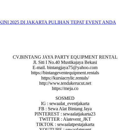
CV.BINTANG JAYA PARTY EQUIPMENT RENTAL
Jl. Siti I No.40 Mustikajaya Bekasi
E-mail. bintangjaya75@yahoo.com
https://bintangeventequipment.rentals
https://kursiacrylic.rentals/
http://www.tendakerucut.net
https://meja.co
SOSMED
IG : sewaalat_eventjakarta
FB : Sewa Alat Bintang Jaya
PINTEREST : sewaalatjakarta23
TWITTER : Alatevent_JKT
TIKTOK : sewaalatpestajakarta
YOUTUBE : sewaalatevent