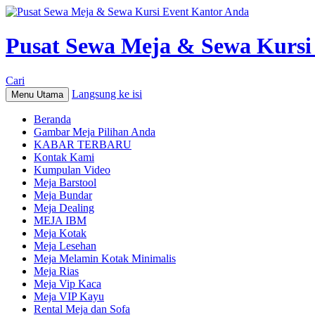
Pusat Sewa Meja & Sewa Kursi
Cari
Langsung ke isi
Menu Utama
Beranda
Gambar Meja Pilihan Anda
KABAR TERBARU
Kontak Kami
Kumpulan Video
Meja Barstool
Meja Bundar
Meja Dealing
MEJA IBM
Meja Kotak
Meja Lesehan
Meja Melamin Kotak Minimalis
Meja Rias
Meja Vip Kaca
Meja VIP Kayu
Rental Meja dan Sofa