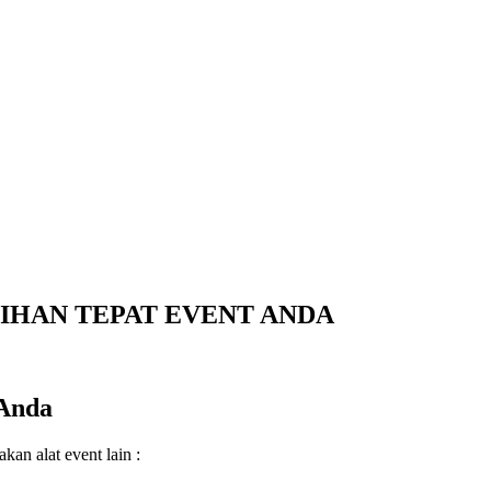
LIHAN TEPAT EVENT ANDA
 Anda
kan alat event lain :