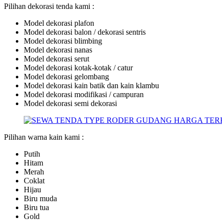
Pilihan dekorasi tenda kami :
Model dekorasi plafon
Model dekorasi balon / dekorasi sentris
Model dekorasi blimbing
Model dekorasi nanas
Model dekorasi serut
Model dekorasi kotak-kotak / catur
Model dekorasi gelombang
Model dekorasi kain batik dan kain klambu
Model dekorasi modifikasi / campuran
Model dekorasi semi dekorasi
Pilihan warna kain kami :
Putih
Hitam
Merah
Coklat
Hijau
Biru muda
Biru tua
Gold