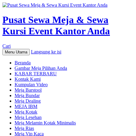
Pusat Sewa Meja & Sewa
Kursi Event Kantor Anda
Cari
Langsung ke isi
Menu Utama
Beranda
Gambar Meja Pilihan Anda
KABAR TERBARU
Kontak Kami
Kumpulan Video
Meja Barstool
Meja Bundar
Meja Dealing
MEJA IBM
Meja Kotak
Meja Lesehan
Meja Melamin Kotak Minimalis
Meja Rias
Meja Vip Kaca