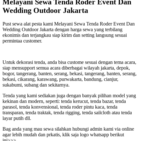
Melayani Sewa Tenda Roder Event Dan
Wedding Outdoor Jakarta
Pust sewa alat pesta kami Melayani Sewa Tenda Roder Event Dan
Wedding Outdoor Jakarta dengan harga sewa yang terbilang
ekonimis dan terjangkau siap kirim dan setting langsung sesuai
permintaa customer.
Untuk dekorasi tenda, anda bisa custome sesuai dengan tema acara,
siap mensupport semua acara diberbagai wilayah jakarta, depok,
bogor, tangerang, banten, serang, bekasi, tangerang, banten, serang,
bekasi, cikarang, karawang, purwakarta, bandung, cianjur,
sukabumi, subang dan sekitarnya.
Tenda yang kami sediakan juga dengan banyak pilihan model yang
kekinan dan modern, seperti: tenda kerucut, tenda bazar, tenda
parasol, tenda konvensional, tenda roder pintu kaca, tenda
transparan, tenda traktak, tenda rigging, tenda sailcloth atau tenda
layar putih dll.
Bag anda yang mau sewa silahkan hubungi admin kami via online
agar lebih mudah dan prkatis, klik saja logo whatsapp berikut
ini>>>