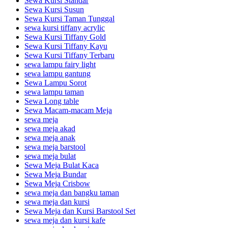
Sewa Kursi Standar
Sewa Kursi Susun
Sewa Kursi Taman Tunggal
sewa kursi tiffany acrylic
Sewa Kursi Tiffany Gold
Sewa Kursi Tiffany Kayu
Sewa Kursi Tiffany Terbaru
sewa lampu fairy light
sewa lampu gantung
Sewa Lampu Sorot
sewa lampu taman
Sewa Long table
Sewa Macam-macam Meja
sewa meja
sewa meja akad
sewa meja anak
sewa meja barstool
sewa meja bulat
Sewa Meja Bulat Kaca
Sewa Meja Bundar
Sewa Meja Crisbow
sewa meja dan bangku taman
sewa meja dan kursi
Sewa Meja dan Kursi Barstool Set
sewa meja dan kursi kafe