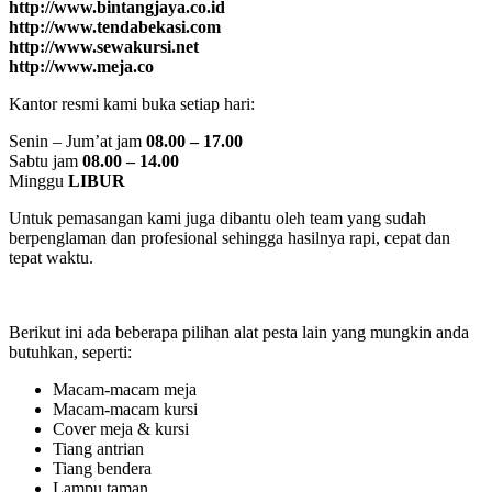
http://www.bintangjaya.co.id
http://www.tendabekasi.com
http://www.sewakursi.net
http://www.meja.co
Kantor resmi kami buka setiap hari:
Senin – Jum’at jam
08.00 – 17.00
Sabtu jam
08.00 – 14.00
Minggu
LIBUR
Untuk pemasangan kami juga dibantu oleh team yang sudah
berpenglaman dan profesional sehingga hasilnya rapi, cepat dan
tepat waktu.
Berikut ini ada beberapa pilihan alat pesta lain yang mungkin anda
butuhkan, seperti:
Macam-macam meja
Macam-macam kursi
Cover meja & kursi
Tiang antrian
Tiang bendera
Lampu taman