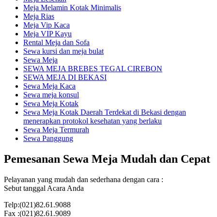
Meja Melamin Kotak Minimalis
Meja Rias
Meja Vip Kaca
Meja VIP Kayu
Rental Meja dan Sofa
Sewa kursi dan meja bulat
Sewa Meja
SEWA MEJA BREBES TEGAL CIREBON
SEWA MEJA DI BEKASI
Sewa Meja Kaca
Sewa meja konsul
Sewa Meja Kotak
Sewa Meja Kotak Daerah Terdekat di Bekasi dengan
menerapkan protokol kesehatan yang berlaku
Sewa Meja Termurah
Sewa Panggung
Pemesanan Sewa Meja Mudah dan Cepat
Pelayanan yang mudah dan sederhana dengan cara :
Sebut tanggal Acara Anda
Telp:(021)82.61.9088
Fax :(021)82.61.9089