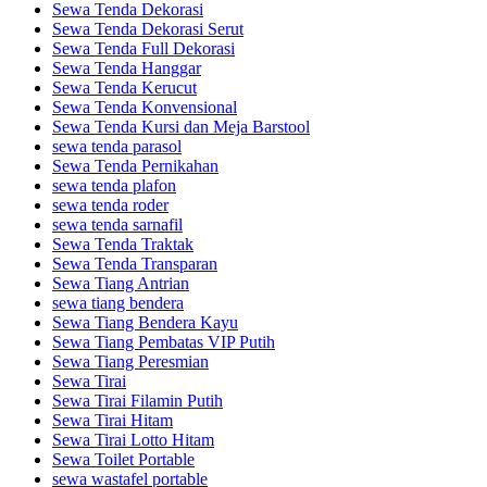
Sewa Tenda Dekorasi
Sewa Tenda Dekorasi Serut
Sewa Tenda Full Dekorasi
Sewa Tenda Hanggar
Sewa Tenda Kerucut
Sewa Tenda Konvensional
Sewa Tenda Kursi dan Meja Barstool
sewa tenda parasol
Sewa Tenda Pernikahan
sewa tenda plafon
sewa tenda roder
sewa tenda sarnafil
Sewa Tenda Traktak
Sewa Tenda Transparan
Sewa Tiang Antrian
sewa tiang bendera
Sewa Tiang Bendera Kayu
Sewa Tiang Pembatas VIP Putih
Sewa Tiang Peresmian
Sewa Tirai
Sewa Tirai Filamin Putih
Sewa Tirai Hitam
Sewa Tirai Lotto Hitam
Sewa Toilet Portable
sewa wastafel portable