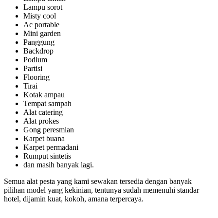
Lampu sorot
Misty cool
Ac portable
Mini garden
Panggung
Backdrop
Podium
Partisi
Flooring
Tirai
Kotak ampau
Tempat sampah
Alat catering
Alat prokes
Gong peresmian
Karpet buana
Karpet permadani
Rumput sintetis
dan masih banyak lagi.
Semua alat pesta yang kami sewakan tersedia dengan banyak
pilihan model yang kekinian, tentunya sudah memenuhi standar
hotel, dijamin kuat, kokoh, amana terpercaya.