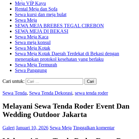
Meja VIP Kayu
Rental Meja dan Sofa
Sewa kursi dan meja bulat
Sewa Meja
SEWA MEJA BREBES TEGAL CIREBON
SEWA MEJA DI BEKASI
Sewa Meja Kaca
Sewa meja konsul
Sewa Meja Kotak
Sewa Meja Kotak Daerah Terdekat di Bekasi dengan
menerapkan protokol kesehatan yang berlaku
Sewa Meja Termurah
Sewa Panggung
Cari untuk:
Sewa Tenda
,
Sewa Tenda Dekorasi
,
sewa tenda roder
Melayani Sewa Tenda Roder Event Dan
Wedding Outdoor Jakarta
Galeri
Januari 10, 2026
Sewa Meja
Tinggalkan komentar