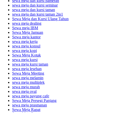
sewa meja dan kursi pameran
sewa meja dan kursi seminar
sewa meja dan kursi taman
sewa meja dan kursi taman 2in1
Sewa Meja dan Kursi Ulang Tahun
sewa meja dealing
Sewa meja IBM
Sewa Meja Jamuan
Sewa meja kantor
sewa meja kerja
sewa meja konsul
sewa meja kopi
Sewa Meja Kotak
sewa meja kursi
sewa meja kursi taman
sewa meja lesehan
Sewa Meja Meeting
sewa meja melamin
sewa meja multiplek
sewa meja murah
sewa meja oval
sewa meja payung cafe
Sewa Meja Persegi Panjang
sewa meja prasmanan
Sewa Meja Rapat