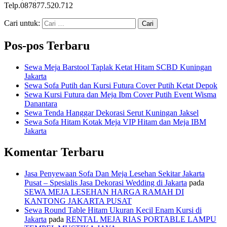
Telp.087877.520.712
Cari untuk:
Pos-pos Terbaru
Sewa Meja Barstool Taplak Ketat Hitam SCBD Kuningan
Jakarta
Sewa Sofa Putih dan Kursi Futura Cover Putih Ketat Depok
Sewa Kursi Futura dan Meja Ibm Cover Putih Event Wisma
Danantara
Sewa Tenda Hanggar Dekorasi Serut Kuningan Jaksel
Sewa Sofa Hitam Kotak Meja VIP Hitam dan Meja IBM
Jakarta
Komentar Terbaru
Jasa Penyewaan Sofa Dan Meja Lesehan Sekitar Jakarta
Pusat – Spesialis Jasa Dekorasi Wedding di Jakarta
pada
SEWA MEJA LESEHAN HARGA RAMAH DI
KANTONG JAKARTA PUSAT
Sewa Round Table Hitam Ukuran Kecil Enam Kursi di
Jakarta
pada
RENTAL MEJA RIAS PORTABLE LAMPU