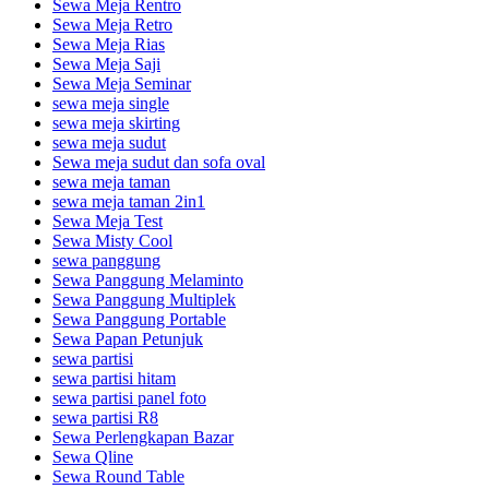
Sewa Meja Rentro
Sewa Meja Retro
Sewa Meja Rias
Sewa Meja Saji
Sewa Meja Seminar
sewa meja single
sewa meja skirting
sewa meja sudut
Sewa meja sudut dan sofa oval
sewa meja taman
sewa meja taman 2in1
Sewa Meja Test
Sewa Misty Cool
sewa panggung
Sewa Panggung Melaminto
Sewa Panggung Multiplek
Sewa Panggung Portable
Sewa Papan Petunjuk
sewa partisi
sewa partisi hitam
sewa partisi panel foto
sewa partisi R8
Sewa Perlengkapan Bazar
Sewa Qline
Sewa Round Table