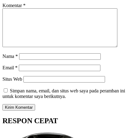
Komentar
*
Nama
*
Email
*
Situs Web
Simpan nama, email, dan situs web saya pada peramban ini
untuk komentar saya berikutnya.
RESPON CEPAT