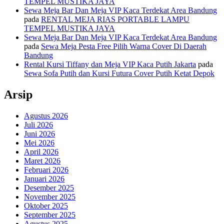
TEMPEL MUSTIKA JAYA
Sewa Meja Bar Dan Meja VIP Kaca Terdekat Area Bandung
pada
RENTAL MEJA RIAS PORTABLE LAMPU
TEMPEL MUSTIKA JAYA
Sewa Meja Bar Dan Meja VIP Kaca Terdekat Area Bandung
pada
Sewa Meja Pesta Free Pilih Warna Cover Di Daerah
Bandung
Rental Kursi Tiffany dan Meja VIP Kaca Putih Jakarta
pada
Sewa Sofa Putih dan Kursi Futura Cover Putih Ketat Depok
Arsip
Agustus 2026
Juli 2026
Juni 2026
Mei 2026
April 2026
Maret 2026
Februari 2026
Januari 2026
Desember 2025
November 2025
Oktober 2025
September 2025
Agustus 2025