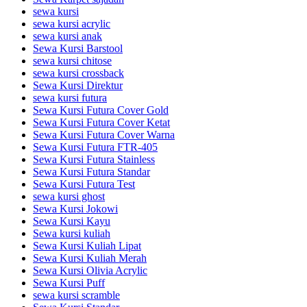
sewa kursi
sewa kursi acrylic
sewa kursi anak
Sewa Kursi Barstool
sewa kursi chitose
sewa kursi crossback
Sewa Kursi Direktur
sewa kursi futura
Sewa Kursi Futura Cover Gold
Sewa Kursi Futura Cover Ketat
Sewa Kursi Futura Cover Warna
Sewa Kursi Futura FTR-405
Sewa Kursi Futura Stainless
Sewa Kursi Futura Standar
Sewa Kursi Futura Test
sewa kursi ghost
Sewa Kursi Jokowi
Sewa Kursi Kayu
Sewa kursi kuliah
Sewa Kursi Kuliah Lipat
Sewa Kursi Kuliah Merah
Sewa Kursi Olivia Acrylic
Sewa Kursi Puff
sewa kursi scramble