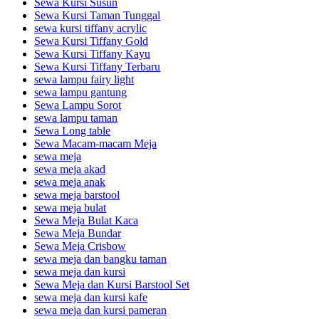
Sewa Kursi Susun
Sewa Kursi Taman Tunggal
sewa kursi tiffany acrylic
Sewa Kursi Tiffany Gold
Sewa Kursi Tiffany Kayu
Sewa Kursi Tiffany Terbaru
sewa lampu fairy light
sewa lampu gantung
Sewa Lampu Sorot
sewa lampu taman
Sewa Long table
Sewa Macam-macam Meja
sewa meja
sewa meja akad
sewa meja anak
sewa meja barstool
sewa meja bulat
Sewa Meja Bulat Kaca
Sewa Meja Bundar
Sewa Meja Crisbow
sewa meja dan bangku taman
sewa meja dan kursi
Sewa Meja dan Kursi Barstool Set
sewa meja dan kursi kafe
sewa meja dan kursi pameran