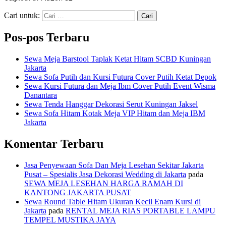
Cari untuk:
Pos-pos Terbaru
Sewa Meja Barstool Taplak Ketat Hitam SCBD Kuningan
Jakarta
Sewa Sofa Putih dan Kursi Futura Cover Putih Ketat Depok
Sewa Kursi Futura dan Meja Ibm Cover Putih Event Wisma
Danantara
Sewa Tenda Hanggar Dekorasi Serut Kuningan Jaksel
Sewa Sofa Hitam Kotak Meja VIP Hitam dan Meja IBM
Jakarta
Komentar Terbaru
Jasa Penyewaan Sofa Dan Meja Lesehan Sekitar Jakarta
Pusat – Spesialis Jasa Dekorasi Wedding di Jakarta
pada
SEWA MEJA LESEHAN HARGA RAMAH DI
KANTONG JAKARTA PUSAT
Sewa Round Table Hitam Ukuran Kecil Enam Kursi di
Jakarta
pada
RENTAL MEJA RIAS PORTABLE LAMPU
TEMPEL MUSTIKA JAYA