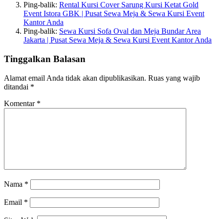
Ping-balik:
Rental Kursi Cover Sarung Kursi Ketat Gold
Event Istora GBK | Pusat Sewa Meja & Sewa Kursi Event
Kantor Anda
Ping-balik:
Sewa Kursi Sofa Oval dan Meja Bundar Area
Jakarta | Pusat Sewa Meja & Sewa Kursi Event Kantor Anda
Tinggalkan Balasan
Alamat email Anda tidak akan dipublikasikan.
Ruas yang wajib
ditandai
*
Komentar
*
Nama
*
Email
*