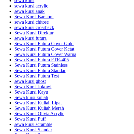
sewa kursi
sewa kursi acrylic
sewa kursi anak
Sewa Kursi Barstool
sewa kursi chitose
sewa kursi crossback
Sewa Kursi Direktur
sewa kursi futura
Sewa Kursi Futura Cover Gold
Sewa Kursi Futura Cover Ketat
Sewa Kursi Futura Cover Warna
Sewa Kursi Futura FTR-405
Sewa Kursi Futura Stainless
Sewa Kursi Futura Standar
Sewa Kursi Futura Test
sewa kursi ghost
Sewa Kursi Jokowi
Sewa Kursi Kayu
Sewa kursi kuliah
Sewa Kursi Kuliah Lipat
Sewa Kursi Kuliah Merah
Sewa Kursi Olivia Acrylic
Sewa Kursi Puff
sewa kursi scramble
Sewa Kursi Standar