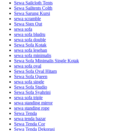
Sewa Sailcloth Tents
Sewa Sailtents Colth
Sewa Sarung Kursi
sewa scramble
Sewa Sign Out
sewa sofa
sewa sofa bludru
sewa sofa double
Sewa Sofa Kotak
sewa sofa lesehan
sewa sofa minimalis
Sewa Sofa Minimalis Single Kotak
sewa sofa oval
Sewa Sofa Oval Hitam
Sewa Sofa Queen
sewa sofa single
Sewa Sofa Studio
Sewa Sofa Syahrini
sewa sofa triple
sewa standing mirror
sewa standing rope
Sewa Tenda
sewa tenda bazar
Sewa Tenda Cor
Sewa Tenda Dekorasi