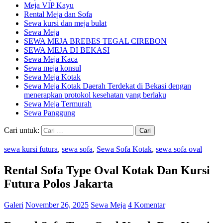
Meja VIP Kayu
Rental Meja dan Sofa
Sewa kursi dan meja bulat
Sewa Meja
SEWA MEJA BREBES TEGAL CIREBON
SEWA MEJA DI BEKASI
Sewa Meja Kaca
Sewa meja konsul
Sewa Meja Kotak
Sewa Meja Kotak Daerah Terdekat di Bekasi dengan
menerapkan protokol kesehatan yang berlaku
Sewa Meja Termurah
Sewa Panggung
Cari untuk:
sewa kursi futura
,
sewa sofa
,
Sewa Sofa Kotak
,
sewa sofa oval
Rental Sofa Type Oval Kotak Dan Kursi
Futura Polos Jakarta
Galeri
November 26, 2025
Sewa Meja
4 Komentar