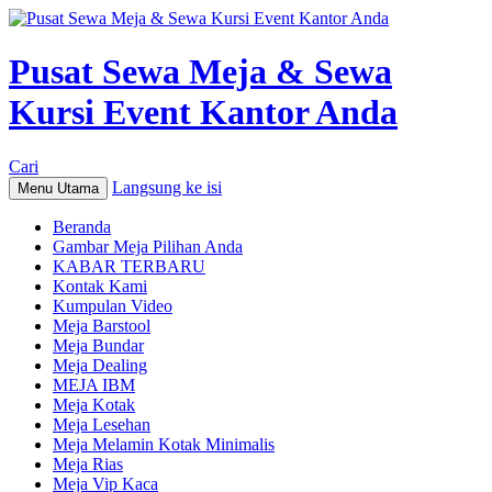
Pusat Sewa Meja & Sewa
Kursi Event Kantor Anda
Cari
Langsung ke isi
Menu Utama
Beranda
Gambar Meja Pilihan Anda
KABAR TERBARU
Kontak Kami
Kumpulan Video
Meja Barstool
Meja Bundar
Meja Dealing
MEJA IBM
Meja Kotak
Meja Lesehan
Meja Melamin Kotak Minimalis
Meja Rias
Meja Vip Kaca