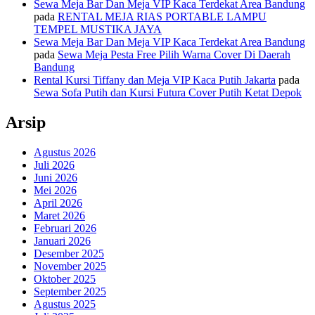
Sewa Meja Bar Dan Meja VIP Kaca Terdekat Area Bandung
pada
RENTAL MEJA RIAS PORTABLE LAMPU
TEMPEL MUSTIKA JAYA
Sewa Meja Bar Dan Meja VIP Kaca Terdekat Area Bandung
pada
Sewa Meja Pesta Free Pilih Warna Cover Di Daerah
Bandung
Rental Kursi Tiffany dan Meja VIP Kaca Putih Jakarta
pada
Sewa Sofa Putih dan Kursi Futura Cover Putih Ketat Depok
Arsip
Agustus 2026
Juli 2026
Juni 2026
Mei 2026
April 2026
Maret 2026
Februari 2026
Januari 2026
Desember 2025
November 2025
Oktober 2025
September 2025
Agustus 2025