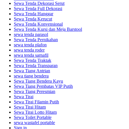
Sewa Tenda Dekorasi Serut
Sewa Tenda Full Dekorasi
Sewa Tenda Hanggar
Sewa Tenda Kerucut
Sewa Tenda Konvensional
Sewa Tenda Kursi dan Meja Barstool
sewa tenda parasol
Sewa Tenda Pernikahan
sewa tenda plafon
sewa tenda roder
sewa tenda sarnafil
Sewa Tenda Traktak
Sewa Tenda Transparan
Sewa Tiang Antrian
sewa tiang bendera
Sewa Tiang Bendera Kayu
Sewa Tiang Pembatas VIP Putih
Sewa Tiang Peresmian
Sewa Tirai
Sewa Tirai Filamin Putih
Sewa Tirai Hitam
Sewa Tirai Lotto Hitam
Sewa Toilet Portable
sewa wastafel portable
Sign in