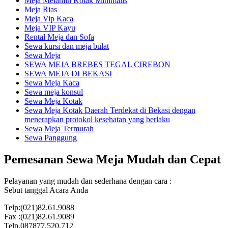
Meja Melamin Kotak Minimalis
Meja Rias
Meja Vip Kaca
Meja VIP Kayu
Rental Meja dan Sofa
Sewa kursi dan meja bulat
Sewa Meja
SEWA MEJA BREBES TEGAL CIREBON
SEWA MEJA DI BEKASI
Sewa Meja Kaca
Sewa meja konsul
Sewa Meja Kotak
Sewa Meja Kotak Daerah Terdekat di Bekasi dengan
menerapkan protokol kesehatan yang berlaku
Sewa Meja Termurah
Sewa Panggung
Pemesanan Sewa Meja Mudah dan Cepat
Pelayanan yang mudah dan sederhana dengan cara :
Sebut tanggal Acara Anda
Telp:(021)82.61.9088
Fax :(021)82.61.9089
Telp.087877.520.712