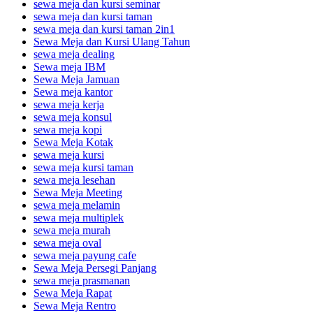
sewa meja dan kursi seminar
sewa meja dan kursi taman
sewa meja dan kursi taman 2in1
Sewa Meja dan Kursi Ulang Tahun
sewa meja dealing
Sewa meja IBM
Sewa Meja Jamuan
Sewa meja kantor
sewa meja kerja
sewa meja konsul
sewa meja kopi
Sewa Meja Kotak
sewa meja kursi
sewa meja kursi taman
sewa meja lesehan
Sewa Meja Meeting
sewa meja melamin
sewa meja multiplek
sewa meja murah
sewa meja oval
sewa meja payung cafe
Sewa Meja Persegi Panjang
sewa meja prasmanan
Sewa Meja Rapat
Sewa Meja Rentro