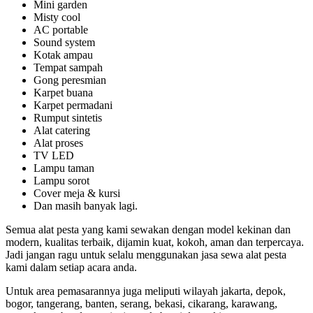
Mini garden
Misty cool
AC portable
Sound system
Kotak ampau
Tempat sampah
Gong peresmian
Karpet buana
Karpet permadani
Rumput sintetis
Alat catering
Alat proses
TV LED
Lampu taman
Lampu sorot
Cover meja & kursi
Dan masih banyak lagi.
Semua alat pesta yang kami sewakan dengan model kekinan dan
modern, kualitas terbaik, dijamin kuat, kokoh, aman dan terpercaya.
Jadi jangan ragu untuk selalu menggunakan jasa sewa alat pesta
kami dalam setiap acara anda.
Untuk area pemasarannya juga meliputi wilayah jakarta, depok,
bogor, tangerang, banten, serang, bekasi, cikarang, karawang,