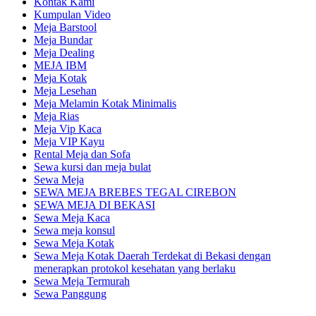
Kontak Kami
Kumpulan Video
Meja Barstool
Meja Bundar
Meja Dealing
MEJA IBM
Meja Kotak
Meja Lesehan
Meja Melamin Kotak Minimalis
Meja Rias
Meja Vip Kaca
Meja VIP Kayu
Rental Meja dan Sofa
Sewa kursi dan meja bulat
Sewa Meja
SEWA MEJA BREBES TEGAL CIREBON
SEWA MEJA DI BEKASI
Sewa Meja Kaca
Sewa meja konsul
Sewa Meja Kotak
Sewa Meja Kotak Daerah Terdekat di Bekasi dengan
menerapkan protokol kesehatan yang berlaku
Sewa Meja Termurah
Sewa Panggung