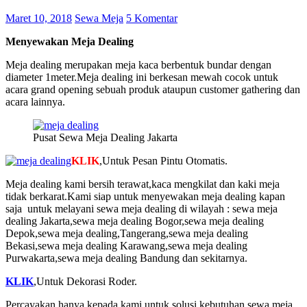
Maret 10, 2018
Sewa Meja
5 Komentar
Menyewakan Meja Dealing
Meja dealing merupakan meja kaca berbentuk bundar dengan
diameter 1meter.Meja dealing ini berkesan mewah cocok untuk
acara grand opening sebuah produk ataupun customer gathering dan
acara lainnya.
Pusat Sewa Meja Dealing Jakarta
KLIK
,Untuk Pesan Pintu Otomatis.
Meja dealing kami bersih terawat,kaca mengkilat dan kaki meja
tidak berkarat.Kami siap untuk menyewakan meja dealing kapan
saja untuk melayani sewa meja dealing di wilayah : sewa meja
dealing Jakarta,sewa meja dealing Bogor,sewa meja dealing
Depok,sewa meja dealing,Tangerang,sewa meja dealing
Bekasi,sewa meja dealing Karawang,sewa meja dealing
Purwakarta,sewa meja dealing Bandung dan sekitarnya.
KLIK
,Untuk Dekorasi Roder.
Percayakan hanya kepada kami,untuk solusi kebutuhan sewa meja