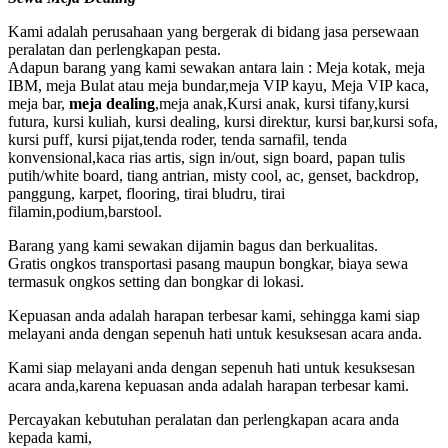
Kami adalah perusahaan yang bergerak di bidang jasa persewaan
peralatan dan perlengkapan pesta.
Adapun barang yang kami sewakan antara lain : Meja kotak, meja
IBM, meja Bulat atau meja bundar,meja VIP kayu, Meja VIP kaca,
meja bar,
meja dealing
,meja anak,Kursi anak, kursi tifany,kursi
futura, kursi kuliah, kursi dealing, kursi direktur, kursi bar,kursi sofa,
kursi puff, kursi pijat,tenda roder, tenda sarnafil, tenda
konvensional,kaca rias artis, sign in/out, sign board, papan tulis
putih/white board, tiang antrian, misty cool, ac, genset, backdrop,
panggung, karpet, flooring, tirai bludru, tirai
filamin,podium,barstool.
Barang yang kami sewakan dijamin bagus dan berkualitas.
Gratis ongkos transportasi pasang maupun bongkar, biaya sewa
termasuk ongkos setting dan bongkar di lokasi.
Kepuasan anda adalah harapan terbesar kami, sehingga kami siap
melayani anda dengan sepenuh hati untuk kesuksesan acara anda.
Kami siap melayani anda dengan sepenuh hati untuk kesuksesan
acara anda,karena kepuasan anda adalah harapan terbesar kami.
Percayakan kebutuhan peralatan dan perlengkapan acara anda
kepada kami,