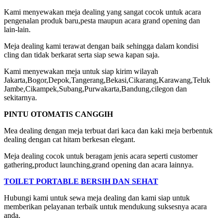
Kami menyewakan meja dealing yang sangat cocok untuk acara
pengenalan produk baru,pesta maupun acara grand opening dan
lain-lain.
Meja dealing kami terawat dengan baik sehingga dalam kondisi
cling dan tidak berkarat serta siap sewa kapan saja.
Kami menyewakan meja untuk siap kirim wilayah
Jakarta,Bogor,Depok,Tangerang,Bekasi,Cikarang,Karawang,Teluk
Jambe,Cikampek,Subang,Purwakarta,Bandung,cilegon dan
sekitarnya.
PINTU OTOMATIS CANGGIH
Mea dealing dengan meja terbuat dari kaca dan kaki meja berbentuk
dealing dengan cat hitam berkesan elegant.
Meja dealing cocok untuk beragam jenis acara seperti customer
gathering,product launching,grand opening dan acara lainnya.
TOILET PORTABLE BERSIH DAN SEHAT
Hubungi kami untuk sewa meja dealing dan kami siap untuk
memberikan pelayanan terbaik untuk mendukung suksesnya acara
anda.