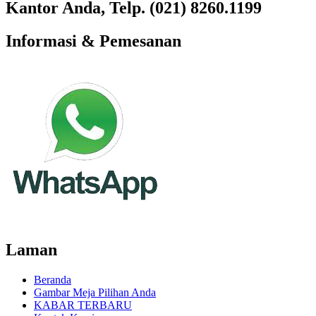
Kantor Anda, Telp. (021) 8260.1199
Informasi & Pemesanan
Laman
Beranda
Gambar Meja Pilihan Anda
KABAR TERBARU