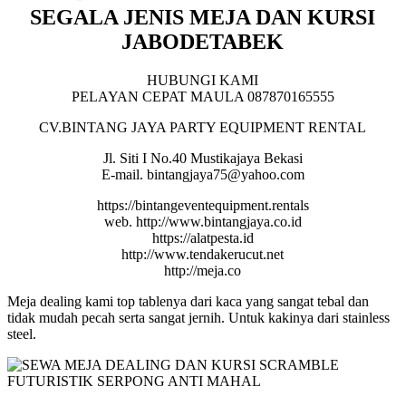
SEGALA JENIS MEJA DAN KURSI
JABODETABEK
HUBUNGI KAMI
PELAYAN CEPAT MAULA 087870165555
CV.BINTANG JAYA PARTY EQUIPMENT RENTAL
Jl. Siti I No.40 Mustikajaya Bekasi
E-mail. bintangjaya75@yahoo.com
https://bintangeventequipment.rentals
web. http://www.bintangjaya.co.id
https://alatpesta.id
http://www.tendakerucut.net
http://meja.co
Meja dealing kami top tablenya dari kaca yang sangat tebal dan
tidak mudah pecah serta sangat jernih. Untuk kakinya dari stainless
steel.