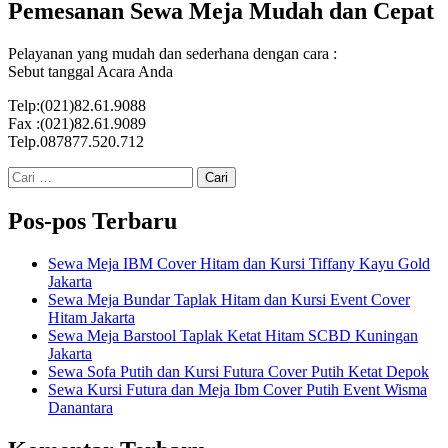
Pemesanan Sewa Meja Mudah dan Cepat
Pelayanan yang mudah dan sederhana dengan cara :
Sebut tanggal Acara Anda
Telp:(021)82.61.9088
Fax :(021)82.61.9089
Telp.087877.520.712
Cari
untuk:
Pos-pos Terbaru
Sewa Meja IBM Cover Hitam dan Kursi Tiffany Kayu Gold
Jakarta
Sewa Meja Bundar Taplak Hitam dan Kursi Event Cover
Hitam Jakarta
Sewa Meja Barstool Taplak Ketat Hitam SCBD Kuningan
Jakarta
Sewa Sofa Putih dan Kursi Futura Cover Putih Ketat Depok
Sewa Kursi Futura dan Meja Ibm Cover Putih Event Wisma
Danantara