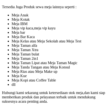
Tersedia Juga Produk sewa meja lainnya seperti :
Meja Anak
Meja Kotak
Meja IBM
Meja vip kaca,meja vip kayu
Meja bar
Meja Bar Kaca
Meja Kelas atau Meja Sekolah atau Meja Test
Meja Taman alfa
Meja Taman Xtra
Meja Taman bulat
Meja Taman 2in1
Meja Taman Lipat atau Meja Taman Magic
Meja Tanda Tangan atau Meja Konsul
Meja Rias atau Meja Make up
Meja Kue
Meja Kopi atau Coffee Table
dll
Hubungi kami sekarang untuk ketersediaan stok meja,dan kami siap
memberikan produk dan pelayanan terbaik untuk mendukung
suksesnya acara penting anda.