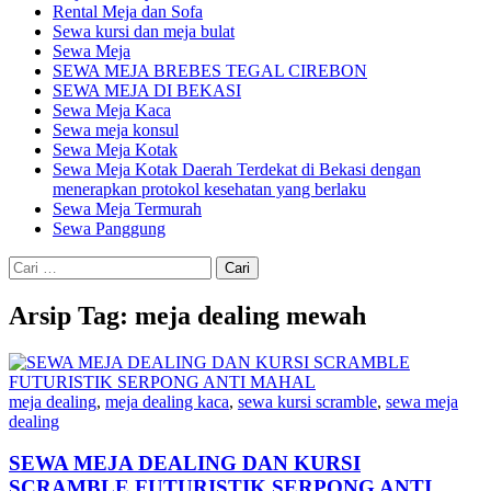
Rental Meja dan Sofa
Sewa kursi dan meja bulat
Sewa Meja
SEWA MEJA BREBES TEGAL CIREBON
SEWA MEJA DI BEKASI
Sewa Meja Kaca
Sewa meja konsul
Sewa Meja Kotak
Sewa Meja Kotak Daerah Terdekat di Bekasi dengan
menerapkan protokol kesehatan yang berlaku
Sewa Meja Termurah
Sewa Panggung
Cari
untuk:
Arsip Tag: meja dealing mewah
meja dealing
,
meja dealing kaca
,
sewa kursi scramble
,
sewa meja
dealing
SEWA MEJA DEALING DAN KURSI
SCRAMBLE FUTURISTIK SERPONG ANTI