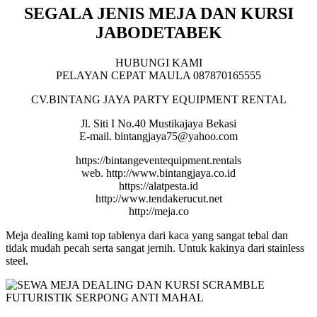
SEGALA JENIS MEJA DAN KURSI
JABODETABEK
HUBUNGI KAMI
PELAYAN CEPAT MAULA 087870165555
CV.BINTANG JAYA PARTY EQUIPMENT RENTAL
Jl. Siti I No.40 Mustikajaya Bekasi
E-mail. bintangjaya75@yahoo.com
https://bintangeventequipment.rentals
web. http://www.bintangjaya.co.id
https://alatpesta.id
http://www.tendakerucut.net
http://meja.co
Meja dealing kami top tablenya dari kaca yang sangat tebal dan
tidak mudah pecah serta sangat jernih. Untuk kakinya dari stainless
steel.