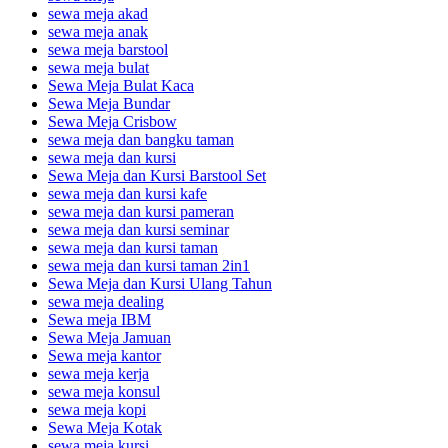
sewa meja akad
sewa meja anak
sewa meja barstool
sewa meja bulat
Sewa Meja Bulat Kaca
Sewa Meja Bundar
Sewa Meja Crisbow
sewa meja dan bangku taman
sewa meja dan kursi
Sewa Meja dan Kursi Barstool Set
sewa meja dan kursi kafe
sewa meja dan kursi pameran
sewa meja dan kursi seminar
sewa meja dan kursi taman
sewa meja dan kursi taman 2in1
Sewa Meja dan Kursi Ulang Tahun
sewa meja dealing
Sewa meja IBM
Sewa Meja Jamuan
Sewa meja kantor
sewa meja kerja
sewa meja konsul
sewa meja kopi
Sewa Meja Kotak
sewa meja kursi