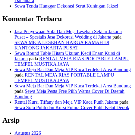
Danantara
Sewa Tenda Hanggar Dekorasi Serut Kuningan Jaksel
Komentar Terbaru
Jasa Penyewaan Sofa Dan Meja Lesehan Sekitar Jakarta
Pusat – Spesialis Jasa Dekorasi Wedding di Jakarta
pada
SEWA MEJA LESEHAN HARGA RAMAH DI
KANTONG JAKARTA PUSAT
Sewa Round Table Hitam Ukuran Kecil Enam Kursi di
Jakarta
pada
RENTAL MEJA RIAS PORTABLE LAMPU
TEMPEL MUSTIKA JAYA
Sewa Meja Bar Dan Meja VIP Kaca Terdekat Area Bandung
pada
RENTAL MEJA RIAS PORTABLE LAMPU
TEMPEL MUSTIKA JAYA
Sewa Meja Bar Dan Meja VIP Kaca Terdekat Area Bandung
pada
Sewa Meja Pesta Free Pilih Warna Cover Di Daerah
Bandung
Rental Kursi Tiffany dan Meja VIP Kaca Putih Jakarta
pada
Sewa Sofa Putih dan Kursi Futura Cover Putih Ketat Depok
Arsip
Agustus 2026