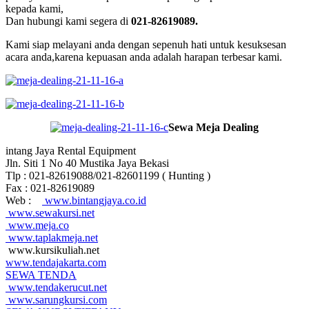
kepada kami,
Dan hubungi kami segera di
021-82619089.
Kami siap melayani anda dengan sepenuh hati untuk kesuksesan
acara anda,karena kepuasan anda adalah harapan terbesar kami.
Sewa Meja Dealing
intang Jaya Rental Equipment
Jln. Siti 1 No 40 Mustika Jaya Bekasi
Tlp : 021-82619088/021-82601199 ( Hunting )
Fax : 021-82619089
Web :
www.bintangjaya.co.id
www.sewakursi.net
www.meja.co
www.taplakmeja.net
www.kursikuliah.net
www.tendajakarta.com
SEWA TENDA
www.tendakerucut.net
www.sarungkursi.com