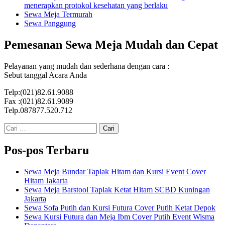
menerapkan protokol kesehatan yang berlaku
Sewa Meja Termurah
Sewa Panggung
Pemesanan Sewa Meja Mudah dan Cepat
Pelayanan yang mudah dan sederhana dengan cara :
Sebut tanggal Acara Anda
Telp:(021)82.61.9088
Fax :(021)82.61.9089
Telp.087877.520.712
Cari
untuk:
Pos-pos Terbaru
Sewa Meja Bundar Taplak Hitam dan Kursi Event Cover
Hitam Jakarta
Sewa Meja Barstool Taplak Ketat Hitam SCBD Kuningan
Jakarta
Sewa Sofa Putih dan Kursi Futura Cover Putih Ketat Depok
Sewa Kursi Futura dan Meja Ibm Cover Putih Event Wisma