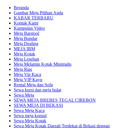
Beranda
Gambar Meja Pilihan Anda
KABAR TERBARU
Kontak Kami
Kumpulan Video
Meja Barstool
Meja Bundar
Meja Dealing
MEJA IBM
Meja Kotak
Meja Lesehan
Meja Melamin Kotak Minimalis
Meja Rias
Meja Vip Kaca
Meja VIP Kayu
Rental Meja dan Sofa
Sewa kursi dan meja bulat
Sewa Meja
SEWA MEJA BREBES TEGAL CIREBON
SEWA MEJA DI BEKASI
Sewa Meja Kaca
Sewa meja konsul
Sewa Meja Kotak
Sewa Meja Kotak Daerah Terdekat di Bekasi dengan