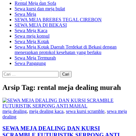
Rental Meja dan Sofa
Sewa kursi dan meja bulat
Sewa Meja
SEWA MEJA BREBES TEGAL CIREBON
SEWA MEJA DI BEKASI
Sewa Meja Kaca
Sewa meja konsul
Sewa Meja Kotak
Sewa Meja Kotak Daerah Terdekat di Bekasi dengan
menerapkan protokol kesehatan yang berlaku
Sewa Meja Termurah
Sewa Panggung
Cari
untuk:
Arsip Tag: rental meja dealing murah
meja dealing
,
meja dealing kaca
,
sewa kursi scramble
,
sewa meja
dealing
SEWA MEJA DEALING DAN KURSI
SCRAMBLE FUTURISTIK SERPONG ANTI