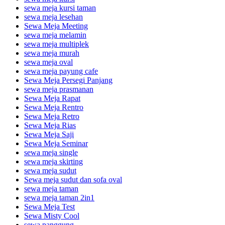
sewa meja kursi taman
sewa meja lesehan
Sewa Meja Meeting
sewa meja melamin
sewa meja multiplek
sewa meja murah
sewa meja oval
sewa meja payung cafe
Sewa Meja Persegi Panjang
sewa meja prasmanan
Sewa Meja Rapat
Sewa Meja Rentro
Sewa Meja Retro
Sewa Meja Rias
Sewa Meja Saji
Sewa Meja Seminar
sewa meja single
sewa meja skirting
sewa meja sudut
Sewa meja sudut dan sofa oval
sewa meja taman
sewa meja taman 2in1
Sewa Meja Test
Sewa Misty Cool
sewa panggung