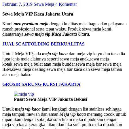
Februari 7, 2019
Sewa Meja
4 Komentar
Sewa Meja VIP Kaca Jakarta Utara
Kami
menyewakan meja
dengan kualitas meja bagus dan pelayanan
ramah,profesional serta tepat waktu.Produk sewa meja kami
diantaranya,
sewa meja vip Kaca Jakarta Utara
.
JUAL SCAFFOLDING BERKUALITAS
Untuk Meja VIP, ada
meja vip kaca
dan meja vip kayu dan tersedia
juga jenis meja alainnya seperti sewa meja anak,sewa meja
kotak,sewa meja bulat atau meja bundar,sewa meja bar,sewa meja
IBM,sewa meja dealing,sewa meja bar kaca dan sewa meja taman
atau meja bakso.
GROSIR SARUNG KURSI JAKARTA
Pusat Sewa Meja VIP Jakarta Bekasi
Untuk
meja vip kaca
kami lengkapi dengan list stainless sehingga
meja tampak mewah dan aman.
Meja vip kaca
memang cocok untuk
dipadukan dengan sofa jika sofa hitam maka dipadukan dengan
meja vip kaca kerangka hitam dan jika sofa putih maka dipadukan