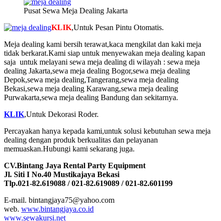
Pusat Sewa Meja Dealing Jakarta
KLIK
,Untuk Pesan Pintu Otomatis.
Meja dealing kami bersih terawat,kaca mengkilat dan kaki meja
tidak berkarat.Kami siap untuk menyewakan meja dealing kapan
saja untuk melayani sewa meja dealing di wilayah : sewa meja
dealing Jakarta,sewa meja dealing Bogor,sewa meja dealing
Depok,sewa meja dealing,Tangerang,sewa meja dealing
Bekasi,sewa meja dealing Karawang,sewa meja dealing
Purwakarta,sewa meja dealing Bandung dan sekitarnya.
KLIK
,Untuk Dekorasi Roder.
Percayakan hanya kepada kami,untuk solusi kebutuhan sewa meja
dealing dengan produk berkualitas dan pelayanan
memuaskan.Hubungi kami sekarang juga.
CV.Bintang Jaya Rental Party Equipment
Jl. Siti I No.40 Mustikajaya Bekasi
Tlp.021-82.619088 / 021-82.619089 / 021-82.601199
E-mail. bintangjaya75@yahoo.com
web.
www.bintangjaya.co.id
www.sewakursi.net