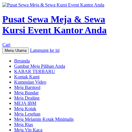
Pusat Sewa Meja & Sewa
Kursi Event Kantor Anda
Cari
Langsung ke isi
Menu Utama
Beranda
Gambar Meja Pilihan Anda
KABAR TERBARU
Kontak Kami
Kumpulan Video
Meja Barstool
Meja Bundar
Meja Dealing
MEJA IBM
Meja Kotak
Meja Lesehan
Meja Melamin Kotak Minimalis
Meja Rias
Meja Vip Kaca