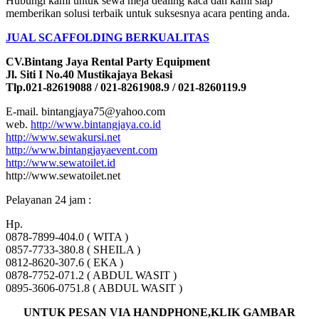
Hubungi kami untuk sewa meja dealing kaca dan kami siap
memberikan solusi terbaik untuk suksesnya acara penting anda.
JUAL SCAFFOLDING BERKUALITAS
CV.Bintang Jaya Rental Party Equipment
Jl. Siti I No.40 Mustikajaya Bekasi
Tlp.021-82619088 / 021-8261908.9 / 021-8260119.9
E-mail. bintangjaya75@yahoo.com
web.
http://www.bintangjaya.co.id
http://www.sewakursi.net
http://www.bintangjayaevent.com
http://www.sewatoilet.id
http://www.sewatoilet.net
Pelayanan 24 jam :
Hp.
0878-7899-404.0 ( WITA )
0857-7733-380.8 ( SHEILA )
0812-8620-307.6 ( EKA )
0878-7752-071.2 ( ABDUL WASIT )
0895-3606-0751.8 ( ABDUL WASIT )
UNTUK PESAN VIA HANDPHONE,KLIK GAMBAR