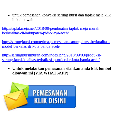
untuk pemesanan konveksi sarung kursi dan taplak meja klik
link dibawah ini :
http://taplakmeja.net/2018/08/pembuatan-taplak-meja-murah-
berkualitas-di-kabupaten-pidie-jaya-aceh/
http://sarungkursi.com/terima-pemesanan-sarung-kursi-berkualitas-
model-berkelas-di-kota-banda-aceh/
http://sarungkursimurah.com/index.php/2018/09/03/produksi-
sarung-kursi-kualitas-terbaik-siap-order-ke-kota-banda-aceh/
Untuk melakukan pemesanan silahkan anda klik tombol
dibawah ini (VIA WHATSAPP) :