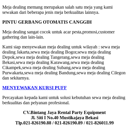
Meja dealing memang merupakan salah satu meja yang kami
sewakan dari beberapa jenis meja berkualitas lainnya.
PINTU GERBANG OTOMATIS CANGGIH
Meja dealing sangat cocok untuk acar pesta,promosi,customer
gathering dan lain-lain.
Kami siap menyewakan meja dealing untuk wilayah : sewa meja
dealing Jakarta,sewa meja dealing Bogor,sewa meja dealing
Depok,sewa meja dealing Tangerang,sewa meja dealing
Bekasi,sewa meja dealing Karawang,sewa meja dealing
Cikampek,sewa meja dealing Subang,sewa meja dealing
Purwakarta,sewa meja dealing Bandung,sewa meja dealing Cilegon
dan sekitarnya.
MENYEWAKAN KURSI PUFF
Percayakan kepada kami untuk solusi kebutuhan sewa meja dealing
berkualitas dan pelyanan profesional.
CV.Bintang Jaya Rental Party Equipment
Jl. Siti I No.40 Mustikajaya Bekasi
Tlp.021-826190.88 / 021-826190.89 / 021-826011.99