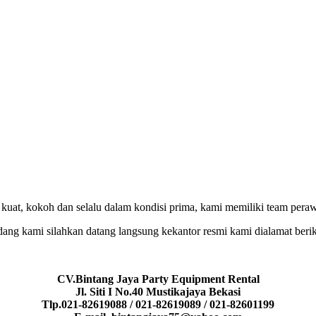
 kuat, kokoh dan selalu dalam kondisi prima, kami memiliki team peraw
gudang kami silahkan datang langsung kekantor resmi kami dialamat beri
CV.Bintang Jaya Party Equipment Rental
Jl. Siti I No.40 Mustikajaya Bekasi
Tlp.021-82619088 / 021-82619089 / 021-82601199