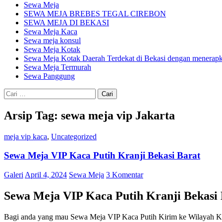
Sewa Meja
SEWA MEJA BREBES TEGAL CIREBON
SEWA MEJA DI BEKASI
Sewa Meja Kaca
Sewa meja konsul
Sewa Meja Kotak
Sewa Meja Kotak Daerah Terdekat di Bekasi dengan menerapka
Sewa Meja Termurah
Sewa Panggung
Cari
untuk:
Arsip Tag: sewa meja vip Jakarta
meja vip kaca
,
Uncategorized
Sewa Meja VIP Kaca Putih Kranji Bekasi Barat
Galeri
April 4, 2024
Sewa Meja
3 Komentar
Sewa Meja VIP Kaca Putih Kranji Bekasi 
Bagi anda yang mau Sewa Meja VIP Kaca Putih Kirim ke Wilayah K