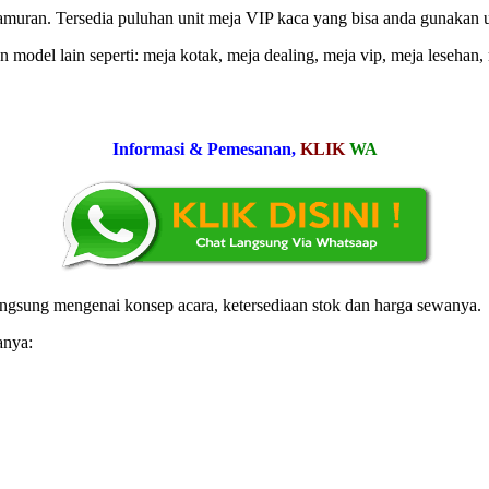
jamuran. Tersedia puluhan unit meja VIP kaca yang bisa anda gunakan u
odel lain seperti: meja kotak, meja dealing, meja vip, meja lesehan, 
Informasi & Pemesanan,
KLIK
WA
angsung mengenai konsep acara, ketersediaan stok dan harga sewanya.
anya: