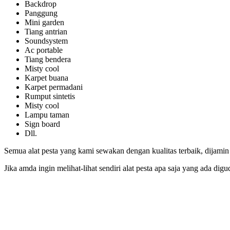
Backdrop
Panggung
Mini garden
Tiang antrian
Soundsystem
Ac portable
Tiang bendera
Misty cool
Karpet buana
Karpet permadani
Rumput sintetis
Misty cool
Lampu taman
Sign board
Dll.
Semua alat pesta yang kami sewakan dengan kualitas terbaik, dijamin
Jika amda ingin melihat-lihat sendiri alat pesta apa saja yang ada di