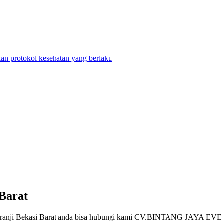
n protokol kesehatan yang berlaku
Barat
ranji Bekasi Barat anda bisa hubungi kami CV.BINTANG JAYA EVENT P