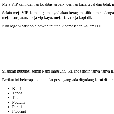
Meja VIP kami dengan kualitas terbaik, dengan kaca tebal dan tidak 
Selain meja VIP, kami juga menyediakan beragam pilihan meja dengan m
meja transparan, meja vip kayu, meja rias, meja kopi dll.
Klik logo whatsapp dibawah ini untuk pemesanan 24 jam>>>
Silahkan hubungi admin kami langsung jika anda ingin tanya-tanya l
Berikut ini beberapa pilihan alat pesta yang ada digudang kami diantr
Kursi
Tenda
Tirai
Podium
Partisi
Flooring