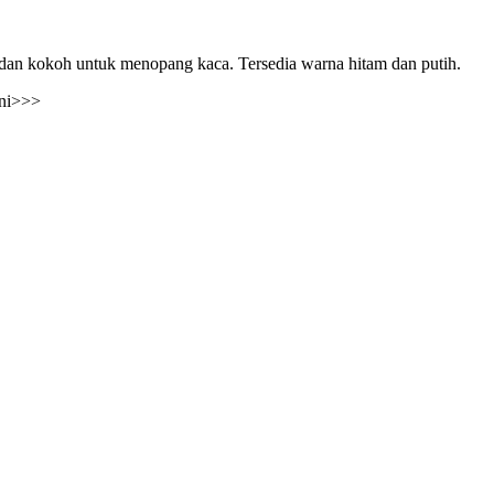
t dan kokoh untuk menopang kaca. Tersedia warna hitam dan putih.
ini>>>