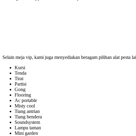
Selain meja vip, kami juga menyediakan beragam pilihan alat pesta lai
Kursi
Tenda
Tirai
Partisi
Gong
Flooring
Ac portable
Misty cool
Tiang antrian
Tiang bendera
Soundsystem
Lampu taman
Mini garden