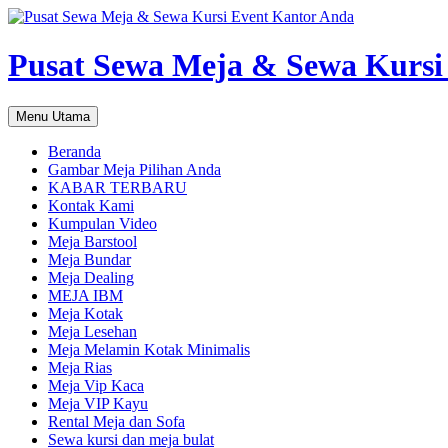
Pusat Sewa Meja & Sewa Kursi
Cari
Langsung
Menu Utama
ke
isi
Beranda
Gambar Meja Pilihan Anda
KABAR TERBARU
Kontak Kami
Kumpulan Video
Meja Barstool
Meja Bundar
Meja Dealing
MEJA IBM
Meja Kotak
Meja Lesehan
Meja Melamin Kotak Minimalis
Meja Rias
Meja Vip Kaca
Meja VIP Kayu
Rental Meja dan Sofa
Sewa kursi dan meja bulat