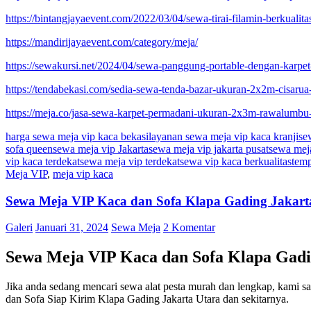
https://bintangjayaevent.com/2022/03/04/sewa-tirai-filamin-berkualitas
https://mandirijayaevent.com/category/meja/
https://sewakursi.net/2024/04/sewa-panggung-portable-dengan-karpet
https://tendabekasi.com/sedia-sewa-tenda-bazar-ukuran-2x2m-cisarua
https://meja.co/jasa-sewa-karpet-permadani-ukuran-2x3m-rawalumbu-
harga sewa meja vip kaca bekasi
layanan sewa meja vip kaca kranji
se
sofa queen
sewa meja vip Jakarta
sewa meja vip jakarta pusat
sewa meja
vip kaca terdekat
sewa meja vip terdekat
sewa vip kaca berkualitas
temp
Meja VIP
,
meja vip kaca
Sewa Meja VIP Kaca dan Sofa Klapa Gading Jakart
Galeri
Januari 31, 2024
Sewa Meja
2 Komentar
Sewa Meja VIP Kaca dan Sofa Klapa Gadi
Jika anda sedang mencari sewa alat pesta murah dan lengkap, kam
dan Sofa Siap Kirim Klapa Gading Jakarta Utara dan sekitarnya.