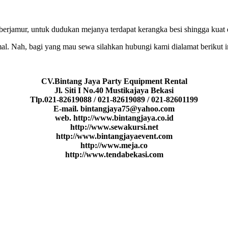
k berjamur, untuk dudukan mejanya terdapat kerangka besi shingga kua
mal. Nah, bagi yang mau sewa silahkan hubungi kami dialamat berikut 
CV.Bintang Jaya Party Equipment Rental
Jl. Siti I No.40 Mustikajaya Bekasi
Tlp.021-82619088 / 021-82619089 / 021-82601199
E-mail. bintangjaya75@yahoo.com
web. http://www.bintangjaya.co.id
http://www.sewakursi.net
http://www.bintangjayaevent.com
http://www.meja.co
http://www.tendabekasi.com