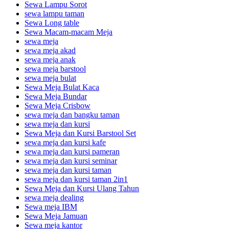
Sewa Lampu Sorot
sewa lampu taman
Sewa Long table
Sewa Macam-macam Meja
sewa meja
sewa meja akad
sewa meja anak
sewa meja barstool
sewa meja bulat
Sewa Meja Bulat Kaca
Sewa Meja Bundar
Sewa Meja Crisbow
sewa meja dan bangku taman
sewa meja dan kursi
Sewa Meja dan Kursi Barstool Set
sewa meja dan kursi kafe
sewa meja dan kursi pameran
sewa meja dan kursi seminar
sewa meja dan kursi taman
sewa meja dan kursi taman 2in1
Sewa Meja dan Kursi Ulang Tahun
sewa meja dealing
Sewa meja IBM
Sewa Meja Jamuan
Sewa meja kantor