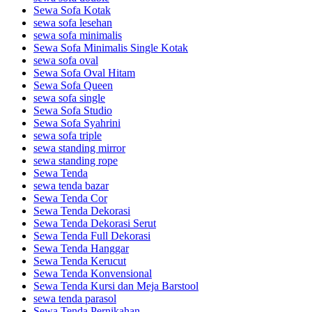
Sewa Sofa Kotak
sewa sofa lesehan
sewa sofa minimalis
Sewa Sofa Minimalis Single Kotak
sewa sofa oval
Sewa Sofa Oval Hitam
Sewa Sofa Queen
sewa sofa single
Sewa Sofa Studio
Sewa Sofa Syahrini
sewa sofa triple
sewa standing mirror
sewa standing rope
Sewa Tenda
sewa tenda bazar
Sewa Tenda Cor
Sewa Tenda Dekorasi
Sewa Tenda Dekorasi Serut
Sewa Tenda Full Dekorasi
Sewa Tenda Hanggar
Sewa Tenda Kerucut
Sewa Tenda Konvensional
Sewa Tenda Kursi dan Meja Barstool
sewa tenda parasol
Sewa Tenda Pernikahan