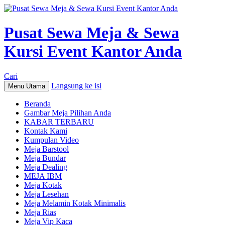
Pusat Sewa Meja & Sewa
Kursi Event Kantor Anda
Cari
Langsung ke isi
Menu Utama
Beranda
Gambar Meja Pilihan Anda
KABAR TERBARU
Kontak Kami
Kumpulan Video
Meja Barstool
Meja Bundar
Meja Dealing
MEJA IBM
Meja Kotak
Meja Lesehan
Meja Melamin Kotak Minimalis
Meja Rias
Meja Vip Kaca