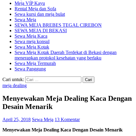
Meja VIP Kayu
Rental Meja dan Sofa
Sewa kursi dan meja bulat
Sewa Meja
SEWA MEJA BREBES TEGAL CIREBON
SEWA MEJA DI BEKASI
Sewa Meja Kaca
Sewa meja konsul
Sewa Meja Kotak
Sewa Meja Kotak Daerah Terdekat di Bekasi dengan
menerapkan protokol kesehatan yang berlaku
Sewa Meja Termurah
Sewa Panggung
Cari untuk:
meja dealing
Menyewakan Meja Dealing Kaca Dengan
Desain Menarik
April 25, 2018
Sewa Meja
13 Komentar
Menyewakan Meja Dealing Kaca Dengan Desain Menarik