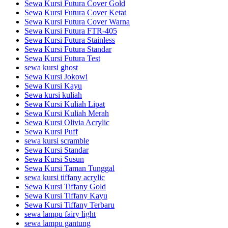
Sewa Kursi Futura Cover Gold
Sewa Kursi Futura Cover Ketat
Sewa Kursi Futura Cover Warna
Sewa Kursi Futura FTR-405
Sewa Kursi Futura Stainless
Sewa Kursi Futura Standar
Sewa Kursi Futura Test
sewa kursi ghost
Sewa Kursi Jokowi
Sewa Kursi Kayu
Sewa kursi kuliah
Sewa Kursi Kuliah Lipat
Sewa Kursi Kuliah Merah
Sewa Kursi Olivia Acrylic
Sewa Kursi Puff
sewa kursi scramble
Sewa Kursi Standar
Sewa Kursi Susun
Sewa Kursi Taman Tunggal
sewa kursi tiffany acrylic
Sewa Kursi Tiffany Gold
Sewa Kursi Tiffany Kayu
Sewa Kursi Tiffany Terbaru
sewa lampu fairy light
sewa lampu gantung