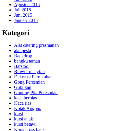
Agustus 2015
Juli 2015
Juni 2015
Januari 2015
Kategori
Alat catering prasmanan
alat pesta
Backdrop
bangku taman
Barstool
Blower mistyfan
Dekorasi Pernikahan
Gong Peresmian
Gubukan
Gunting Pita Peresmian
kaca berhias
Kaca rias
Kotak Angpao
kursi
kursi anak
kursi betawi
Kursi cross back