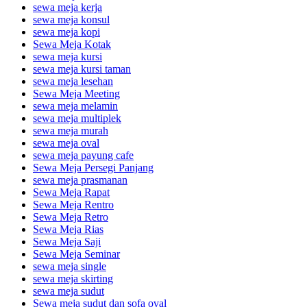
sewa meja kerja
sewa meja konsul
sewa meja kopi
Sewa Meja Kotak
sewa meja kursi
sewa meja kursi taman
sewa meja lesehan
Sewa Meja Meeting
sewa meja melamin
sewa meja multiplek
sewa meja murah
sewa meja oval
sewa meja payung cafe
Sewa Meja Persegi Panjang
sewa meja prasmanan
Sewa Meja Rapat
Sewa Meja Rentro
Sewa Meja Retro
Sewa Meja Rias
Sewa Meja Saji
Sewa Meja Seminar
sewa meja single
sewa meja skirting
sewa meja sudut
Sewa meja sudut dan sofa oval