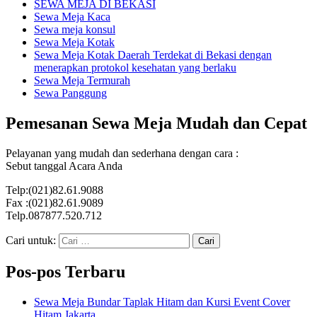
SEWA MEJA DI BEKASI
Sewa Meja Kaca
Sewa meja konsul
Sewa Meja Kotak
Sewa Meja Kotak Daerah Terdekat di Bekasi dengan
menerapkan protokol kesehatan yang berlaku
Sewa Meja Termurah
Sewa Panggung
Pemesanan Sewa Meja Mudah dan Cepat
Pelayanan yang mudah dan sederhana dengan cara :
Sebut tanggal Acara Anda
Telp:(021)82.61.9088
Fax :(021)82.61.9089
Telp.087877.520.712
Cari untuk:
Pos-pos Terbaru
Sewa Meja Bundar Taplak Hitam dan Kursi Event Cover
Hitam Jakarta