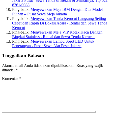
Jakarta Pusat | Sewa Tenda di Bekasi & Sekitarnya, Tlp 021-
8261-9088
Ping-balik:
Menyewakan Meja IBM Dengan Dua Model
Pilihan – Pusat Sewa Meja Jakarta
Ping-balik:
Menyewakan Tenda Kerucut Langsung Setting
Cepat dan Rapih Di Lokasi Acara - Rental dan Sewa Tenda
Kerucut
Ping-balik:
Menyewakan Meja VIP Kotak Kaca Dengan
Bingkai Stainless - Rental dan Sewa Tenda Kerucut
Ping-balik:
Menyewakan Lampu Sorot LED Untuk
Penerangan - Pusat Sewa Alat Pesta Jakarta
Tinggalkan Balasan
Alamat email Anda tidak akan dipublikasikan.
Ruas yang wajib
ditandai
*
Komentar
*