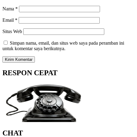
Nama
*
Email
*
Situs Web
Simpan nama, email, dan situs web saya pada peramban ini
untuk komentar saya berikutnya.
RESPON CEPAT
CHAT