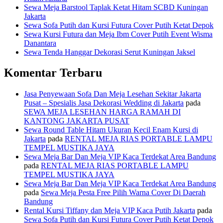
Sewa Meja Barstool Taplak Ketat Hitam SCBD Kuningan
Jakarta
Sewa Sofa Putih dan Kursi Futura Cover Putih Ketat Depok
Sewa Kursi Futura dan Meja Ibm Cover Putih Event Wisma
Danantara
Sewa Tenda Hanggar Dekorasi Serut Kuningan Jaksel
Komentar Terbaru
Jasa Penyewaan Sofa Dan Meja Lesehan Sekitar Jakarta
Pusat – Spesialis Jasa Dekorasi Wedding di Jakarta
pada
SEWA MEJA LESEHAN HARGA RAMAH DI
KANTONG JAKARTA PUSAT
Sewa Round Table Hitam Ukuran Kecil Enam Kursi di
Jakarta
pada
RENTAL MEJA RIAS PORTABLE LAMPU
TEMPEL MUSTIKA JAYA
Sewa Meja Bar Dan Meja VIP Kaca Terdekat Area Bandung
pada
RENTAL MEJA RIAS PORTABLE LAMPU
TEMPEL MUSTIKA JAYA
Sewa Meja Bar Dan Meja VIP Kaca Terdekat Area Bandung
pada
Sewa Meja Pesta Free Pilih Warna Cover Di Daerah
Bandung
Rental Kursi Tiffany dan Meja VIP Kaca Putih Jakarta
pada
Sewa Sofa Putih dan Kursi Futura Cover Putih Ketat Depok