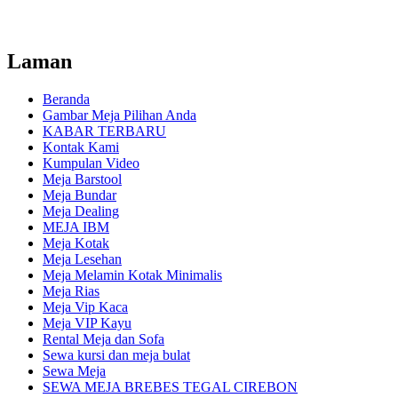
Laman
Beranda
Gambar Meja Pilihan Anda
KABAR TERBARU
Kontak Kami
Kumpulan Video
Meja Barstool
Meja Bundar
Meja Dealing
MEJA IBM
Meja Kotak
Meja Lesehan
Meja Melamin Kotak Minimalis
Meja Rias
Meja Vip Kaca
Meja VIP Kayu
Rental Meja dan Sofa
Sewa kursi dan meja bulat
Sewa Meja
SEWA MEJA BREBES TEGAL CIREBON