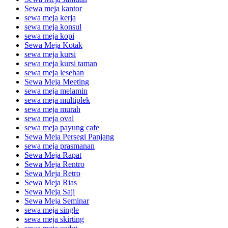
Sewa meja kantor
sewa meja kerja
sewa meja konsul
sewa meja kopi
Sewa Meja Kotak
sewa meja kursi
sewa meja kursi taman
sewa meja lesehan
Sewa Meja Meeting
sewa meja melamin
sewa meja multiplek
sewa meja murah
sewa meja oval
sewa meja payung cafe
Sewa Meja Persegi Panjang
sewa meja prasmanan
Sewa Meja Rapat
Sewa Meja Rentro
Sewa Meja Retro
Sewa Meja Rias
Sewa Meja Saji
Sewa Meja Seminar
sewa meja single
sewa meja skirting