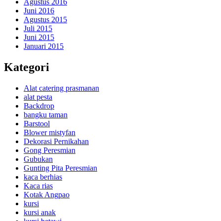
Agustus 2016
Juni 2016
Agustus 2015
Juli 2015
Juni 2015
Januari 2015
Kategori
Alat catering prasmanan
alat pesta
Backdrop
bangku taman
Barstool
Blower mistyfan
Dekorasi Pernikahan
Gong Peresmian
Gubukan
Gunting Pita Peresmian
kaca berhias
Kaca rias
Kotak Angpao
kursi
kursi anak