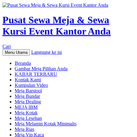
Pusat Sewa Meja & Sewa
Kursi Event Kantor Anda
Cari
Langsung ke isi
Menu Utama
Beranda
Gambar Meja Pilihan Anda
KABAR TERBARU
Kontak Kami
Kumpulan Video
Meja Barstool
Meja Bundar
Meja Dealing
MEJA IBM
Meja Kotak
Meja Lesehan
Meja Melamin Kotak Minimalis
Meja Rias
Meja Vip Kaca