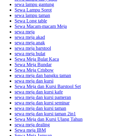
sewa lampu gantung
Sewa Lampu Sorot
sewa lampu taman
Sewa Long table
Sewa Macam-macam Meja
sewa meja
sewa meja akad
sewa meja anak
sewa meja barstool
sewa meja bulat
Sewa Meja Bulat Kaca
Sewa Meja Bundar
Sewa Meja Crisbow
sewa meja dan bangku taman
sewa meja dan kursi
Sewa Meja dan Kursi Barstool Set
sewa meja dan kursi kafe
sewa meja dan kursi pameran
sewa meja dan kursi seminar
sewa meja dan kursi taman
sewa meja dan kursi taman 2in1
Sewa Meja dan Kursi Ulang Tahun
sewa meja dealing
Sewa meja IBM
Sewa Meja Jamuan