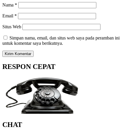
Nama
*
Email
*
Situs Web
Simpan nama, email, dan situs web saya pada peramban ini
untuk komentar saya berikutnya.
RESPON CEPAT
CHAT