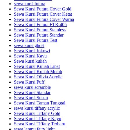
sewa kursi futura
Sewa Kursi Futura Cover Gold
Sewa Kursi Futura Cover Ketat
Sewa Kursi Futura Cover Warna
Sewa Kursi Futura FTR-405
Sewa Kursi Futura Stainless
Sewa Kursi Futura Standar
Sewa Kursi Futura Test
sewa kursi ghost
Sewa Kursi Jokowi
Sewa Kursi Kayu
Sewa kursi kuliah
Sewa Kursi Kuliah Lipat
Sewa Kursi Kuliah Merah
Sewa Kursi Olivia Acrylic
Sewa Kursi Puff
sewa kursi scramble
Sewa Kursi Standar
Sewa Kursi Susun
Sewa Kursi Taman Tunggal
sewa kursi tiffany acrylic
Sewa Kursi Tiffany Gold
Sewa Kursi Tiffany Kayu
Sewa Kursi Tiffany Terbaru
sewa lampu fairy light