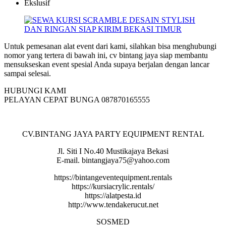
Ekslusif
Untuk pemesanan alat event dari kami, silahkan bisa menghubungi
nomor yang tertera di bawah ini, cv bintang jaya siap membantu
mensukseskan event spesial Anda supaya berjalan dengan lancar
sampai selesai.
HUBUNGI KAMI
PELAYAN CEPAT BUNGA 087870165555
CV.BINTANG JAYA PARTY EQUIPMENT RENTAL
Jl. Siti I No.40 Mustikajaya Bekasi
E-mail. bintangjaya75@yahoo.com
https://bintangeventequipment.rentals
https://kursiacrylic.rentals/
https://alatpesta.id
http://www.tendakerucut.net
SOSMED