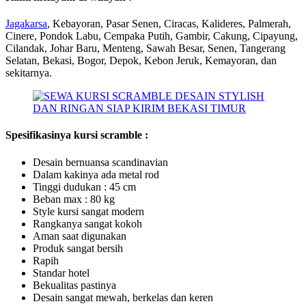
Jagakarsa
, Kebayoran, Pasar Senen, Ciracas, Kalideres, Palmerah,
Cinere, Pondok Labu, Cempaka Putih, Gambir, Cakung, Cipayung,
Cilandak, Johar Baru, Menteng, Sawah Besar, Senen, Tangerang
Selatan, Bekasi, Bogor, Depok, Kebon Jeruk, Kemayoran, dan
sekitarnya.
Spesifikasinya kursi scramble :
Desain bernuansa scandinavian
Dalam kakinya ada metal rod
Tinggi dudukan : 45 cm
Beban max : 80 kg
Style kursi sangat modern
Rangkanya sangat kokoh
Aman saat digunakan
Produk sangat bersih
Rapih
Standar hotel
Bekualitas pastinya
Desain sangat mewah, berkelas dan keren