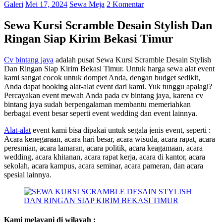
Galeri
Mei 17, 2024
Sewa Meja
2 Komentar
Sewa Kursi Scramble Desain Stylish Dan
Ringan Siap Kirim Bekasi Timur
Cv bintang jaya
adalah pusat Sewa Kursi Scramble Desain Stylish
Dan Ringan Siap Kirim Bekasi Timur. Untuk harga sewa alat event
kami sangat cocok untuk dompet Anda, dengan budget sedikit,
Anda dapat booking alat-alat event dari kami. Yuk tunggu apalagi?
Percayakan event mewah Anda pada cv bintang jaya, karena cv
bintang jaya sudah berpengalaman membantu memeriahkan
berbagai event besar seperti event wedding dan event lainnya.
Alat-alat
event kami bisa dipakai untuk segala jenis event, seperti :
Acara kenegaraan, acara hari besar, acara wisuda, acara rapat, acara
peresmian, acara lamaran, acara politik, acara keagamaan, acara
wedding, acara khitanan, acara rapat kerja, acara di kantor, acara
sekolah, acara kampus, acara seminar, acara pameran, dan acara
spesial lainnya.
Kami melayani di wilayah :