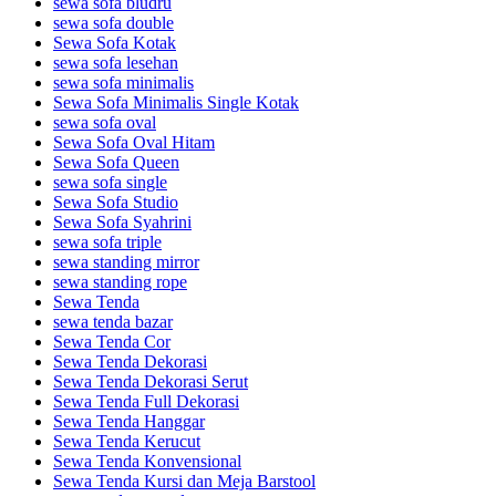
sewa sofa bludru
sewa sofa double
Sewa Sofa Kotak
sewa sofa lesehan
sewa sofa minimalis
Sewa Sofa Minimalis Single Kotak
sewa sofa oval
Sewa Sofa Oval Hitam
Sewa Sofa Queen
sewa sofa single
Sewa Sofa Studio
Sewa Sofa Syahrini
sewa sofa triple
sewa standing mirror
sewa standing rope
Sewa Tenda
sewa tenda bazar
Sewa Tenda Cor
Sewa Tenda Dekorasi
Sewa Tenda Dekorasi Serut
Sewa Tenda Full Dekorasi
Sewa Tenda Hanggar
Sewa Tenda Kerucut
Sewa Tenda Konvensional
Sewa Tenda Kursi dan Meja Barstool