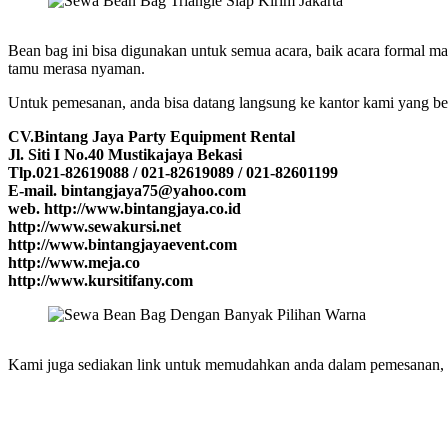
Bean bag ini bisa digunakan untuk semua acara, baik acara formal m
tamu merasa nyaman.
Untuk pemesanan, anda bisa datang langsung ke kantor kami yang bera
CV.Bintang Jaya Party Equipment Rental
Jl. Siti I No.40 Mustikajaya Bekasi
Tlp.021-82619088 / 021-82619089 / 021-82601199
E-mail. bintangjaya75@yahoo.com
web. http://www.bintangjaya.co.id
http://www.sewakursi.net
http://www.bintangjayaevent.com
http://www.meja.co
http://www.kursitifany.com
Kami juga sediakan link untuk memudahkan anda dalam pemesanan, k