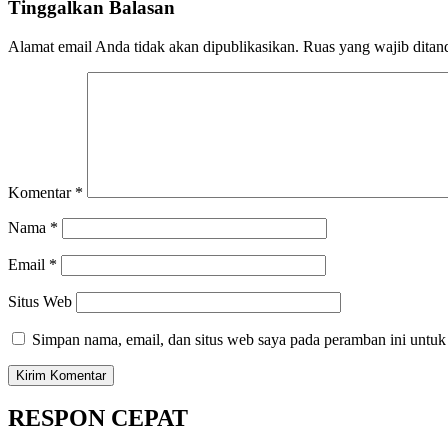
Tinggalkan Balasan
Alamat email Anda tidak akan dipublikasikan.
Ruas yang wajib ditan
Komentar
*
Nama
*
Email
*
Situs Web
Simpan nama, email, dan situs web saya pada peramban ini untuk
RESPON CEPAT