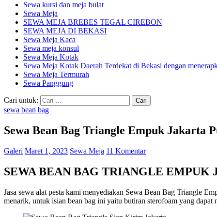
Sewa kursi dan meja bulat
Sewa Meja
SEWA MEJA BREBES TEGAL CIREBON
SEWA MEJA DI BEKASI
Sewa Meja Kaca
Sewa meja konsul
Sewa Meja Kotak
Sewa Meja Kotak Daerah Terdekat di Bekasi dengan menerapka
Sewa Meja Termurah
Sewa Panggung
Cari untuk:
sewa bean bag
Sewa Bean Bag Triangle Empuk Jakarta P
Galeri
Maret 1, 2023
Sewa Meja
11 Komentar
SEWA BEAN BAG TRIANGLE EMPUK 
Jasa sewa alat pesta kami menyediakan Sewa Bean Bag Triangle Empu
menarik, untuk isian bean bag ini yaitu butiran sterofoam yang dapat 