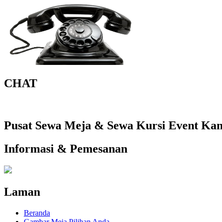
CHAT
Pusat Sewa Meja & Sewa Kursi Event Kant
Informasi & Pemesanan
Laman
Beranda
Gambar Meja Pilihan Anda