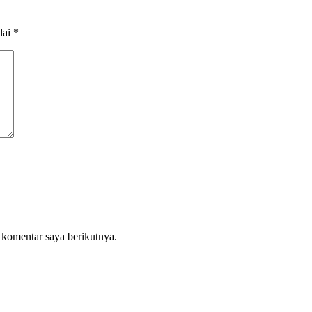
dai
*
 komentar saya berikutnya.