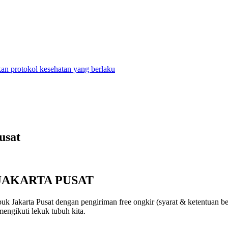
n protokol kesehatan yang berlaku
usat
JAKARTA PUSAT
k Jakarta Pusat dengan pengiriman free ongkir (syarat & ketentuan be
mengikuti lekuk tubuh kita.