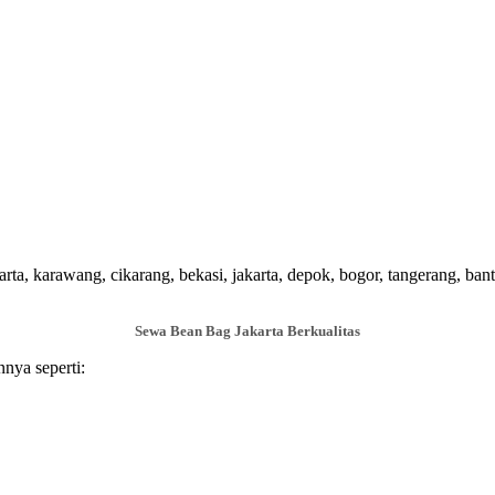
a, karawang, cikarang, bekasi, jakarta, depok, bogor, tangerang, bant
Sewa Bean Bag Jakarta Berkualitas
nya seperti: