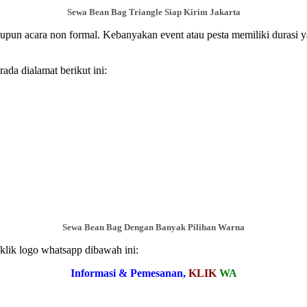
Sewa Bean Bag Triangle Siap Kirim Jakarta
aupun acara non formal. Kebanyakan event atau pesta memiliki durasi
da dialamat berikut ini:
Sewa Bean Bag Dengan Banyak Pilihan Warna
lik logo whatsapp dibawah ini:
Informasi & Pemesanan,
KLIK
WA