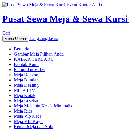
Pusat Sewa Meja & Sewa Kursi
Cari
Langsung ke isi
Menu Utama
Beranda
Gambar Meja Pilihan Anda
KABAR TERBARU
Kontak Kami
Kumpulan Video
Meja Barstool
Meja Bundar
Meja Dealing
MEJA IBM
Meja Kotak
Meja Lesehan
Meja Melamin Kotak Minimalis
Meja Rias
Meja Vip Kaca
Meja VIP Kayu
Rental Meja dan Sofa