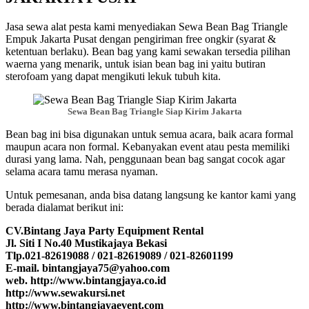
Jasa sewa alat pesta kami menyediakan Sewa Bean Bag Triangle
Empuk Jakarta Pusat dengan pengiriman free ongkir (syarat &
ketentuan berlaku). Bean bag yang kami sewakan tersedia pilihan
waerna yang menarik, untuk isian bean bag ini yaitu butiran
sterofoam yang dapat mengikuti lekuk tubuh kita.
Sewa Bean Bag Triangle Siap Kirim Jakarta
Bean bag ini bisa digunakan untuk semua acara, baik acara formal
maupun acara non formal. Kebanyakan event atau pesta memiliki
durasi yang lama. Nah, penggunaan bean bag sangat cocok agar
selama acara tamu merasa nyaman.
Untuk pemesanan, anda bisa datang langsung ke kantor kami yang
berada dialamat berikut ini:
CV.Bintang Jaya Party Equipment Rental
Jl. Siti I No.40 Mustikajaya Bekasi
Tlp.021-82619088 / 021-82619089 / 021-82601199
E-mail. bintangjaya75@yahoo.com
web. http://www.bintangjaya.co.id
http://www.sewakursi.net
http://www.bintangjayaevent.com