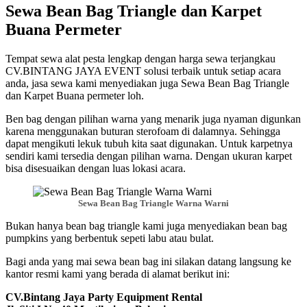
Sewa Bean Bag Triangle dan Karpet
Buana Permeter
Tempat sewa alat pesta lengkap dengan harga sewa terjangkau
CV.BINTANG JAYA EVENT solusi terbaik untuk setiap acara
anda, jasa sewa kami menyediakan juga Sewa Bean Bag Triangle
dan Karpet Buana permeter loh.
Ben bag dengan pilihan warna yang menarik juga nyaman digunkan
karena menggunakan buturan sterofoam di dalamnya. Sehingga
dapat mengikuti lekuk tubuh kita saat digunakan. Untuk karpetnya
sendiri kami tersedia dengan pilihan warna. Dengan ukuran karpet
bisa disesuaikan dengan luas lokasi acara.
Sewa Bean Bag Triangle Warna Warni
Bukan hanya bean bag triangle kami juga menyediakan bean bag
pumpkins yang berbentuk sepeti labu atau bulat.
Bagi anda yang mai sewa bean bag ini silakan datang langsung ke
kantor resmi kami yang berada di alamat berikut ini:
CV.Bintang Jaya Party Equipment Rental