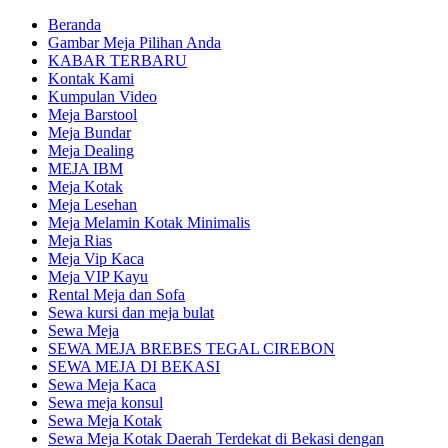
Beranda
Gambar Meja Pilihan Anda
KABAR TERBARU
Kontak Kami
Kumpulan Video
Meja Barstool
Meja Bundar
Meja Dealing
MEJA IBM
Meja Kotak
Meja Lesehan
Meja Melamin Kotak Minimalis
Meja Rias
Meja Vip Kaca
Meja VIP Kayu
Rental Meja dan Sofa
Sewa kursi dan meja bulat
Sewa Meja
SEWA MEJA BREBES TEGAL CIREBON
SEWA MEJA DI BEKASI
Sewa Meja Kaca
Sewa meja konsul
Sewa Meja Kotak
Sewa Meja Kotak Daerah Terdekat di Bekasi dengan