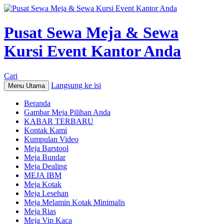
Pusat Sewa Meja & Sewa
Kursi Event Kantor Anda
Cari
Langsung ke isi
Menu Utama
Beranda
Gambar Meja Pilihan Anda
KABAR TERBARU
Kontak Kami
Kumpulan Video
Meja Barstool
Meja Bundar
Meja Dealing
MEJA IBM
Meja Kotak
Meja Lesehan
Meja Melamin Kotak Minimalis
Meja Rias
Meja Vip Kaca