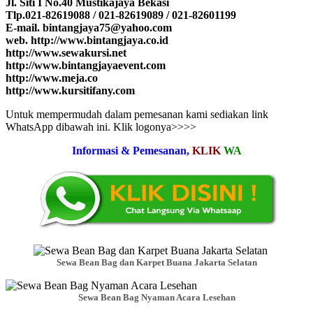
Jl. Siti I No.40 Mustikajaya Bekasi
Tlp.021-82619088 / 021-82619089 / 021-82601199
E-mail. bintangjaya75@yahoo.com
web. http://www.bintangjaya.co.id
http://www.sewakursi.net
http://www.bintangjayaevent.com
http://www.meja.co
http://www.kursitifany.com
Untuk mempermudah dalam pemesanan kami sediakan link
WhatsApp dibawah ini. Klik logonya>>>>
Informasi & Pemesanan,
KLIK
WA
Sewa Bean Bag dan Karpet Buana Jakarta Selatan
Sewa Bean Bag Nyaman Acara Lesehan