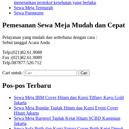
menerapkan protokol kesehatan yang berlaku
Sewa Meja Termurah
Sewa Panggung
Pemesanan Sewa Meja Mudah dan Cepat
Pelayanan yang mudah dan sederhana dengan cara :
Sebut tanggal Acara Anda
Telp:(021)82.61.9088
Fax :(021)82.61.9089
Telp.087877.520.712
Cari untuk:
Pos-pos Terbaru
Sewa Meja IBM Cover Hitam dan Kursi Tiffany Kayu Gold
Jakarta
Sewa Meja Bundar Taplak Hitam dan Kursi Event Cover
Hitam Jakarta
Sewa Meja Barstool Taplak Ketat Hitam SCBD Kuningan
Jakarta
Sewa Sofa Putih dan Kursi Futura Cover Putih Ketat Depok