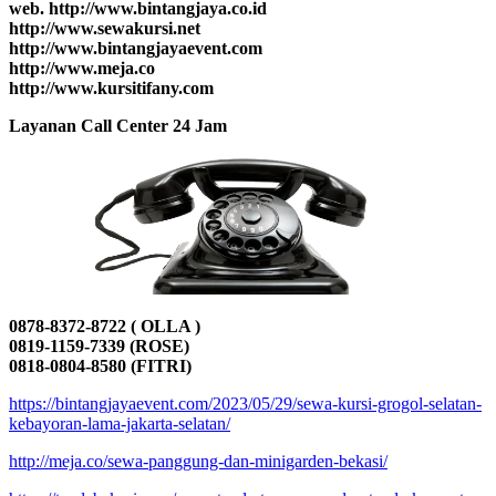
web. http://www.bintangjaya.co.id
http://www.sewakursi.net
http://www.bintangjayaevent.com
http://www.meja.co
http://www.kursitifany.com
Layanan Call Center 24 Jam
0878-8372-8722 ( OLLA )
0819-1159-7339 (ROSE)
0818-0804-8580 (FITRI)
https://bintangjayaevent.com/2023/05/29/sewa-kursi-grogol-selatan-
kebayoran-lama-jakarta-selatan/
http://meja.co/sewa-panggung-dan-minigarden-bekasi/