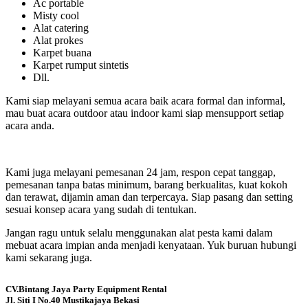
Ac portable
Misty cool
Alat catering
Alat prokes
Karpet buana
Karpet rumput sintetis
Dll.
Kami siap melayani semua acara baik acara formal dan informal,
mau buat acara outdoor atau indoor kami siap mensupport setiap
acara anda.
Kami juga melayani pemesanan 24 jam, respon cepat tanggap,
pemesanan tanpa batas minimum, barang berkualitas, kuat kokoh
dan terawat, dijamin aman dan terpercaya. Siap pasang dan setting
sesuai konsep acara yang sudah di tentukan.
Jangan ragu untuk selalu menggunakan alat pesta kami dalam
mebuat acara impian anda menjadi kenyataan. Yuk buruan hubungi
kami sekarang juga.
CV.Bintang Jaya Party Equipment Rental
Jl. Siti I No.40 Mustikajaya Bekasi