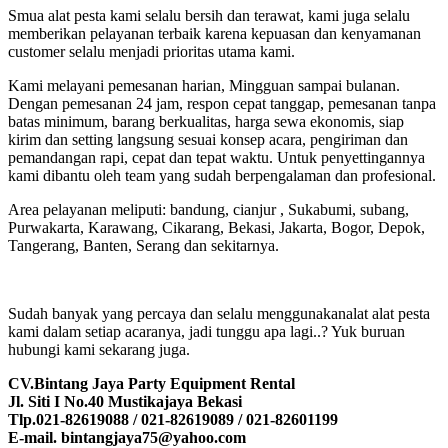
Smua alat pesta kami selalu bersih dan terawat, kami juga selalu
memberikan pelayanan terbaik karena kepuasan dan kenyamanan
customer selalu menjadi prioritas utama kami.
Kami melayani pemesanan harian, Mingguan sampai bulanan.
Dengan pemesanan 24 jam, respon cepat tanggap, pemesanan tanpa
batas minimum, barang berkualitas, harga sewa ekonomis, siap
kirim dan setting langsung sesuai konsep acara, pengiriman dan
pemandangan rapi, cepat dan tepat waktu. Untuk penyettingannya
kami dibantu oleh team yang sudah berpengalaman dan profesional.
Area pelayanan meliputi: bandung, cianjur , Sukabumi, subang,
Purwakarta, Karawang, Cikarang, Bekasi, Jakarta, Bogor, Depok,
Tangerang, Banten, Serang dan sekitarnya.
Sudah banyak yang percaya dan selalu menggunakanalat alat pesta
kami dalam setiap acaranya, jadi tunggu apa lagi..? Yuk buruan
hubungi kami sekarang juga.
CV.Bintang Jaya Party Equipment Rental
Jl. Siti I No.40 Mustikajaya Bekasi
Tlp.021-82619088 / 021-82619089 / 021-82601199
E-mail. bintangjaya75@yahoo.com