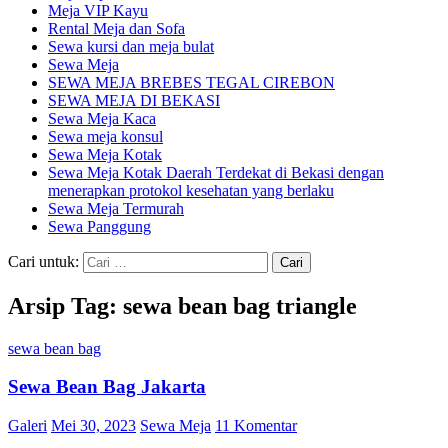
Meja VIP Kayu
Rental Meja dan Sofa
Sewa kursi dan meja bulat
Sewa Meja
SEWA MEJA BREBES TEGAL CIREBON
SEWA MEJA DI BEKASI
Sewa Meja Kaca
Sewa meja konsul
Sewa Meja Kotak
Sewa Meja Kotak Daerah Terdekat di Bekasi dengan
menerapkan protokol kesehatan yang berlaku
Sewa Meja Termurah
Sewa Panggung
Cari untuk:
Arsip Tag: sewa bean bag triangle
sewa bean bag
Sewa Bean Bag Jakarta
Galeri
Mei 30, 2023
Sewa Meja
11 Komentar