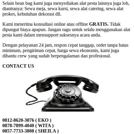
Selain bean bag kami juga menyediakan alat pesta lainnya juga loh,
diantranya: Sewa meja, sewa kursi, sewa alat catering, sewa alat
prokes, kebutuhan dekorasi dll.
Kami menerima konsultasi online atau offline
GRATIS.
Tidak
dipungut biaya apapun. Jangan ragu untuk selalu menggunakan alat
pesta kami dalam mensupport suksesnya acara anda.
Dengan pelayanan 24 jam, respon cepat tanggap, order tanpa batas
minimum, pengiriman cepat, harga sewa ekonomis, kami juga
dibantu crew yang sudah berpengalaman dan profesional.
CONTACT US
0812-8620-3076 ( EKO )
0878-7899-4040 ( WITA )
0857-7733-3808 ( SHEILA )