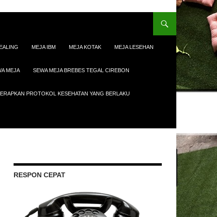
EALING
MEJA IBM
MEJA KOTAK
MEJA LESEHAN
A MEJA
SEWA MEJA BREBES TEGAL CIREBON
ENERAPKAN PROTOKOL KESEHATAN YANG BERLAKU
RESPON CEPAT