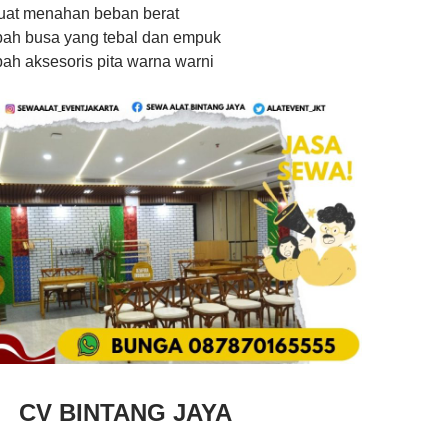
uat menahan beban berat
bah busa yang tebal dan empuk
ah aksesoris pita warna warni
CV BINTANG JAYA