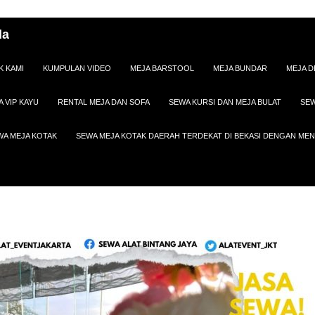
da
K KAMI
KUMPULAN VIDEO
MEJA BARSTOOL
MEJA BUNDAR
MEJA D
A VIP KAYU
RENTAL MEJA DAN SOFA
SEWA KURSI DAN MEJA BULAT
SEW
WA MEJA KOTAK
SEWA MEJA KOTAK DAERAH TERDEKAT DI BEKASI DENGAN M