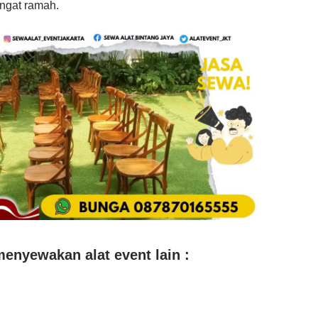
angat ramah.
enyewakan alat event lain :