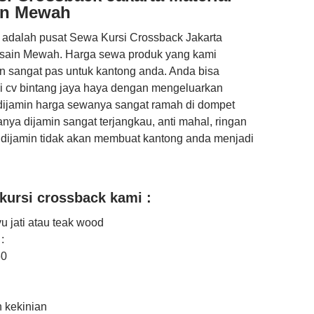
ain Mewah
adalah pusat Sewa Kursi Crossback Jakarta
Desain Mewah. Harga sewa produk yang kami
n sangat pas untuk kantong anda. Anda bisa
i cv bintang jaya haya dengan mengeluarkan
 dijamin harga sewanya sangat ramah di dompet
anya dijamin sangat terjangkau, anti mahal, ringan
n dijamin tidak akan membuat kantong anda menjadi
 kursi crossback kami :
yu jati atau teak wood
:
60
 kekinian