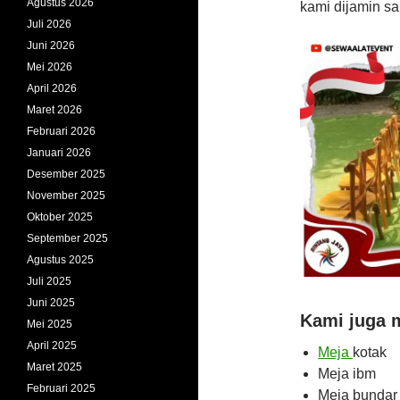
Agustus 2026
kami dijamin s
Juli 2026
Juni 2026
Mei 2026
April 2026
Maret 2026
Februari 2026
Januari 2026
Desember 2025
November 2025
Oktober 2025
September 2025
Agustus 2025
Juli 2025
Juni 2025
Kami juga m
Mei 2025
April 2025
Meja
kotak
Maret 2025
Meja ibm
Februari 2025
Meja bundar