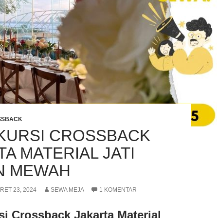
SSBACK
KURSI CROSSBACK
A MATERIAL JATI
N MEWAH
RET 23, 2024
SEWA MEJA
1 KOMENTAR
i Crossback Jakarta Material