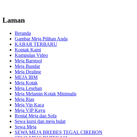
Laman
Beranda
Gambar Meja Pilihan Anda
KABAR TERBARU
Kontak Kami
Kumpulan Video
Meja Barstool
Meja Bundar
Meja Dealing
MEJA IBM
Meja Kotak
Meja Lesehan
Meja Melamin Kotak Minimalis
Meja Rias
Meja Vip Kaca
Meja VIP Kayu
Rental Meja dan Sofa
Sewa kursi dan meja bulat
Sewa Meja
SEWA MEJA BREBES TEGAL CIREBON