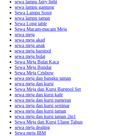
sewa lampu fairy light
sewa lampu gantung
Sewa Lampu Sorot
sewa lampu taman
Sewa Long table
Sewa Macam-macam Meja
sewa meja
sewa meja akad
sewa meja anak
sewa meja barstool
sewa meja bulat
Sewa Meja Bulat Kaca
Sewa Meja Bundar
Sewa Meja Crisbow
sewa meja dan bangku taman
sewa meja dan kursi
Sewa Meja dan Kursi Barstool Set
sewa meja dan kursi kafe
sewa meja dan kursi pameran
sewa meja dan kursi seminar
sewa meja dan kursi taman
sewa meja dan kursi taman 2in1
Sewa Meja dan Kursi Ulang Tahun
sewa meja dealing
Sewa meja IBM