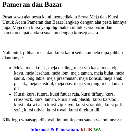
Pameran dan Bazar
Pusat sewa alat pesta kami menyediakan Sewa Meja dan Kursi
Untuk Acara Pameran dan Bazar lengkap dengan alat pesta lainnya
juga. Meja dan kursi yang digunakan untuk acara bazar dan
pameran dapat anda sesuaikan dengan konsep acara.
Nah untuk pilihan meja dan kursi kami sediakan beberapa pilihan
diantranya:
Meja: meja kotak, meja dealing, meja vip kaca, meja vip
kayu, meja lesehan, meja ibm, meja taman, meja bulat, meja
sudut, long table, meja prasmanan, meja konsul, meja anak
plastik, meja barstool, meja rias, meja samping, meja taman
dll.
Kursi: kursi futura, kursi futuar raja, kursi tiffany, kursi
crossback, kursi taman, kursi anak plastik, kursi barstool,
kursi jokowi atau kursi vip kayu, kursi scramble, kursi puff,
sofa, kursi olivia, kursi royal, kursi direktur dll.
Klik logo whatsapp dibawah ini untuk pemesanan via online>>>
Informasi & Pemesanan,
KLIK
WA