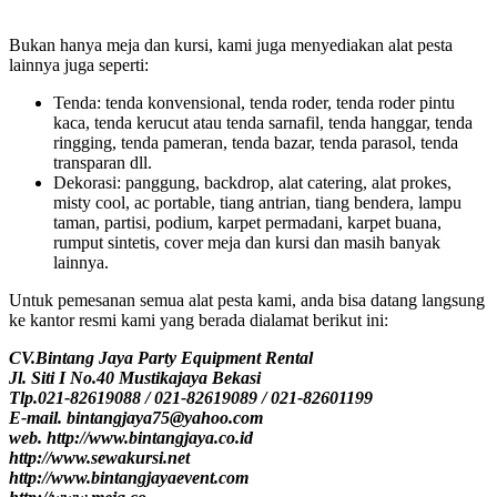
Bukan hanya meja dan kursi, kami juga menyediakan alat pesta
lainnya juga seperti:
Tenda: tenda konvensional, tenda roder, tenda roder pintu
kaca, tenda kerucut atau tenda sarnafil, tenda hanggar, tenda
ringging, tenda pameran, tenda bazar, tenda parasol, tenda
transparan dll.
Dekorasi: panggung, backdrop, alat catering, alat prokes,
misty cool, ac portable, tiang antrian, tiang bendera, lampu
taman, partisi, podium, karpet permadani, karpet buana,
rumput sintetis, cover meja dan kursi dan masih banyak
lainnya.
Untuk pemesanan semua alat pesta kami, anda bisa datang langsung
ke kantor resmi kami yang berada dialamat berikut ini:
CV.Bintang Jaya Party Equipment Rental
Jl. Siti I No.40 Mustikajaya Bekasi
Tlp.021-82619088 / 021-82619089 / 021-82601199
E-mail. bintangjaya75@yahoo.com
web. http://www.bintangjaya.co.id
http://www.sewakursi.net
http://www.bintangjayaevent.com