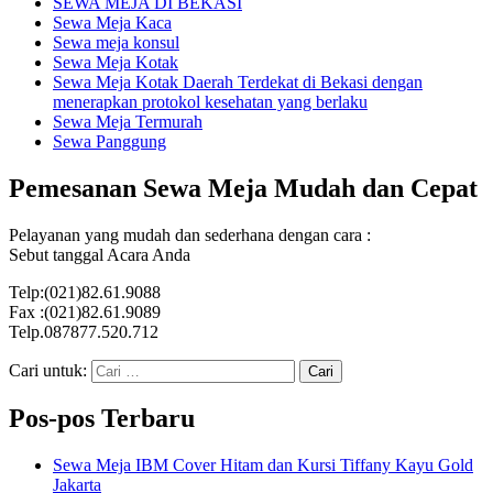
SEWA MEJA DI BEKASI
Sewa Meja Kaca
Sewa meja konsul
Sewa Meja Kotak
Sewa Meja Kotak Daerah Terdekat di Bekasi dengan
menerapkan protokol kesehatan yang berlaku
Sewa Meja Termurah
Sewa Panggung
Pemesanan Sewa Meja Mudah dan Cepat
Pelayanan yang mudah dan sederhana dengan cara :
Sebut tanggal Acara Anda
Telp:(021)82.61.9088
Fax :(021)82.61.9089
Telp.087877.520.712
Cari untuk:
Pos-pos Terbaru
Sewa Meja IBM Cover Hitam dan Kursi Tiffany Kayu Gold
Jakarta