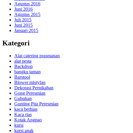
Agustus 2016
Juni 2016
Agustus 2015
Juli 2015
Juni 2015
Januari 2015
Kategori
Alat catering prasmanan
alat pesta
Backdrop
bangku taman
Barstool
Blower mistyfan
Dekorasi Pernikahan
Gong Peresmian
Gubukan
Gunting Pita Peresmian
kaca berhias
Kaca rias
Kotak Angpao
kursi
kursi anak