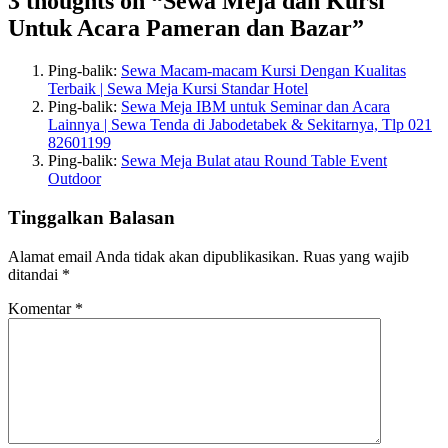
3 thoughts on “Sewa Meja dan Kursi
Untuk Acara Pameran dan Bazar”
Ping-balik:
Sewa Macam-macam Kursi Dengan Kualitas
Terbaik | Sewa Meja Kursi Standar Hotel
Ping-balik:
Sewa Meja IBM untuk Seminar dan Acara
Lainnya | Sewa Tenda di Jabodetabek & Sekitarnya, Tlp 021
82601199
Ping-balik:
Sewa Meja Bulat atau Round Table Event
Outdoor
Tinggalkan Balasan
Alamat email Anda tidak akan dipublikasikan.
Ruas yang wajib
ditandai
*
Komentar
*