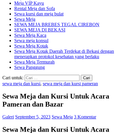
Meja VIP Kayu
Rental Meja dan Sofa
Sewa kursi dan meja bulat
Sewa Meja
SEWA MEJA BREBES TEGAL CIREBON
SEWA MEJA DI BEKASI
Sewa Meja Kaca
Sewa meja konsul
Sewa Meja Kotak
Sewa Meja Kotak Daerah Terdekat di Bekasi dengan
menerapkan protokol kesehatan yang berlaku
Sewa Meja Termurah
Sewa Panggung
Cari untuk:
sewa meja dan kursi
,
sewa meja dan kursi pameran
Sewa Meja dan Kursi Untuk Acara
Pameran dan Bazar
Galeri
September 5, 2023
Sewa Meja
3 Komentar
Sewa Meja dan Kursi Untuk Acara