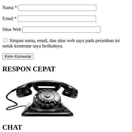
Nama
*
Email
*
Situs Web
Simpan nama, email, dan situs web saya pada peramban ini
untuk komentar saya berikutnya.
RESPON CEPAT
CHAT