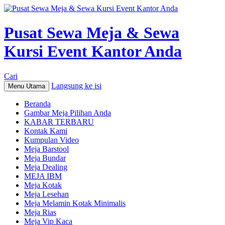
Pusat Sewa Meja & Sewa
Kursi Event Kantor Anda
Cari
Langsung ke isi
Menu Utama
Beranda
Gambar Meja Pilihan Anda
KABAR TERBARU
Kontak Kami
Kumpulan Video
Meja Barstool
Meja Bundar
Meja Dealing
MEJA IBM
Meja Kotak
Meja Lesehan
Meja Melamin Kotak Minimalis
Meja Rias
Meja Vip Kaca