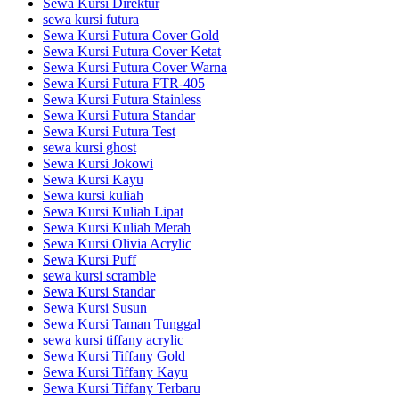
Sewa Kursi Direktur
sewa kursi futura
Sewa Kursi Futura Cover Gold
Sewa Kursi Futura Cover Ketat
Sewa Kursi Futura Cover Warna
Sewa Kursi Futura FTR-405
Sewa Kursi Futura Stainless
Sewa Kursi Futura Standar
Sewa Kursi Futura Test
sewa kursi ghost
Sewa Kursi Jokowi
Sewa Kursi Kayu
Sewa kursi kuliah
Sewa Kursi Kuliah Lipat
Sewa Kursi Kuliah Merah
Sewa Kursi Olivia Acrylic
Sewa Kursi Puff
sewa kursi scramble
Sewa Kursi Standar
Sewa Kursi Susun
Sewa Kursi Taman Tunggal
sewa kursi tiffany acrylic
Sewa Kursi Tiffany Gold
Sewa Kursi Tiffany Kayu
Sewa Kursi Tiffany Terbaru