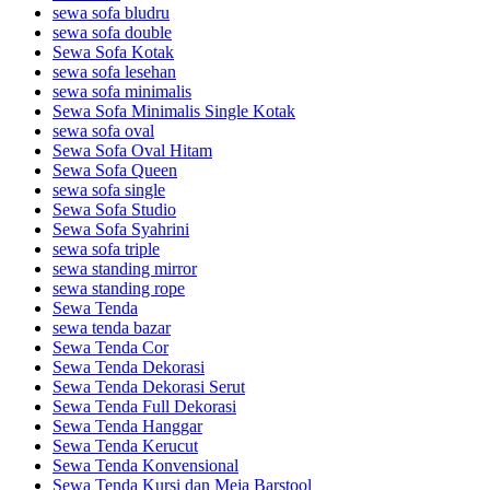
sewa sofa bludru
sewa sofa double
Sewa Sofa Kotak
sewa sofa lesehan
sewa sofa minimalis
Sewa Sofa Minimalis Single Kotak
sewa sofa oval
Sewa Sofa Oval Hitam
Sewa Sofa Queen
sewa sofa single
Sewa Sofa Studio
Sewa Sofa Syahrini
sewa sofa triple
sewa standing mirror
sewa standing rope
Sewa Tenda
sewa tenda bazar
Sewa Tenda Cor
Sewa Tenda Dekorasi
Sewa Tenda Dekorasi Serut
Sewa Tenda Full Dekorasi
Sewa Tenda Hanggar
Sewa Tenda Kerucut
Sewa Tenda Konvensional
Sewa Tenda Kursi dan Meja Barstool