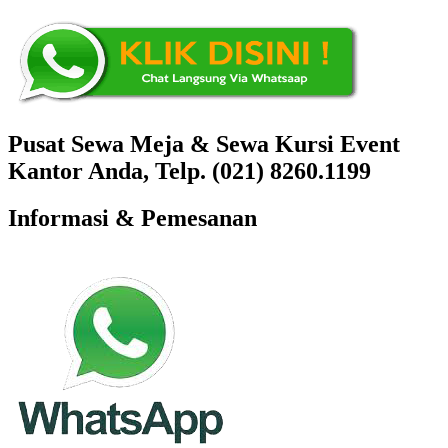
Pusat Sewa Meja & Sewa Kursi Event
Kantor Anda, Telp. (021) 8260.1199
Informasi & Pemesanan