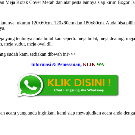
a Kotak Cover Merah dan alat pesta lainnya siap kirim Bogor Jawa
ntaranya: ukuran 120x60cm, 120x80cm dan 180x80cm. Anda bisa pilih
ya.
yang tentunya anda butuhkan seperti: meja bulat, meja dealing, meja t
m, meja sudut, meja oval dll.
yang sudah kami sediakan dibwah ini>>>
Informasi & Pemesanan,
KLIK
WA
 dan acara yang anda inginkan. kami siap mewujudkan acara anda deng