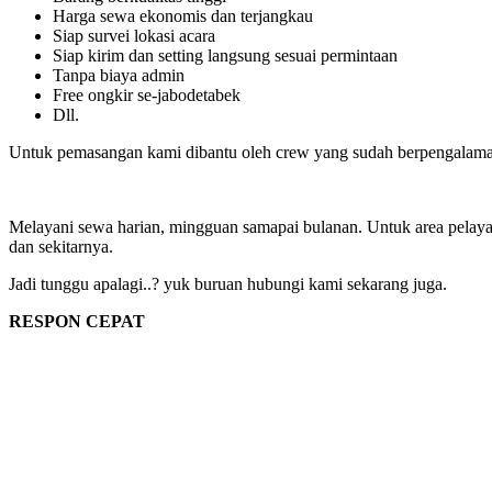
Harga sewa ekonomis dan terjangkau
Siap survei lokasi acara
Siap kirim dan setting langsung sesuai permintaan
Tanpa biaya admin
Free ongkir se-jabodetabek
Dll.
Untuk pemasangan kami dibantu oleh crew yang sudah berpengalaman d
Melayani sewa harian, mingguan samapai bulanan. Untuk area pelayana
dan sekitarnya.
Jadi tunggu apalagi..? yuk buruan hubungi kami sekarang juga.
RESPON CEPAT