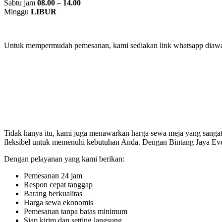
Sabtu jam
08.00 – 14.00
Minggu
LIBUR
Untuk mempermudah pemesanan, kami sediakan link whatsapp diawah
Tidak hanya itu, kami juga menawarkan harga sewa meja yang sangat
fleksibel untuk memenuhi kebutuhan Anda. Dengan Bintang Jaya Eve
Dengan pelayanan yang kami berikan:
Pemesanan 24 jam
Respon cepat tanggap
Barang berkualitas
Harga sewa ekonomis
Pemesanan tanpa batas minimum
Siap kirim dan setting langsung