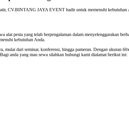
 khawatir, CV.BINTANG JAYA EVENT hadir untuk memenuhi kebutuhan
a alat pesta yang telah berpengalaman dalam menyelenggarakan berba
memenuhi kebutuhan Anda.
ara, mulai dari seminar, konferensi, hingga pameran. Dengan ukuran 
 Bagi anda yang mau sewa silahkan hubungi kami dialamat berikut ini: