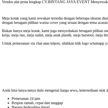
Vendor alat pesta lengkap CV.BINTANG JAYA EVENT Menyewakan Mej
Meja kotak yang kami sewakan tersedia dengan beberapa ukuran dia
dengan beragam pilihan warna cover yang sesuai dengan tema acaran
Bukan hanya meja kotak, kami juga menyediakan beragam pilihan meja 
kerja, meja rias, meja sudut, meja anak plastik, meja barstool, meja ib
Untuk pemesanan via chat atau telpon, silahkan klik logo whatsapp 
Anda bisa tanya-tanya dulu mengenai harga sewa, ketersediaan stok
Pemesanan 24 jam
Respon ramah, cepat dan tanggap
Barang berkualitas tinggi