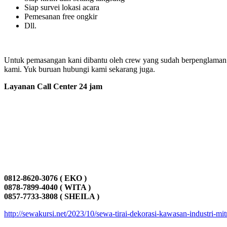
Siap survei lokasi acara
Pemesanan free ongkir
Dll.
Untuk pemasangan kani dibantu oleh crew yang sudah berpenglaman da
kami. Yuk buruan hubungi kami sekarang juga.
Layanan Call Center 24 jam
0812-8620-3076 ( EKO )
0878-7899-4040 ( WITA )
0857-7733-3808 ( SHEILA )
http://sewakursi.net/2023/10/sewa-tirai-dekorasi-kawasan-industri-mi