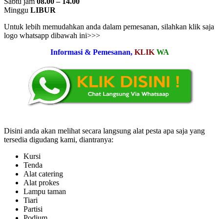
Sabtu jam
08.00 – 14.00
Minggu
LIBUR
Untuk lebih memudahkan anda dalam pemesanan, silahkan klik saja
logo whatsapp dibawah ini>>>
Informasi & Pemesanan,
KLIK
WA
Disini anda akan melihat secara langsung alat pesta apa saja yang
tersedia digudang kami, diantranya:
Kursi
Tenda
Alat catering
Alat prokes
Lampu taman
Tiari
Partisi
Podium