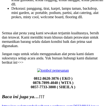
dll.
Dekorasi: panggung, tirai, karprt, lampu taman, backdrop,
mini garden, ac portable, podium, partisi, alat catering, alat
prokes, misty cool, welcome board, flooring dll.
Semua alat pesta yang kami sewakan terjamin kualitasnya, bersih
dan terawat. Kami memiliki team khusus dalam perawatan untuk
memastikan barang selalu dalam kondisi baik dan prima saat
digunakan.
Jangan ragu untuk selalu menggunakan alat pesta kami dalam
suksesnya setiap acara anda. Yuk buruan hubungi kami dialamat
berikut ini>>>
0812-8620-3076 ( EKO )
0878-7899-4040 ( WITA )
0857-7733-3808 ( SHEILA )
Baca ini juga ya…!!!