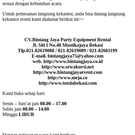
sesuai dengan kebutuhan acara.
Untuk pemesanan langsung kekantor, anda bisa datang langsung
kekantor resmi kami dialamat berikut ini>>
CV.Bintang Jaya Party Equipment Rental
Jl. Siti I No.40 Mustikajaya Bekasi
Tlp.021-82619088 / 021-82619089 / 021-82601199
E-mail. bintangjaya75@yahoo.com
web. http://www.bintangjaya.co.id
http://www.sewakursi.net
http://www.bintangjayaevent.com
http://www.meja.co
http://www.tendabekasi.com
Kami buka setiap hari:
Senin – Jum’at jam
08.00 – 17.00
Sabtu jam
08.00 – 14.00
Minggu
LIBUR
Dengan pelayanan yang kami berikan: