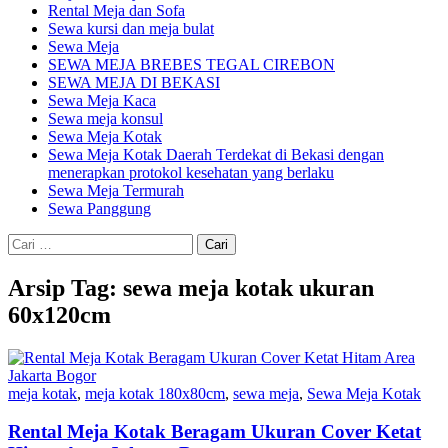
Rental Meja dan Sofa
Sewa kursi dan meja bulat
Sewa Meja
SEWA MEJA BREBES TEGAL CIREBON
SEWA MEJA DI BEKASI
Sewa Meja Kaca
Sewa meja konsul
Sewa Meja Kotak
Sewa Meja Kotak Daerah Terdekat di Bekasi dengan
menerapkan protokol kesehatan yang berlaku
Sewa Meja Termurah
Sewa Panggung
Cari
untuk:
Arsip Tag: sewa meja kotak ukuran
60x120cm
meja kotak
,
meja kotak 180x80cm
,
sewa meja
,
Sewa Meja Kotak
Rental Meja Kotak Beragam Ukuran Cover Ketat