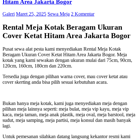
Hitam Area Jakarta Bogor
Galeri
Maret 25, 2025
Sewa Meja
2 Komentar
Rental Meja Kotak Beragam Ukuran
Cover Ketat Hitam Area Jakarta Bogor
Pusat sewa alat pesta kami menyediakan Rental Meja Kotak
Beragam Ukuran Cover Ketat Hitam Area Jakarta Bogor. Meja
kotak yang kami sewakan dengan ukuran mulai dari 75cm, 90cm,
120cm, 160cm, 180cm dan 220cm.
Tersedia juga dengan pilihan warna cover, mau cover ketat atau
cover skerting anda bisa pilih sesuai kebutuhan acara.
Bukan hanya meja kotak, kami juga menyediakan meja dengan
pilihan meja lainnya seperti: meja bulat, meja vip kayu, meja vip
kaca, meja taman, meja anak plastik, meja oval, meja barstool, meja
sudut, meja samping, meja partisi, meja konsul dan masih banyak
lagi.
Untuk pemesanan silahkan datang langsung kekantor resmi kami