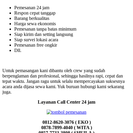
Pemesanan 24 jam
Respon cepat tanggap
Barang berkualitas
Harga sewa ekonomis
Pemesanan tanpa batas minimum
Siap kirim dan setting langsung
Siap survei lokasi acara
Pemesanan free ongkir
Dll.
Untuk pemasangan kani dibantu oleh crew yang sudah
berpenglaman dan profesional, sehingga hasilnya rapi, cepat dan
tepat waktu. Jangan ragu untuk selalu mempercayakan suksesnya
acara anda dijasa sewa kami. Yuk buruan hubungi kami sekarang
juga.
Layanan Call Center 24 jam
0812-8620-3076 ( EKO )
0878-7899-4040 ( WITA )
0857-7733-3808 ( SHEILA )