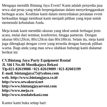
Mengapa memilih Bintang Jaya Event? Kami adalah penyedia jasa
sewa alat pesta yang telah berpengalaman dalam menyelenggarakan
berbagai acara. Keahlian kami dalam menyediakan peralatan event
berkualitas tinggi membuat kami menjadi pilihan yang tepat untuk
memenuhi kebutuhan Anda.
Meja kotak kami memiliki ukuran yang ideal untuk berbagai jenis
acara, mulai dari seminar, konferensi, hingga pameran. Dengan
ukuran 60x120cm, 80x120cm dan 80x180cm. Selain itu, meja kami
juga dilengkapi dengan cover yang tersedia dengan banyak pilihan
warna. Bagi anda yang mau sewa silahkan hubungi kami dialamat
berikut ini:
CV.Bintang Jaya Party Equipment Rental
Jl. Siti I No.40 Mustikajaya Bekasi
Tlp.021-82619088 / 021-82619089 / 021-82601199
E-mail. bintangjaya75@yahoo.com
web. http://www.bintangjaya.co.id
http://www.sewakursi.net
http://www.bintangjayaevent.com
http://www.meja.co
http://www.tendabekasi.com
Kantor kami buka setiap hari: