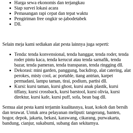
Harga sewa ekonomis dan terjangkau
Siap survei lokasi acara
Pemasangan rapi cepat dan tepat waktu
Pengiriman free ongkir se-jabodetabek
Dll.
Selain meja kami sediakan alat pesta lainnya juga seperti:
Tenda: tenda konvensional, tenda hanggar, tenda roder, tenda
roder pintu kaca, tenda kerucut atau tenda sarnafik, tenda
bazar, tenda pameran, tenda transparan, tenda ringging dll.
Dekorasi: mini garden, panggung, backdrop, alat catering, alat
perokes, misty cool, ac portable, tiang antrian, karpet
permadani, lampu taman, tirai, podium, partisi dll.
Kursi: kursi taman, kursi ghost, kursi anak plastik, kursi
tiffany, kursi crossback, kursi barstool, kursi olivia, kursi
direktur, kursi kafe, kursi puff, sofa, bean bag dll.
Semua alat pesta kami terjamin kualitasnya, kuat, kokoh dan bersih
dan terawat. Untuk area pelayanan meliputi: tangerang, banten,
bogor, depok, jakarta, bekasi, karawang, cikarang, purwakarta,
bandung, cianjur, sukabumi, subang dan sekitarnya.