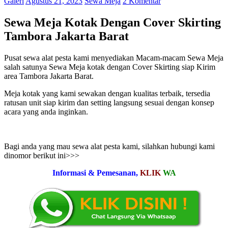
Galeri
Agustus 21, 2023
Sewa Meja
2 Komentar
Sewa Meja Kotak Dengan Cover Skirting
Tambora Jakarta Barat
Pusat sewa alat pesta kami menyediakan Macam-macam Sewa Meja
salah satunya Sewa Meja kotak dengan Cover Skirting siap Kirim
area Tambora Jakarta Barat.
Meja kotak yang kami sewakan dengan kualitas terbaik, tersedia
ratusan unit siap kirim dan setting langsung sesuai dengan konsep
acara yang anda inginkan.
Bagi anda yang mau sewa alat pesta kami, silahkan hubungi kami
dinomor berikut ini>>>
Informasi & Pemesanan,
KLIK
WA