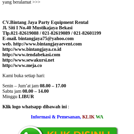
yang beralamat >>>
CV.Bintang Jaya Party Equipment Rental
Jl. Siti I No.40 Mustikajaya Bekasi
Tlp.021-82619088 / 021-82619089 / 021-82601199
E-mail. bintangjaya75@yahoo.com
web. http://www.bintangjayaevent.com
http://www.bintangjaya.co.id
http://www.tendabekasi.com
http://www.sewakursi.net
http://www.meja.co
Kami buka setiap hari:
Senin – Jum’at jam
08.00 – 17.00
Sabtu jam
08.00 – 14.00
Minggu
LIBUR
Klik logo whatsapp dibawah ini
:
Informasi & Pemesanan,
KLIK
WA