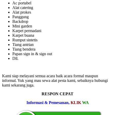
Ac portabel
Alat catering
Alat prokes
Panggung
Backdrop
Mini garden
Karpet permadani
Karpet buana
Rumput sintetis
Tiang antrian
Tiang bendera
Papan sign in & sign out
Dll.
Kami siap melayani semua acara baik acara formal maupun
informal. Yuk yang mau sewa alat pesta kami, sebaiknya hubungi
kami sekarang juga.
RESPON CEPAT
Informasi & Pemesanan,
KLIK
WA