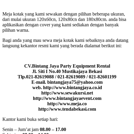
Meja kotak yang kami sewakan dengan pilihan beberapa ukuran,
dari mulai ukuran 120x60cn, 120x80cn dan 180x80cm. anda bisa
aplikasikan dengan cover yang kami sediakan dengan banyak
pilihan warna.
Bagi anda yang mau sewa meja kotak kami sebaiknya anda datang
langsung kekantor resmi kami yang berada dialamat berikut ini:
CV.Bintang Jaya Party Equipment Rental
Jl. Siti I No.40 Mustikajaya Bekasi
Tlp.021-82619088 / 021-82619089 / 021-82601199
E-mail. bintangjaya75@yahoo.com
web. http://www.bintangjaya.co.id
http://www.sewakursi.net
http://www.bintangjayaevent.com
http://www.meja.co
http://www.tendabekasi.com
Kantor kami buka setiap hari:
Senin – Jum’at jam
08.00 – 17.00