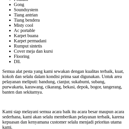
Gong
Soundsystem
Tiang antrian
Tiang bendera
Misty cool
Ac portable
Karpet buana
Karpet permadani
Rumput sintetis
Cover meja dan kursi
Flooring
Dll.
Semua alat pesta yang kami sewakan dengan kualitas terbaik, kuat,
kokoh dan selalu dalam kondisi prima saat digunakan. Untuk area
pelayanan meliputi: bandung, cianjur, sukabumi, subang,
purwakarta, karawang, cikarang, bekasi, depok, bogor, tangerang,
banten dan sekitarnya.
Kami siap melayani semua acara baik itu acara besar maupun acara
sederhana, kami akan selalu memberikan pelayanan terbaik, karena
kepuasan dan kenyamana customer selalu menjadi prioritas utama
kami.