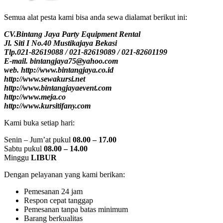
Semua alat pesta kami bisa anda sewa dialamat berikut ini:
CV.Bintang Jaya Party Equipment Rental
Jl. Siti I No.40 Mustikajaya Bekasi
Tlp.021-82619088 / 021-82619089 / 021-82601199
E-mail. bintangjaya75@yahoo.com
web. http://www.bintangjaya.co.id
http://www.sewakursi.net
http://www.bintangjayaevent.com
http://www.meja.co
http://www.kursitifany.com
Kami buka setiap hari:
Senin – Jum’at pukul
08.00 – 17.00
Sabtu pukul
08.00 – 14.00
Minggu
LIBUR
Dengan pelayanan yang kami berikan:
Pemesanan 24 jam
Respon cepat tanggap
Pemesanan tanpa batas minimum
Barang berkualitas