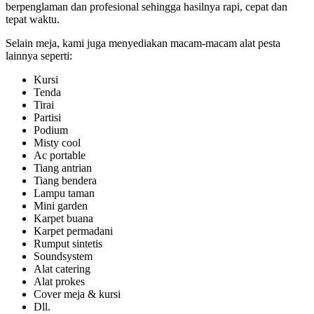
berpenglaman dan profesional sehingga hasilnya rapi, cepat dan
tepat waktu.
Selain meja, kami juga menyediakan macam-macam alat pesta
lainnya seperti:
Kursi
Tenda
Tirai
Partisi
Podium
Misty cool
Ac portable
Tiang antrian
Tiang bendera
Lampu taman
Mini garden
Karpet buana
Karpet permadani
Rumput sintetis
Soundsystem
Alat catering
Alat prokes
Cover meja & kursi
Dll.