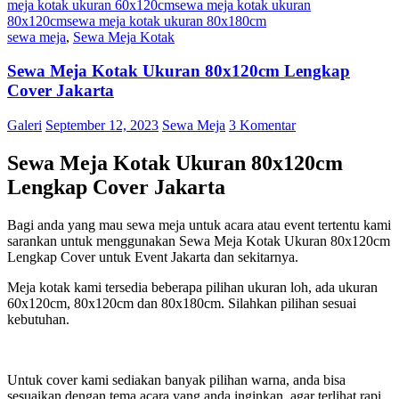
meja kotak ukuran 60x120cm
sewa meja kotak ukuran
80x120cm
sewa meja kotak ukuran 80x180cm
sewa meja
,
Sewa Meja Kotak
Sewa Meja Kotak Ukuran 80x120cm Lengkap
Cover Jakarta
Galeri
September 12, 2023
Sewa Meja
3 Komentar
Sewa Meja Kotak Ukuran 80x120cm
Lengkap Cover Jakarta
Bagi anda yang mau sewa meja untuk acara atau event tertentu kami
sarankan untuk menggunakan Sewa Meja Kotak Ukuran 80x120cm
Lengkap Cover untuk Event Jakarta dan sekitarnya.
Meja kotak kami tersedia beberapa pilihan ukuran loh, ada ukuran
60x120cm, 80x120cm dan 80x180cm. Silahkan pilihan sesuai
kebutuhan.
Untuk cover kami sediakan banyak pilihan warna, anda bisa
sesuaikan dengan tema acara yang anda inginkan. agar terlihat rapi,