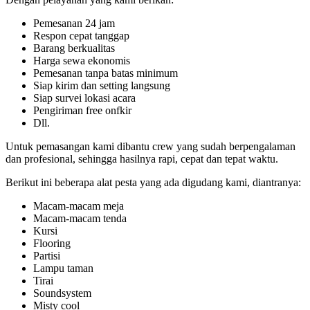
Pemesanan 24 jam
Respon cepat tanggap
Barang berkualitas
Harga sewa ekonomis
Pemesanan tanpa batas minimum
Siap kirim dan setting langsung
Siap survei lokasi acara
Pengiriman free onfkir
Dll.
Untuk pemasangan kami dibantu crew yang sudah berpengalaman
dan profesional, sehingga hasilnya rapi, cepat dan tepat waktu.
Berikut ini beberapa alat pesta yang ada digudang kami, diantranya:
Macam-macam meja
Macam-macam tenda
Kursi
Flooring
Partisi
Lampu taman
Tirai
Soundsystem
Misty cool