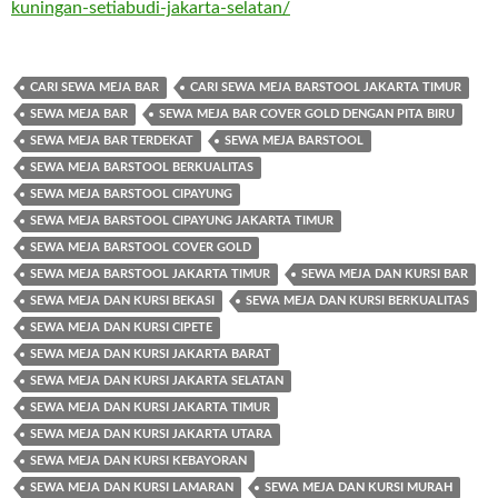
kuningan-setiabudi-jakarta-selatan/
CARI SEWA MEJA BAR
CARI SEWA MEJA BARSTOOL JAKARTA TIMUR
SEWA MEJA BAR
SEWA MEJA BAR COVER GOLD DENGAN PITA BIRU
SEWA MEJA BAR TERDEKAT
SEWA MEJA BARSTOOL
SEWA MEJA BARSTOOL BERKUALITAS
SEWA MEJA BARSTOOL CIPAYUNG
SEWA MEJA BARSTOOL CIPAYUNG JAKARTA TIMUR
SEWA MEJA BARSTOOL COVER GOLD
SEWA MEJA BARSTOOL JAKARTA TIMUR
SEWA MEJA DAN KURSI BAR
SEWA MEJA DAN KURSI BEKASI
SEWA MEJA DAN KURSI BERKUALITAS
SEWA MEJA DAN KURSI CIPETE
SEWA MEJA DAN KURSI JAKARTA BARAT
SEWA MEJA DAN KURSI JAKARTA SELATAN
SEWA MEJA DAN KURSI JAKARTA TIMUR
SEWA MEJA DAN KURSI JAKARTA UTARA
SEWA MEJA DAN KURSI KEBAYORAN
SEWA MEJA DAN KURSI LAMARAN
SEWA MEJA DAN KURSI MURAH