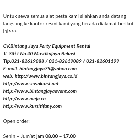
Untuk sewa semua alat pesta kami silahkan anda datang
langsung ke kantor resmi kami yang berada dialamat berikut
ini>>>
CV.Bintang Jaya Party Equipment Rental
Jl. Siti I No.40 Mustikajaya Bekasi
Tlp.021-82619088 / 021-82619089 / 021-82601199
E-mail. bintangjaya75@yahoo.com
web. http://www.bintangjaya.co.id
http://www.sewakursi.net
http://www.bintangjayaevent.com
http://www.meja.co
http://www.kursitifany.com
Open order:
Senin – Jum’at jam
08.00 – 17.00