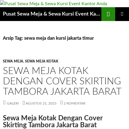
Cari
Pusat Sewa Meja & Sewa Kursi Event Kantor Anda
LANGSUNG
MENU
KE
UTAMA
ISI
Arsip Tag: sewa meja dan kursi jakarta timur
SEWA MEJA
,
SEWA MEJA KOTAK
SEWA MEJA KOTAK
DENGAN COVER SKIRTING
TAMBORA JAKARTA BARAT
GALERI
AGUSTUS 21, 2023
2 KOMENTAR
Sewa Meja Kotak Dengan Cover
Skirting Tambora Jakarta Barat