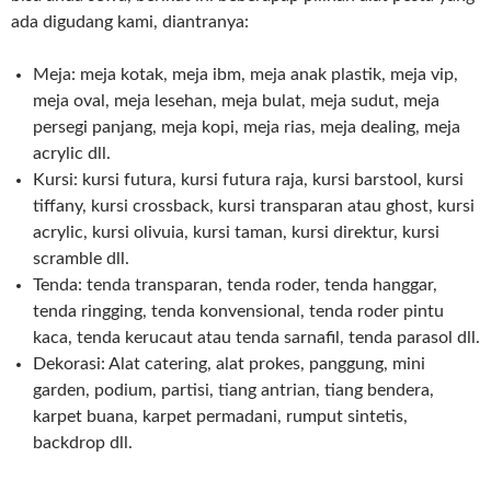
ada digudang kami, diantranya:
Meja: meja kotak, meja ibm, meja anak plastik, meja vip,
meja oval, meja lesehan, meja bulat, meja sudut, meja
persegi panjang, meja kopi, meja rias, meja dealing, meja
acrylic dll.
Kursi: kursi futura, kursi futura raja, kursi barstool, kursi
tiffany, kursi crossback, kursi transparan atau ghost, kursi
acrylic, kursi olivuia, kursi taman, kursi direktur, kursi
scramble dll.
Tenda: tenda transparan, tenda roder, tenda hanggar,
tenda ringging, tenda konvensional, tenda roder pintu
kaca, tenda kerucaut atau tenda sarnafil, tenda parasol dll.
Dekorasi: Alat catering, alat prokes, panggung, mini
garden, podium, partisi, tiang antrian, tiang bendera,
karpet buana, karpet permadani, rumput sintetis,
backdrop dll.