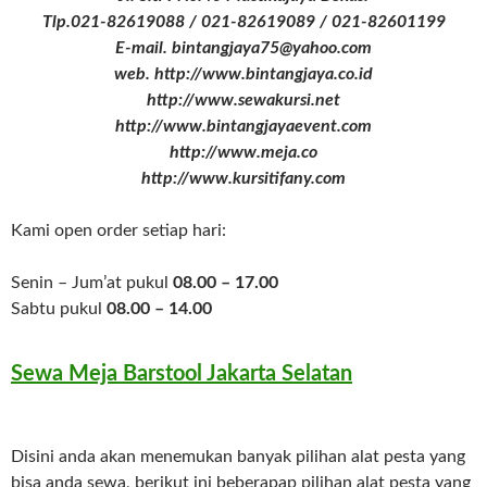
Tlp.021-82619088 / 021-82619089 / 021-82601199
E-mail. bintangjaya75@yahoo.com
web. http://www.bintangjaya.co.id
http://www.sewakursi.net
http://www.bintangjayaevent.com
http://www.meja.co
http://www.kursitifany.com
Kami open order setiap hari:
Senin – Jum’at pukul
08.00 – 17.00
Sabtu pukul
08.00 – 14.00
Sewa Meja Barstool Jakarta Selatan
Disini anda akan menemukan banyak pilihan alat pesta yang
bisa anda sewa, berikut ini beberapap pilihan alat pesta yang