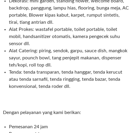
Dekorasi: mini garden, standing flower, welcome board,
backdrop, panggung, lampu hias, flooring, bunga meja, AC
portable, Blower kipas kabut, karpet, rumput sintetis,
tirai, tiang antrian dll.
Alat Prokes: wastafel portable, toilet portable, toilet
mobil, handsanitizer otomatis, kamera pengecek suhu
sensor dll.
Alat Catering: piring, sendok, garpu, sauce dish, mangkok
sayur, pounch bowl, tang penjepit makanan, dispenser
teh/kopi, roll top dll.
Tenda: tenda transparan, tenda hanggar, tenda kerucut
atau tenda sarnafil, tenda ringging, tenda bazar, tenda
konvensional, tenda roder dll.
Dengan pelayanan yang kami berikan:
Pemesanan 24 jam