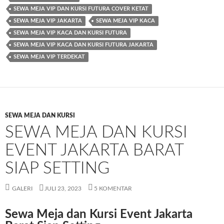
SEWA MEJA VIP DAN KURSI FUTURA COVER KETAT
SEWA MEJA VIP JAKARTA
SEWA MEJA VIP KACA
SEWA MEJA VIP KACA DAN KURSI FUTURA
SEWA MEJA VIP KACA DAN KURSI FUTURA JAKARTA
SEWA MEJA VIP TERDEKAT
SEWA MEJA DAN KURSI
SEWA MEJA DAN KURSI
EVENT JAKARTA BARAT
SIAP SETTING
GALERI
JULI 23, 2023
5 KOMENTAR
Sewa Meja dan Kursi Event Jakarta