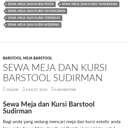
SEWA MEJA DAN KURSI PESTA
SEWA MEJA DAN KURSI TANGERANG
SEWA MEJA DAN KURSI TASYAKURAN
SEWA MEJA DAN KURSI TERDEKAT
SEWA MEJA DAN KURSI WEDDING
BARSTOOL
,
MEJA BARSTOOL
SEWA MEJA DAN KURSI
BARSTOOL SUDIRMAN
GALERI
JUNI 27, 2023
4 KOMENTAR
Sewa Meja dan Kursi Barstool
Sudirman
Bagi anda yang sedang mencari meja dan kursi estetic anda