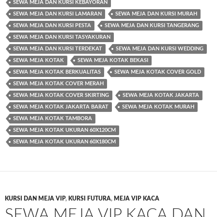
SEWA MEJA DAN KURSI KEBAYORAN
SEWA MEJA DAN KURSI LAMARAN
SEWA MEJA DAN KURSI MURAH
SEWA MEJA DAN KURSI PESTA
SEWA MEJA DAN KURSI TANGERANG
SEWA MEJA DAN KURSI TASYAKURAN
SEWA MEJA DAN KURSI TERDEKAT
SEWA MEJA DAN KURSI WEDDING
SEWA MEJA KOTAK
SEWA MEJA KOTAK BEKASI
SEWA MEJA KOTAK BERKUALITAS
SEWA MEJA KOTAK COVER GOLD
SEWA MEJA KOTAK COVER MERAH
SEWA MEJA KOTAK COVER SKIRTING
SEWA MEJA KOTAK JAKARTA
SEWA MEJA KOTAK JAKARTA BARAT
SEWA MEJA KOTAK MURAH
SEWA MEJA KOTAK TAMBORA
SEWA MEJA KOTAK UKURAN 60X120CM
SEWA MEJA KOTAK UKURAN 60X180CM
KURSI DAN MEJA VIP
,
KURSI FUTURA
,
MEJA VIP KACA
SEWA MEJA VIP KACA DAN