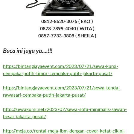
0812-8620-3076 ( EKO )
0878-7899-4040 ( WITA )
0857-7733-3808 ( SHEILA )
Baca ini juga ya….!!!
https://bintangjayaevent.com/2023/07/21/sewa-kursi-
cempaka-putih-timur-cempaka-putih-jakarta-pusat/
https://bintangjayaevent.com/2023/07/21/sewa-tenda-
rawasari-cempaka-putih-jakarta-pusat/
http://sewakursi.net/2023/07/sewa-sofa-minimalis-sawah-
besar-jakarta-pusat/
http://meja.co/rental-meja-ibm-dengan-cover-ketat-cikini-