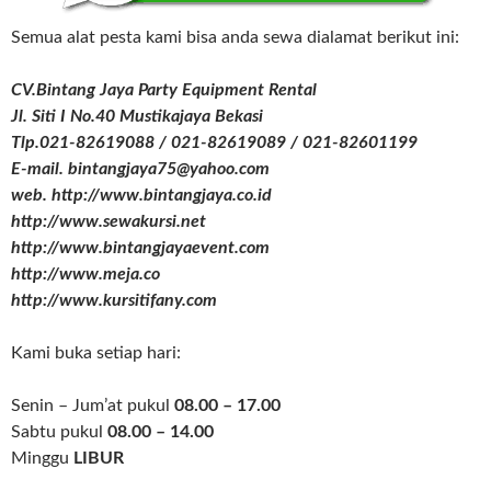
Semua alat pesta kami bisa anda sewa dialamat berikut ini:
CV.Bintang Jaya Party Equipment Rental
Jl. Siti I No.40 Mustikajaya Bekasi
Tlp.021-82619088 / 021-82619089 / 021-82601199
E-mail. bintangjaya75@yahoo.com
web. http://www.bintangjaya.co.id
http://www.sewakursi.net
http://www.bintangjayaevent.com
http://www.meja.co
http://www.kursitifany.com
Kami buka setiap hari:
Senin – Jum’at pukul
08.00 – 17.00
Sabtu pukul
08.00 – 14.00
Minggu
LIBUR