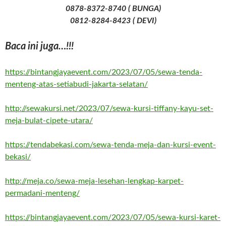
0878-8372-8740 ( BUNGA)
0812-8284-8423 ( DEVI)
Baca ini juga…!!!
https://bintangjayaevent.com/2023/07/05/sewa-tenda-
menteng-atas-setiabudi-jakarta-selatan/
http://sewakursi.net/2023/07/sewa-kursi-tiffany-kayu-set-
meja-bulat-cipete-utara/
https://tendabekasi.com/sewa-tenda-meja-dan-kursi-event-
bekasi/
http://meja.co/sewa-meja-lesehan-lengkap-karpet-
permadani-menteng/
https://bintangjayaevent.com/2023/07/05/sewa-kursi-karet-