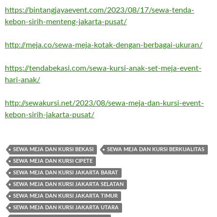
https://bintangjayaevent.com/2023/08/17/sewa-tenda-
kebon-sirih-menteng-jakarta-pusat/
http://meja.co/sewa-meja-kotak-dengan-berbagai-ukuran/
https://tendabekasi.com/sewa-kursi-anak-set-meja-event-
hari-anak/
http://sewakursi.net/2023/08/sewa-meja-dan-kursi-event-
kebon-sirih-jakarta-pusat/
SEWA MEJA DAN KURSI BEKASI
SEWA MEJA DAN KURSI BERKUALITAS
SEWA MEJA DAN KURSI CIPETE
SEWA MEJA DAN KURSI JAKARTA BARAT
SEWA MEJA DAN KURSI JAKARTA SELATAN
SEWA MEJA DAN KURSI JAKARTA TIMUR
SEWA MEJA DAN KURSI JAKARTA UTARA