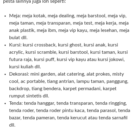
pesta lainnya juga loh seperti:
Meja: meja kotak, meja dealing, meja barstool, meja vip,
meja taman, meja transparan, meja test, meja kerja, meja
anak plastik, meja ibm, meja vip kayu, meja lesehan, meja
bulat dll.
Kursi: kursi crossback, kursi ghost, kursi anak, kursi
acrylic, kursi scramble, kursi barstool, kursi taman, kursi
futura raja, kursi puff, kursi vip kayu atau kursi jokowi,
kursi kuliah dll.
Dekorasi: mini garden, alat catering, alat prokes, misty
cool, ac portable, tiang antrian, lampu taman, panggung,
backdrop, tiang bendera, karpet permadani, karpet
rumput sintetis dll.
Tenda: tenda hanggar, tenda transparan, tenda ringging,
tenda roder, tenda roder pintu kaca, tenda parasol, tenda
bazar, tenda pameran, tenda kerucut atau tenda sarnafil
dll.