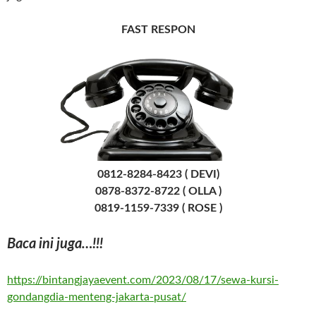
FAST RESPON
0812-8284-8423 ( DEVI)
0878-8372-8722 ( OLLA )
0819-1159-7339 ( ROSE )
Baca ini juga…!!!
https://bintangjayaevent.com/2023/08/17/sewa-kursi-
gondangdia-menteng-jakarta-pusat/