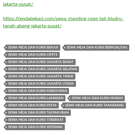
jakarta-pusat/
https://tendabekasi.com/sewa-standing-rope-tali-bludru-
tanah-abang-jakarta-pusat/
SEWA MEJA DAN KURSI BEKASI
SEWA MEJA DAN KURSI BERKUALITAS
SEWA MEJA DAN KURSI CIPETE
SEWA MEJA DAN KURSI JAKARTA BARAT
SEWA MEJA DAN KURSI JAKARTA SELATAN
SEWA MEJA DAN KURSI JAKARTA TIMUR
SEWA MEJA DAN KURSI JAKARTA UTARA
SEWA MEJA DAN KURSI KEBAYORAN
SEWA MEJA DAN KURSI LAMARAN
SEWA MEJA DAN KURSI MURAH
SEWA MEJA DAN KURSI PESTA
SEWA MEJA DAN KURSI TANGERANG
SEWA MEJA DAN KURSI TASYAKURAN
SEWA MEJA DAN KURSI TERDEKAT
SEWA MEJA DAN KURSI WEDDING