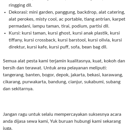
ringging dll.
Dekorasi: mini garden, panggung, backdrop, alat catering,
alat perokes, misty cool, ac portable, tiang antrian, karpet
permadani, lampu taman, tirai, podium, partisi dll.
Kursi: kursi taman, kursi ghost, kursi anak plastik, kursi
tiffany, kursi crossback, kursi barstool, kursi olivia, kursi
direktur, kursi kafe, kursi puff, sofa, bean bag dll.
Semua alat pesta kami terjamin kualitasnya, kuat, kokoh dan
bersih dan terawat. Untuk area pelayanan meliputi:
tangerang, banten, bogor, depok, jakarta, bekasi, karawang,
cikarang, purwakarta, bandung, cianjur, sukabumi, subang
dan sekitarnya.
Jangan ragu untuk selalu mempercayakan suksesnya acara
anda dijasa sewa kami, Yuk buruan hubungi kami sekarang
juga.