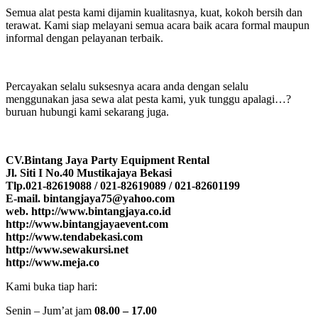
Semua alat pesta kami dijamin kualitasnya, kuat, kokoh bersih dan
terawat. Kami siap melayani semua acara baik acara formal maupun
informal dengan pelayanan terbaik.
Percayakan selalu suksesnya acara anda dengan selalu
menggunakan jasa sewa alat pesta kami, yuk tunggu apalagi…?
buruan hubungi kami sekarang juga.
CV.Bintang Jaya Party Equipment Rental
Jl. Siti I No.40 Mustikajaya Bekasi
Tlp.021-82619088 / 021-82619089 / 021-82601199
E-mail. bintangjaya75@yahoo.com
web. http://www.bintangjaya.co.id
http://www.bintangjayaevent.com
http://www.tendabekasi.com
http://www.sewakursi.net
http://www.meja.co
Kami buka tiap hari:
Senin – Jum’at jam
08.00 – 17.00