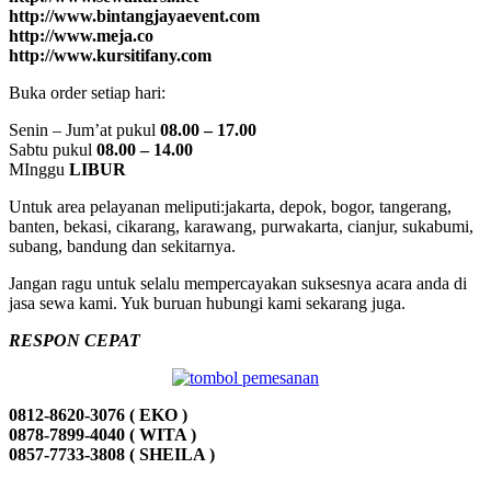
http://www.bintangjayaevent.com
http://www.meja.co
http://www.kursitifany.com
Buka order setiap hari:
Senin – Jum’at pukul
08.00 – 17.00
Sabtu pukul
08.00 – 14.00
MInggu
LIBUR
Untuk area pelayanan meliputi:jakarta, depok, bogor, tangerang,
banten, bekasi, cikarang, karawang, purwakarta, cianjur, sukabumi,
subang, bandung dan sekitarnya.
Jangan ragu untuk selalu mempercayakan suksesnya acara anda di
jasa sewa kami. Yuk buruan hubungi kami sekarang juga.
RESPON CEPAT
0812-8620-3076 ( EKO )
0878-7899-4040 ( WITA )
0857-7733-3808 ( SHEILA )