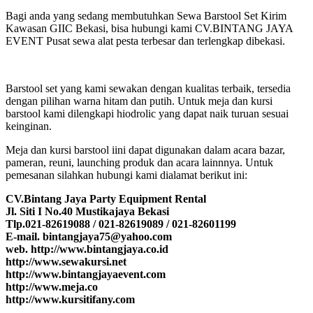
Bagi anda yang sedang membutuhkan Sewa Barstool Set Kirim
Kawasan GIIC Bekasi, bisa hubungi kami CV.BINTANG JAYA
EVENT Pusat sewa alat pesta terbesar dan terlengkap dibekasi.
Barstool set yang kami sewakan dengan kualitas terbaik, tersedia
dengan pilihan warna hitam dan putih. Untuk meja dan kursi
barstool kami dilengkapi hiodrolic yang dapat naik turuan sesuai
keinginan.
Meja dan kursi barstool iini dapat digunakan dalam acara bazar,
pameran, reuni, launching produk dan acara lainnnya. Untuk
pemesanan silahkan hubungi kami dialamat berikut ini:
CV.Bintang Jaya Party Equipment Rental
Jl. Siti I No.40 Mustikajaya Bekasi
Tlp.021-82619088 / 021-82619089 / 021-82601199
E-mail. bintangjaya75@yahoo.com
web. http://www.bintangjaya.co.id
http://www.sewakursi.net
http://www.bintangjayaevent.com
http://www.meja.co
http://www.kursitifany.com