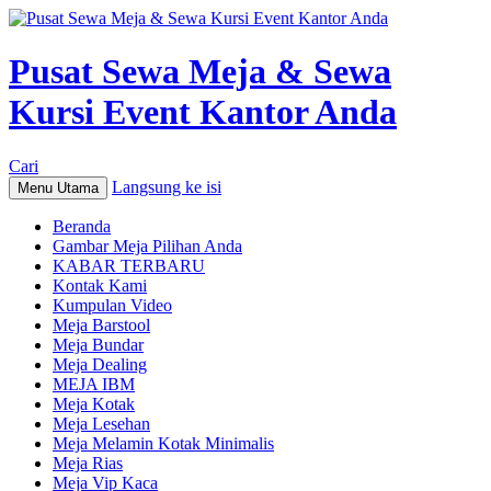
Pusat Sewa Meja & Sewa
Kursi Event Kantor Anda
Cari
Langsung ke isi
Menu Utama
Beranda
Gambar Meja Pilihan Anda
KABAR TERBARU
Kontak Kami
Kumpulan Video
Meja Barstool
Meja Bundar
Meja Dealing
MEJA IBM
Meja Kotak
Meja Lesehan
Meja Melamin Kotak Minimalis
Meja Rias
Meja Vip Kaca