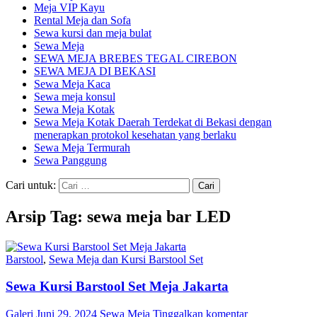
Meja VIP Kayu
Rental Meja dan Sofa
Sewa kursi dan meja bulat
Sewa Meja
SEWA MEJA BREBES TEGAL CIREBON
SEWA MEJA DI BEKASI
Sewa Meja Kaca
Sewa meja konsul
Sewa Meja Kotak
Sewa Meja Kotak Daerah Terdekat di Bekasi dengan
menerapkan protokol kesehatan yang berlaku
Sewa Meja Termurah
Sewa Panggung
Cari untuk:
Arsip Tag: sewa meja bar LED
Barstool
,
Sewa Meja dan Kursi Barstool Set
Sewa Kursi Barstool Set Meja Jakarta
Galeri
Juni 29, 2024
Sewa Meja
Tinggalkan komentar