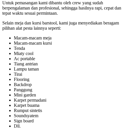
Untuk pemasangan kami dibantu oleh crew yang sudah
berpengalaman dan profesional, sehingga hasilnya rapi, cepat dan
tepat waktu sesuai permintaan.
Selain meja dan kursi barstool, kami juga menyediakan beragam
pilihan alat pesta lainnya seperti:
Macam-macam meja
Macam-macam kursi
Tenda
Miaty cool
Ac portable
Tiang antrian
Lampu taman
Tirai
Flooring
Backdrop
Panggung
Mini garden
Karpet permadani
Karpet buama
Rumput sintetis
Soundsyatem
Sign board
Dll.