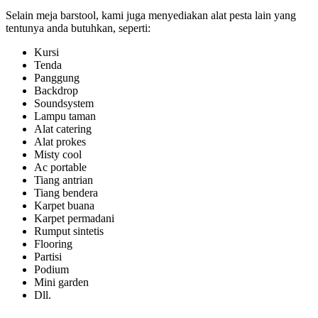
Selain meja barstool, kami juga menyediakan alat pesta lain yang
tentunya anda butuhkan, seperti:
Kursi
Tenda
Panggung
Backdrop
Soundsystem
Lampu taman
Alat catering
Alat prokes
Misty cool
Ac portable
Tiang antrian
Tiang bendera
Karpet buana
Karpet permadani
Rumput sintetis
Flooring
Partisi
Podium
Mini garden
Dll.