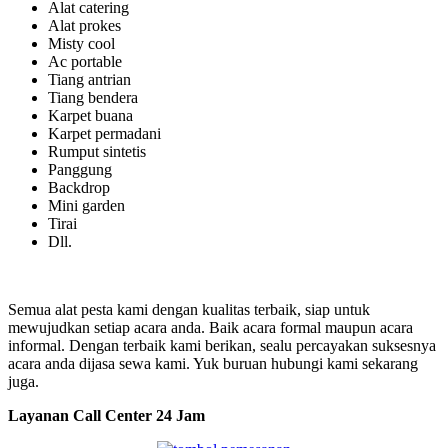
Alat catering
Alat prokes
Misty cool
Ac portable
Tiang antrian
Tiang bendera
Karpet buana
Karpet permadani
Rumput sintetis
Panggung
Backdrop
Mini garden
Tirai
Dll.
Semua alat pesta kami dengan kualitas terbaik, siap untuk
mewujudkan setiap acara anda. Baik acara formal maupun acara
informal. Dengan terbaik kami berikan, sealu percayakan suksesnya
acara anda dijasa sewa kami. Yuk buruan hubungi kami sekarang
juga.
Layanan Call Center 24 Jam