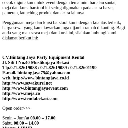
cocok digunakan untuk event dengan tema mini bar atau santai,
meja dan kursi barstool ini sering digunakan pada acara bazar,
pameran, launching produk dan acara lainnya.
Penggunaan meja dan kursi barstool kami dengan kualitas terbaik,
harga sewa yang kami tawarkan juga dijamin ramah dikanting. Bagi
anda yang mau sewa meja dan kursi ini, silahkan hubungi kami
dialamat berikut ini:
CV.Bintang Jaya Party Equipment Rental
Jl. Siti I No.40 Mustikajaya Bekasi
Tlp.021-82619088 / 021-82619089 / 021-82601199
E-mail. bintangjaya75@yahoo.com
web. http://www.bintangjaya.co.id
http://www.sewakursi.net
http://www.bintangjayaevent.com
http://www.meja.co
http://www.tendabekasi.com
Open order>>>
Senin – Jum’at
08.00 – 17.00
Sabtu
08.00 – 14.00