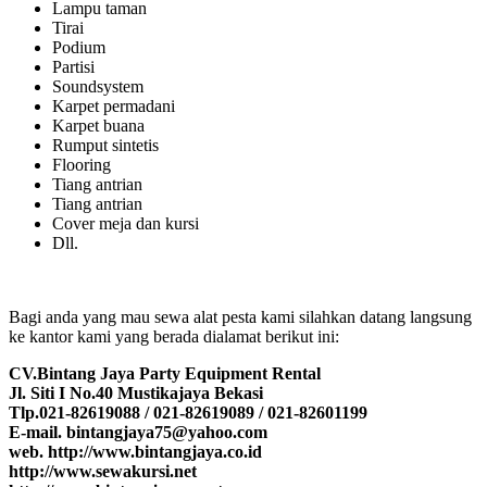
Lampu taman
Tirai
Podium
Partisi
Soundsystem
Karpet permadani
Karpet buana
Rumput sintetis
Flooring
Tiang antrian
Tiang antrian
Cover meja dan kursi
Dll.
Bagi anda yang mau sewa alat pesta kami silahkan datang langsung
ke kantor kami yang berada dialamat berikut ini:
CV.Bintang Jaya Party Equipment Rental
Jl. Siti I No.40 Mustikajaya Bekasi
Tlp.021-82619088 / 021-82619089 / 021-82601199
E-mail. bintangjaya75@yahoo.com
web. http://www.bintangjaya.co.id
http://www.sewakursi.net