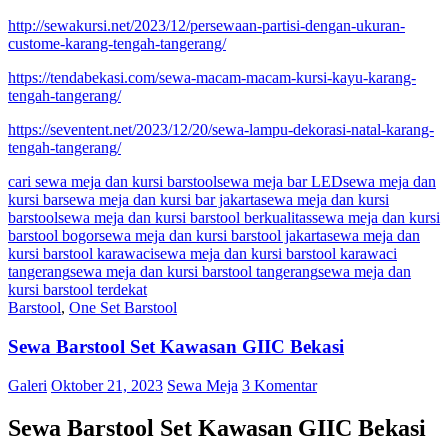
http://sewakursi.net/2023/12/persewaan-partisi-dengan-ukuran-
custome-karang-tengah-tangerang/
https://tendabekasi.com/sewa-macam-macam-kursi-kayu-karang-
tengah-tangerang/
https://seventent.net/2023/12/20/sewa-lampu-dekorasi-natal-karang-
tengah-tangerang/
cari sewa meja dan kursi barstool
sewa meja bar LED
sewa meja dan
kursi bar
sewa meja dan kursi bar jakarta
sewa meja dan kursi
barstool
sewa meja dan kursi barstool berkualitas
sewa meja dan kursi
barstool bogor
sewa meja dan kursi barstool jakarta
sewa meja dan
kursi barstool karawaci
sewa meja dan kursi barstool karawaci
tangerang
sewa meja dan kursi barstool tangerang
sewa meja dan
kursi barstool terdekat
Barstool
,
One Set Barstool
Sewa Barstool Set Kawasan GIIC Bekasi
Galeri
Oktober 21, 2023
Sewa Meja
3 Komentar
Sewa Barstool Set Kawasan GIIC Bekasi