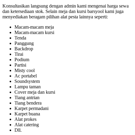
Konsultasikan langsung dengan admin kami mengenai harga sewa
dan ketersediaan stok. Selain meja dan kursi barsyool kami juga
menyediakan beragam pilihan alat pesta lainnya seperti:
Macam-macam meja
Macam-macam kursi
Tenda
Panggung
Backdrop
Tirai
Podium
Partisi
Misty cool
Ac portabel
Soundsystem
Lampu taman
Cover meja dan kursi
Tiang antrian
Tiang bendera
Karpet permadani
Karpet buana
Alat prokes
Alat catering
Dll.