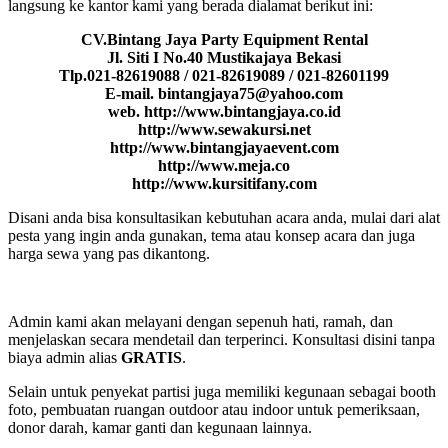
langsung ke kantor kami yang berada dialamat berikut ini:
CV.Bintang Jaya Party Equipment Rental
Jl. Siti I No.40 Mustikajaya Bekasi
Tlp.021-82619088 / 021-82619089 / 021-82601199
E-mail. bintangjaya75@yahoo.com
web. http://www.bintangjaya.co.id
http://www.sewakursi.net
http://www.bintangjayaevent.com
http://www.meja.co
http://www.kursitifany.com
Disani anda bisa konsultasikan kebutuhan acara anda, mulai dari alat
pesta yang ingin anda gunakan, tema atau konsep acara dan juga
harga sewa yang pas dikantong.
Admin kami akan melayani dengan sepenuh hati, ramah, dan
menjelaskan secara mendetail dan terperinci. Konsultasi disini tanpa
biaya admin alias
GRATIS
.
Selain untuk penyekat partisi juga memiliki kegunaan sebagai booth
foto, pembuatan ruangan outdoor atau indoor untuk pemeriksaan,
donor darah, kamar ganti dan kegunaan lainnya.