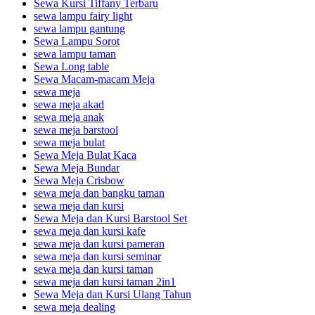
Sewa Kursi Tiffany Terbaru
sewa lampu fairy light
sewa lampu gantung
Sewa Lampu Sorot
sewa lampu taman
Sewa Long table
Sewa Macam-macam Meja
sewa meja
sewa meja akad
sewa meja anak
sewa meja barstool
sewa meja bulat
Sewa Meja Bulat Kaca
Sewa Meja Bundar
Sewa Meja Crisbow
sewa meja dan bangku taman
sewa meja dan kursi
Sewa Meja dan Kursi Barstool Set
sewa meja dan kursi kafe
sewa meja dan kursi pameran
sewa meja dan kursi seminar
sewa meja dan kursi taman
sewa meja dan kursi taman 2in1
Sewa Meja dan Kursi Ulang Tahun
sewa meja dealing