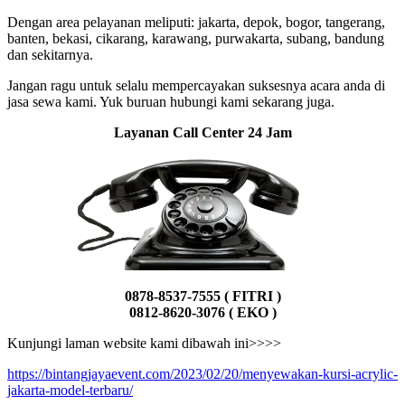
Dengan area pelayanan meliputi: jakarta, depok, bogor, tangerang,
banten, bekasi, cikarang, karawang, purwakarta, subang, bandung
dan sekitarnya.
Jangan ragu untuk selalu mempercayakan suksesnya acara anda di
jasa sewa kami. Yuk buruan hubungi kami sekarang juga.
Layanan Call Center 24 Jam
0878-8537-7555 ( FITRI )
0812-8620-3076 ( EKO )
Kunjungi laman website kami dibawah ini>>>>
https://bintangjayaevent.com/2023/02/20/menyewakan-kursi-acrylic-
jakarta-model-terbaru/