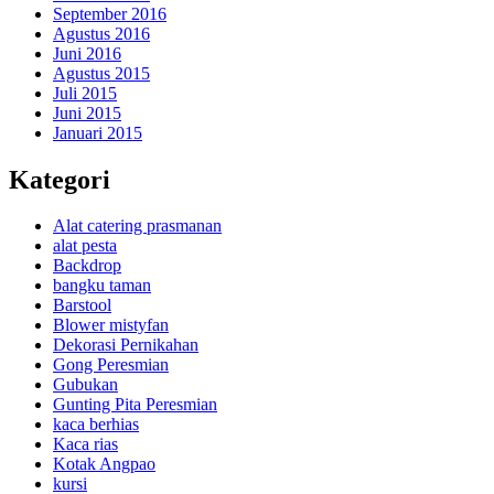
September 2016
Agustus 2016
Juni 2016
Agustus 2015
Juli 2015
Juni 2015
Januari 2015
Kategori
Alat catering prasmanan
alat pesta
Backdrop
bangku taman
Barstool
Blower mistyfan
Dekorasi Pernikahan
Gong Peresmian
Gubukan
Gunting Pita Peresmian
kaca berhias
Kaca rias
Kotak Angpao
kursi