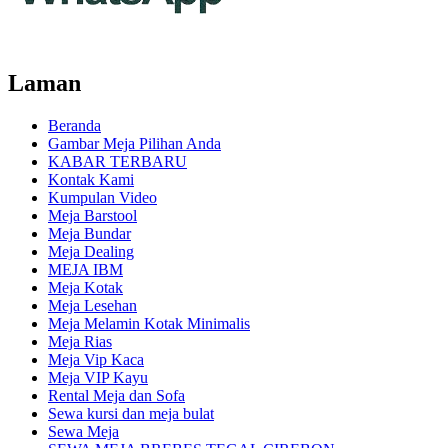
Laman
Beranda
Gambar Meja Pilihan Anda
KABAR TERBARU
Kontak Kami
Kumpulan Video
Meja Barstool
Meja Bundar
Meja Dealing
MEJA IBM
Meja Kotak
Meja Lesehan
Meja Melamin Kotak Minimalis
Meja Rias
Meja Vip Kaca
Meja VIP Kayu
Rental Meja dan Sofa
Sewa kursi dan meja bulat
Sewa Meja