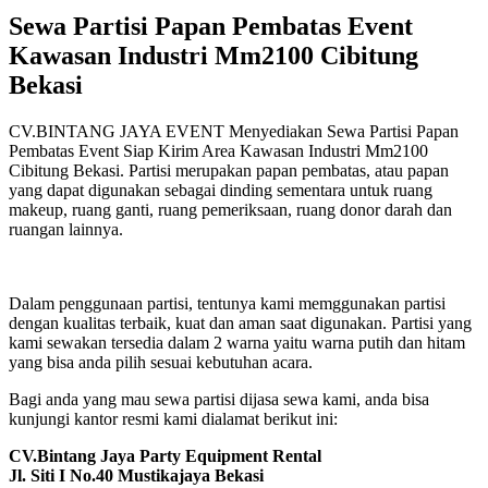
Sewa Partisi Papan Pembatas Event
Kawasan Industri Mm2100 Cibitung
Bekasi
CV.BINTANG JAYA EVENT Menyediakan Sewa Partisi Papan
Pembatas Event Siap Kirim Area Kawasan Industri Mm2100
Cibitung Bekasi. Partisi merupakan papan pembatas, atau papan
yang dapat digunakan sebagai dinding sementara untuk ruang
makeup, ruang ganti, ruang pemeriksaan, ruang donor darah dan
ruangan lainnya.
Dalam penggunaan partisi, tentunya kami memggunakan partisi
dengan kualitas terbaik, kuat dan aman saat digunakan. Partisi yang
kami sewakan tersedia dalam 2 warna yaitu warna putih dan hitam
yang bisa anda pilih sesuai kebutuhan acara.
Bagi anda yang mau sewa partisi dijasa sewa kami, anda bisa
kunjungi kantor resmi kami dialamat berikut ini:
CV.Bintang Jaya Party Equipment Rental
Jl. Siti I No.40 Mustikajaya Bekasi