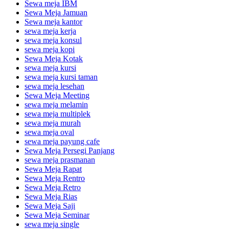
Sewa meja IBM
Sewa Meja Jamuan
Sewa meja kantor
sewa meja kerja
sewa meja konsul
sewa meja kopi
Sewa Meja Kotak
sewa meja kursi
sewa meja kursi taman
sewa meja lesehan
Sewa Meja Meeting
sewa meja melamin
sewa meja multiplek
sewa meja murah
sewa meja oval
sewa meja payung cafe
Sewa Meja Persegi Panjang
sewa meja prasmanan
Sewa Meja Rapat
Sewa Meja Rentro
Sewa Meja Retro
Sewa Meja Rias
Sewa Meja Saji
Sewa Meja Seminar
sewa meja single