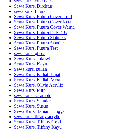
sewa kursi crossback
Sewa Kursi Direktur
sewa kursi futura
Sewa Kursi Futura Cover Gold
Sewa Kursi Futura Cover Ketat
Sewa Kursi Futura Cover Warna
Sewa Kursi Futura FTR-405
Sewa Kursi Futura Stainless
Sewa Kursi Futura Standar
Sewa Kursi Futura Test
sewa kursi ghost
Sewa Kursi Jokowi
Sewa Kursi Kayu
Sewa kursi kuliah
Sewa Kursi Kuliah Lipat
Sewa Kursi Kuliah Merah
Sewa Kursi Olivia Acrylic
Sewa Kursi Puff
sewa kursi scramble
Sewa Kursi Standar
Sewa Kursi Susun
Sewa Kursi Taman Tunggal
sewa kursi tiffany acrylic
Sewa Kursi Tiffany Gold
Sewa Kursi Tiffany Kayu