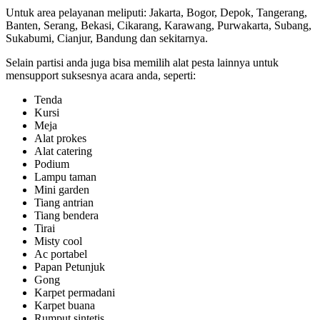
Untuk area pelayanan meliputi: Jakarta, Bogor, Depok, Tangerang,
Banten, Serang, Bekasi, Cikarang, Karawang, Purwakarta, Subang,
Sukabumi, Cianjur, Bandung dan sekitarnya.
Selain partisi anda juga bisa memilih alat pesta lainnya untuk
mensupport suksesnya acara anda, seperti:
Tenda
Kursi
Meja
Alat prokes
Alat catering
Podium
Lampu taman
Mini garden
Tiang antrian
Tiang bendera
Tirai
Misty cool
Ac portabel
Papan Petunjuk
Gong
Karpet permadani
Karpet buana
Rumput sintetis