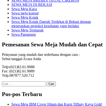
SEWA MEJA BREBES TEGAL CIREBON
SEWA MEJA DI BEKASI
Sewa Meja Kaca
Sewa meja konsul
Sewa Meja Kotak
Sewa Meja Kotak Daerah Terdekat di Bekasi dengan
menerapkan protokol kesehatan yang berlaku
Sewa Meja Termurah
Sewa Panggung
Pemesanan Sewa Meja Mudah dan Cepat
Pelayanan yang mudah dan sederhana dengan cara :
Sebut tanggal Acara Anda
Telp:(021)82.61.9088
Fax :(021)82.61.9089
Telp.087877.520.712
Cari
untuk:
Pos-pos Terbaru
Sewa Meja IBM Cover Hitam dan Kursi Tiffany Kayu Gold