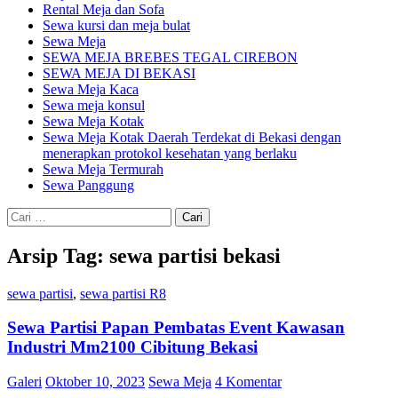
Rental Meja dan Sofa
Sewa kursi dan meja bulat
Sewa Meja
SEWA MEJA BREBES TEGAL CIREBON
SEWA MEJA DI BEKASI
Sewa Meja Kaca
Sewa meja konsul
Sewa Meja Kotak
Sewa Meja Kotak Daerah Terdekat di Bekasi dengan
menerapkan protokol kesehatan yang berlaku
Sewa Meja Termurah
Sewa Panggung
Cari
untuk:
Arsip Tag: sewa partisi bekasi
sewa partisi
,
sewa partisi R8
Sewa Partisi Papan Pembatas Event Kawasan
Industri Mm2100 Cibitung Bekasi
Galeri
Oktober 10, 2023
Sewa Meja
4 Komentar