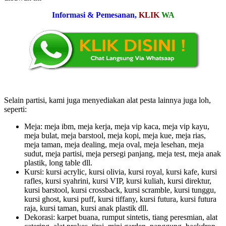
Informasi & Pemesanan,
KLIK
WA
Selain partisi, kami juga menyediakan alat pesta lainnya juga loh,
seperti:
Meja: meja ibm, meja kerja, meja vip kaca, meja vip kayu,
meja bulat, meja barstool, meja kopi, meja kue, meja rias,
meja taman, meja dealing, meja oval, meja lesehan, meja
sudut, meja partisi, meja persegi panjang, meja test, meja anak
plastik, long table dll.
Kursi: kursi acrylic, kursi olivia, kursi royal, kursi kafe, kursi
rafles, kursi syahrini, kursi VIP, kursi kuliah, kursi direktur,
kursi barstool, kursi crossback, kursi scramble, kursi tunggu,
kursi ghost, kursi puff, kursi tiffany, kursi futura, kursi futura
raja, kursi taman, kursi anak plastik dll.
Dekorasi: karpet buana, rumput sintetis, tiang peresmian, alat