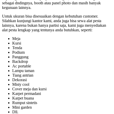
sebagai dndingnya, booth atau panel photo dan masih banyak
kegunaan lainnya.
Untuk ukuran bisa disesuaikan dengan kebutuhan customer.
Silahkan kunjungi kantor kami, anda juga bisa sewa alat pesta
lainnya, karena bukan hanya partisi saja, kami juga menyediakan
alat pesta lengkap yang tentunya anda butuhkan, seperti:
Meja
Kursi
Tenda
Podium
Panggung
Backdrop
Ac portable
Lampu taman
Tiang antrian
Dekorasi
Misty cool
Cover meja dan kursi
Karpet permadani
Karpet buana
Rumput sintetis
Mini garden
Dll.