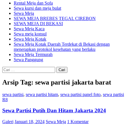
Rental Meja dan Sofa
Sewa kursi dan meja bulat
Sewa Meja
SEWA MEJA BREBES TEGAL CIREBON
SEWA MEJA DI BEKASI
Sewa Meja Kaca
Sewa meja konsul
Sewa Meja Kotak
Sewa Meja Kotak Daerah Terdekat di Bekasi dengan
menerapkan protokol kesehatan yang berlaku
Sewa Meja Termurah
Sewa Panggung
Cari
untuk:
Arsip Tag: sewa partisi jakarta barat
sewa partisi
,
sewa partisi hitam
,
sewa partisi panel foto
,
sewa partisi
R8
Sewa Partisi Putih Dan Hitam Jakarta 2024
Galeri
Januari 18, 2024
Sewa Meja
1 Komentar