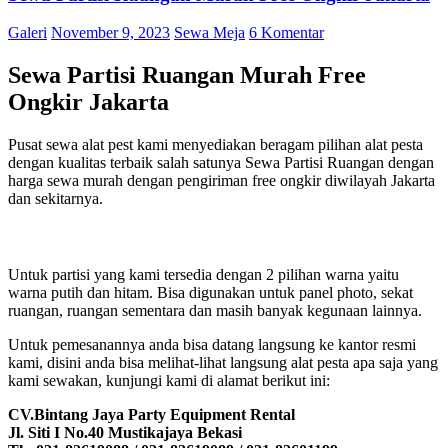
Galeri
November 9, 2023
Sewa Meja
6 Komentar
Sewa Partisi Ruangan Murah Free
Ongkir Jakarta
Pusat sewa alat pest kami menyediakan beragam pilihan alat pesta
dengan kualitas terbaik salah satunya Sewa Partisi Ruangan dengan
harga sewa murah dengan pengiriman free ongkir diwilayah Jakarta
dan sekitarnya.
Untuk partisi yang kami tersedia dengan 2 pilihan warna yaitu
warna putih dan hitam. Bisa digunakan untuk panel photo, sekat
ruangan, ruangan sementara dan masih banyak kegunaan lainnya.
Untuk pemesanannya anda bisa datang langsung ke kantor resmi
kami, disini anda bisa melihat-lihat langsung alat pesta apa saja yang
kami sewakan, kunjungi kami di alamat berikut ini:
CV.Bintang Jaya Party Equipment Rental
Jl. Siti I No.40 Mustikajaya Bekasi