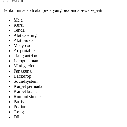
tepat waktu.
Berikut ini adalah alat pesta yang bisa anda sewa seperti:
Meja
Kursi
Tenda
Alat catering
Alat prokes
Misty cool
Ac portable
Tiang antrian
Lampu taman
Mini garden
Panggung
Backdrop
Soundsystem
Karpet permadani
Karpet buana
Rumput sintetis
Partisi
Podium
Gong
Dll.