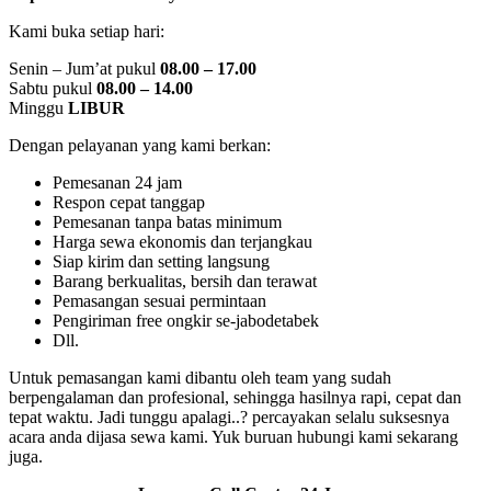
Kami buka setiap hari:
Senin – Jum’at pukul
08.00 – 17.00
Sabtu pukul
08.00 – 14.00
Minggu
LIBUR
Dengan pelayanan yang kami berkan:
Pemesanan 24 jam
Respon cepat tanggap
Pemesanan tanpa batas minimum
Harga sewa ekonomis dan terjangkau
Siap kirim dan setting langsung
Barang berkualitas, bersih dan terawat
Pemasangan sesuai permintaan
Pengiriman free ongkir se-jabodetabek
Dll.
Untuk pemasangan kami dibantu oleh team yang sudah
berpengalaman dan profesional, sehingga hasilnya rapi, cepat dan
tepat waktu. Jadi tunggu apalagi..? percayakan selalu suksesnya
acara anda dijasa sewa kami. Yuk buruan hubungi kami sekarang
juga.