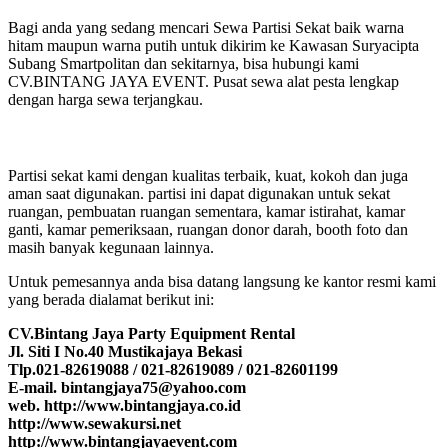
Bagi anda yang sedang mencari Sewa Partisi Sekat baik warna
hitam maupun warna putih untuk dikirim ke Kawasan Suryacipta
Subang Smartpolitan dan sekitarnya, bisa hubungi kami
CV.BINTANG JAYA EVENT. Pusat sewa alat pesta lengkap
dengan harga sewa terjangkau.
Partisi sekat kami dengan kualitas terbaik, kuat, kokoh dan juga
aman saat digunakan. partisi ini dapat digunakan untuk sekat
ruangan, pembuatan ruangan sementara, kamar istirahat, kamar
ganti, kamar pemeriksaan, ruangan donor darah, booth foto dan
masih banyak kegunaan lainnya.
Untuk pemesannya anda bisa datang langsung ke kantor resmi kami
yang berada dialamat berikut ini:
CV.Bintang Jaya Party Equipment Rental
Jl. Siti I No.40 Mustikajaya Bekasi
Tlp.021-82619088 / 021-82619089 / 021-82601199
E-mail. bintangjaya75@yahoo.com
web. http://www.bintangjaya.co.id
http://www.sewakursi.net
http://www.bintangjayaevent.com