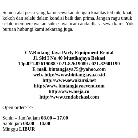
Semua alat pesta yang kami sewakan dengan kualitas terbaik, kuat,
kokoh dan selalu dalam kondisi baik dan prima. Jangan ragu untuk
selalu mempercayakan suksesnya acara anda dijasa sewa kami. Yuk
buruan hubungi kami sekarang juga.
CV.Bintang Jaya Party Equipment Rental
Jl. Siti I No.40 Mustikajaya Bekasi
Tlp.021-82619088 / 021-82619089 / 021-82601199
E-mail. bintangjaya75@yahoo.com
web. http://www.bintangjaya.co.id
http://www.sewakursi.net
http://www.bintangjayaevent.com
http://www.meja.co
http://www.tendabekasi.com
Open order>>>
Senin – Jum’at jam
08.00 – 17.00
Sabtu jam
08.00 – 14.00
Minggu
LIBUR