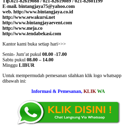
Tlp.021-82619088 / 021-82619089 / 021-82601199
E-mail. bintangjaya75@yahoo.com
web. http://www.bintangjaya.co.id
http://www.sewakursi.net
http://www.bintangjayaevent.com
http://www.meja.co
http://www.tendabekasi.com
Kantor kami buka setiap hari>>>
Senin- Jum’at pukul
08.00 -17.00
Sabtu pukul
08.00 – 14.00
Minggu
LIBUR
Untuk mempermudah pemesanan silahkan klik logo whatsapp
dibawah ini:
Informasi & Pemesanan,
KLIK
WA