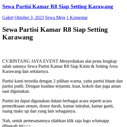
Sewa Partisi Kamar R8 Siap Setting Karawang
Galeri
Oktober 3, 2023
Sewa Meja
1 Komentar
Sewa Partisi Kamar R8 Siap Setting
Karawang
CV.BINTANG JAYA EVENT Menyediakan alat pesta lengkap
salah satunya Sewa Partisi Kamar R8 Siap Kirim & Setting Area
Karawang dan sekitarnya.
Partisi kami tersedia dengan 2 pilihan warna, yaitu partisi hitam dan
partisi putih. Dengan kualitas terjamin, kuat, kokoh dan juga aman
saat digunakan.
Partisi ini dapat digunakan dalam berbagai acara seperti acara
pemeriksaan umum, donor darah, kamar istirahat, kamar ganti,
ruang make up dan yang lain sebagainya.
Nah, untuk pemesanannya silahkan klik saja logo whatsapp
dibawah ini>>>