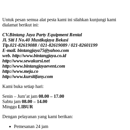
Untuk pesan semua alat pesta kami ini silahkan kunjungi kami
dialamat berikut ini:
CV.Bintang Jaya Party Equipment Rental
Jl. Siti I No.40 Mustikajaya Bekasi
Tlp.021-82619088 / 021-82619089 / 021-82601199
E-mail. bintangjaya75@yahoo.com
web. http://www.bintangjaya.co.id
http://www.sewakursi.net
http://www.bintangjayaevent.com
http://www.meja.co
http://www.kursitifany.com
Kami buka setiap hari:
Senin – Jum’at jam
08.00 – 17.00
Sabtu jam
08.00 – 14.00
Minggu
LIBUR
Dengan pelayanan yang kami berikan:
Pemesanan 24 jam