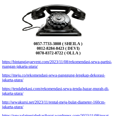
0857-7733-3808 ( SHEILA )
0812-8284-8423 ( DEVI)
0878-8372-8722 ( OLLA )
https://bintangjayaevent.com/2023/11/08/rekomendasi-sewa-partisi-
ruangan-jakarta-utara/
https://meja.co/rekomendasi-sewa-panggung-lengkap-dekorasi-
jakarta-utara/
https://tendabekasi.com/rekomendasi-sewa-tenda-bazar-murah-di-
jakarta-utara/
http://sewakursi.net/2023/11/rental-meja-bulat-diameter-160cm-
jakarta-utara/
https://sewaalatpestabekasibarat.wordpress.com/2023/11/08/pusat-