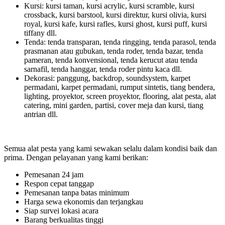
Kursi: kursi taman, kursi acrylic, kursi scramble, kursi
crossback, kursi barstool, kursi direktur, kursi olivia, kursi
royal, kursi kafe, kursi rafles, kursi ghost, kursi puff, kursi
tiffany dll.
Tenda: tenda transparan, tenda ringging, tenda parasol, tenda
prasmanan atau gubukan, tenda roder, tenda bazar, tenda
pameran, tenda konvensional, tenda kerucut atau tenda
sarnafil, tenda hanggar, tenda roder pintu kaca dll.
Dekorasi: panggung, backdrop, soundsystem, karpet
permadani, karpet permadani, rumput sintetis, tiang bendera,
lighting, proyektor, screen proyektor, flooring, alat pesta, alat
catering, mini garden, partisi, cover meja dan kursi, tiang
antrian dll.
Semua alat pesta yang kami sewakan selalu dalam kondisi baik dan
prima. Dengan pelayanan yang kami berikan:
Pemesanan 24 jam
Respon cepat tanggap
Pemesanan tanpa batas minimum
Harga sewa ekonomis dan terjangkau
Siap survei lokasi acara
Barang berkualitas tinggi