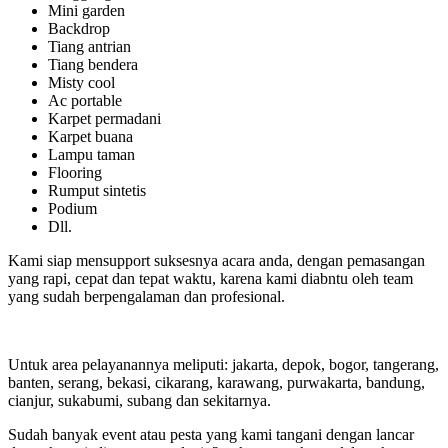
Mini garden
Backdrop
Tiang antrian
Tiang bendera
Misty cool
Ac portable
Karpet permadani
Karpet buana
Lampu taman
Flooring
Rumput sintetis
Podium
Dll.
Kami siap mensupport suksesnya acara anda, dengan pemasangan
yang rapi, cepat dan tepat waktu, karena kami diabntu oleh team
yang sudah berpengalaman dan profesional.
Untuk area pelayanannya meliputi: jakarta, depok, bogor, tangerang,
banten, serang, bekasi, cikarang, karawang, purwakarta, bandung,
cianjur, sukabumi, subang dan sekitarnya.
Sudah banyak event atau pesta yang kami tangani dengan lancar