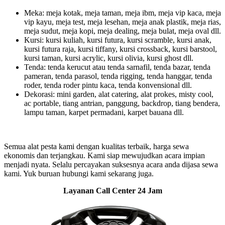
Meka: meja kotak, meja taman, meja ibm, meja vip kaca, meja
vip kayu, meja test, meja lesehan, meja anak plastik, meja rias,
meja sudut, meja kopi, meja dealing, meja bulat, meja oval dll.
Kursi: kursi kuliah, kursi futura, kursi scramble, kursi anak,
kursi futura raja, kursi tiffany, kursi crossback, kursi barstool,
kursi taman, kursi acrylic, kursi olivia, kursi ghost dll.
Tenda: tenda kerucut atau tenda sarnafil, tenda bazar, tenda
pameran, tenda parasol, tenda rigging, tenda hanggar, tenda
roder, tenda roder pintu kaca, tenda konvensional dll.
Dekorasi: mini garden, alat catering, alat prokes, misty cool,
ac portable, tiang antrian, panggung, backdrop, tiang bendera,
lampu taman, karpet permadani, karpet bauana dll.
Semua alat pesta kami dengan kualitas terbaik, harga sewa
ekonomis dan terjangkau. Kami siap mewujudkan acara impian
menjadi nyata. Selalu percayakan suksesnya acara anda dijasa sewa
kami. Yuk buruan hubungi kami sekarang juga.
Layanan Call Center 24 Jam