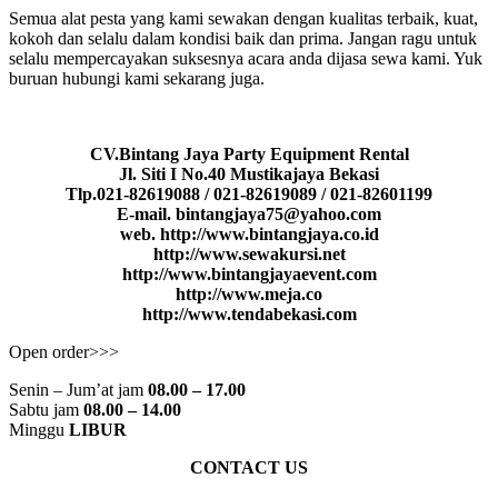
Semua alat pesta yang kami sewakan dengan kualitas terbaik, kuat,
kokoh dan selalu dalam kondisi baik dan prima. Jangan ragu untuk
selalu mempercayakan suksesnya acara anda dijasa sewa kami. Yuk
buruan hubungi kami sekarang juga.
CV.Bintang Jaya Party Equipment Rental
Jl. Siti I No.40 Mustikajaya Bekasi
Tlp.021-82619088 / 021-82619089 / 021-82601199
E-mail. bintangjaya75@yahoo.com
web. http://www.bintangjaya.co.id
http://www.sewakursi.net
http://www.bintangjayaevent.com
http://www.meja.co
http://www.tendabekasi.com
Open order>>>
Senin – Jum’at jam
08.00 – 17.00
Sabtu jam
08.00 – 14.00
Minggu
LIBUR
CONTACT US