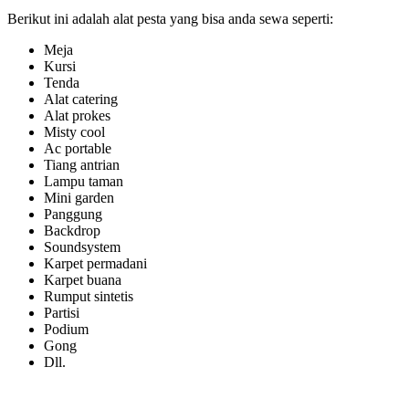
Berikut ini adalah alat pesta yang bisa anda sewa seperti:
Meja
Kursi
Tenda
Alat catering
Alat prokes
Misty cool
Ac portable
Tiang antrian
Lampu taman
Mini garden
Panggung
Backdrop
Soundsystem
Karpet permadani
Karpet buana
Rumput sintetis
Partisi
Podium
Gong
Dll.