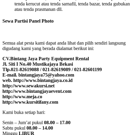
tenda kerucut atau tenda sarnafil, tenda bazar, tenda gubukan
atau tenda prasmanan dll.
Sewa Partisi Panel Photo
Semua alat pesta kami dapat anda lihat dan pilih sendiri langsung
digudang kami yang berada dialamat berikut ini:
CV.Bintang Jaya Party Equipment Rental
Jl. Siti I No.40 Mustikajaya Bekasi
Tlp.021-82619088 / 021-82619089 / 021-82601199
E-mail. bintangjaya75@yahoo.com
web. http://www.bintangjaya.co.id
http://www.sewakursi.net
http://www.bintangjayaevent.com
http://www.meja.co
http://www.kursitifany.com
Kami buka setiap hari:
Senin – Jum’at pukul
08.00 – 17.00
Sabtu pukul
08.00 – 14.00
Minggu
LIBUR