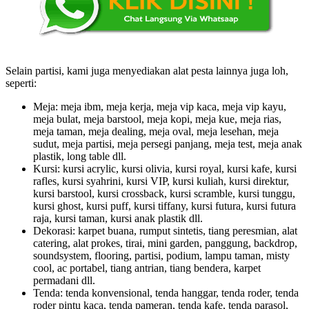
Selain partisi, kami juga menyediakan alat pesta lainnya juga loh,
seperti:
Meja: meja ibm, meja kerja, meja vip kaca, meja vip kayu,
meja bulat, meja barstool, meja kopi, meja kue, meja rias,
meja taman, meja dealing, meja oval, meja lesehan, meja
sudut, meja partisi, meja persegi panjang, meja test, meja anak
plastik, long table dll.
Kursi: kursi acrylic, kursi olivia, kursi royal, kursi kafe, kursi
rafles, kursi syahrini, kursi VIP, kursi kuliah, kursi direktur,
kursi barstool, kursi crossback, kursi scramble, kursi tunggu,
kursi ghost, kursi puff, kursi tiffany, kursi futura, kursi futura
raja, kursi taman, kursi anak plastik dll.
Dekorasi: karpet buana, rumput sintetis, tiang peresmian, alat
catering, alat prokes, tirai, mini garden, panggung, backdrop,
soundsystem, flooring, partisi, podium, lampu taman, misty
cool, ac portabel, tiang antrian, tiang bendera, karpet
permadani dll.
Tenda: tenda konvensional, tenda hanggar, tenda roder, tenda
roder pintu kaca, tenda pameran, tenda kafe, tenda parasol,