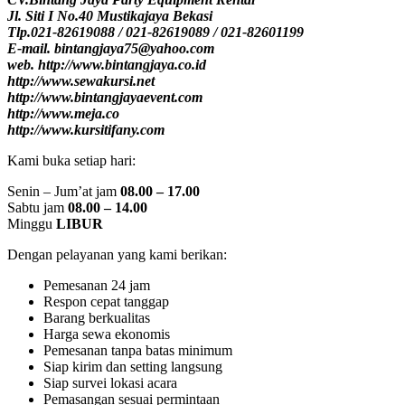
Jl. Siti I No.40 Mustikajaya Bekasi
Tlp.021-82619088 / 021-82619089 / 021-82601199
E-mail. bintangjaya75@yahoo.com
web. http://www.bintangjaya.co.id
http://www.sewakursi.net
http://www.bintangjayaevent.com
http://www.meja.co
http://www.kursitifany.com
Kami buka setiap hari:
Senin – Jum’at jam
08.00 – 17.00
Sabtu jam
08.00 – 14.00
Minggu
LIBUR
Dengan pelayanan yang kami berikan:
Pemesanan 24 jam
Respon cepat tanggap
Barang berkualitas
Harga sewa ekonomis
Pemesanan tanpa batas minimum
Siap kirim dan setting langsung
Siap survei lokasi acara
Pemasangan sesuai permintaan