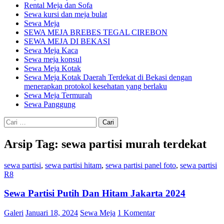
Rental Meja dan Sofa
Sewa kursi dan meja bulat
Sewa Meja
SEWA MEJA BREBES TEGAL CIREBON
SEWA MEJA DI BEKASI
Sewa Meja Kaca
Sewa meja konsul
Sewa Meja Kotak
Sewa Meja Kotak Daerah Terdekat di Bekasi dengan
menerapkan protokol kesehatan yang berlaku
Sewa Meja Termurah
Sewa Panggung
Cari
untuk:
Arsip Tag: sewa partisi murah terdekat
sewa partisi
,
sewa partisi hitam
,
sewa partisi panel foto
,
sewa partisi
R8
Sewa Partisi Putih Dan Hitam Jakarta 2024
Galeri
Januari 18, 2024
Sewa Meja
1 Komentar