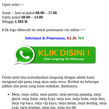
Open order>>
Senin – Jum’at pukul
08.00 – 17.00
Sabtu pukul
08.00 – 14.00
Minggu
LIBUR
Klik logo dibawah ini untuk pemesanan via online>>>
Informasi & Pemesanan,
KLIK
WA
Disini anda bisa konsultasikan langsung dengan admin kami
mengenai alat pesta yang akan anda sewa. Berikut ini beberapa
pilihan alat pesta yang kami sediakan, diantranya:
Meja: meja sudut, meja partisi, meja persegi panjang, meja
ghost, meja bulat, meja kopi, meja kue, meja bulat, meja ibm,
meja vip kaca, meja vip kayu, meja taman, meja dealing, meja
oval, meja lesehan, meja rias, meja test dll.