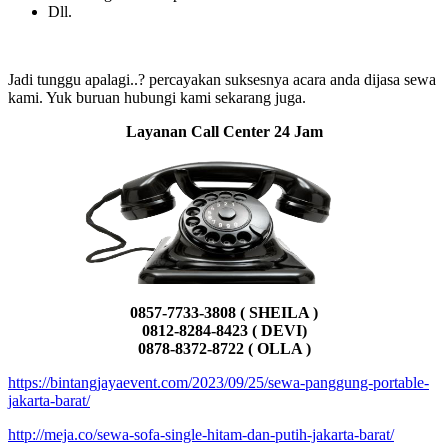
Dll.
Jadi tunggu apalagi..? percayakan suksesnya acara anda dijasa sewa
kami. Yuk buruan hubungi kami sekarang juga.
Layanan Call Center 24 Jam
0857-7733-3808 ( SHEILA )
0812-8284-8423 ( DEVI)
0878-8372-8722 ( OLLA )
https://bintangjayaevent.com/2023/09/25/sewa-panggung-portable-
jakarta-barat/
http://meja.co/sewa-sofa-single-hitam-dan-putih-jakarta-barat/