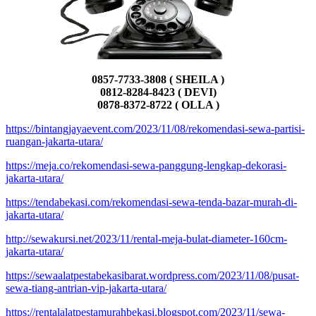
0857-7733-3808 ( SHEILA )
0812-8284-8423 ( DEVI)
0878-8372-8722 ( OLLA )
https://bintangjayaevent.com/2023/11/08/rekomendasi-sewa-partisi-
ruangan-jakarta-utara/
https://meja.co/rekomendasi-sewa-panggung-lengkap-dekorasi-
jakarta-utara/
https://tendabekasi.com/rekomendasi-sewa-tenda-bazar-murah-di-
jakarta-utara/
http://sewakursi.net/2023/11/rental-meja-bulat-diameter-160cm-
jakarta-utara/
https://sewaalatpestabekasibarat.wordpress.com/2023/11/08/pusat-
sewa-tiang-antrian-vip-jakarta-utara/
https://rentalalatpestamurahbekasi.blogspot.com/2023/11/sewa-