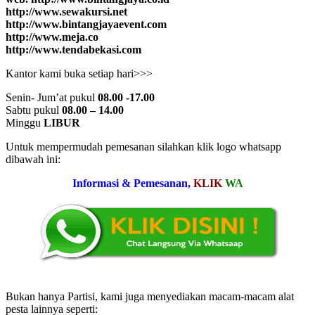
http://www.sewakursi.net
http://www.bintangjayaevent.com
http://www.meja.co
http://www.tendabekasi.com
Kantor kami buka setiap hari>>>
Senin- Jum’at pukul
08.00 -17.00
Sabtu pukul
08.00 – 14.00
Minggu
LIBUR
Untuk mempermudah pemesanan silahkan klik logo whatsapp
dibawah ini:
Informasi & Pemesanan,
KLIK
WA
Bukan hanya Partisi, kami juga menyediakan macam-macam alat
pesta lainnya seperti: