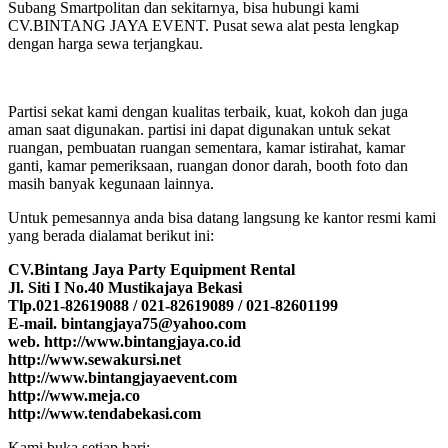
Subang Smartpolitan dan sekitarnya, bisa hubungi kami
CV.BINTANG JAYA EVENT. Pusat sewa alat pesta lengkap
dengan harga sewa terjangkau.
Partisi sekat kami dengan kualitas terbaik, kuat, kokoh dan juga
aman saat digunakan. partisi ini dapat digunakan untuk sekat
ruangan, pembuatan ruangan sementara, kamar istirahat, kamar
ganti, kamar pemeriksaan, ruangan donor darah, booth foto dan
masih banyak kegunaan lainnya.
Untuk pemesannya anda bisa datang langsung ke kantor resmi kami
yang berada dialamat berikut ini:
CV.Bintang Jaya Party Equipment Rental
Jl. Siti I No.40 Mustikajaya Bekasi
Tlp.021-82619088 / 021-82619089 / 021-82601199
E-mail. bintangjaya75@yahoo.com
web. http://www.bintangjaya.co.id
http://www.sewakursi.net
http://www.bintangjayaevent.com
http://www.meja.co
http://www.tendabekasi.com
Kami buka setiap hari: