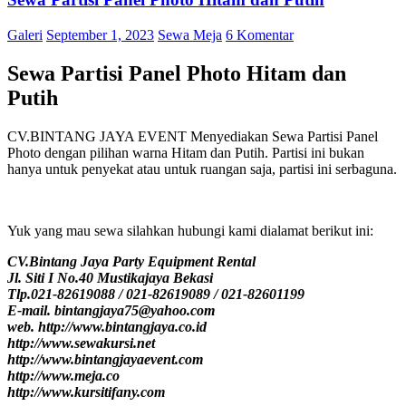
Galeri
September 1, 2023
Sewa Meja
6 Komentar
Sewa Partisi Panel Photo Hitam dan
Putih
CV.BINTANG JAYA EVENT Menyediakan Sewa Partisi Panel
Photo dengan pilihan warna Hitam dan Putih. Partisi ini bukan
hanya untuk penyekat atau untuk ruangan saja, partisi ini serbaguna.
Yuk yang mau sewa silahkan hubungi kami dialamat berikut ini:
CV.Bintang Jaya Party Equipment Rental
Jl. Siti I No.40 Mustikajaya Bekasi
Tlp.021-82619088 / 021-82619089 / 021-82601199
E-mail. bintangjaya75@yahoo.com
web. http://www.bintangjaya.co.id
http://www.sewakursi.net
http://www.bintangjayaevent.com
http://www.meja.co
http://www.kursitifany.com