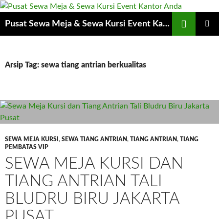
Cari
Pusat Sewa Meja & Sewa Kursi Event Kantor Anda
LANGSUNG
MENU
KE
UTAMA
ISI
Arsip Tag: sewa tiang antrian berkualitas
SEWA MEJA KURSI
,
SEWA TIANG ANTRIAN
,
TIANG ANTRIAN
,
TIANG
PEMBATAS VIP
SEWA MEJA KURSI DAN
TIANG ANTRIAN TALI
BLUDRU BIRU JAKARTA
PUSAT