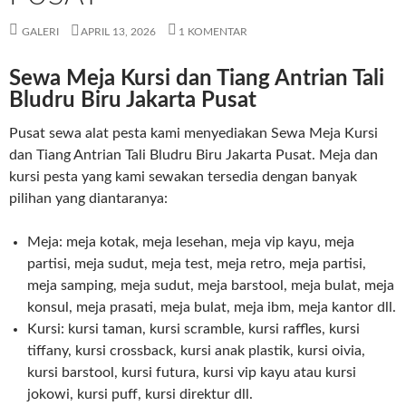
GALERI
APRIL 13, 2026
1 KOMENTAR
Sewa Meja Kursi dan Tiang Antrian Tali
Bludru Biru Jakarta Pusat
Pusat sewa alat pesta kami menyediakan Sewa Meja Kursi
dan Tiang Antrian Tali Bludru Biru Jakarta Pusat. Meja dan
kursi pesta yang kami sewakan tersedia dengan banyak
pilihan yang diantaranya:
Meja: meja kotak, meja lesehan, meja vip kayu, meja
partisi, meja sudut, meja test, meja retro, meja partisi,
meja samping, meja sudut, meja barstool, meja bulat, meja
konsul, meja prasati, meja bulat, meja ibm, meja kantor dll.
Kursi: kursi taman, kursi scramble, kursi raffles, kursi
tiffany, kursi crossback, kursi anak plastik, kursi oivia,
kursi barstool, kursi futura, kursi vip kayu atau kursi
jokowi, kursi puff, kursi direktur dll.