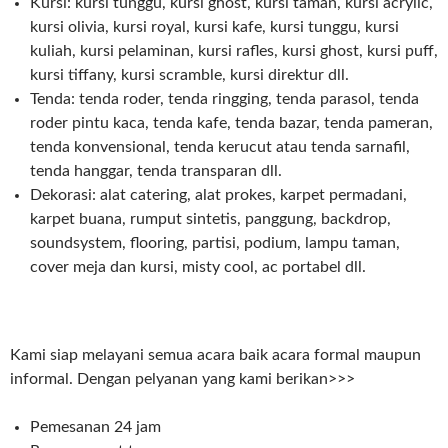
Kursi: kursi tunggu, kursi ghost, kursi taman, kursi acrylic,
kursi olivia, kursi royal, kursi kafe, kursi tunggu, kursi
kuliah, kursi pelaminan, kursi rafles, kursi ghost, kursi puff,
kursi tiffany, kursi scramble, kursi direktur dll.
Tenda: tenda roder, tenda ringging, tenda parasol, tenda
roder pintu kaca, tenda kafe, tenda bazar, tenda pameran,
tenda konvensional, tenda kerucut atau tenda sarnafil,
tenda hanggar, tenda transparan dll.
Dekorasi: alat catering, alat prokes, karpet permadani,
karpet buana, rumput sintetis, panggung, backdrop,
soundsystem, flooring, partisi, podium, lampu taman,
cover meja dan kursi, misty cool, ac portabel dll.
Kami siap melayani semua acara baik acara formal maupun
informal. Dengan pelyanan yang kami berikan>>>
Pemesanan 24 jam