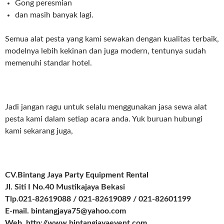
Gong peresmian
dan masih banyak lagi.
Semua alat pesta yang kami sewakan dengan kualitas terbaik,
modelnya lebih kekinan dan juga modern, tentunya sudah
memenuhi standar hotel.
Jadi jangan ragu untuk selalu menggunakan jasa sewa alat
pesta kami dalam setiap acara anda. Yuk buruan hubungi
kami sekarang juga,
CV.Bintang Jaya Party Equipment Rental
Jl. Siti I No.40 Mustikajaya Bekasi
Tlp.021-82619088 / 021-82619089 / 021-82601199
E-mail. bintangjaya75@yahoo.com
Web. http://www.bintangjayaevent.com