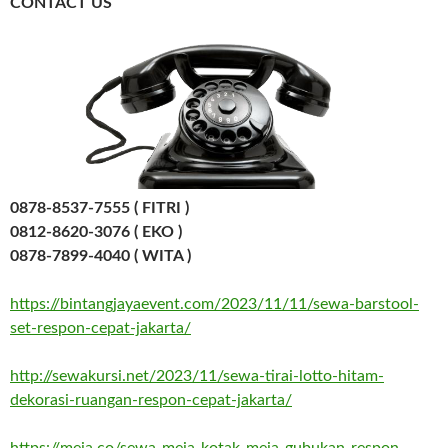
CONTACT US
0878-8537-7555 ( FITRI )
0812-8620-3076 ( EKO )
0878-7899-4040 ( WITA )
https://bintangjayaevent.com/2023/11/11/sewa-barstool-
set-respon-cepat-jakarta/
http://sewakursi.net/2023/11/sewa-tirai-lotto-hitam-
dekorasi-ruangan-respon-cepat-jakarta/