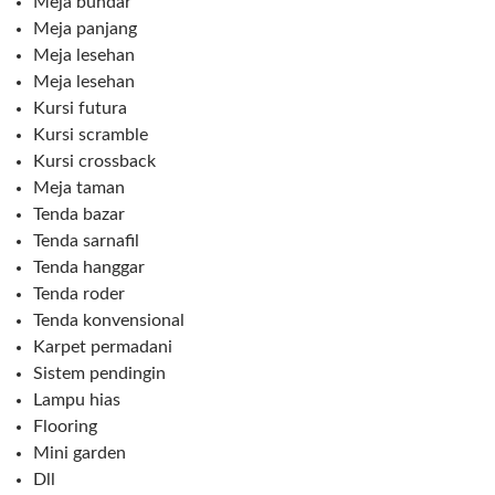
Meja bundar
Meja panjang
Meja lesehan
Meja lesehan
Kursi futura
Kursi scramble
Kursi crossback
Meja taman
Tenda bazar
Tenda sarnafil
Tenda hanggar
Tenda roder
Tenda konvensional
Karpet permadani
Sistem pendingin
Lampu hias
Flooring
Mini garden
Dll