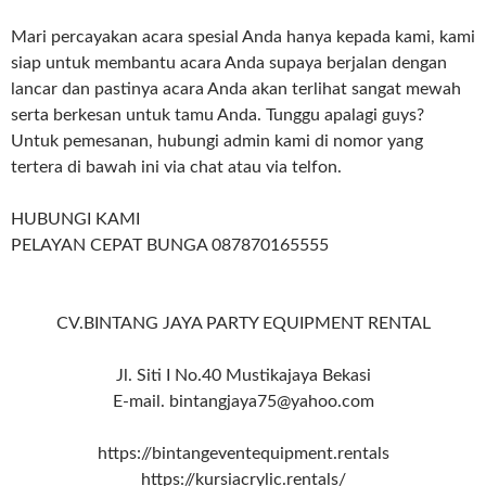
Mari percayakan acara spesial Anda hanya kepada kami, kami
siap untuk membantu acara Anda supaya berjalan dengan
lancar dan pastinya acara Anda akan terlihat sangat mewah
serta berkesan untuk tamu Anda. Tunggu apalagi guys?
Untuk pemesanan, hubungi admin kami di nomor yang
tertera di bawah ini via chat atau via telfon.
HUBUNGI KAMI
PELAYAN CEPAT BUNGA 087870165555
CV.BINTANG JAYA PARTY EQUIPMENT RENTAL
Jl. Siti I No.40 Mustikajaya Bekasi
E-mail. bintangjaya75@yahoo.com
https://bintangeventequipment.rentals
https://kursiacrylic.rentals/