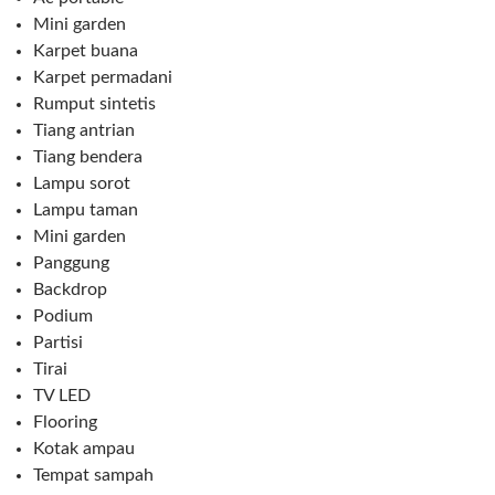
Mini garden
Karpet buana
Karpet permadani
Rumput sintetis
Tiang antrian
Tiang bendera
Lampu sorot
Lampu taman
Mini garden
Panggung
Backdrop
Podium
Partisi
Tirai
TV LED
Flooring
Kotak ampau
Tempat sampah