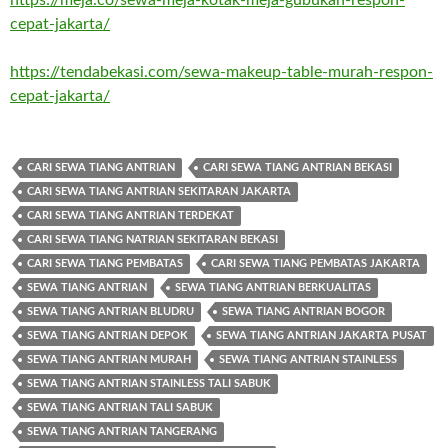
https://meja.co/sewa-meja-kotak-meja-gubukan-respon-
cepat-jakarta/
https://tendabekasi.com/sewa-makeup-table-murah-respon-
cepat-jakarta/
CARI SEWA TIANG ANTRIAN
CARI SEWA TIANG ANTRIAN BEKASI
CARI SEWA TIANG ANTRIAN SEKITARAN JAKARTA
CARI SEWA TIANG ANTRIAN TERDEKAT
CARI SEWA TIANG NATRIAN SEKITARAN BEKASI
CARI SEWA TIANG PEMBATAS
CARI SEWA TIANG PEMBATAS JAKARTA
SEWA TIANG ANTRIAN
SEWA TIANG ANTRIAN BERKUALITAS
SEWA TIANG ANTRIAN BLUDRU
SEWA TIANG ANTRIAN BOGOR
SEWA TIANG ANTRIAN DEPOK
SEWA TIANG ANTRIAN JAKARTA PUSAT
SEWA TIANG ANTRIAN MURAH
SEWA TIANG ANTRIAN STAINLESS
SEWA TIANG ANTRIAN STAINLESS TALI SABUK
SEWA TIANG ANTRIAN TALI SABUK
SEWA TIANG ANTRIAN TANGERANG