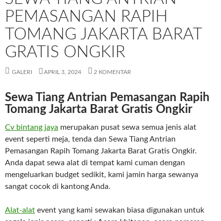
PEMASANGAN RAPIH
TOMANG JAKARTA BARAT
GRATIS ONGKIR
GALERI
APRIL 3, 2024
2 KOMENTAR
Sewa Tiang Antrian Pemasangan Rapih
Tomang Jakarta Barat Gratis Ongkir
Cv bintang jaya
merupakan pusat sewa semua jenis alat
event seperti meja, tenda dan Sewa Tiang Antrian
Pemasangan Rapih Tomang Jakarta Barat Gratis Ongkir.
Anda dapat sewa alat di tempat kami cuman dengan
mengeluarkan budget sedikit, kami jamin harga sewanya
sangat cocok di kantong Anda.
Al
at-alat
event yang kami sewakan biasa digunakan untuk