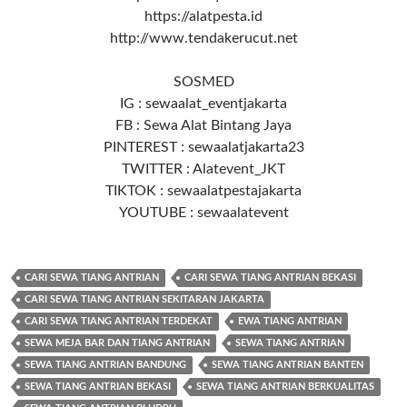
https://alatpesta.id
http://www.tendakerucut.net
SOSMED
IG : sewaalat_eventjakarta
FB : Sewa Alat Bintang Jaya
PINTEREST : sewaalatjakarta23
TWITTER : Alatevent_JKT
TIKTOK : sewaalatpestajakarta
YOUTUBE : sewaalatevent
CARI SEWA TIANG ANTRIAN
CARI SEWA TIANG ANTRIAN BEKASI
CARI SEWA TIANG ANTRIAN SEKITARAN JAKARTA
CARI SEWA TIANG ANTRIAN TERDEKAT
EWA TIANG ANTRIAN
SEWA MEJA BAR DAN TIANG ANTRIAN
SEWA TIANG ANTRIAN
SEWA TIANG ANTRIAN BANDUNG
SEWA TIANG ANTRIAN BANTEN
SEWA TIANG ANTRIAN BEKASI
SEWA TIANG ANTRIAN BERKUALITAS