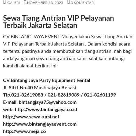
GALERI
NOVEMBER 13, 2023
3 KOMENTAR
Sewa Tiang Antrian VIP Pelayanan
Terbaik Jakarta Selatan
CV.BINTANG JAYA EVENT Menyediakan Sewa Tiang Antrian
VIP Pelayanan Terbaik Jakarta Selatan . Dalam kondisi acara
tertentu pastinya anda membutuhkan tiang antrian, nah bagi
anda yang mau sewa tiang antrian kami, silahkan hubungi
kami di alamat berikut ini:
CV.Bintang Jaya Party Equipment Rental
Jl. Siti I No.40 Mustikajaya Bekasi
Tlp.021-82619088 / 021-82619089 / 021-82601199
E-mail. bintangjaya75@yahoo.com
web. http://www.bintangjaya.co.id
http://www.sewakursi.net
http://www.bintangjayaevent.com
http://www.meja.co