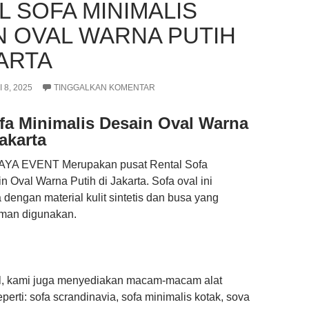
L SOFA MINIMALIS
N OVAL WARNA PUTIH
KARTA
 8, 2025
TINGGALKAN KOMENTAR
fa Minimalis Desain Oval Warna
akarta
YA EVENT Merupakan pusat Rental Sofa
n Oval Warna Putih di Jakarta. Sofa oval ini
dengan material kulit sintetis dan busa yang
man digunakan.
al, kami juga menyediakan macam-macam alat
perti: sofa scrandinavia, sofa minimalis kotak, sova