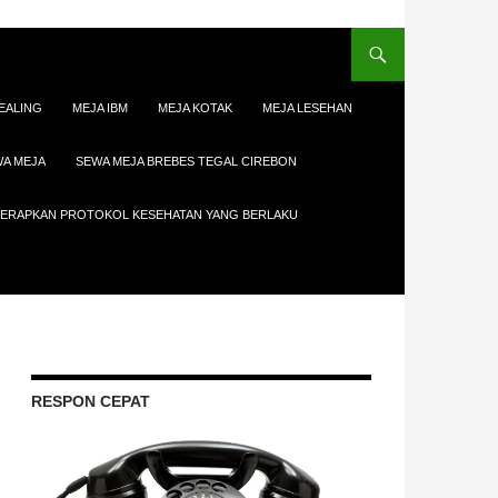
EALING
MEJA IBM
MEJA KOTAK
MEJA LESEHAN
A MEJA
SEWA MEJA BREBES TEGAL CIREBON
ENERAPKAN PROTOKOL KESEHATAN YANG BERLAKU
RESPON CEPAT