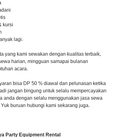
a
adani
tis
 kursi
m
nyak lagi.
ta yang kami sewakan dengan kualitas terbaik,
sewa harian, mingguan samapai bulanan
utuhan acara.
ran bisa DP 50 % diawal dan pelunasan ketika
 Jadi jangan bingung untuk selalu mempercayakan
a anda dengan selalu menggunakan jasa sewa
. Yuk buruan hubungi kami sekarang juga.
ya Party Equipment Rental