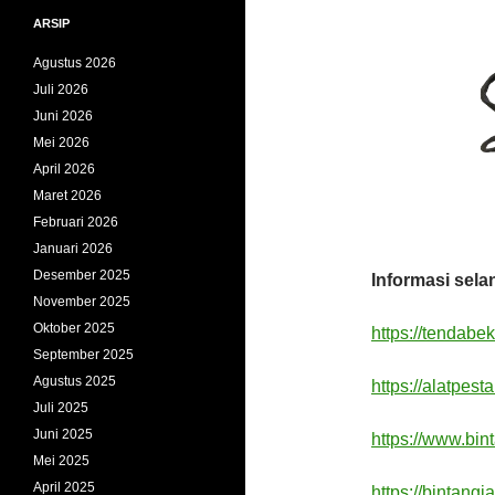
ARSIP
Agustus 2026
Juli 2026
Juni 2026
Mei 2026
April 2026
Maret 2026
Februari 2026
Januari 2026
Desember 2025
Informasi sela
November 2025
Oktober 2025
https://tendabe
September 2025
Agustus 2025
https://alatpest
Juli 2025
Juni 2025
https://www.bint
Mei 2025
April 2025
https://bintang