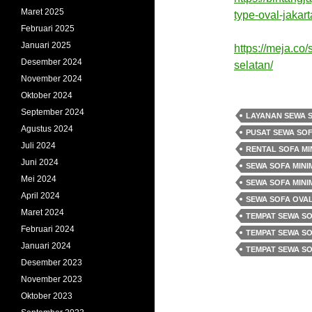
Maret 2025
type-oval-jakart
Februari 2025
Januari 2025
https://meja.co
Desember 2024
selatan/
November 2024
Oktober 2024
September 2024
LAYANAN SEWA 
Agustus 2024
PUSAT SEWA SOF
Juli 2024
RENTAL SOFA MI
Juni 2024
SEWA SOFA MINI
Mei 2024
SEWA SOFA MINI
April 2024
SEWA SOFA OVA
Maret 2024
TEMPAT SEWA S
Februari 2024
TEMPAT SEWA S
Januari 2024
TEMPAT SEWA SO
Desember 2023
November 2023
Oktober 2023