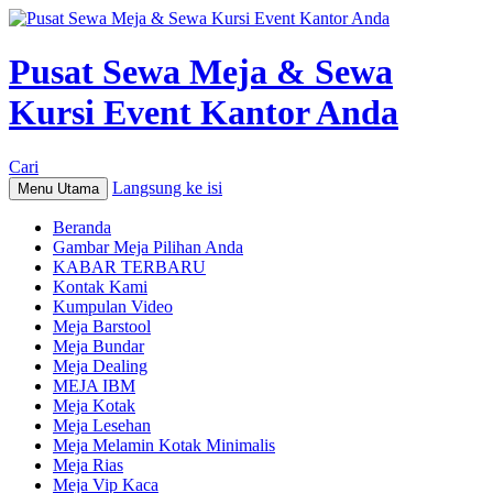
Pusat Sewa Meja & Sewa
Kursi Event Kantor Anda
Cari
Langsung ke isi
Menu Utama
Beranda
Gambar Meja Pilihan Anda
KABAR TERBARU
Kontak Kami
Kumpulan Video
Meja Barstool
Meja Bundar
Meja Dealing
MEJA IBM
Meja Kotak
Meja Lesehan
Meja Melamin Kotak Minimalis
Meja Rias
Meja Vip Kaca