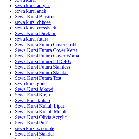
sewa kursi acrylic
sewa kursi anak
Sewa Kursi Barstool
sewa kursi chitose
sewa kursi crossback
Sewa Kursi Direktur
sewa kursi futura
Sewa Kursi Futura Cover Gold
Sewa Kursi Futura Cover Ketat
Sewa Kursi Futura Cover Warna
Sewa Kursi Futura FTR-405
Sewa Kursi Futura Stainless
Sewa Kursi Futura Standar
Sewa Kursi Futura Test
sewa kursi ghost
Sewa Kursi Jokowi
Sewa Kursi Kayu
Sewa kursi kuliah
Sewa Kursi Kuliah Lipat
Sewa Kursi Kuliah Merah
Sewa Kursi Olivia Acrylic
Sewa Kursi Puff
sewa kursi scramble
Sewa Kursi Standar