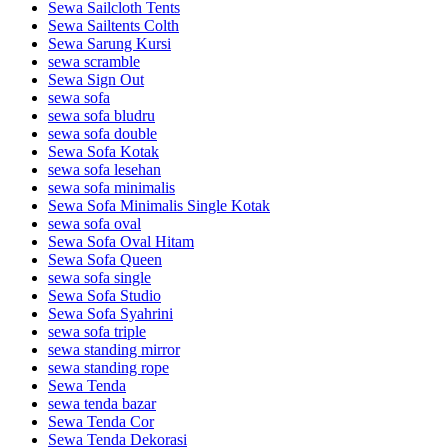
Sewa Sailcloth Tents
Sewa Sailtents Colth
Sewa Sarung Kursi
sewa scramble
Sewa Sign Out
sewa sofa
sewa sofa bludru
sewa sofa double
Sewa Sofa Kotak
sewa sofa lesehan
sewa sofa minimalis
Sewa Sofa Minimalis Single Kotak
sewa sofa oval
Sewa Sofa Oval Hitam
Sewa Sofa Queen
sewa sofa single
Sewa Sofa Studio
Sewa Sofa Syahrini
sewa sofa triple
sewa standing mirror
sewa standing rope
Sewa Tenda
sewa tenda bazar
Sewa Tenda Cor
Sewa Tenda Dekorasi