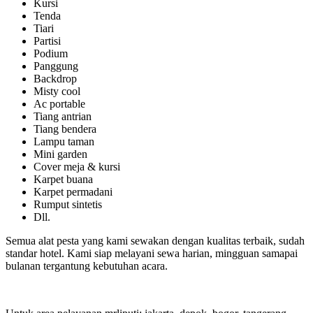
Kursi
Tenda
Tiari
Partisi
Podium
Panggung
Backdrop
Misty cool
Ac portable
Tiang antrian
Tiang bendera
Lampu taman
Mini garden
Cover meja & kursi
Karpet buana
Karpet permadani
Rumput sintetis
Dll.
Semua alat pesta yang kami sewakan dengan kualitas terbaik, sudah
standar hotel. Kami siap melayani sewa harian, mingguan samapai
bulanan tergantung kebutuhan acara.