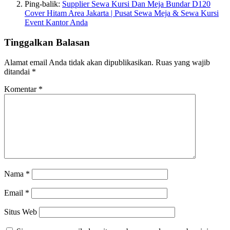
Ping-balik:
Supplier Sewa Kursi Dan Meja Bundar D120
Cover Hitam Area Jakarta | Pusat Sewa Meja & Sewa Kursi
Event Kantor Anda
Tinggalkan Balasan
Alamat email Anda tidak akan dipublikasikan.
Ruas yang wajib
ditandai
*
Komentar
*
Nama
*
Email
*
Situs Web