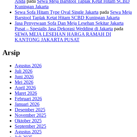
Anda
pada
Sewa Meja Barstool Taplak Ketat Hitam SCBD
Kuningan Jakarta
Sewa Sofa Hitam Type Oval Single Jakarta
pada
Sewa Meja
Barstool Taplak Ketat Hitam SCBD Kuningan Jakarta
Jasa Penyewaan Sofa Dan Meja Lesehan Sekitar Jakarta
Pusat – Spesialis Jasa Dekorasi Wedding di Jakarta
pada
SEWA MEJA LESEHAN HARGA RAMAH DI
KANTONG JAKARTA PUSAT
Arsip
Agustus 2026
Juli 2026
Juni 2026
Mei 2026
April 2026
Maret 2026
Februari 2026
Januari 2026
Desember 2025
November 2025
Oktober 2025
September 2025
Agustus 2025