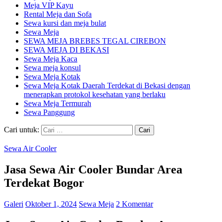
Meja VIP Kayu
Rental Meja dan Sofa
Sewa kursi dan meja bulat
Sewa Meja
SEWA MEJA BREBES TEGAL CIREBON
SEWA MEJA DI BEKASI
Sewa Meja Kaca
Sewa meja konsul
Sewa Meja Kotak
Sewa Meja Kotak Daerah Terdekat di Bekasi dengan
menerapkan protokol kesehatan yang berlaku
Sewa Meja Termurah
Sewa Panggung
Cari untuk:
Sewa Air Cooler
Jasa Sewa Air Cooler Bundar Area
Terdekat Bogor
Galeri
Oktober 1, 2024
Sewa Meja
2 Komentar