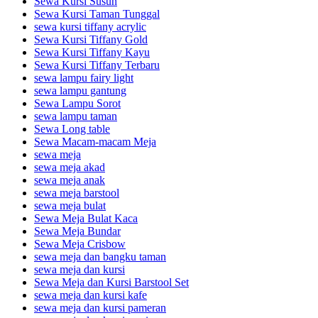
Sewa Kursi Susun
Sewa Kursi Taman Tunggal
sewa kursi tiffany acrylic
Sewa Kursi Tiffany Gold
Sewa Kursi Tiffany Kayu
Sewa Kursi Tiffany Terbaru
sewa lampu fairy light
sewa lampu gantung
Sewa Lampu Sorot
sewa lampu taman
Sewa Long table
Sewa Macam-macam Meja
sewa meja
sewa meja akad
sewa meja anak
sewa meja barstool
sewa meja bulat
Sewa Meja Bulat Kaca
Sewa Meja Bundar
Sewa Meja Crisbow
sewa meja dan bangku taman
sewa meja dan kursi
Sewa Meja dan Kursi Barstool Set
sewa meja dan kursi kafe
sewa meja dan kursi pameran