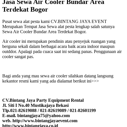
Jasa Sewa Air Cooler Bundar Area
Terdekat Bogor
Pusat sewa alat pesta kami CV.BINTANG JAYA EVENT
Merupakan Tempat Jasa Sewa alat pesta lengkap salah satunya
Sewa Air Cooler Bundar Area Terdekat Bogor.
Air cooler ini merupakan pendinin atau penyejuk ruangan yang
berguna sekali dalam berbagai acara baik acara indoor maupun
outddor. Apalagi pada cuaca saat ini sedang panas. Penggunaan air
cooler sangat pas.
Bagi anda yang mau sewa air cooler silahkan datang langsung
kekantor resmi kami yang ada dialamat berikut ini>>>
CV.Bintang Jaya Party Equipment Rental
Jl. Siti I No.40 Mustikajaya Bekasi
Tlp.021-82619088 / 021-82619089 / 021-82601199
E-mail. bintangjaya75@yahoo.com
web. http://www.bintangjayaevent.com
http://www.bintangjaya.co.id