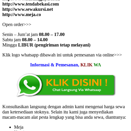
http://www.tendabekasi.com
http://www.sewakursi.net
http://www.meja.co
Open order>>>
Senin – Jum’at jam
08.00 – 17.00
Sabtu jam
08.00 – 14.00
Minggu
LIBUR (pengiriman tetap melayani)
Klik logo whatsapp dibawah ini untuk pemesanan via online>>>
Informasi & Pemesanan,
KLIK
WA
Konsultasikan langsung dengan admin kami mengenai harga sewa
dan ketersediaan stoknya. Selain itu kami juga menyediakan
macam-macam alat pesta lengkap yang bisa anda sewa, diantranya:
Meja