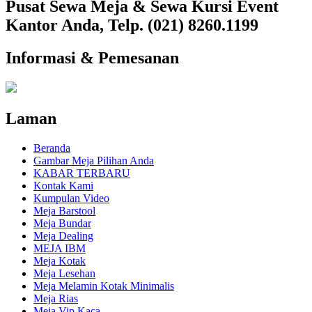
Pusat Sewa Meja & Sewa Kursi Event
Kantor Anda, Telp. (021) 8260.1199
Informasi & Pemesanan
Laman
Beranda
Gambar Meja Pilihan Anda
KABAR TERBARU
Kontak Kami
Kumpulan Video
Meja Barstool
Meja Bundar
Meja Dealing
MEJA IBM
Meja Kotak
Meja Lesehan
Meja Melamin Kotak Minimalis
Meja Rias
Meja Vip Kaca