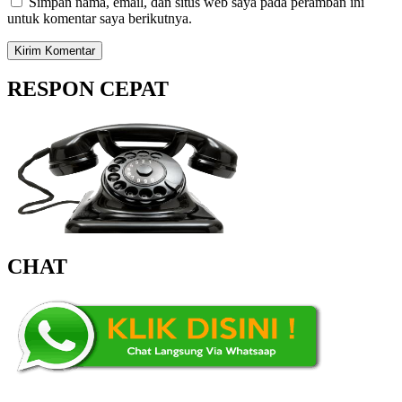
Simpan nama, email, dan situs web saya pada peramban ini
untuk komentar saya berikutnya.
RESPON CEPAT
CHAT