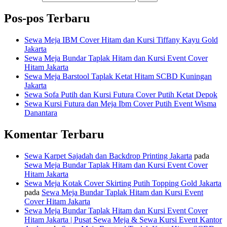
Pos-pos Terbaru
Sewa Meja IBM Cover Hitam dan Kursi Tiffany Kayu Gold
Jakarta
Sewa Meja Bundar Taplak Hitam dan Kursi Event Cover
Hitam Jakarta
Sewa Meja Barstool Taplak Ketat Hitam SCBD Kuningan
Jakarta
Sewa Sofa Putih dan Kursi Futura Cover Putih Ketat Depok
Sewa Kursi Futura dan Meja Ibm Cover Putih Event Wisma
Danantara
Komentar Terbaru
Sewa Karpet Sajadah dan Backdrop Printing Jakarta
pada
Sewa Meja Bundar Taplak Hitam dan Kursi Event Cover
Hitam Jakarta
Sewa Meja Kotak Cover Skirting Putih Topping Gold Jakarta
pada
Sewa Meja Bundar Taplak Hitam dan Kursi Event
Cover Hitam Jakarta
Sewa Meja Bundar Taplak Hitam dan Kursi Event Cover
Hitam Jakarta | Pusat Sewa Meja & Sewa Kursi Event Kantor