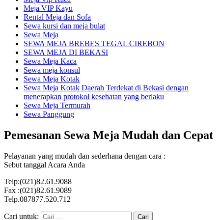
Meja VIP Kayu
Rental Meja dan Sofa
Sewa kursi dan meja bulat
Sewa Meja
SEWA MEJA BREBES TEGAL CIREBON
SEWA MEJA DI BEKASI
Sewa Meja Kaca
Sewa meja konsul
Sewa Meja Kotak
Sewa Meja Kotak Daerah Terdekat di Bekasi dengan
menerapkan protokol kesehatan yang berlaku
Sewa Meja Termurah
Sewa Panggung
Pemesanan Sewa Meja Mudah dan Cepat
Pelayanan yang mudah dan sederhana dengan cara :
Sebut tanggal Acara Anda
Telp:(021)82.61.9088
Fax :(021)82.61.9089
Telp.087877.520.712
Cari untuk: