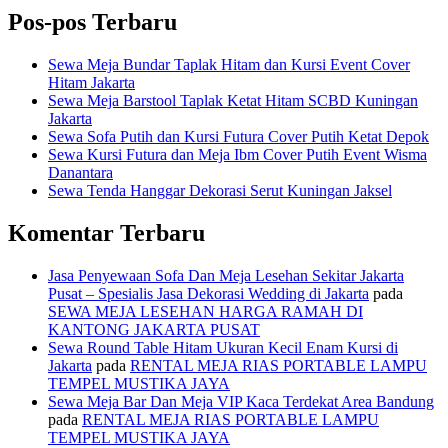
Pos-pos Terbaru
Sewa Meja Bundar Taplak Hitam dan Kursi Event Cover
Hitam Jakarta
Sewa Meja Barstool Taplak Ketat Hitam SCBD Kuningan
Jakarta
Sewa Sofa Putih dan Kursi Futura Cover Putih Ketat Depok
Sewa Kursi Futura dan Meja Ibm Cover Putih Event Wisma
Danantara
Sewa Tenda Hanggar Dekorasi Serut Kuningan Jaksel
Komentar Terbaru
Jasa Penyewaan Sofa Dan Meja Lesehan Sekitar Jakarta
Pusat – Spesialis Jasa Dekorasi Wedding di Jakarta
pada
SEWA MEJA LESEHAN HARGA RAMAH DI
KANTONG JAKARTA PUSAT
Sewa Round Table Hitam Ukuran Kecil Enam Kursi di
Jakarta
pada
RENTAL MEJA RIAS PORTABLE LAMPU
TEMPEL MUSTIKA JAYA
Sewa Meja Bar Dan Meja VIP Kaca Terdekat Area Bandung
pada
RENTAL MEJA RIAS PORTABLE LAMPU
TEMPEL MUSTIKA JAYA