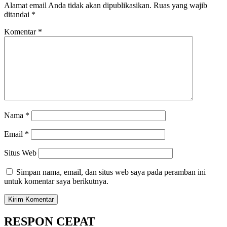
Alamat email Anda tidak akan dipublikasikan.
Ruas yang wajib
ditandai
*
Komentar
*
Nama
*
Email
*
Situs Web
Simpan nama, email, dan situs web saya pada peramban ini
untuk komentar saya berikutnya.
RESPON CEPAT