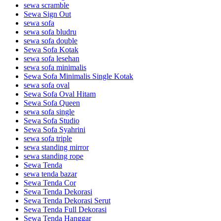
sewa scramble
Sewa Sign Out
sewa sofa
sewa sofa bludru
sewa sofa double
Sewa Sofa Kotak
sewa sofa lesehan
sewa sofa minimalis
Sewa Sofa Minimalis Single Kotak
sewa sofa oval
Sewa Sofa Oval Hitam
Sewa Sofa Queen
sewa sofa single
Sewa Sofa Studio
Sewa Sofa Syahrini
sewa sofa triple
sewa standing mirror
sewa standing rope
Sewa Tenda
sewa tenda bazar
Sewa Tenda Cor
Sewa Tenda Dekorasi
Sewa Tenda Dekorasi Serut
Sewa Tenda Full Dekorasi
Sewa Tenda Hanggar