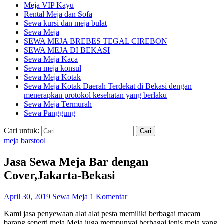
Meja VIP Kayu
Rental Meja dan Sofa
Sewa kursi dan meja bulat
Sewa Meja
SEWA MEJA BREBES TEGAL CIREBON
SEWA MEJA DI BEKASI
Sewa Meja Kaca
Sewa meja konsul
Sewa Meja Kotak
Sewa Meja Kotak Daerah Terdekat di Bekasi dengan
menerapkan protokol kesehatan yang berlaku
Sewa Meja Termurah
Sewa Panggung
Cari untuk:
meja barstool
Jasa Sewa Meja Bar dengan
Cover,Jakarta-Bekasi
April 30, 2019
Sewa Meja
1 Komentar
Kami jasa penyewaan alat alat pesta memiliki berbagai macam
barang seperti meja.Meja juga mempunyai berbagai jenis meja yang