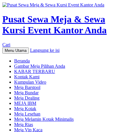
Pusat Sewa Meja & Sewa
Kursi Event Kantor Anda
Cari
Langsung ke isi
Menu Utama
Beranda
Gambar Meja Pilihan Anda
KABAR TERBARU
Kontak Kami
Kumpulan Video
Meja Barstool
Meja Bundar
Meja Dealing
MEJA IBM
Meja Kotak
Meja Lesehan
Meja Melamin Kotak Minimalis
Meja Rias
Meja Vip Kaca