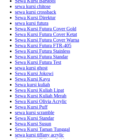
Sewa Kursi Barstool
sewa kursi chitose
sewa kursi crossback
Sewa Kursi Direktur
sewa kursi futura
Sewa Kursi Futura Cover Gold
Sewa Kursi Futura Cover Ketat
Sewa Kursi Futura Cover Warna
Sewa Kursi Futura FTR-405
Sewa Kursi Futura Stainless
Sewa Kursi Futura Standar
Sewa Kursi Futura Test
sewa kursi ghost
Sewa Kursi Jokowi
Sewa Kursi Kayu
Sewa kursi kuliah
Sewa Kursi Kuliah Lipat
Sewa Kursi Kuliah Merah
Sewa Kursi Olivia Acrylic
Sewa Kursi Puff
sewa kursi scramble
Sewa Kursi Standar
Sewa Kursi Susun
Sewa Kursi Taman Tunggal
sewa kursi tiffany acrylic