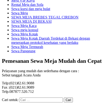
Meja VIP Kayu
Rental Meja dan Sofa
Sewa kursi dan meja bulat
Sewa Meja
SEWA MEJA BREBES TEGAL CIREBON
SEWA MEJA DI BEKASI
Sewa Meja Kaca
Sewa meja konsul
Sewa Meja Kotak
Sewa Meja Kotak Daerah Terdekat di Bekasi dengan
menerapkan protokol kesehatan yang berlaku
Sewa Meja Termurah
Sewa Panggung
Pemesanan Sewa Meja Mudah dan Cepat
Pelayanan yang mudah dan sederhana dengan cara :
Sebut tanggal Acara Anda
Telp:(021)82.61.9088
Fax :(021)82.61.9089
Telp.087877.520.712
Cari untuk: