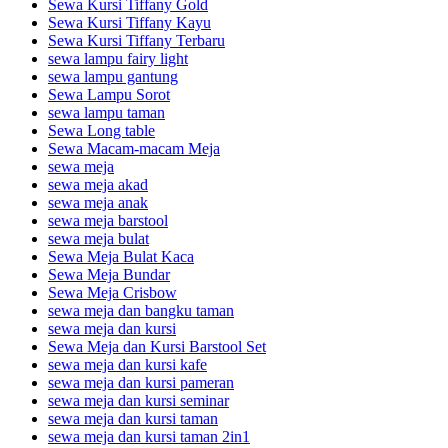
Sewa Kursi Tiffany Gold
Sewa Kursi Tiffany Kayu
Sewa Kursi Tiffany Terbaru
sewa lampu fairy light
sewa lampu gantung
Sewa Lampu Sorot
sewa lampu taman
Sewa Long table
Sewa Macam-macam Meja
sewa meja
sewa meja akad
sewa meja anak
sewa meja barstool
sewa meja bulat
Sewa Meja Bulat Kaca
Sewa Meja Bundar
Sewa Meja Crisbow
sewa meja dan bangku taman
sewa meja dan kursi
Sewa Meja dan Kursi Barstool Set
sewa meja dan kursi kafe
sewa meja dan kursi pameran
sewa meja dan kursi seminar
sewa meja dan kursi taman
sewa meja dan kursi taman 2in1