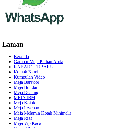
Laman
Beranda
Gambar Meja Pilihan Anda
KABAR TERBARU
Kontak Kami
Kumpulan Video
Meja Barstool
Meja Bundar
Meja Dealing
MEJA IBM
Meja Kotak
Meja Lesehan
Meja Melamin Kotak Minimalis
Meja Rias
Meja Vip Kaca