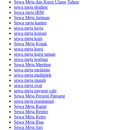
Sewa Meja dan Kursi Ulang Tahun
sewa meja dealing
Sewa meja IBM
Sewa Meja Jamuan
Sewa meja kantor
sewa meja kerja
sewa meja konsul
sewa meja kopi
Sewa Meja Kotak
sewa meja kursi
sewa meja kursi taman
sewa meja lesehan
Sewa Meja Meeting
sewa meja melamin
sewa meja multiplek
sewa meja murah
sewa meja oval
sewa meja payung cafe
Sewa Meja Persegi Panjang
sewa meja prasmanan
Sewa Meja Rapat
Sewa Meja Rentro
Sewa Meja Retro
Sewa Meja Rias
Sewa Meja Saji