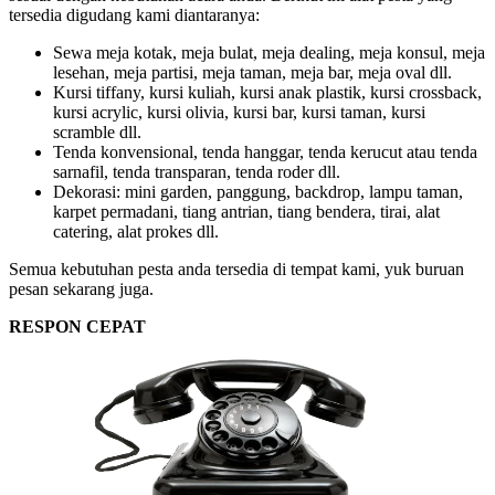
tersedia digudang kami diantaranya:
Sewa meja kotak, meja bulat, meja dealing, meja konsul, meja
lesehan, meja partisi, meja taman, meja bar, meja oval dll.
Kursi tiffany, kursi kuliah, kursi anak plastik, kursi crossback,
kursi acrylic, kursi olivia, kursi bar, kursi taman, kursi
scramble dll.
Tenda konvensional, tenda hanggar, tenda kerucut atau tenda
sarnafil, tenda transparan, tenda roder dll.
Dekorasi: mini garden, panggung, backdrop, lampu taman,
karpet permadani, tiang antrian, tiang bendera, tirai, alat
catering, alat prokes dll.
Semua kebutuhan pesta anda tersedia di tempat kami, yuk buruan
pesan sekarang juga.
RESPON CEPAT