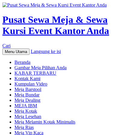
Pusat Sewa Meja & Sewa
Kursi Event Kantor Anda
Cari
Langsung ke isi
Menu Utama
Beranda
Gambar Meja Pilihan Anda
KABAR TERBARU
Kontak Kami
Kumpulan Video
Meja Barstool
Meja Bundar
Meja Dealing
MEJA IBM
Meja Kotak
Meja Lesehan
Meja Melamin Kotak Minimalis
Meja Rias
Meja Vip Kaca