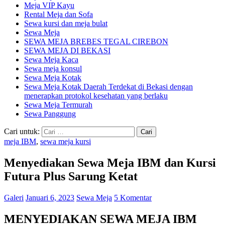
Meja VIP Kayu
Rental Meja dan Sofa
Sewa kursi dan meja bulat
Sewa Meja
SEWA MEJA BREBES TEGAL CIREBON
SEWA MEJA DI BEKASI
Sewa Meja Kaca
Sewa meja konsul
Sewa Meja Kotak
Sewa Meja Kotak Daerah Terdekat di Bekasi dengan
menerapkan protokol kesehatan yang berlaku
Sewa Meja Termurah
Sewa Panggung
Cari untuk:
meja IBM
,
sewa meja kursi
Menyediakan Sewa Meja IBM dan Kursi
Futura Plus Sarung Ketat
Galeri
Januari 6, 2023
Sewa Meja
5 Komentar
MENYEDIAKAN SEWA MEJA IBM