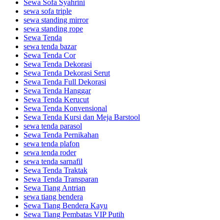
Sewa Sofa Syahrini
sewa sofa triple
sewa standing mirror
sewa standing rope
Sewa Tenda
sewa tenda bazar
Sewa Tenda Cor
Sewa Tenda Dekorasi
Sewa Tenda Dekorasi Serut
Sewa Tenda Full Dekorasi
Sewa Tenda Hanggar
Sewa Tenda Kerucut
Sewa Tenda Konvensional
Sewa Tenda Kursi dan Meja Barstool
sewa tenda parasol
Sewa Tenda Pernikahan
sewa tenda plafon
sewa tenda roder
sewa tenda sarnafil
Sewa Tenda Traktak
Sewa Tenda Transparan
Sewa Tiang Antrian
sewa tiang bendera
Sewa Tiang Bendera Kayu
Sewa Tiang Pembatas VIP Putih