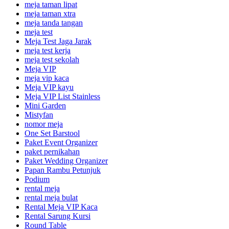
meja taman lipat
meja taman xtra
meja tanda tangan
meja test
Meja Test Jaga Jarak
meja test kerja
meja test sekolah
Meja VIP
meja vip kaca
Meja VIP kayu
Meja VIP List Stainless
Mini Garden
Mistyfan
nomor meja
One Set Barstool
Paket Event Organizer
paket pernikahan
Paket Wedding Organizer
Papan Rambu Petunjuk
Podium
rental meja
rental meja bulat
Rental Meja VIP Kaca
Rental Sarung Kursi
Round Table