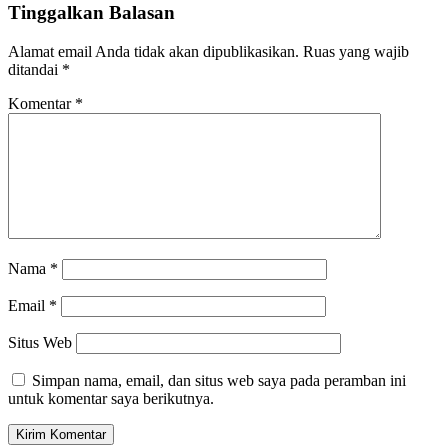
Tinggalkan Balasan
Alamat email Anda tidak akan dipublikasikan.
Ruas yang wajib
ditandai
*
Komentar
*
Nama
*
Email
*
Situs Web
Simpan nama, email, dan situs web saya pada peramban ini
untuk komentar saya berikutnya.