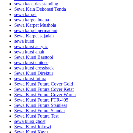
sewa kaca rias standing
Sewa Kain Dekorasi Tenda
sewa karpet
sewa karpet buana
Sewa Karpet Mushola
sewa karpet permadani
Sewa Karpet sajadah
sewa kursi
sewa kursi acrylic
sewa kursi anak
Sewa Kursi Barstool
sewa kursi chitose
sewa kursi crossback
Sewa Kursi Direktur
sewa kursi futura
Sewa Kursi Futura Cover Gold
Sewa Kursi Futura Cover Ketat
Sewa Kursi Futura Cover Warna
Sewa Kursi Futura FTR-405
Sewa Kursi Futura Stainless
Sewa Kursi Futura Standar
Sewa Kursi Futura Test
sewa kursi ghost
Sewa Kursi Jokowi
Sewa Kursi Kayu