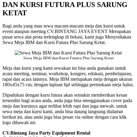
DAN KURSI FUTURA PLUS SARUNG
KETAT
Bagi anda yang mau sewa macam-macam meja dan kursi untuk
event ataupun meeting CV.BINTANG JAYA EVENT Merupakan
pusat sewa alat pesta terlengkap di bekasi, kami juga Menyediakan
Sewa Meja IBM dan Kursi Futura Plus Sarung Ketat.
Sewa Meja IBM dan Kursi Futura Plus Sarung Ketat
Meja dan kursi yang kami sewakan ini bisa anda gunakan untuk
acara meeting, seminar, workshop, kongres, edukasi, pembelajaran,
rapat dan acara lainnya. Meja IBM merupakan meja dengan ukuran
180x45x75 cm, dengan lapisan hpl sehingga permukaan meja halus.
Dipadukan dengan kursi futura akan semakin memberikan kesan
tersendiri bagi acara anda, anda juga bisa menggunakan cover pada
meja dan kursinya agar terlihat lebih rapi dan juga mewah. untuk
sewa meja dan kursi kami, anda bisa datang langsung dialamat
berikut ini, atau anda juga bisa pesan via online dengan cara klik
logo dibawah ini:
CV.Bintang Jaya Party Equipment Rental