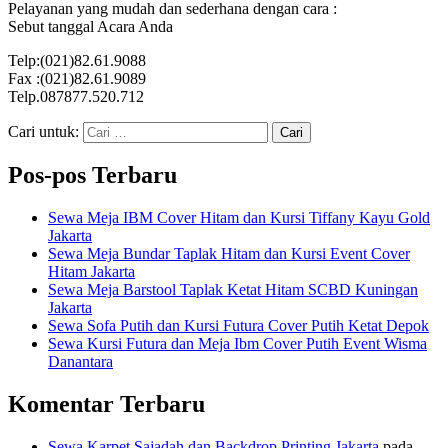
Pelayanan yang mudah dan sederhana dengan cara :
Sebut tanggal Acara Anda
Telp:(021)82.61.9088
Fax :(021)82.61.9089
Telp.087877.520.712
Cari untuk:
Pos-pos Terbaru
Sewa Meja IBM Cover Hitam dan Kursi Tiffany Kayu Gold
Jakarta
Sewa Meja Bundar Taplak Hitam dan Kursi Event Cover
Hitam Jakarta
Sewa Meja Barstool Taplak Ketat Hitam SCBD Kuningan
Jakarta
Sewa Sofa Putih dan Kursi Futura Cover Putih Ketat Depok
Sewa Kursi Futura dan Meja Ibm Cover Putih Event Wisma
Danantara
Komentar Terbaru
Sewa Karpet Sajadah dan Backdrop Printing Jakarta
pada