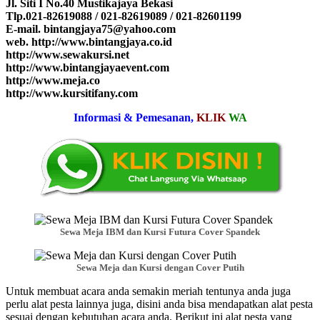
Jl. Siti I No.40 Mustikajaya Bekasi
Tlp.021-82619088 / 021-82619089 / 021-82601199
E-mail. bintangjaya75@yahoo.com
web. http://www.bintangjaya.co.id
http://www.sewakursi.net
http://www.bintangjayaevent.com
http://www.meja.co
http://www.kursitifany.com
Informasi & Pemesanan,
KLIK
WA
Sewa Meja IBM dan Kursi Futura Cover Spandek
Sewa Meja dan Kursi dengan Cover Putih
Untuk membuat acara anda semakin meriah tentunya anda juga
perlu alat pesta lainnya juga, disini anda bisa mendapatkan alat pesta
sesuai dengan kebutuhan acara anda. Berikut ini alat pesta yang