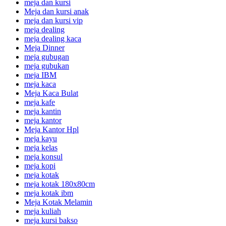
meja dan kursi
Meja dan kursi anak
meja dan kursi vip
meja dealing
meja dealing kaca
Meja Dinner
meja gubugan
meja gubukan
meja IBM
meja kaca
Meja Kaca Bulat
meja kafe
meja kantin
meja kantor
Meja Kantor Hpl
meja kayu
meja kelas
meja konsul
meja kopi
meja kotak
meja kotak 180x80cm
meja kotak ibm
Meja Kotak Melamin
meja kuliah
meja kursi bakso