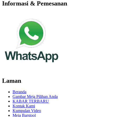
Informasi & Pemesanan
Laman
Beranda
Gambar Meja Pilihan Anda
KABAR TERBARU
Kontak Kami
Kumpulan Video
Meja Barstool