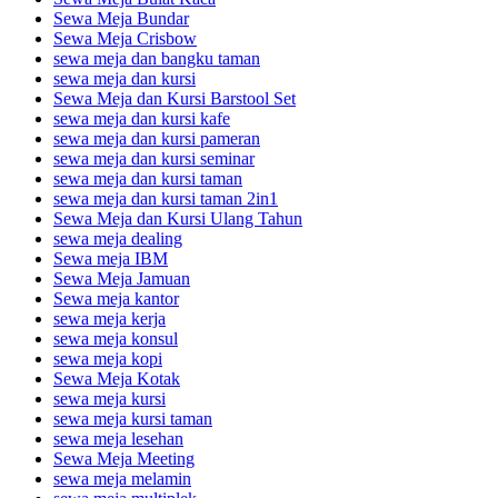
Sewa Meja Bundar
Sewa Meja Crisbow
sewa meja dan bangku taman
sewa meja dan kursi
Sewa Meja dan Kursi Barstool Set
sewa meja dan kursi kafe
sewa meja dan kursi pameran
sewa meja dan kursi seminar
sewa meja dan kursi taman
sewa meja dan kursi taman 2in1
Sewa Meja dan Kursi Ulang Tahun
sewa meja dealing
Sewa meja IBM
Sewa Meja Jamuan
Sewa meja kantor
sewa meja kerja
sewa meja konsul
sewa meja kopi
Sewa Meja Kotak
sewa meja kursi
sewa meja kursi taman
sewa meja lesehan
Sewa Meja Meeting
sewa meja melamin