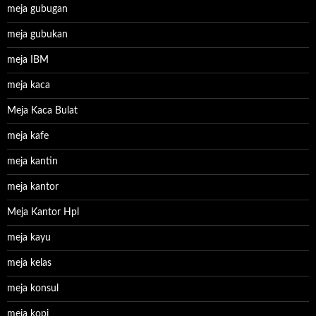
meja gubugan
meja gubukan
meja IBM
meja kaca
Meja Kaca Bulat
meja kafe
meja kantin
meja kantor
Meja Kantor Hpl
meja kayu
meja kelas
meja konsul
meja kopi