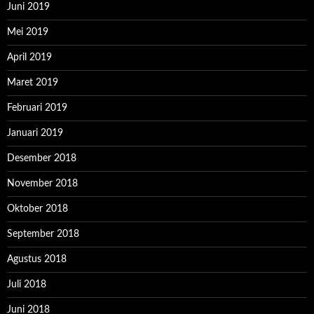
Juni 2019
Mei 2019
April 2019
Maret 2019
Februari 2019
Januari 2019
Desember 2018
November 2018
Oktober 2018
September 2018
Agustus 2018
Juli 2018
Juni 2018