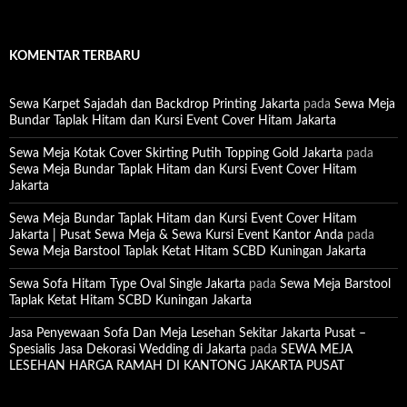
KOMENTAR TERBARU
Sewa Karpet Sajadah dan Backdrop Printing Jakarta
pada
Sewa Meja
Bundar Taplak Hitam dan Kursi Event Cover Hitam Jakarta
Sewa Meja Kotak Cover Skirting Putih Topping Gold Jakarta
pada
Sewa Meja Bundar Taplak Hitam dan Kursi Event Cover Hitam
Jakarta
Sewa Meja Bundar Taplak Hitam dan Kursi Event Cover Hitam
Jakarta | Pusat Sewa Meja & Sewa Kursi Event Kantor Anda
pada
Sewa Meja Barstool Taplak Ketat Hitam SCBD Kuningan Jakarta
Sewa Sofa Hitam Type Oval Single Jakarta
pada
Sewa Meja Barstool
Taplak Ketat Hitam SCBD Kuningan Jakarta
Jasa Penyewaan Sofa Dan Meja Lesehan Sekitar Jakarta Pusat –
Spesialis Jasa Dekorasi Wedding di Jakarta
pada
SEWA MEJA
LESEHAN HARGA RAMAH DI KANTONG JAKARTA PUSAT