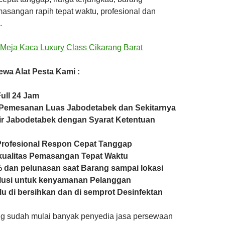
masangan rapih tepat waktu, profesional dan
.
wa Alat Pesta Kami :
ull 24 Jam
Pemesanan Luas Jabodetabek dan Sekitarnya
ir Jabodetabek dengan Syarat Ketentuan
Profesional Respon Cepat Tanggap
kualitas Pemasangan Tepat Waktu
 dan pelunasan saat Barang sampai lokasi
lusi untuk kenyamanan Pelanggan
lu di bersihkan dan di semprot Desinfektan
g sudah mulai banyak penyedia jasa persewaan