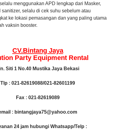
selalu menggunakan APD lengkap dari Masker,
anitizer, selalu di cek suhu sebelum atau
kat ke lokasi pemasangan dan yang paling utama
ah vaksin booster.
CV.Bintang Jaya
ution Party Equipment
Rental
ln. Siti 1 No.40 Mustika Jaya Bekasi
Tlp : 021-82619088/021-82601199
Fax : 021-82619089
email : bintangjaya75@yahoo.com
yanan 24 jam hubungi Whatsapp/Telp :