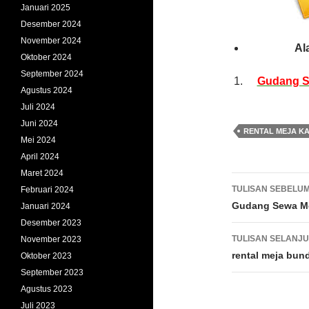
Januari 2025
Desember 2024
November 2024
Al
Oktober 2024
September 2024
Gudang S
Agustus 2024
Juli 2024
Juni 2024
RENTAL MEJA K
Mei 2024
April 2024
Maret 2024
Navigasi
TULISAN SEBELU
Februari 2024
Tulisan
Gudang Sewa Me
Januari 2024
Desember 2023
TULISAN SELANJ
November 2023
rental meja bun
Oktober 2023
September 2023
Agustus 2023
Juli 2023