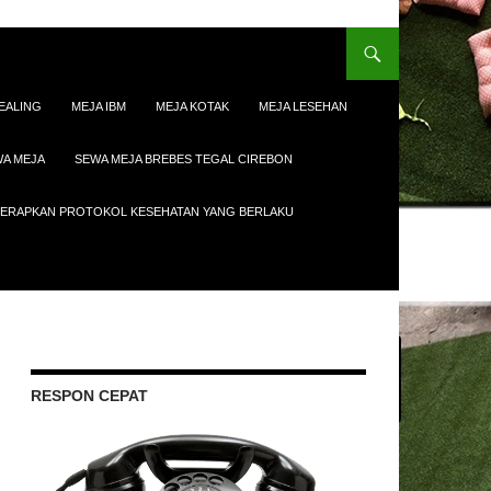
EALING
MEJA IBM
MEJA KOTAK
MEJA LESEHAN
A MEJA
SEWA MEJA BREBES TEGAL CIREBON
ENERAPKAN PROTOKOL KESEHATAN YANG BERLAKU
RESPON CEPAT