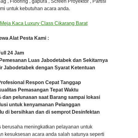
g , Flooring , gapura , Screen Proyektor , Partisi
mi untuk kebutuhan acara anda.
wa Alat Pesta Kami :
ull 24 Jam
Pemesanan Luas Jabodetabek dan Sekitarnya
ir Jabodetabek dengan Syarat Ketentuan
Profesional Respon Cepat Tanggap
kualitas Pemasangan Tepat Waktu
 dan pelunasan saat Barang sampai lokasi
lusi untuk kenyamanan Pelanggan
lu di bersihkan dan di semprot Desinfektan
s berusaha meningkatkan pelayanan untuk
 kesuksesan acara anda salah satunya seperti