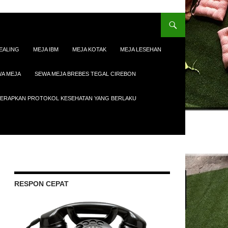
EALING
MEJA IBM
MEJA KOTAK
MEJA LESEHAN
A MEJA
SEWA MEJA BREBES TEGAL CIREBON
ENERAPKAN PROTOKOL KESEHATAN YANG BERLAKU
RESPON CEPAT