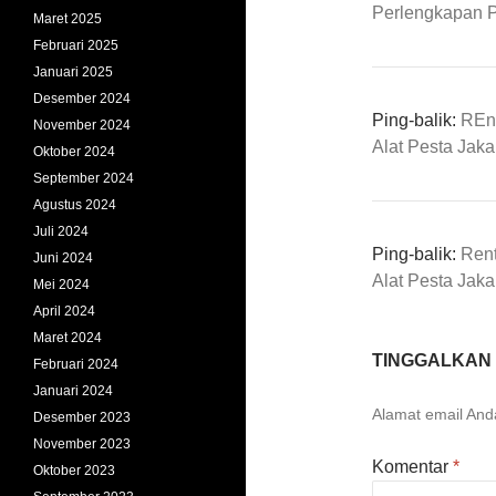
Perlengkapan 
Maret 2025
Februari 2025
Januari 2025
Desember 2024
Ping-balik:
REnt
November 2024
Alat Pesta Jaka
Oktober 2024
September 2024
Agustus 2024
Juli 2024
Ping-balik:
Rent
Juni 2024
Alat Pesta Jaka
Mei 2024
April 2024
Maret 2024
TINGGALKAN
Februari 2024
Januari 2024
Alamat email Anda
Desember 2023
November 2023
Komentar
*
Oktober 2023