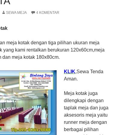
TA
SEWA MEJA
4 KOMENTAR
otak
an meja kotak dengan tiga pilihan ukuran meja
ak yang kami rentalkan berukuran 120x60cm,meja
 dan meja kotak 180x80cm.
KLIK
,Sewa Tenda
Aman.
Meja kotak juga
dilengkapi dengan
taplak meja dan juga
aksesoris meja yaitu
runner meja dengan
berbagai pilihan