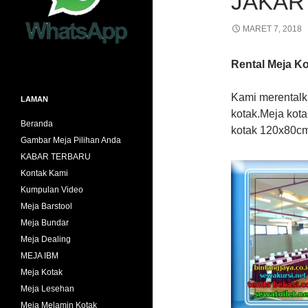
JAKAR
MARET 7, 2018
Rental Meja K
Kami merentalk
LAMAN
kotak.Meja kot
Beranda
kotak 120x80cm
Gambar Meja Pilihan Anda
KABAR TERBARU
Kontak Kami
Kumpulan Video
Meja Barstool
Meja Bundar
Meja Dealing
MEJA IBM
Meja Kotak
Meja Lesehan
Meja Melamin Kotak