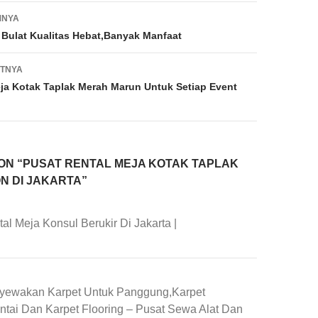
MNYA
Bulat Kualitas Hebat,Banyak Manfaat
UTNYA
a Kotak Taplak Merah Marun Untuk Setiap Event
ON “PUSAT RENTAL MEJA KOTAK TAPLAK
N DI JAKARTA”
al Meja Konsul Berukir Di Jakarta |
yewakan Karpet Untuk Panggung,Karpet
ntai Dan Karpet Flooring – Pusat Sewa Alat Dan