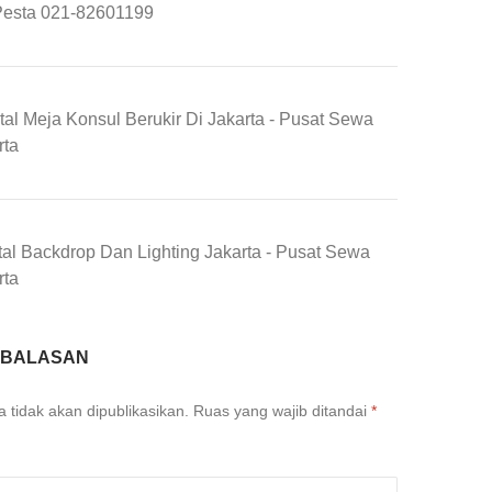
Pesta 021-82601199
al Meja Konsul Berukir Di Jakarta - Pusat Sewa
rta
al Backdrop Dan Lighting Jakarta - Pusat Sewa
rta
 BALASAN
 tidak akan dipublikasikan.
Ruas yang wajib ditandai
*