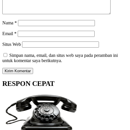
Nama
*
Email
*
Situs Web
Simpan nama, email, dan situs web saya pada peramban ini
untuk komentar saya berikutnya.
RESPON CEPAT