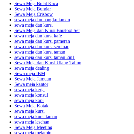
Sewa Meja Bulat Kaca
Sewa Meja Bundar
Sewa Meja Crisbow
sewa meja dan bangku taman
sewa meja dan kursi
Sewa Meja dan Kursi Barstool Set
sewa meja dan kursi kafe
sewa meja dan kursi pameran
sewa meja dan kursi seminar
sewa meja dan kursi taman
sewa meja dan kursi taman 2in1
Sewa Meja dan Kursi Ulang Tahun
sewa meja dealing
Sewa meja IBM
Sewa Meja Jamuan
Sewa meja kantor
sewa meja kerja
sewa meja konsul
sewa meja kopi
Sewa Meja Kotak
sewa meja kursi
sewa meja kursi taman
sewa meja lesehan
Sewa Meja Meeting
sewa meja melamin