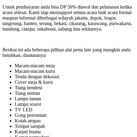
Untuk pembayaran anda bisa DP 50% diawal dan pelunasan ketika
acara selesai. Kami siap mensupport semua acara baik acara formal
maupun informal diberbagai wilayah jakarta, depok, bogor,
tangerang, banten, serang, bekasi, cikarang, karawang, purwakarta,
bandung, cianjur, sukabumi, subang dan sekitarnya.
Berikut ini ada beberapa pilihan alat pesta lain yang mungkin anda
butuhkan, diantaranya:
Macam-macam meja
Macam-macam kursi
Tenda dengan dekorasi
Cover meja & kursi
Tiang bendera
Tiang antrian
Lampu taman
Lampu sosrot
TV LED
Gong peresmian
Kotak ampau
Tempat sampah
Karpet buana