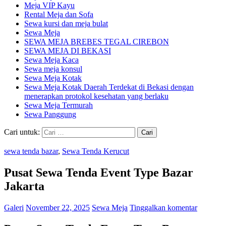
Meja VIP Kayu
Rental Meja dan Sofa
Sewa kursi dan meja bulat
Sewa Meja
SEWA MEJA BREBES TEGAL CIREBON
SEWA MEJA DI BEKASI
Sewa Meja Kaca
Sewa meja konsul
Sewa Meja Kotak
Sewa Meja Kotak Daerah Terdekat di Bekasi dengan
menerapkan protokol kesehatan yang berlaku
Sewa Meja Termurah
Sewa Panggung
Cari untuk:
sewa tenda bazar
,
Sewa Tenda Kerucut
Pusat Sewa Tenda Event Type Bazar
Jakarta
Galeri
November 22, 2025
Sewa Meja
Tinggalkan komentar