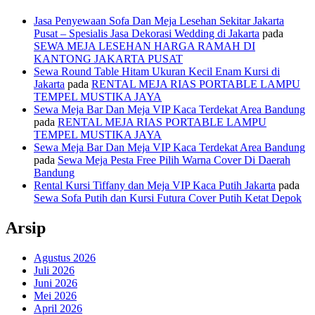
Jasa Penyewaan Sofa Dan Meja Lesehan Sekitar Jakarta
Pusat – Spesialis Jasa Dekorasi Wedding di Jakarta
pada
SEWA MEJA LESEHAN HARGA RAMAH DI
KANTONG JAKARTA PUSAT
Sewa Round Table Hitam Ukuran Kecil Enam Kursi di
Jakarta
pada
RENTAL MEJA RIAS PORTABLE LAMPU
TEMPEL MUSTIKA JAYA
Sewa Meja Bar Dan Meja VIP Kaca Terdekat Area Bandung
pada
RENTAL MEJA RIAS PORTABLE LAMPU
TEMPEL MUSTIKA JAYA
Sewa Meja Bar Dan Meja VIP Kaca Terdekat Area Bandung
pada
Sewa Meja Pesta Free Pilih Warna Cover Di Daerah
Bandung
Rental Kursi Tiffany dan Meja VIP Kaca Putih Jakarta
pada
Sewa Sofa Putih dan Kursi Futura Cover Putih Ketat Depok
Arsip
Agustus 2026
Juli 2026
Juni 2026
Mei 2026
April 2026