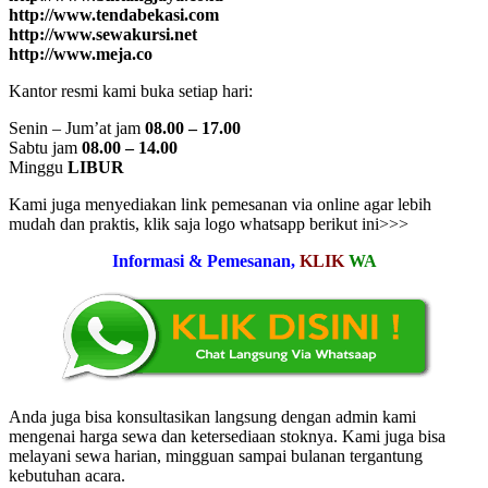
http://www.tendabekasi.com
http://www.sewakursi.net
http://www.meja.co
Kantor resmi kami buka setiap hari:
Senin – Jum’at jam
08.00 – 17.00
Sabtu jam
08.00 – 14.00
Minggu
LIBUR
Kami juga menyediakan link pemesanan via online agar lebih
mudah dan praktis, klik saja logo whatsapp berikut ini>>>
Informasi & Pemesanan,
KLIK
WA
Anda juga bisa konsultasikan langsung dengan admin kami
mengenai harga sewa dan ketersediaan stoknya. Kami juga bisa
melayani sewa harian, mingguan sampai bulanan tergantung
kebutuhan acara.