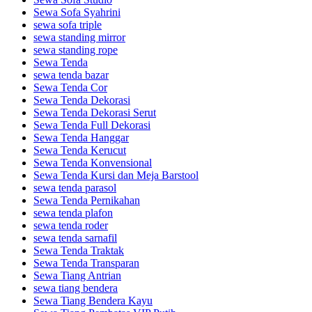
Sewa Sofa Syahrini
sewa sofa triple
sewa standing mirror
sewa standing rope
Sewa Tenda
sewa tenda bazar
Sewa Tenda Cor
Sewa Tenda Dekorasi
Sewa Tenda Dekorasi Serut
Sewa Tenda Full Dekorasi
Sewa Tenda Hanggar
Sewa Tenda Kerucut
Sewa Tenda Konvensional
Sewa Tenda Kursi dan Meja Barstool
sewa tenda parasol
Sewa Tenda Pernikahan
sewa tenda plafon
sewa tenda roder
sewa tenda sarnafil
Sewa Tenda Traktak
Sewa Tenda Transparan
Sewa Tiang Antrian
sewa tiang bendera
Sewa Tiang Bendera Kayu