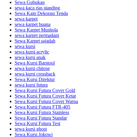
Sewa Gubukan
sewa kaca rias standing
Sewa Kain Dekorasi Tenda
sewa karpet
sewa karpet buana
Sewa Karpet Mushola
sewa karpet permadani
Sewa Karpet sajadah
sewa kursi
sewa kursi acrylic
sewa kursi anak
Sewa Kursi Barstool
sewa kursi chitose
sewa kursi crossback
Sewa Kursi Direktur
sewa kursi futura
Sewa Kursi Futura Cover Gold
Sewa Kursi Futura Cover Ketat
Sewa Kursi Futura Cover Warna
Sewa Kursi Futura FTR-405
Sewa Kursi Futura Stainless
Sewa Kursi Futura Standar
Sewa Kursi Futura Test
sewa kursi ghost
Sewa Kursi Jokowi