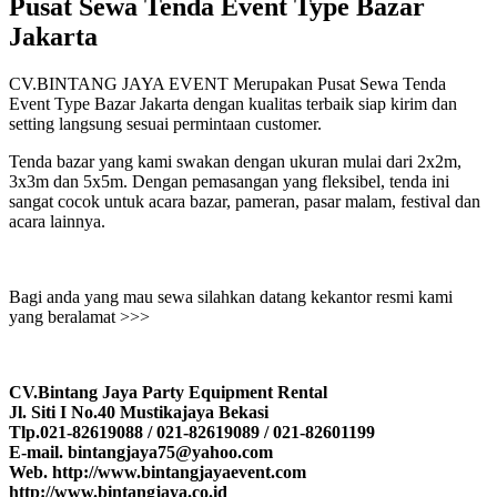
Pusat Sewa Tenda Event Type Bazar
Jakarta
CV.BINTANG JAYA EVENT Merupakan Pusat Sewa Tenda
Event Type Bazar Jakarta dengan kualitas terbaik siap kirim dan
setting langsung sesuai permintaan customer.
Tenda bazar yang kami swakan dengan ukuran mulai dari 2x2m,
3x3m dan 5x5m. Dengan pemasangan yang fleksibel, tenda ini
sangat cocok untuk acara bazar, pameran, pasar malam, festival dan
acara lainnya.
Bagi anda yang mau sewa silahkan datang kekantor resmi kami
yang beralamat >>>
CV.Bintang Jaya Party Equipment Rental
Jl. Siti I No.40 Mustikajaya Bekasi
Tlp.021-82619088 / 021-82619089 / 021-82601199
E-mail. bintangjaya75@yahoo.com
Web. http://www.bintangjayaevent.com
http://www.bintangjaya.co.id