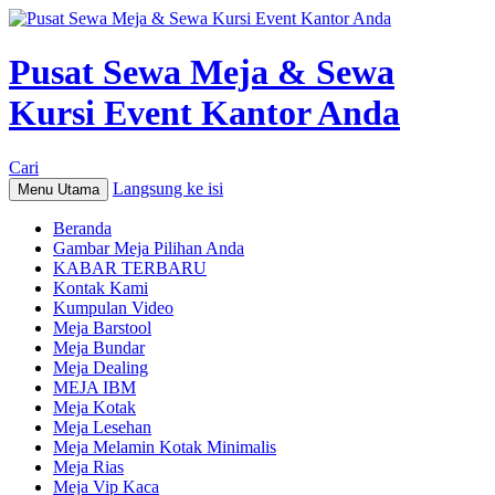
Pusat Sewa Meja & Sewa
Kursi Event Kantor Anda
Cari
Langsung ke isi
Menu Utama
Beranda
Gambar Meja Pilihan Anda
KABAR TERBARU
Kontak Kami
Kumpulan Video
Meja Barstool
Meja Bundar
Meja Dealing
MEJA IBM
Meja Kotak
Meja Lesehan
Meja Melamin Kotak Minimalis
Meja Rias
Meja Vip Kaca