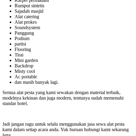
Karpet permadani
Rumput sintetis
Sajadah masjid
Alat catering
Alat prokes
Soundsystem
Panggung
Podium
partisi
Flooring
Tirai
Mini garden
Backdrop
Misty cool
Ac portable
dan masih banyak lagi.
Semua alat pesta yang kami sewakan dengan material terbaik,
modelnya kekinan dan juga modern, tentunya sudah memenuhi
standar hotel.
Jadi jangan ragu untuk selalu menggunakan jasa sewa alat pesta
kami dalam setiap acara anda. Yuk buruan hubungi kami sekarang
juga.