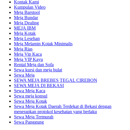
Kontak Kami
Kumpulan Video
Meja Barstool
Meja Bundar
Meja Dealing
MEJA IBM
Meja Kotak
Meja Lesehan
Meja Melamin Kotak Minimalis
Meja Rias
Meja Vip Kaca
Meja VIP Kayu
Rental Meja dan Sofa
Sewa kursi dan meja bulat
Sewa Meja
SEWA MEJA BREBES TEGAL CIREBON
SEWA MEJA DI BEKASI
Sewa Meja Kaca
Sewa meja konsul
Sewa Meja Kotak
Sewa Meja Kotak Daerah Terdekat di Bekasi dengan
menerapkan protokol kesehatan yang berlaku
Sewa Meja Termurah
Sewa Panggung