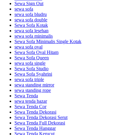
Sewa Sign Out
sewa sofa
sewa sofa bludru
sewa sofa double
Sewa Sofa Kotak
sewa sofa lesehan
sewa sofa minimalis
Sewa Sofa Minimalis Single Kotak
sewa sofa oval
Sewa Sofa Oval Hitam
Sewa Sofa Queen
sewa sofa single
Sewa Sofa Studio
Sewa Sofa Syahrini
sewa sofa triple
sewa standing mirror
sewa standing rope
Sewa Tenda
sewa tenda bazar
Sewa Tenda Cor
Sewa Tenda Dekorasi
Sewa Tenda Dekorasi Serut
Sewa Tenda Full Dekorasi
Sewa Tenda Hanggar
Sewa Tenda Kerucut