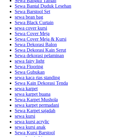
Sewa Bangku Taman
Sewa Bantal Duduk Lesehan
Sewa Barstool Set
sewa bean bag
Sewa Black Curtain
sewa cover kursi
Sewa Cover Meja
Sewa Cover Meja & Kursi
Sewa Dekorasi Balon
Sewa Dekorasi Kain Serut
Sewa dekorasi pelaminan
sewa fairy light
Sewa Flooring
Sewa Gubukan
sewa kaca rias standing
Sewa Kain Dekorasi Tenda
sewa karpet
sewa karpet buana
Sewa Karpet Mushola
sewa karpet permadani
Sewa Karpet sajadah
sewa kursi
sewa kursi acrylic
sewa kursi anak
Sewa Kursi Barstool