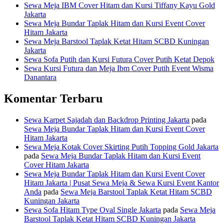
Sewa Meja IBM Cover Hitam dan Kursi Tiffany Kayu Gold
Jakarta
Sewa Meja Bundar Taplak Hitam dan Kursi Event Cover
Hitam Jakarta
Sewa Meja Barstool Taplak Ketat Hitam SCBD Kuningan
Jakarta
Sewa Sofa Putih dan Kursi Futura Cover Putih Ketat Depok
Sewa Kursi Futura dan Meja Ibm Cover Putih Event Wisma
Danantara
Komentar Terbaru
Sewa Karpet Sajadah dan Backdrop Printing Jakarta
pada
Sewa Meja Bundar Taplak Hitam dan Kursi Event Cover
Hitam Jakarta
Sewa Meja Kotak Cover Skirting Putih Topping Gold Jakarta
pada
Sewa Meja Bundar Taplak Hitam dan Kursi Event
Cover Hitam Jakarta
Sewa Meja Bundar Taplak Hitam dan Kursi Event Cover
Hitam Jakarta | Pusat Sewa Meja & Sewa Kursi Event Kantor
Anda
pada
Sewa Meja Barstool Taplak Ketat Hitam SCBD
Kuningan Jakarta
Sewa Sofa Hitam Type Oval Single Jakarta
pada
Sewa Meja
Barstool Taplak Ketat Hitam SCBD Kuningan Jakarta