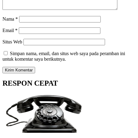
Nama
*
Email
*
Situs Web
Simpan nama, email, dan situs web saya pada peramban ini
untuk komentar saya berikutnya.
RESPON CEPAT