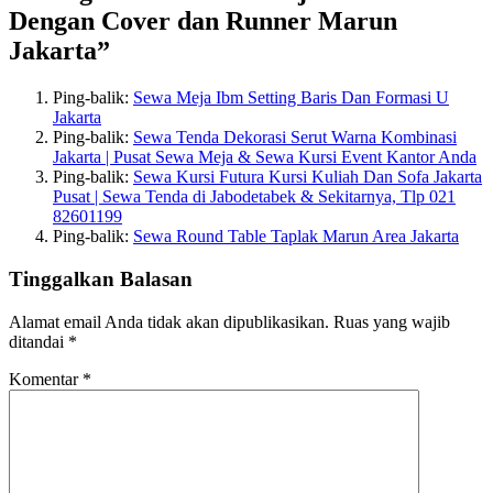
Dengan Cover dan Runner Marun
Jakarta”
Ping-balik:
Sewa Meja Ibm Setting Baris Dan Formasi U
Jakarta
Ping-balik:
Sewa Tenda Dekorasi Serut Warna Kombinasi
Jakarta | Pusat Sewa Meja & Sewa Kursi Event Kantor Anda
Ping-balik:
Sewa Kursi Futura Kursi Kuliah Dan Sofa Jakarta
Pusat | Sewa Tenda di Jabodetabek & Sekitarnya, Tlp 021
82601199
Ping-balik:
Sewa Round Table Taplak Marun Area Jakarta
Tinggalkan Balasan
Alamat email Anda tidak akan dipublikasikan.
Ruas yang wajib
ditandai
*
Komentar
*