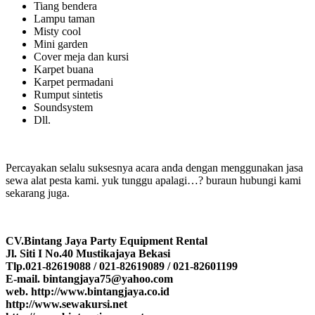
Tiang bendera
Lampu taman
Misty cool
Mini garden
Cover meja dan kursi
Karpet buana
Karpet permadani
Rumput sintetis
Soundsystem
Dll.
Percayakan selalu suksesnya acara anda dengan menggunakan jasa
sewa alat pesta kami. yuk tunggu apalagi…? buraun hubungi kami
sekarang juga.
CV.Bintang Jaya Party Equipment Rental
Jl. Siti I No.40 Mustikajaya Bekasi
Tlp.021-82619088 / 021-82619089 / 021-82601199
E-mail. bintangjaya75@yahoo.com
web. http://www.bintangjaya.co.id
http://www.sewakursi.net