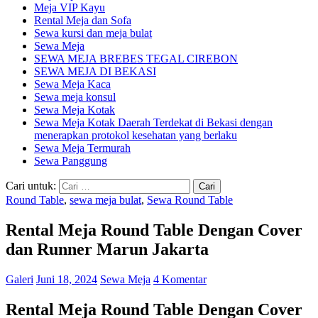
Meja VIP Kayu
Rental Meja dan Sofa
Sewa kursi dan meja bulat
Sewa Meja
SEWA MEJA BREBES TEGAL CIREBON
SEWA MEJA DI BEKASI
Sewa Meja Kaca
Sewa meja konsul
Sewa Meja Kotak
Sewa Meja Kotak Daerah Terdekat di Bekasi dengan
menerapkan protokol kesehatan yang berlaku
Sewa Meja Termurah
Sewa Panggung
Cari untuk:
Round Table
,
sewa meja bulat
,
Sewa Round Table
Rental Meja Round Table Dengan Cover
dan Runner Marun Jakarta
Galeri
Juni 18, 2024
Sewa Meja
4 Komentar
Rental Meja Round Table Dengan Cover