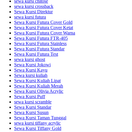
sewa kursi chitose
sewa kursi crossback
Sewa Kursi Direktur
sewa kursi futura
Sewa Kursi Futura Cover Gold
Sewa Kursi Futura Cover Ketat
Sewa Kursi Futura Cover Warna
Sewa Kursi Futura FTR-405
Sewa Kursi Futura Stainless
Sewa Kursi Futura Standar
Sewa Kursi Futura Test
sewa kursi ghost
Sewa Kursi Jokowi
Sewa Kursi Kayu
Sewa kursi kuliah
Sewa Kursi Kuliah Lipat
Sewa Kursi Kuliah Merah
Sewa Kursi Olivia Acrylic
Sewa Kursi Puff
sewa kursi scramble
Sewa Kursi Standar
Sewa Kursi Susun
Sewa Kursi Taman Tunggal
sewa kursi tiffany acrylic
Sewa Kursi Tiffany Gold