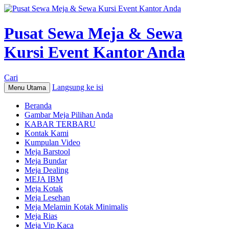
Pusat Sewa Meja & Sewa
Kursi Event Kantor Anda
Cari
Langsung ke isi
Menu Utama
Beranda
Gambar Meja Pilihan Anda
KABAR TERBARU
Kontak Kami
Kumpulan Video
Meja Barstool
Meja Bundar
Meja Dealing
MEJA IBM
Meja Kotak
Meja Lesehan
Meja Melamin Kotak Minimalis
Meja Rias
Meja Vip Kaca