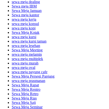
sewa meja dealing
Sewa meja IBM
Sewa Meja Jamuan
Sewa meja kantor
sewa meja kerja
sewa meja konsul
sewa meja kopi
Sewa Meja Kotak
sewa meja kursi
sewa meja kursi taman
sewa meja lesehan
Sewa Meja Meeting
sewa meja melamin
sewa meja multiplek
sewa meja murah
sewa meja oval
sewa meja payung cafe
Sewa Meja Persegi Panjang
sewa meja prasmanan
Sewa Meja Rapat
Sewa Meja Rentro
Sewa Meja Retro
Sewa Meja Rias
Sewa Meja Saji
Sewa Meja Seminar