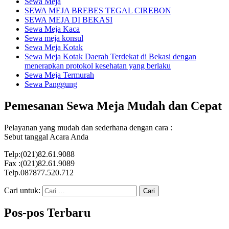
Sewa Meja
SEWA MEJA BREBES TEGAL CIREBON
SEWA MEJA DI BEKASI
Sewa Meja Kaca
Sewa meja konsul
Sewa Meja Kotak
Sewa Meja Kotak Daerah Terdekat di Bekasi dengan
menerapkan protokol kesehatan yang berlaku
Sewa Meja Termurah
Sewa Panggung
Pemesanan Sewa Meja Mudah dan Cepat
Pelayanan yang mudah dan sederhana dengan cara :
Sebut tanggal Acara Anda
Telp:(021)82.61.9088
Fax :(021)82.61.9089
Telp.087877.520.712
Cari untuk:
Pos-pos Terbaru