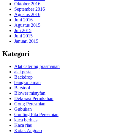
Oktober 2016
September 2016
Agustus 2016
Juni 2016
Agustus 2015
Juli 2015
Juni 2015
Januari 2015
Kategori
Alat catering prasmanan
alat pesta
Backdrop
bangku taman
Barstool
Blower mistyfan
Dekorasi Pernikahan
Gong Peresmian
Gubukan
Gunting Pita Peresmian
kaca berhias
Kaca rias
Kotak Angpao