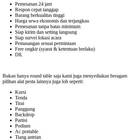
Pemesanan 24 jam
Respon cepat tanggap
Barang berkualitas tinggi
Harga sewa ekonomis dan terjangkau
Pemesanan tanpa batas minimum
Siap kirim dan setting langsung
Siap survei lokasi acara
Pemasangan sesuai permintaan
Free ongkir (syarat & ketentuan berlaku)
Dll.
Bukan hanya round table saja kami juga menyediakan beragam
pilihan alat pesta lainnya juga loh seperti:
Kursi
Tenda
Tirai
Panggung
Backdrop
Partisi
Podium
Ac portable
Tiang antrian