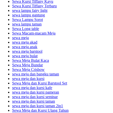
Sewa Kursi Tiffany Kayu
Sewa Kursi Tiffany Terbaru
sewa lampu fairy light
sewa lampu gantung
Sewa Lampu Sorot
sewa lampu taman
Sewa Long table
Sewa Macam-macam Meja
sewa meja
sewa meja akad
sewa meja anak
sewa meja barstool
sewa meja bulat
Sewa Meja Bulat Kaca
Sewa Meja Bundar
Sewa Meja Crisbow
sewa meja dan bangku taman
sewa meja dan kursi
Sewa Meja dan Kursi Barstool Set
sewa meja dan kursi kafe
sewa meja dan kursi pameran
sewa meja dan kursi seminar
sewa meja dan kursi taman
sewa meja dan kursi taman 2in1
Sewa Meja dan Kursi Ulang Tahun